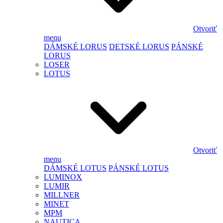
Otvoriť
menu
DÁMSKÉ LORUS
DETSKÉ LORUS
PÁNSKÉ
LORUS
LOSER
LOTUS
Otvoriť
menu
DÁMSKÉ LOTUS
PÁNSKÉ LOTUS
LUMINOX
LUMIR
MILLNER
MINET
MPM
NAUTICA