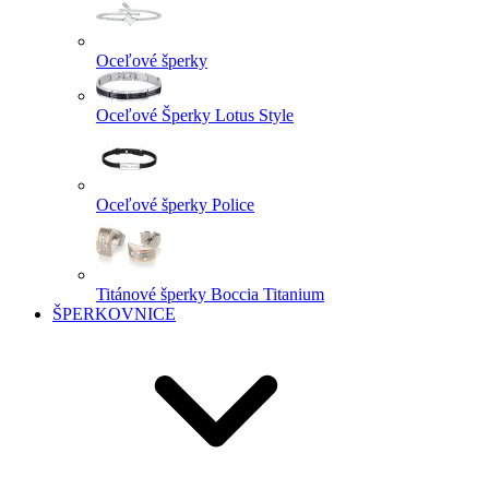
Oceľové šperky
Oceľové Šperky Lotus Style
Oceľové šperky Police
Titánové šperky Boccia Titanium
ŠPERKOVNICE