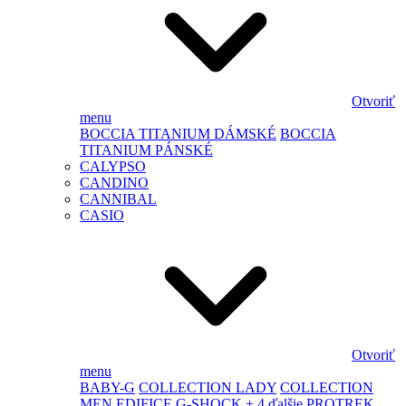
Otvoriť
menu
BOCCIA TITANIUM DÁMSKÉ
BOCCIA
TITANIUM PÁNSKÉ
CALYPSO
CANDINO
CANNIBAL
CASIO
Otvoriť
menu
BABY-G
COLLECTION LADY
COLLECTION
MEN
EDIFICE
G-SHOCK
+ 4 ďalšie
PROTREK