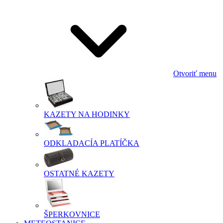
Otvoriť menu
KAZETY NA HODINKY
ODKLADACÍA PLATÍČKA
OSTATNÉ KAZETY
ŠPERKOVNICE