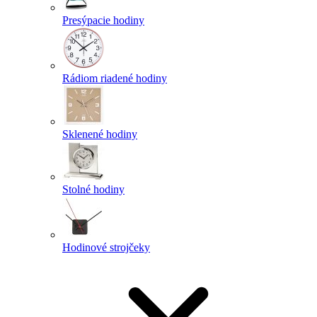
Presýpacie hodiny
Rádiom riadené hodiny
Sklenené hodiny
Stolné hodiny
Hodinové strojčeky