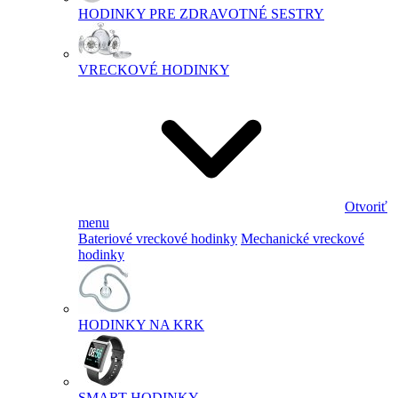
HODINKY PRE ZDRAVOTNÉ SESTRY
VRECKOVÉ HODINKY
Otvoriť
menu
Bateriové vreckové hodinky
Mechanické vreckové
hodinky
HODINKY NA KRK
SMART HODINKY