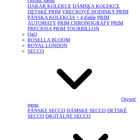
Otvoriť menu
DAKAR KOLEKCE
DÁMSKA KOLEKCE
DETSKÉ PRIM
VRECKOVÉ HODINKY PRIM
PÁNSKA KOLEKCIA
+ 4 ďalšie
PRIM
AUTOMATY
PRIM CHRONOGRAFY
PRIM
PRECIOSA
PRIM TOURBILLON
QaQ
ROSELLA BLOOM
ROYAL LONDON
SECCO
Otvoriť
menu
PÁNSKE SECCO
DÁMSKE SECCO
DETSKÉ
SECCO
DIGITÁLNE SECCO