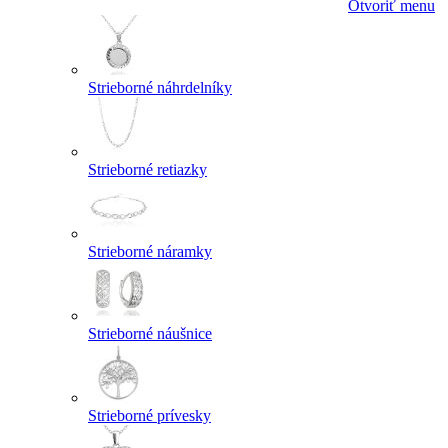
Otvoriť menu
Strieborné náhrdelníky
Strieborné retiazky
Strieborné náramky
Strieborné náušnice
Strieborné prívesky