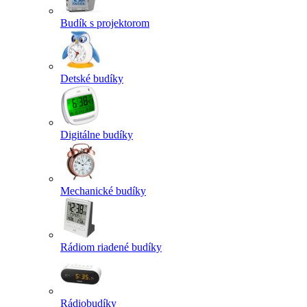
Budík s projektorom
Detské budíky
Digitálne budíky
Mechanické budíky
Rádiom riadené budíky
Rádiobudíky