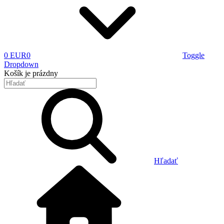
0 EUR
0
Toggle
Dropdown
Košík
je prázdny
Hľadať