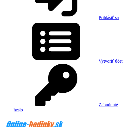
Prihlásiť sa
Vytvoriť účet
Zabudnuté
heslo