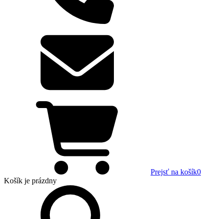
Prejsť na košík
0
Košík
je prázdny