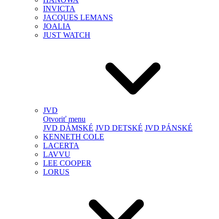
INVICTA
JACQUES LEMANS
JOALIA
JUST WATCH
JVD
Otvoriť menu
JVD DÁMSKÉ
JVD DETSKÉ
JVD PÁNSKÉ
KENNETH COLE
LACERTA
LAVVU
LEE COOPER
LORUS