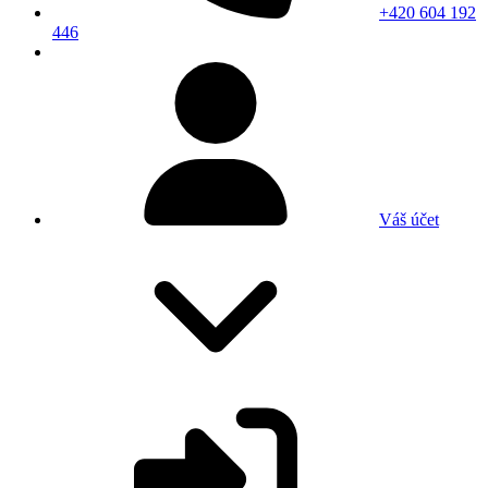
+420 604 192
446
Váš účet