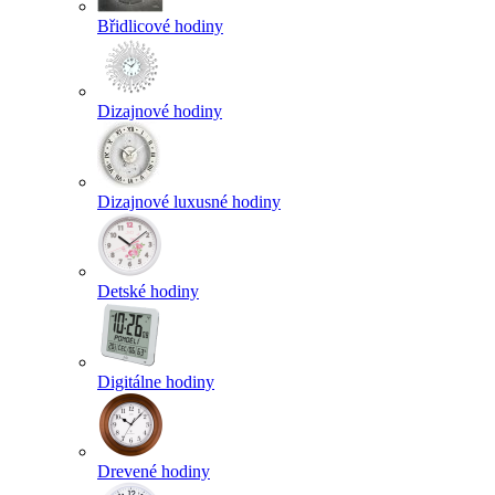
Břidlicové hodiny
Dizajnové hodiny
Dizajnové luxusné hodiny
Detské hodiny
Digitálne hodiny
Drevené hodiny