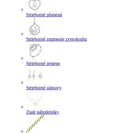
Strieborné písmená
Strieborné znamenie zverokruhu
Strieborné prstene
Strieborné súpravy
Zlaté náhrdelníky