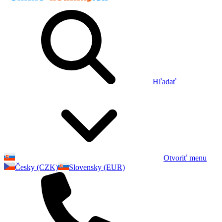
Hľadať
Otvoriť menu
Česky (CZK)
Slovensky (EUR)