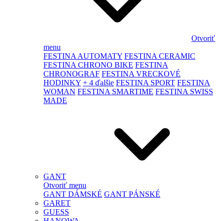
Otvoriť
menu
FESTINA AUTOMATY
FESTINA CERAMIC
FESTINA CHRONO BIKE
FESTINA
CHRONOGRAF
FESTINA VRECKOVÉ
HODINKY
+ 4 ďalšie
FESTINA SPORT
FESTINA
WOMAN
FESTINA SMARTIME
FESTINA SWISS
MADE
GANT
Otvoriť menu
GANT DÁMSKÉ
GANT PÁNSKÉ
GARET
GUESS
HANOWA