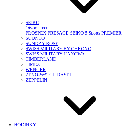
SEIKO
Otvoriť menu
PROSPEX
PRESAGE
SEIKO 5 Sports
PREMIER
SUUNTO
SUNDAY ROSE
SWISS MILITARY BY CHRONO
SWISS MILITARY HANOWA
TIMBERLAND
TIMEX
WENGER
ZENO-WATCH BASEL
ZEPPELIN
HODINKY