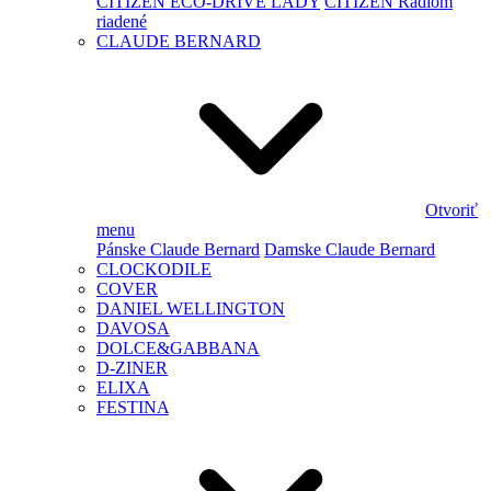
CITIZEN ECO-DRIVE LADY
CITIZEN Rádiom
riadené
CLAUDE BERNARD
Otvoriť
menu
Pánske Claude Bernard
Damske Claude Bernard
CLOCKODILE
COVER
DANIEL WELLINGTON
DAVOSA
DOLCE&GABBANA
D-ZINER
ELIXA
FESTINA