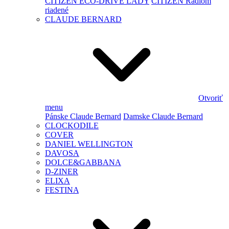
CITIZEN ECO-DRIVE LADY
CITIZEN Rádiom
riadené
CLAUDE BERNARD
Otvoriť
menu
Pánske Claude Bernard
Damske Claude Bernard
CLOCKODILE
COVER
DANIEL WELLINGTON
DAVOSA
DOLCE&GABBANA
D-ZINER
ELIXA
FESTINA