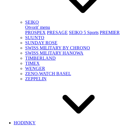
SEIKO
Otvoriť menu
PROSPEX
PRESAGE
SEIKO 5 Sports
PREMIER
SUUNTO
SUNDAY ROSE
SWISS MILITARY BY CHRONO
SWISS MILITARY HANOWA
TIMBERLAND
TIMEX
WENGER
ZENO-WATCH BASEL
ZEPPELIN
HODINKY