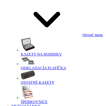
Otvoriť menu
KAZETY NA HODINKY
ODKLADACÍA PLATÍČKA
OSTATNÉ KAZETY
ŠPERKOVNICE