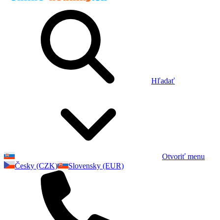
Hľadať
Otvoriť menu
Česky (CZK)
Slovensky (EUR)