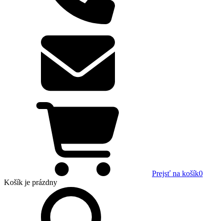
Prejsť na košík
0
Košík
je prázdny