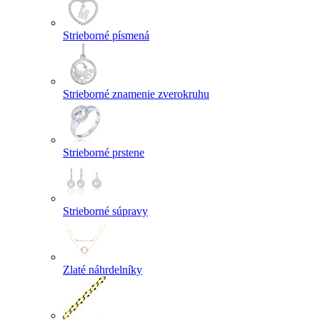
Strieborné písmená
Strieborné znamenie zverokruhu
Strieborné prstene
Strieborné súpravy
Zlaté náhrdelníky