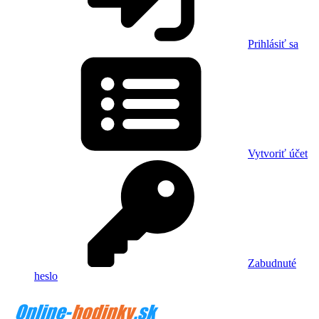
Prihlásiť sa
Vytvoriť účet
Zabudnuté
heslo