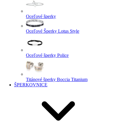
Oceľové šperky
Oceľové Šperky Lotus Style
Oceľové šperky Police
Titánové šperky Boccia Titanium
ŠPERKOVNICE