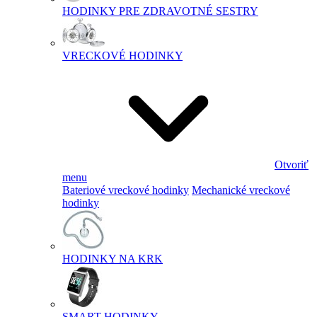
HODINKY PRE ZDRAVOTNÉ SESTRY
VRECKOVÉ HODINKY
Otvoriť
menu
Bateriové vreckové hodinky
Mechanické vreckové
hodinky
HODINKY NA KRK
SMART HODINKY