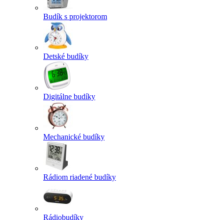
Budík s projektorom
Detské budíky
Digitálne budíky
Mechanické budíky
Rádiom riadené budíky
Rádiobudíky