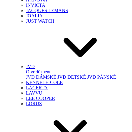
INVICTA
JACQUES LEMANS
JOALIA
JUST WATCH
JVD
Otvoriť menu
JVD DÁMSKÉ
JVD DETSKÉ
JVD PÁNSKÉ
KENNETH COLE
LACERTA
LAVVU
LEE COOPER
LORUS