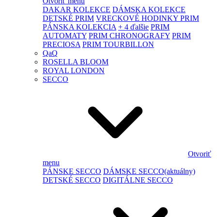
Otvoriť menu
DAKAR KOLEKCE
DÁMSKA KOLEKCE
DETSKÉ PRIM
VRECKOVÉ HODINKY PRIM
PÁNSKA KOLEKCIA
+ 4 ďalšie
PRIM
AUTOMATY
PRIM CHRONOGRAFY
PRIM
PRECIOSA
PRIM TOURBILLON
QaQ
ROSELLA BLOOM
ROYAL LONDON
SECCO
Otvoriť
menu
PÁNSKE SECCO
DÁMSKE SECCO
(aktuálny)
DETSKÉ SECCO
DIGITÁLNE SECCO