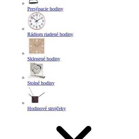
Presýpacie hodiny
Rádiom riadené hodiny
Sklenené hodiny
Stolné hodiny
Hodinové strojčeky