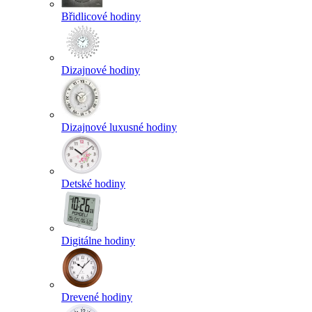
Břidlicové hodiny
Dizajnové hodiny
Dizajnové luxusné hodiny
Detské hodiny
Digitálne hodiny
Drevené hodiny