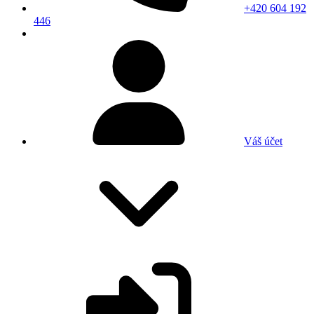
+420 604 192
446
Váš účet