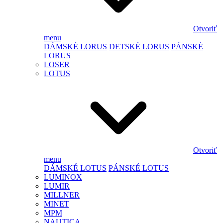
Otvoriť
menu
DÁMSKÉ LORUS
DETSKÉ LORUS
PÁNSKÉ
LORUS
LOSER
LOTUS
Otvoriť
menu
DÁMSKÉ LOTUS
PÁNSKÉ LOTUS
LUMINOX
LUMIR
MILLNER
MINET
MPM
NAUTICA