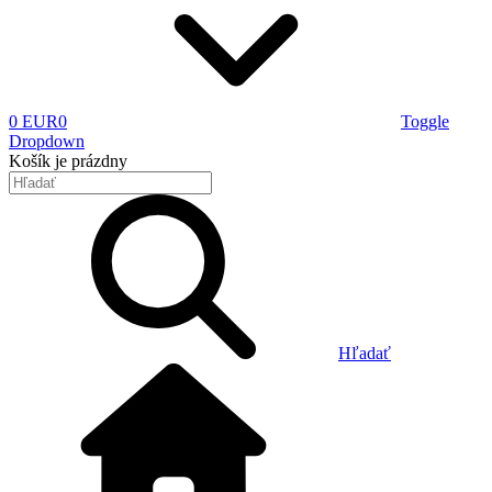
0 EUR
0
Toggle
Dropdown
Košík
je prázdny
Hľadať