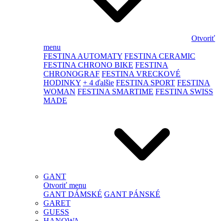
Otvoriť
menu
FESTINA AUTOMATY
FESTINA CERAMIC
FESTINA CHRONO BIKE
FESTINA
CHRONOGRAF
FESTINA VRECKOVÉ
HODINKY
+ 4 ďalšie
FESTINA SPORT
FESTINA
WOMAN
FESTINA SMARTIME
FESTINA SWISS
MADE
GANT
Otvoriť menu
GANT DÁMSKÉ
GANT PÁNSKÉ
GARET
GUESS
HANOWA