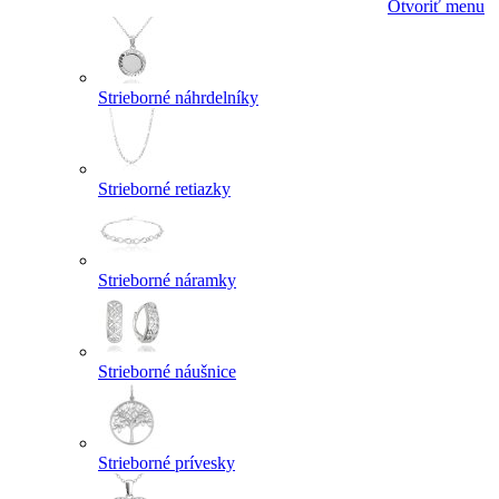
Otvoriť menu
Strieborné náhrdelníky
Strieborné retiazky
Strieborné náramky
Strieborné náušnice
Strieborné prívesky