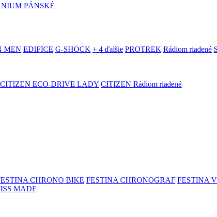
ANIUM PÁNSKÉ
N MEN
EDIFICE
G-SHOCK
+ 4 ďalšie
PROTREK
Rádiom riadené
CITIZEN ECO-DRIVE LADY
CITIZEN Rádiom riadené
FESTINA CHRONO BIKE
FESTINA CHRONOGRAF
FESTINA 
WISS MADE