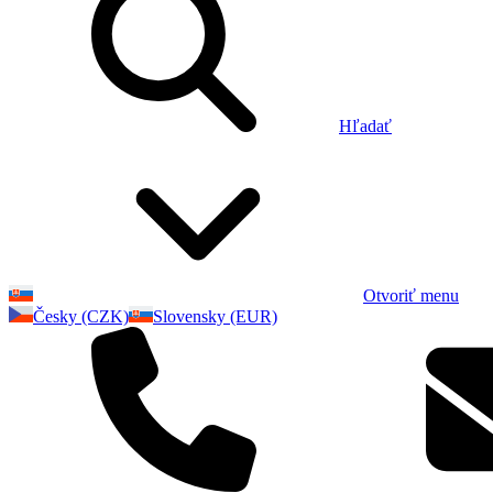
Hľadať
Otvoriť menu
Česky (CZK)
Slovensky (EUR)