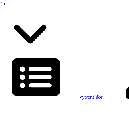
446
Vytvoriť účet