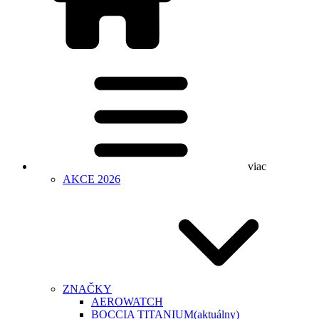
viac
AKCE 2026
ZNAČKY
AEROWATCH
BOCCIA TITANIUM
(aktuálny)