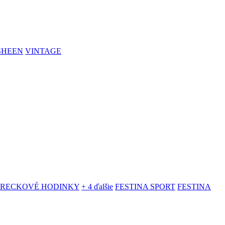
SHEEN
VINTAGE
VRECKOVÉ HODINKY
+ 4 ďalšie
FESTINA SPORT
FESTINA