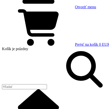
Otvoriť menu
Prejsť na košík
0 EU
Košík
je prázdny