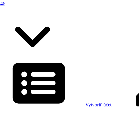
446
Vytvoriť účet