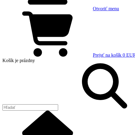
Otvoriť menu
Prejsť na košík
0 EU
Košík
je prázdny