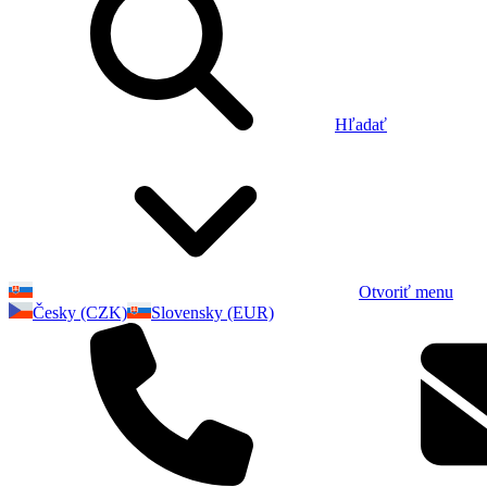
Hľadať
Otvoriť menu
Česky (CZK)
Slovensky (EUR)