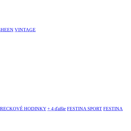
SHEEN
VINTAGE
VRECKOVÉ HODINKY
+ 4 ďalšie
FESTINA SPORT
FESTINA