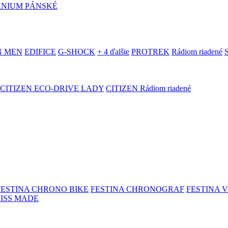
ANIUM PÁNSKÉ
N MEN
EDIFICE
G-SHOCK
+ 4 ďalšie
PROTREK
Rádiom riadené
CITIZEN ECO-DRIVE LADY
CITIZEN Rádiom riadené
FESTINA CHRONO BIKE
FESTINA CHRONOGRAF
FESTINA 
WISS MADE