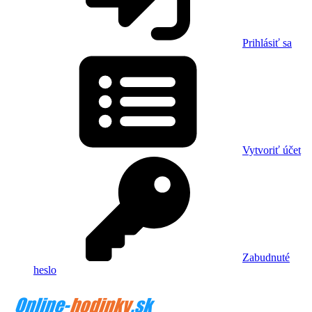
Prihlásiť sa
Vytvoriť účet
Zabudnuté
heslo