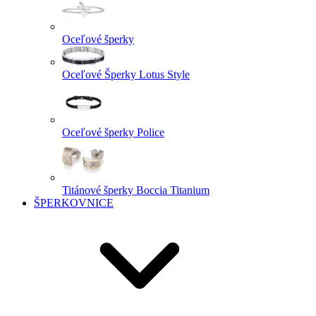
Oceľové šperky
Oceľové Šperky Lotus Style
Oceľové šperky Police
Titánové šperky Boccia Titanium
ŠPERKOVNICE