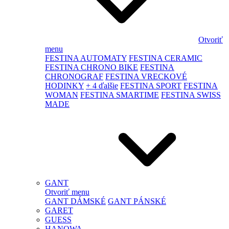
Otvoriť
menu
FESTINA AUTOMATY
FESTINA CERAMIC
FESTINA CHRONO BIKE
FESTINA
CHRONOGRAF
FESTINA VRECKOVÉ
HODINKY
+ 4 ďalšie
FESTINA SPORT
FESTINA
WOMAN
FESTINA SMARTIME
FESTINA SWISS
MADE
GANT
Otvoriť menu
GANT DÁMSKÉ
GANT PÁNSKÉ
GARET
GUESS
HANOWA