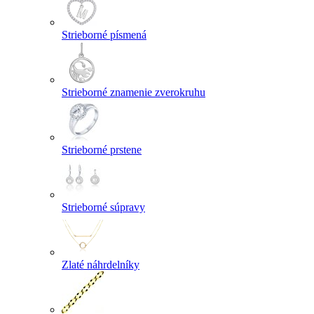
Strieborné písmená
Strieborné znamenie zverokruhu
Strieborné prstene
Strieborné súpravy
Zlaté náhrdelníky