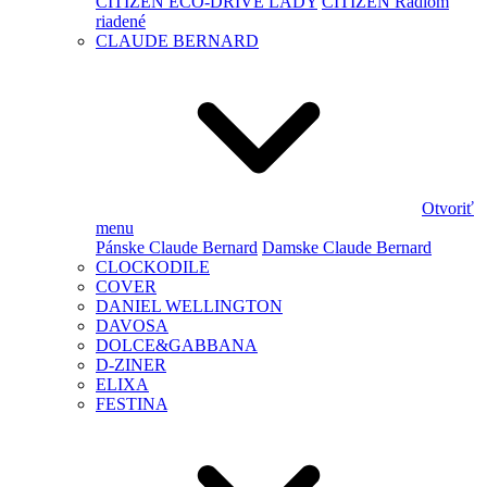
CITIZEN ECO-DRIVE LADY
CITIZEN Rádiom
riadené
CLAUDE BERNARD
Otvoriť
menu
Pánske Claude Bernard
Damske Claude Bernard
CLOCKODILE
COVER
DANIEL WELLINGTON
DAVOSA
DOLCE&GABBANA
D-ZINER
ELIXA
FESTINA