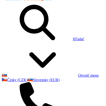
Hľadať
Otvoriť menu
Česky (CZK)
Slovensky (EUR)