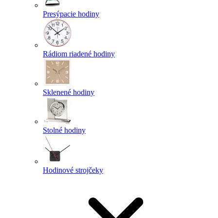
Presýpacie hodiny
Rádiom riadené hodiny
Sklenené hodiny
Stolné hodiny
Hodinové strojčeky