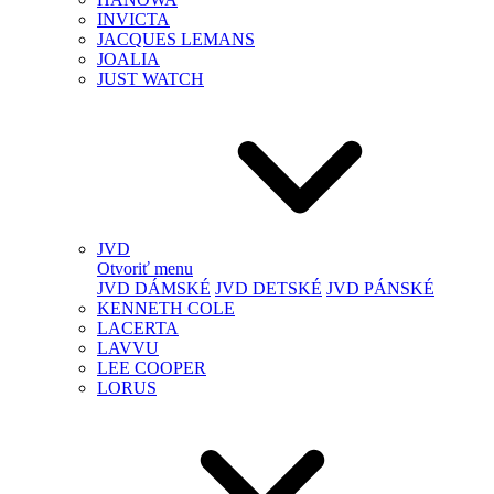
INVICTA
JACQUES LEMANS
JOALIA
JUST WATCH
JVD
Otvoriť menu
JVD DÁMSKÉ
JVD DETSKÉ
JVD PÁNSKÉ
KENNETH COLE
LACERTA
LAVVU
LEE COOPER
LORUS