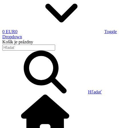
0 EUR
0
Toggle
Dropdown
Košík
je prázdny
Hľadať