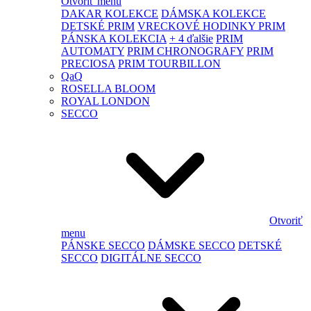
Otvoriť menu
DAKAR KOLEKCE
DÁMSKA KOLEKCE
DETSKÉ PRIM
VRECKOVÉ HODINKY PRIM
PÁNSKA KOLEKCIA
+ 4 ďalšie
PRIM
AUTOMATY
PRIM CHRONOGRAFY
PRIM
PRECIOSA
PRIM TOURBILLON
QaQ
ROSELLA BLOOM
ROYAL LONDON
SECCO
Otvoriť
menu
PÁNSKE SECCO
DÁMSKE SECCO
DETSKÉ
SECCO
DIGITÁLNE SECCO