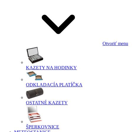
Otvoriť menu
KAZETY NA HODINKY
ODKLADACÍA PLATÍČKA
OSTATNÉ KAZETY
ŠPERKOVNICE