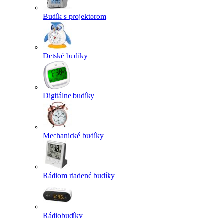
Budík s projektorom
Detské budíky
Digitálne budíky
Mechanické budíky
Rádiom riadené budíky
Rádiobudíky