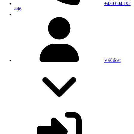
+420 604 192
446
Váš účet