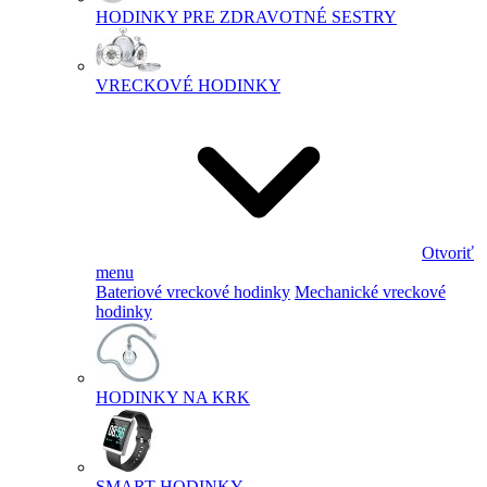
HODINKY PRE ZDRAVOTNÉ SESTRY
VRECKOVÉ HODINKY
Otvoriť
menu
Bateriové vreckové hodinky
Mechanické vreckové
hodinky
HODINKY NA KRK
SMART HODINKY