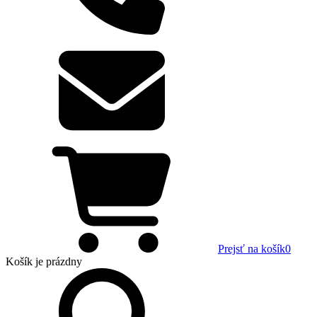
Prejsť na košík
0
Košík
je prázdny