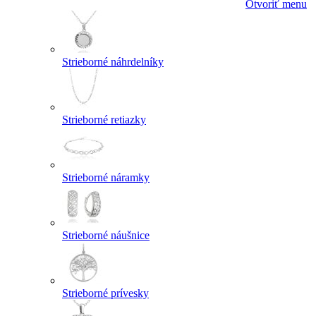
Otvoriť menu
Strieborné náhrdelníky
Strieborné retiazky
Strieborné náramky
Strieborné náušnice
Strieborné prívesky