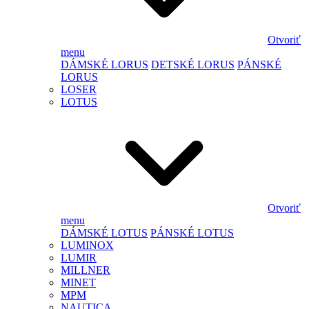
Otvoriť
menu
DÁMSKÉ LORUS
DETSKÉ LORUS
PÁNSKÉ
LORUS
LOSER
LOTUS
Otvoriť
menu
DÁMSKÉ LOTUS
PÁNSKÉ LOTUS
LUMINOX
LUMIR
MILLNER
MINET
MPM
NAUTICA