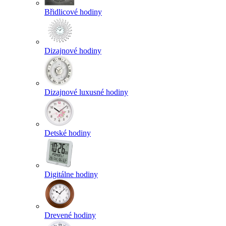
Břidlicové hodiny
Dizajnové hodiny
Dizajnové luxusné hodiny
Detské hodiny
Digitálne hodiny
Drevené hodiny