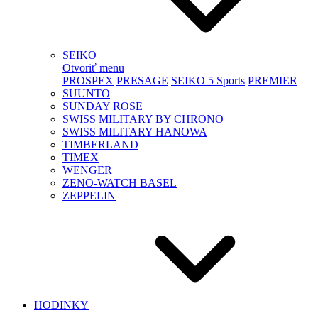
SEIKO
Otvoriť menu
PROSPEX
PRESAGE
SEIKO 5 Sports
PREMIER
SUUNTO
SUNDAY ROSE
SWISS MILITARY BY CHRONO
SWISS MILITARY HANOWA
TIMBERLAND
TIMEX
WENGER
ZENO-WATCH BASEL
ZEPPELIN
HODINKY