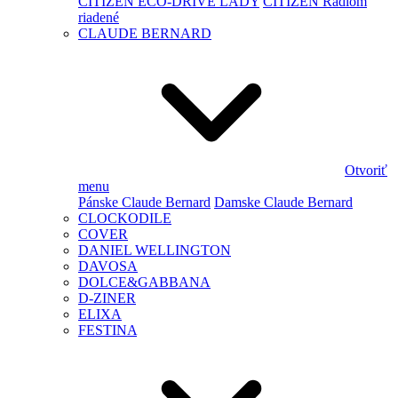
CITIZEN ECO-DRIVE LADY
CITIZEN Rádiom
riadené
CLAUDE BERNARD
Otvoriť
menu
Pánske Claude Bernard
Damske Claude Bernard
CLOCKODILE
COVER
DANIEL WELLINGTON
DAVOSA
DOLCE&GABBANA
D-ZINER
ELIXA
FESTINA