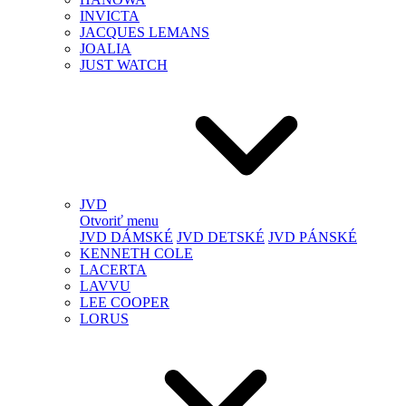
INVICTA
JACQUES LEMANS
JOALIA
JUST WATCH
JVD
Otvoriť menu
JVD DÁMSKÉ
JVD DETSKÉ
JVD PÁNSKÉ
KENNETH COLE
LACERTA
LAVVU
LEE COOPER
LORUS