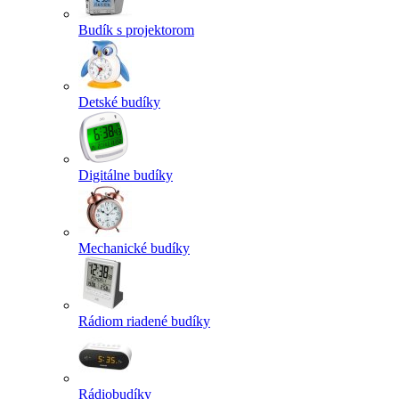
Budík s projektorom
Detské budíky
Digitálne budíky
Mechanické budíky
Rádiom riadené budíky
Rádiobudíky