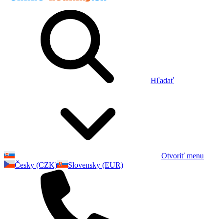
Hľadať
Otvoriť menu
Česky (CZK)
Slovensky (EUR)