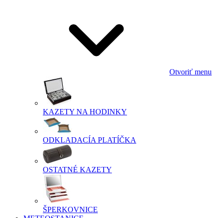
Otvoriť menu
KAZETY NA HODINKY
ODKLADACÍA PLATÍČKA
OSTATNÉ KAZETY
ŠPERKOVNICE