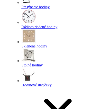
Presýpacie hodiny
Rádiom riadené hodiny
Sklenené hodiny
Stolné hodiny
Hodinové strojčeky