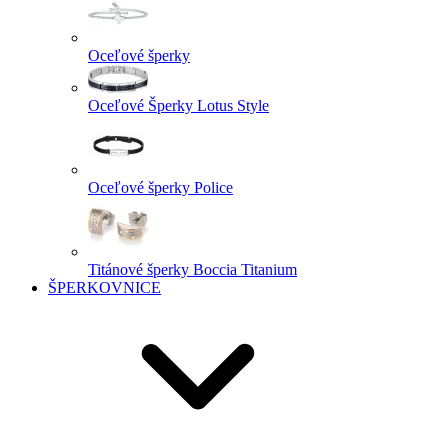
Oceľové šperky
Oceľové Šperky Lotus Style
Oceľové šperky Police
Titánové šperky Boccia Titanium
ŠPERKOVNICE