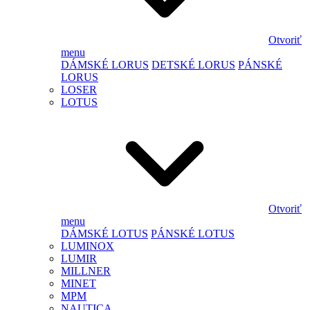
Otvoriť
menu
DÁMSKÉ LORUS
DETSKÉ LORUS
PÁNSKÉ
LORUS
LOSER
LOTUS
Otvoriť
menu
DÁMSKÉ LOTUS
PÁNSKÉ LOTUS
LUMINOX
LUMIR
MILLNER
MINET
MPM
NAUTICA