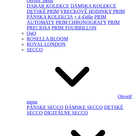
Otvoriť menu
DAKAR KOLEKCE
DÁMSKA KOLEKCE
DETSKÉ PRIM
VRECKOVÉ HODINKY PRIM
PÁNSKA KOLEKCIA
+ 4 ďalšie
PRIM
AUTOMATY
PRIM CHRONOGRAFY
PRIM
PRECIOSA
PRIM TOURBILLON
QaQ
ROSELLA BLOOM
ROYAL LONDON
SECCO
Otvoriť
menu
PÁNSKE SECCO
DÁMSKE SECCO
DETSKÉ
SECCO
DIGITÁLNE SECCO