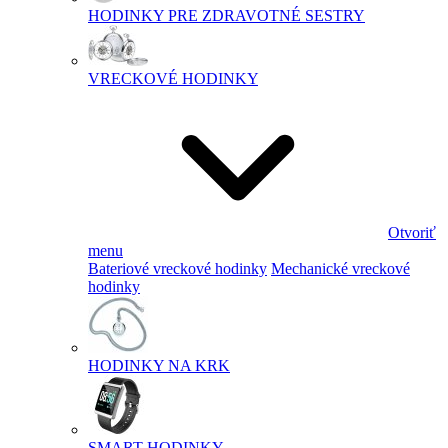
HODINKY PRE ZDRAVOTNÉ SESTRY
VRECKOVÉ HODINKY
Otvoriť
menu
Bateriové vreckové hodinky
Mechanické vreckové
hodinky
HODINKY NA KRK
SMART HODINKY