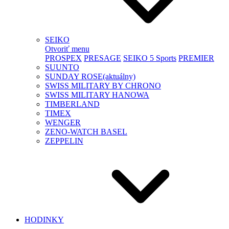
SEIKO
Otvoriť menu
PROSPEX
PRESAGE
SEIKO 5 Sports
PREMIER
SUUNTO
SUNDAY ROSE
(aktuálny)
SWISS MILITARY BY CHRONO
SWISS MILITARY HANOWA
TIMBERLAND
TIMEX
WENGER
ZENO-WATCH BASEL
ZEPPELIN
HODINKY