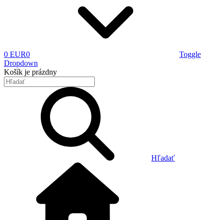
0 EUR
0
Toggle
Dropdown
Košík
je prázdny
Hľadať