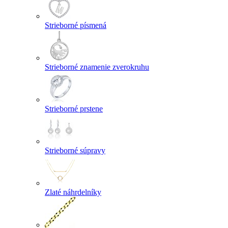
Strieborné písmená
Strieborné znamenie zverokruhu
Strieborné prstene
Strieborné súpravy
Zlaté náhrdelníky