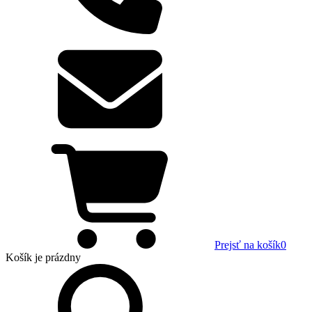
Prejsť na košík
0
Košík
je prázdny