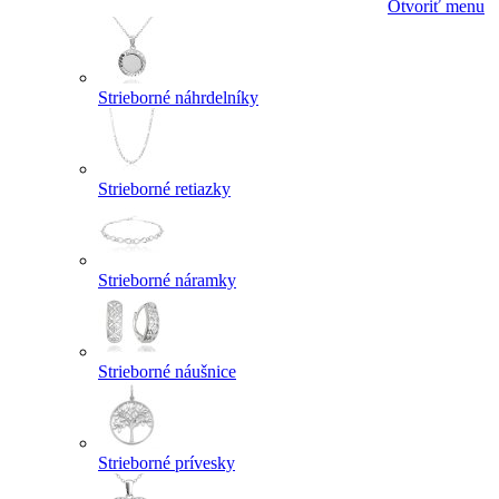
Otvoriť menu
Strieborné náhrdelníky
Strieborné retiazky
Strieborné náramky
Strieborné náušnice
Strieborné prívesky