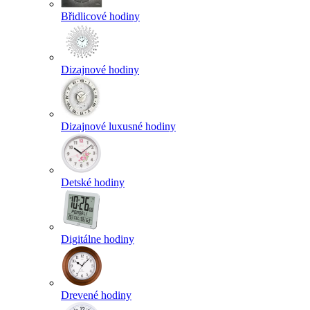
Břidlicové hodiny
Dizajnové hodiny
Dizajnové luxusné hodiny
Detské hodiny
Digitálne hodiny
Drevené hodiny