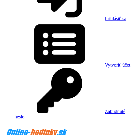
Prihlásiť sa
Vytvoriť účet
Zabudnuté
heslo