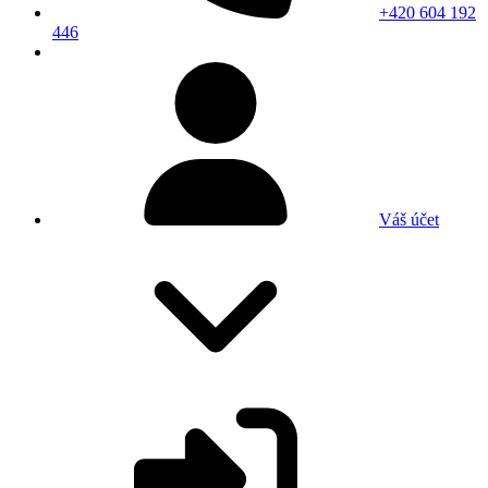
+420 604 192
446
Váš účet