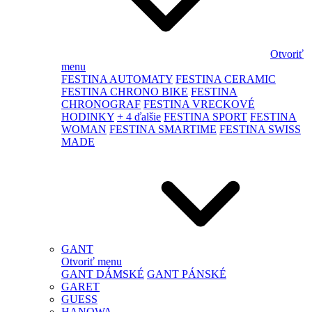
Otvoriť
menu
FESTINA AUTOMATY
FESTINA CERAMIC
FESTINA CHRONO BIKE
FESTINA
CHRONOGRAF
FESTINA VRECKOVÉ
HODINKY
+ 4 ďalšie
FESTINA SPORT
FESTINA
WOMAN
FESTINA SMARTIME
FESTINA SWISS
MADE
GANT
Otvoriť menu
GANT DÁMSKÉ
GANT PÁNSKÉ
GARET
GUESS
HANOWA