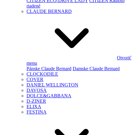
CITIZEN ECO-DRIVE LADY
CITIZEN Rádiom
riadené
CLAUDE BERNARD
Otvoriť
menu
Pánske Claude Bernard
Damske Claude Bernard
CLOCKODILE
COVER
DANIEL WELLINGTON
DAVOSA
DOLCE&GABBANA
D-ZINER
ELIXA
FESTINA