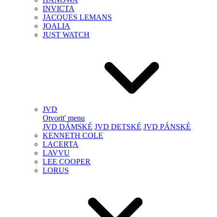
INVICTA
JACQUES LEMANS
JOALIA
JUST WATCH
JVD
Otvoriť menu
JVD DÁMSKÉ
JVD DETSKÉ
JVD PÁNSKÉ
KENNETH COLE
LACERTA
LAVVU
LEE COOPER
LORUS