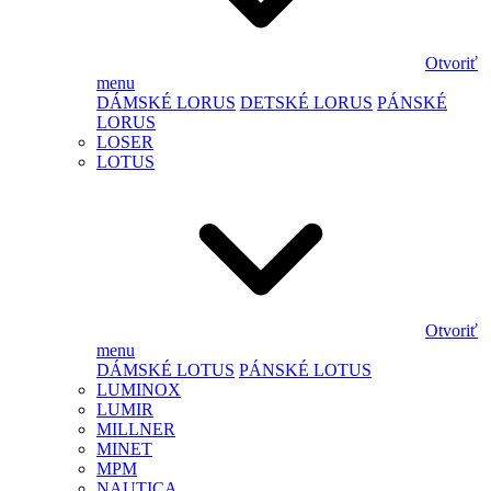
Otvoriť
menu
DÁMSKÉ LORUS
DETSKÉ LORUS
PÁNSKÉ
LORUS
LOSER
LOTUS
Otvoriť
menu
DÁMSKÉ LOTUS
PÁNSKÉ LOTUS
LUMINOX
LUMIR
MILLNER
MINET
MPM
NAUTICA