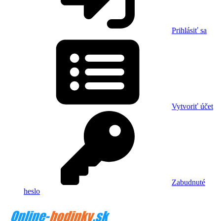
Prihlásiť sa
Vytvoriť účet
Zabudnuté
heslo