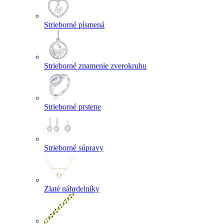
Strieborné písmená
Strieborné znamenie zverokruhu
Strieborné prstene
Strieborné súpravy
Zlaté náhrdelníky