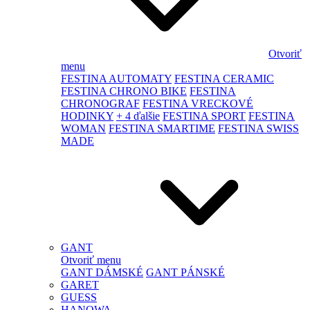
Otvoriť
menu
FESTINA AUTOMATY
FESTINA CERAMIC
FESTINA CHRONO BIKE
FESTINA
CHRONOGRAF
FESTINA VRECKOVÉ
HODINKY
+ 4 ďalšie
FESTINA SPORT
FESTINA
WOMAN
FESTINA SMARTIME
FESTINA SWISS
MADE
GANT
Otvoriť menu
GANT DÁMSKÉ
GANT PÁNSKÉ
GARET
GUESS
HANOWA