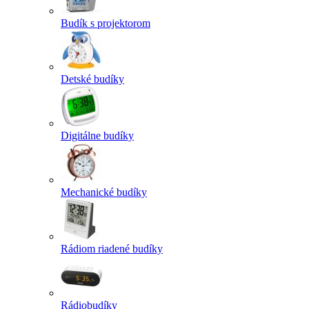
Budík s projektorom
Detské budíky
Digitálne budíky
Mechanické budíky
Rádiom riadené budíky
Rádiobudíky