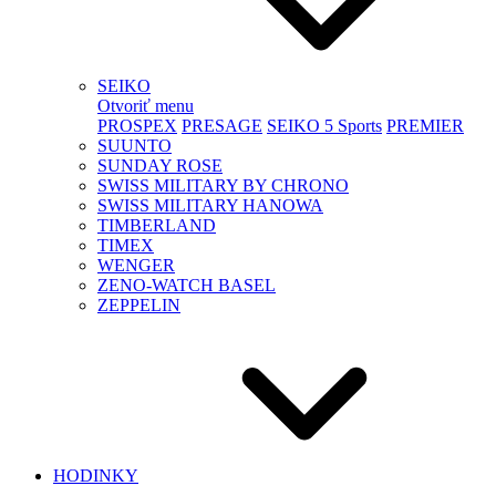
SEIKO
Otvoriť menu
PROSPEX
PRESAGE
SEIKO 5 Sports
PREMIER
SUUNTO
SUNDAY ROSE
SWISS MILITARY BY CHRONO
SWISS MILITARY HANOWA
TIMBERLAND
TIMEX
WENGER
ZENO-WATCH BASEL
ZEPPELIN
HODINKY