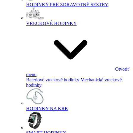
HODINKY PRE ZDRAVOTNÉ SESTRY
VRECKOVÉ HODINKY
Otvoriť
menu
Bateriové vreckové hodinky
Mechanické vreckové
hodinky
HODINKY NA KRK
SMART HODINKY