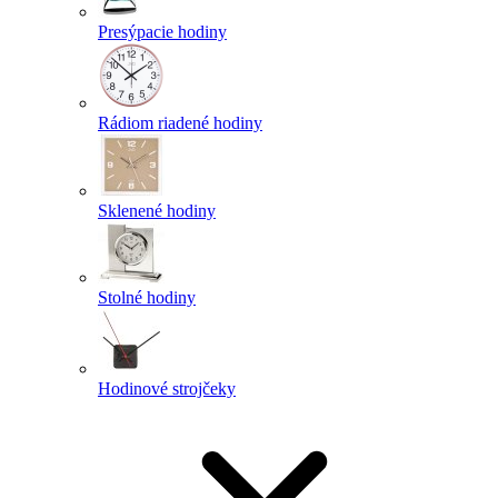
Presýpacie hodiny
Rádiom riadené hodiny
Sklenené hodiny
Stolné hodiny
Hodinové strojčeky