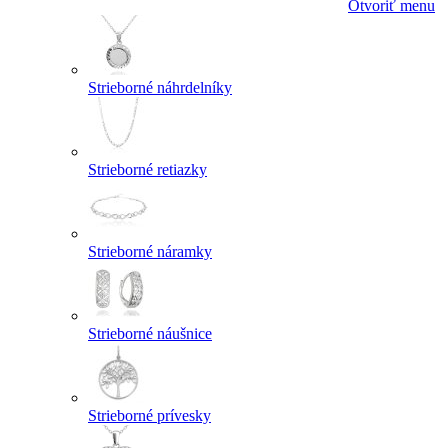
Otvoriť menu
Strieborné náhrdelníky
Strieborné retiazky
Strieborné náramky
Strieborné náušnice
Strieborné prívesky