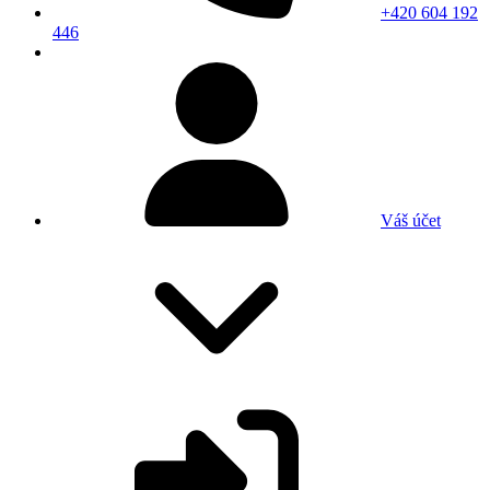
+420 604 192
446
Váš účet