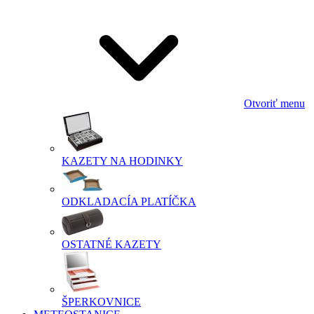
Otvoriť menu
KAZETY NA HODINKY
ODKLADACÍA PLATÍČKA
OSTATNÉ KAZETY
ŠPERKOVNICE