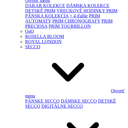
Otvoriť menu
DAKAR KOLEKCE
DÁMSKA KOLEKCE
DETSKÉ PRIM
VRECKOVÉ HODINKY PRIM
PÁNSKA KOLEKCIA
+ 4 ďalšie
PRIM
AUTOMATY
PRIM CHRONOGRAFY
PRIM
PRECIOSA
PRIM TOURBILLON
QaQ
ROSELLA BLOOM
ROYAL LONDON
SECCO
Otvoriť
menu
PÁNSKE SECCO
DÁMSKE SECCO
DETSKÉ
SECCO
DIGITÁLNE SECCO