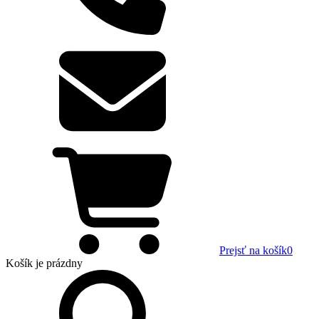
Prejsť na košík
0
Košík
je prázdny