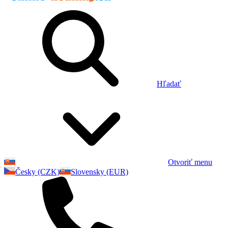
Hľadať
Otvoriť menu
Česky (CZK)
Slovensky (EUR)