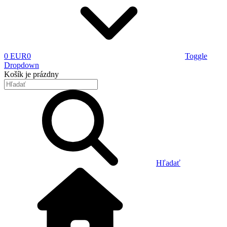
0 EUR
0
Toggle
Dropdown
Košík
je prázdny
Hľadať