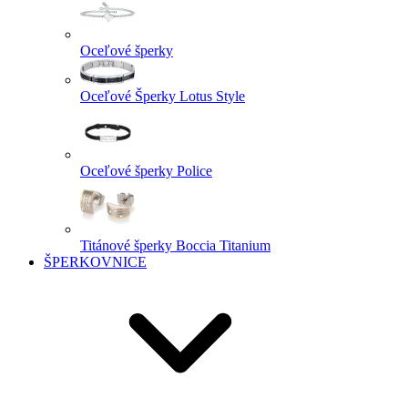
Oceľové šperky
Oceľové Šperky Lotus Style
Oceľové šperky Police
Titánové šperky Boccia Titanium
ŠPERKOVNICE