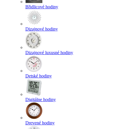
Břidlicové hodiny
Dizajnové hodiny
Dizajnové luxusné hodiny
Detské hodiny
Digitálne hodiny
Drevené hodiny