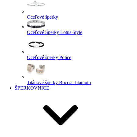
Oceľové šperky
Oceľové Šperky Lotus Style
Oceľové šperky Police
Titánové šperky Boccia Titanium
ŠPERKOVNICE