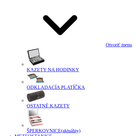
Otvoriť menu
KAZETY NA HODINKY
ODKLADACÍA PLATÍČKA
OSTATNÉ KAZETY
ŠPERKOVNICE
(aktuálny)