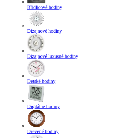
Břidlicové hodiny
Dizajnové hodiny
Dizajnové luxusné hodiny
Detské hodiny
Digitálne hodiny
Drevené hodiny