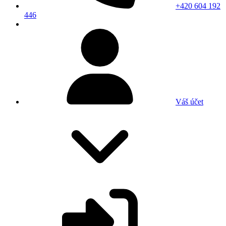
+420 604 192
446
Váš účet