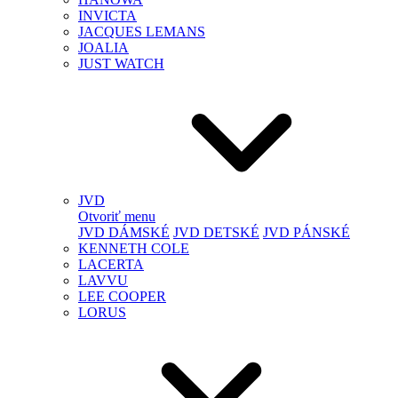
INVICTA
JACQUES LEMANS
JOALIA
JUST WATCH
JVD
Otvoriť menu
JVD DÁMSKÉ
JVD DETSKÉ
JVD PÁNSKÉ
KENNETH COLE
LACERTA
LAVVU
LEE COOPER
LORUS