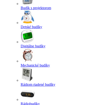
Budík s projektorom
Detské budíky
Digitálne budíky
Mechanické budíky
Rádiom riadené budíky
Rádiobudíky