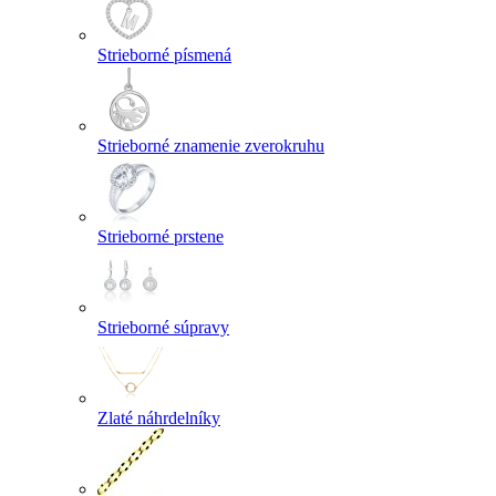
Strieborné písmená
Strieborné znamenie zverokruhu
Strieborné prstene
Strieborné súpravy
Zlaté náhrdelníky