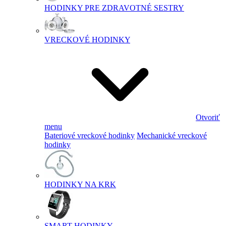
HODINKY PRE ZDRAVOTNÉ SESTRY
VRECKOVÉ HODINKY
Otvoriť
menu
Bateriové vreckové hodinky
Mechanické vreckové
hodinky
HODINKY NA KRK
SMART HODINKY