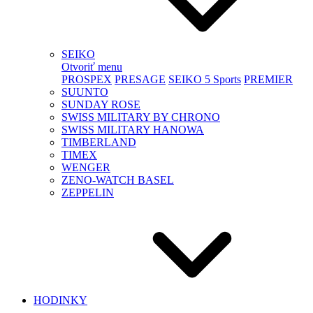
SEIKO
Otvoriť menu
PROSPEX
PRESAGE
SEIKO 5 Sports
PREMIER
SUUNTO
SUNDAY ROSE
SWISS MILITARY BY CHRONO
SWISS MILITARY HANOWA
TIMBERLAND
TIMEX
WENGER
ZENO-WATCH BASEL
ZEPPELIN
HODINKY