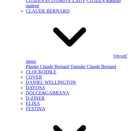
CITIZEN ECO-DRIVE LADY
CITIZEN Rádiom
riadené
CLAUDE BERNARD
Otvoriť
menu
Pánske Claude Bernard
Damske Claude Bernard
CLOCKODILE
COVER
DANIEL WELLINGTON
DAVOSA
DOLCE&GABBANA
D-ZINER
ELIXA
FESTINA