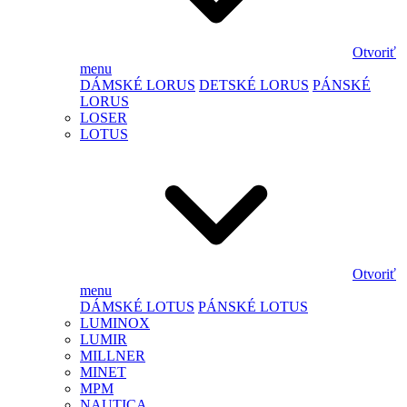
Otvoriť
menu
DÁMSKÉ LORUS
DETSKÉ LORUS
PÁNSKÉ
LORUS
LOSER
LOTUS
Otvoriť
menu
DÁMSKÉ LOTUS
PÁNSKÉ LOTUS
LUMINOX
LUMIR
MILLNER
MINET
MPM
NAUTICA