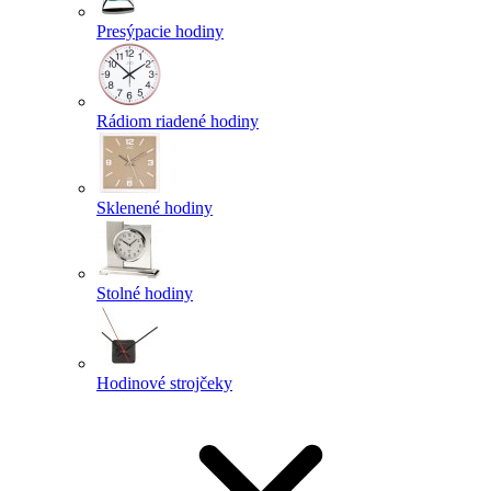
Presýpacie hodiny
Rádiom riadené hodiny
Sklenené hodiny
Stolné hodiny
Hodinové strojčeky