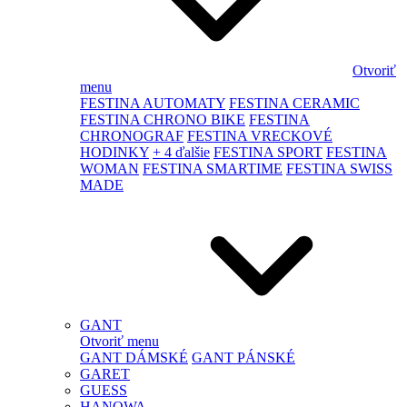
Otvoriť
menu
FESTINA AUTOMATY
FESTINA CERAMIC
FESTINA CHRONO BIKE
FESTINA
CHRONOGRAF
FESTINA VRECKOVÉ
HODINKY
+ 4 ďalšie
FESTINA SPORT
FESTINA
WOMAN
FESTINA SMARTIME
FESTINA SWISS
MADE
GANT
Otvoriť menu
GANT DÁMSKÉ
GANT PÁNSKÉ
GARET
GUESS
HANOWA