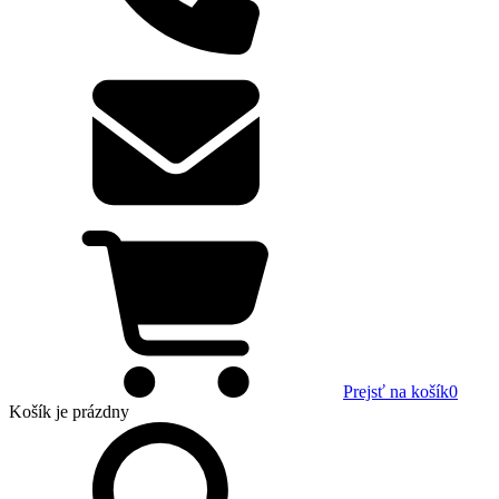
Prejsť na košík
0
Košík
je prázdny