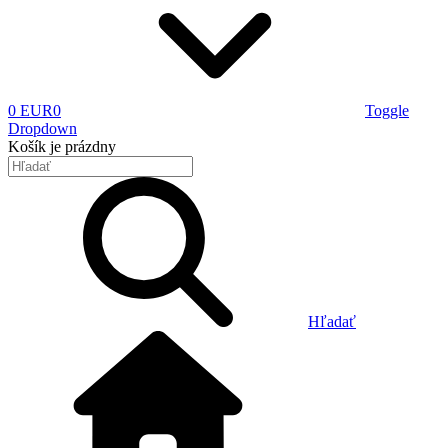
0 EUR
0
Toggle
Dropdown
Košík
je prázdny
Hľadať