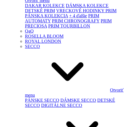
Otvoriť menu
DAKAR KOLEKCE
DÁMSKA KOLEKCE
DETSKÉ PRIM
VRECKOVÉ HODINKY PRIM
PÁNSKA KOLEKCIA
+ 4 ďalšie
PRIM
AUTOMATY
PRIM CHRONOGRAFY
PRIM
PRECIOSA
PRIM TOURBILLON
QaQ
ROSELLA BLOOM
ROYAL LONDON
SECCO
Otvoriť
menu
PÁNSKE SECCO
DÁMSKE SECCO
DETSKÉ
SECCO
DIGITÁLNE SECCO