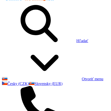
Hľadať
Otvoriť menu
Česky (CZK)
Slovensky (EUR)