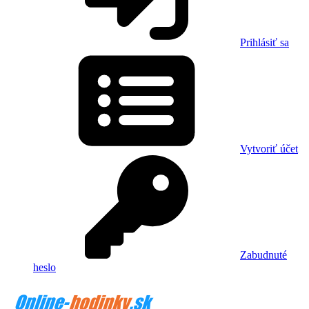
Prihlásiť sa
Vytvoriť účet
Zabudnuté
heslo