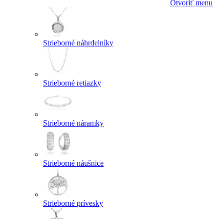
Otvoriť menu
Strieborné náhrdelníky
Strieborné retiazky
Strieborné náramky
Strieborné náušnice
Strieborné prívesky