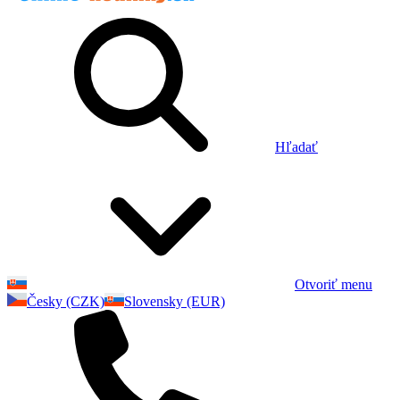
Hľadať
Otvoriť menu
Česky (CZK)
Slovensky (EUR)