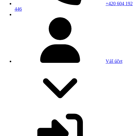
+420 604 192
446
Váš účet