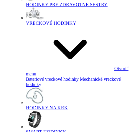
HODINKY PRE ZDRAVOTNÉ SESTRY
VRECKOVÉ HODINKY
Otvoriť
menu
Bateriové vreckové hodinky
Mechanické vreckové
hodinky
HODINKY NA KRK
SMART HODINKY