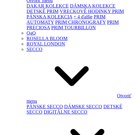
Otvoriť menu
DAKAR KOLEKCE
DÁMSKA KOLEKCE
DETSKÉ PRIM
VRECKOVÉ HODINKY PRIM
PÁNSKA KOLEKCIA
+ 4 ďalšie
PRIM
AUTOMATY
PRIM CHRONOGRAFY
PRIM
PRECIOSA
PRIM TOURBILLON
QaQ
ROSELLA BLOOM
ROYAL LONDON
SECCO
Otvoriť
menu
PÁNSKE SECCO
DÁMSKE SECCO
DETSKÉ
SECCO
DIGITÁLNE SECCO