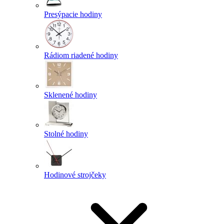
Presýpacie hodiny
Rádiom riadené hodiny
Sklenené hodiny
Stolné hodiny
Hodinové strojčeky