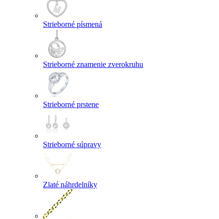
Strieborné písmená
Strieborné znamenie zverokruhu
Strieborné prstene
Strieborné súpravy
Zlaté náhrdelníky