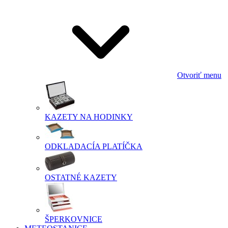
Otvoriť menu
KAZETY NA HODINKY
ODKLADACÍA PLATÍČKA
OSTATNÉ KAZETY
ŠPERKOVNICE