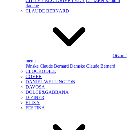
CITIZEN ECO-DRIVE LADY
CITIZEN Rádiom
riadené
CLAUDE BERNARD
Otvoriť
menu
Pánske Claude Bernard
Damske Claude Bernard
CLOCKODILE
COVER
DANIEL WELLINGTON
DAVOSA
DOLCE&GABBANA
D-ZINER
ELIXA
FESTINA