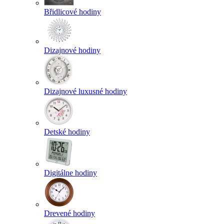
Břidlicové hodiny
Dizajnové hodiny
Dizajnové luxusné hodiny
Detské hodiny
Digitálne hodiny
Drevené hodiny