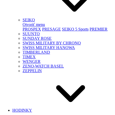
SEIKO
Otvoriť menu
PROSPEX
PRESAGE
SEIKO 5 Sports
PREMIER
SUUNTO
SUNDAY ROSE
SWISS MILITARY BY CHRONO
SWISS MILITARY HANOWA
TIMBERLAND
TIMEX
WENGER
ZENO-WATCH BASEL
ZEPPELIN
HODINKY