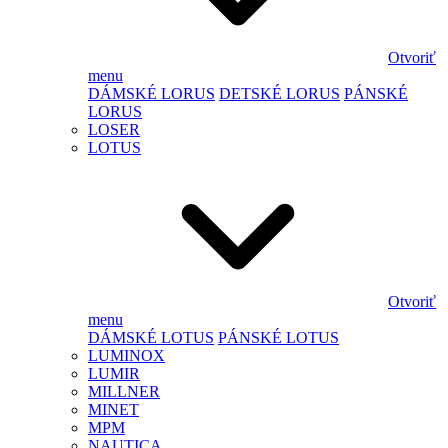
Otvoriť
menu
DÁMSKÉ LORUS
DETSKÉ LORUS
PÁNSKÉ
LORUS
LOSER
LOTUS
Otvoriť
menu
DÁMSKÉ LOTUS
PÁNSKÉ LOTUS
LUMINOX
LUMIR
MILLNER
MINET
MPM
NAUTICA