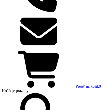
Prejsť na košík
0
Košík
je prázdny