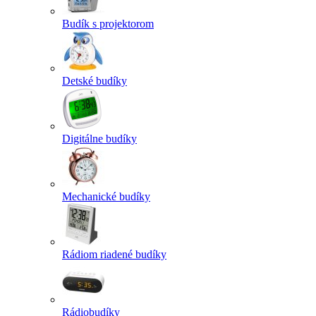
Budík s projektorom
Detské budíky
Digitálne budíky
Mechanické budíky
Rádiom riadené budíky
Rádiobudíky