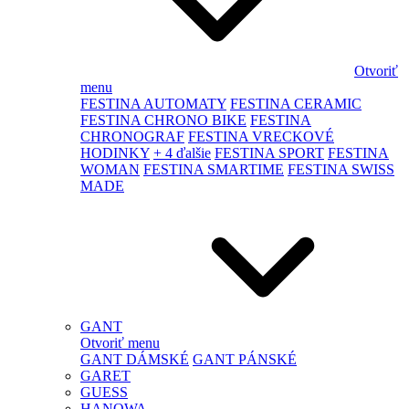
Otvoriť
menu
FESTINA AUTOMATY
FESTINA CERAMIC
FESTINA CHRONO BIKE
FESTINA
CHRONOGRAF
FESTINA VRECKOVÉ
HODINKY
+ 4 ďalšie
FESTINA SPORT
FESTINA
WOMAN
FESTINA SMARTIME
FESTINA SWISS
MADE
GANT
Otvoriť menu
GANT DÁMSKÉ
GANT PÁNSKÉ
GARET
GUESS
HANOWA