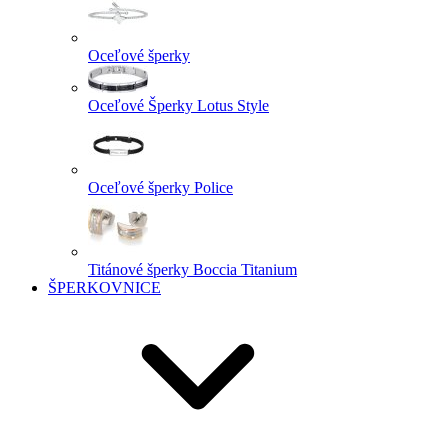
Oceľové šperky
Oceľové Šperky Lotus Style
Oceľové šperky Police
Titánové šperky Boccia Titanium
ŠPERKOVNICE