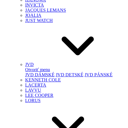
INVICTA
JACQUES LEMANS
JOALIA
JUST WATCH
JVD
Otvoriť menu
JVD DÁMSKÉ
JVD DETSKÉ
JVD PÁNSKÉ
KENNETH COLE
LACERTA
LAVVU
LEE COOPER
LORUS