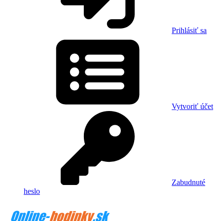
Prihlásiť sa
Vytvoriť účet
Zabudnuté
heslo