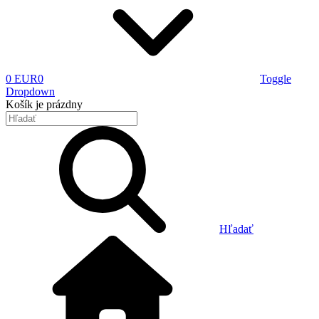
0 EUR
0
Toggle
Dropdown
Košík
je prázdny
Hľadať