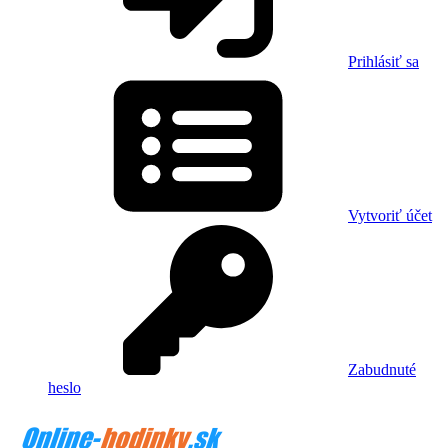
Prihlásiť sa
Vytvoriť účet
Zabudnuté
heslo