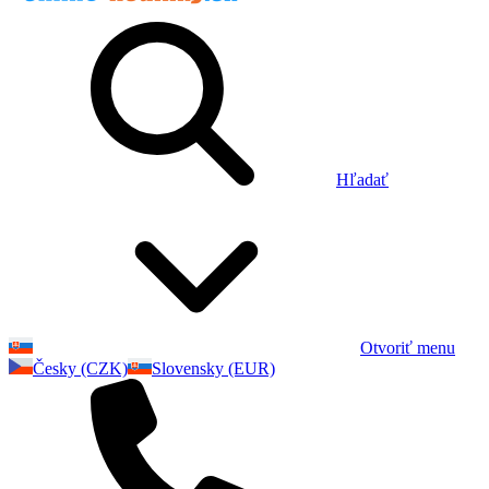
Hľadať
Otvoriť menu
Česky (CZK)
Slovensky (EUR)