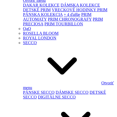
Otvoriť menu
DAKAR KOLEKCE
DÁMSKA KOLEKCE
DETSKÉ PRIM
VRECKOVÉ HODINKY PRIM
PÁNSKA KOLEKCIA
+ 4 ďalšie
PRIM
AUTOMATY
PRIM CHRONOGRAFY
PRIM
PRECIOSA
PRIM TOURBILLON
QaQ
ROSELLA BLOOM
ROYAL LONDON
SECCO
Otvoriť
menu
PÁNSKE SECCO
DÁMSKE SECCO
DETSKÉ
SECCO
DIGITÁLNE SECCO