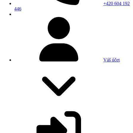
+420 604 192
446
Váš účet