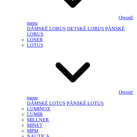
Otvoriť
menu
DÁMSKÉ LORUS
DETSKÉ LORUS
PÁNSKÉ
LORUS
LOSER
LOTUS
Otvoriť
menu
DÁMSKÉ LOTUS
PÁNSKÉ LOTUS
LUMINOX
LUMIR
MILLNER
MINET
MPM
NAUTICA