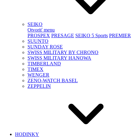
SEIKO
Otvoriť menu
PROSPEX
PRESAGE
SEIKO 5 Sports
PREMIER
SUUNTO
SUNDAY ROSE
SWISS MILITARY BY CHRONO
SWISS MILITARY HANOWA
TIMBERLAND
TIMEX
WENGER
ZENO-WATCH BASEL
ZEPPELIN
HODINKY