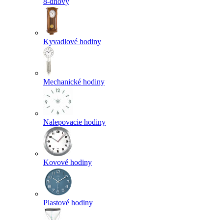
8-dňový
Kyvadlové hodiny
Mechanické hodiny
Nalepovacie hodiny
Kovové hodiny
Plastové hodiny