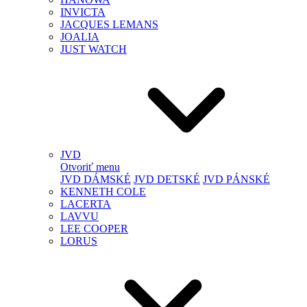
INVICTA
JACQUES LEMANS
JOALIA
JUST WATCH
JVD
Otvoriť menu
JVD DÁMSKÉ
JVD DETSKÉ
JVD PÁNSKÉ
KENNETH COLE
LACERTA
LAVVU
LEE COOPER
LORUS