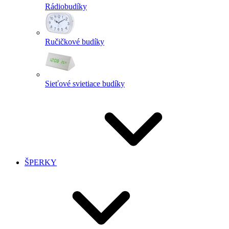
Rádiobudíky
Ručičkové budíky
Sieťové svietiace budíky
ŠPERKY