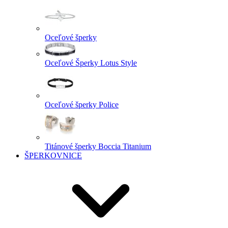
Oceľové šperky
Oceľové Šperky Lotus Style
Oceľové šperky Police
Titánové šperky Boccia Titanium
ŠPERKOVNICE