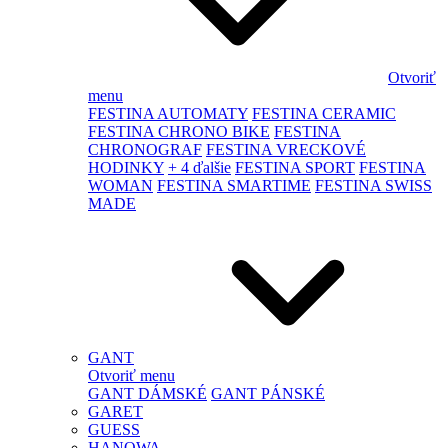
Otvoriť
menu
FESTINA AUTOMATY
FESTINA CERAMIC
FESTINA CHRONO BIKE
FESTINA
CHRONOGRAF
FESTINA VRECKOVÉ
HODINKY
+ 4 ďalšie
FESTINA SPORT
FESTINA
WOMAN
FESTINA SMARTIME
FESTINA SWISS
MADE
GANT
Otvoriť menu
GANT DÁMSKÉ
GANT PÁNSKÉ
GARET
GUESS
HANOWA