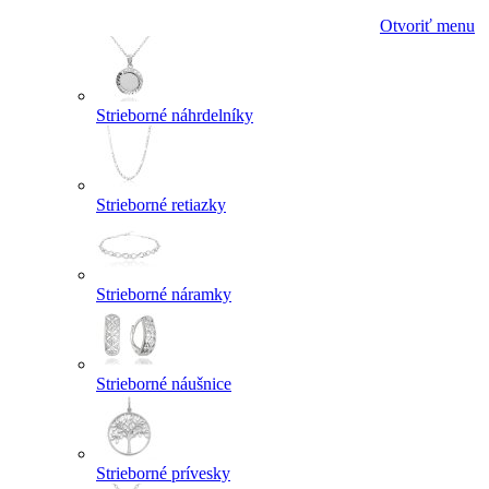
Otvoriť menu
Strieborné náhrdelníky
Strieborné retiazky
Strieborné náramky
Strieborné náušnice
Strieborné prívesky