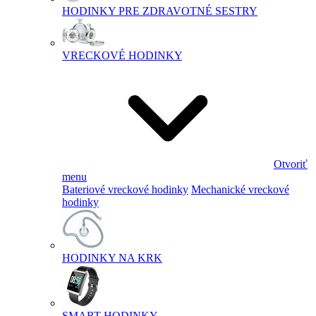
HODINKY PRE ZDRAVOTNÉ SESTRY
VRECKOVÉ HODINKY
Otvoriť
menu
Bateriové vreckové hodinky
Mechanické vreckové
hodinky
HODINKY NA KRK
SMART HODINKY