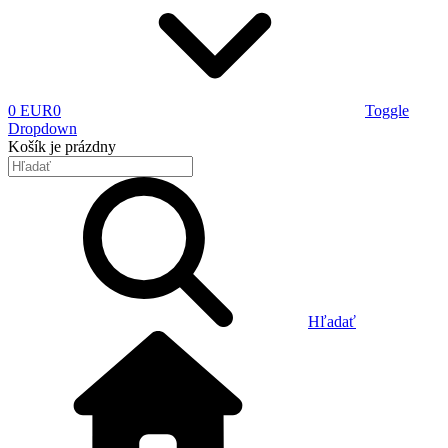
0 EUR
0
Toggle
Dropdown
Košík
je prázdny
Hľadať