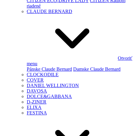
CITIZEN ECO-DRIVE LADY
CITIZEN Rádiom
riadené
CLAUDE BERNARD
Otvoriť
menu
Pánske Claude Bernard
Damske Claude Bernard
CLOCKODILE
COVER
DANIEL WELLINGTON
DAVOSA
DOLCE&GABBANA
D-ZINER
ELIXA
FESTINA