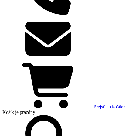
Prejsť na košík
0
Košík
je prázdny