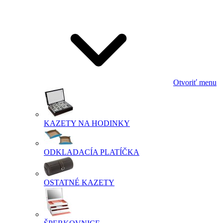
Otvoriť menu
KAZETY NA HODINKY
ODKLADACÍA PLATÍČKA
OSTATNÉ KAZETY