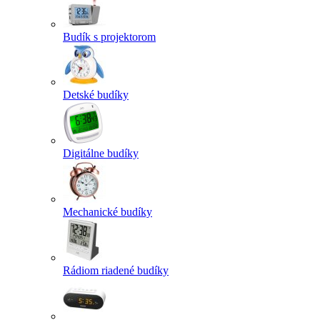
Budík s projektorom
Detské budíky
Digitálne budíky
Mechanické budíky
Rádiom riadené budíky