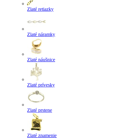
Zlaté retiazky
Zlaté náramky
Zlaté náušnice
Zlaté prívesky
Zlaté prstene
Zlaté znamenie