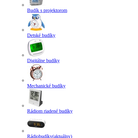
Budík s projektorom
Detské budíky
Digitálne budíky
Mechanické budíky
Rádiom riadené budíky
Rádiobudíky
(aktuálny)