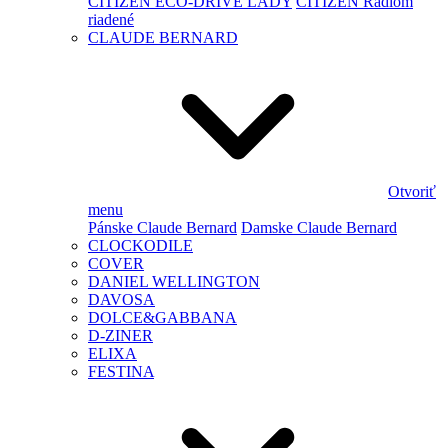
CITIZEN ECO-DRIVE LADY
CITIZEN Rádiom
riadené
CLAUDE BERNARD
Otvoriť
menu
Pánske Claude Bernard
Damske Claude Bernard
CLOCKODILE
COVER
DANIEL WELLINGTON
DAVOSA
DOLCE&GABBANA
D-ZINER
ELIXA
FESTINA