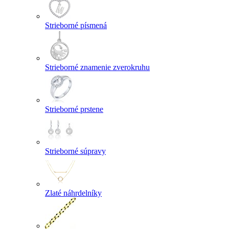
Strieborné písmená
Strieborné znamenie zverokruhu
Strieborné prstene
Strieborné súpravy
Zlaté náhrdelníky