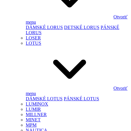
Otvoriť
menu
DÁMSKÉ LORUS
DETSKÉ LORUS
PÁNSKÉ
LORUS
LOSER
LOTUS
Otvoriť
menu
DÁMSKÉ LOTUS
PÁNSKÉ LOTUS
LUMINOX
LUMIR
MILLNER
MINET
MPM
NAUTICA