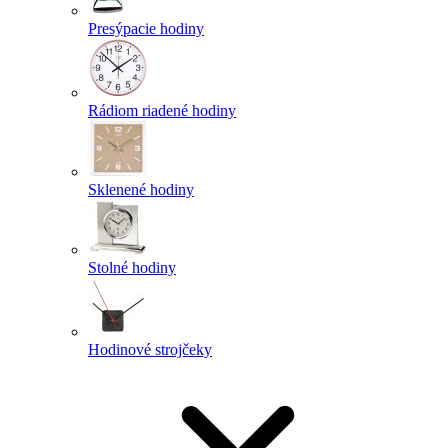
Presýpacie hodiny
Rádiom riadené hodiny
Sklenené hodiny
Stolné hodiny
Hodinové strojčeky