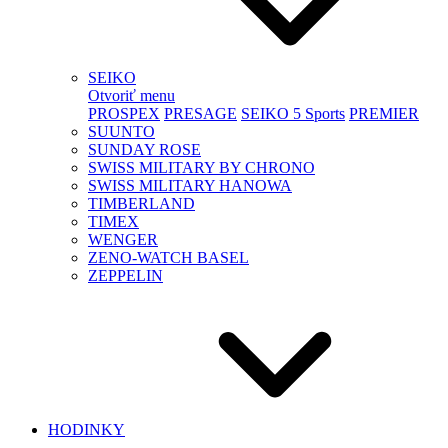
SEIKO
Otvoriť menu
PROSPEX
PRESAGE
SEIKO 5 Sports
PREMIER
SUUNTO
SUNDAY ROSE
SWISS MILITARY BY CHRONO
SWISS MILITARY HANOWA
TIMBERLAND
TIMEX
WENGER
ZENO-WATCH BASEL
ZEPPELIN
HODINKY