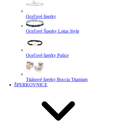
Oceľové šperky
Oceľové Šperky Lotus Style
Oceľové šperky Police
Titánové šperky Boccia Titanium
ŠPERKOVNICE