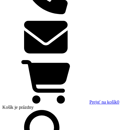
Prejsť na košík
0
Košík
je prázdny