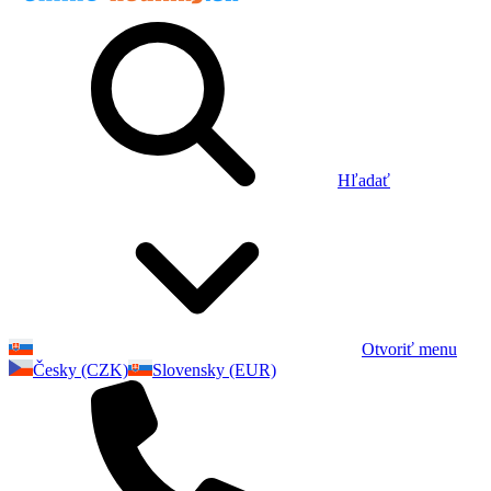
Hľadať
Otvoriť menu
Česky (CZK)
Slovensky (EUR)