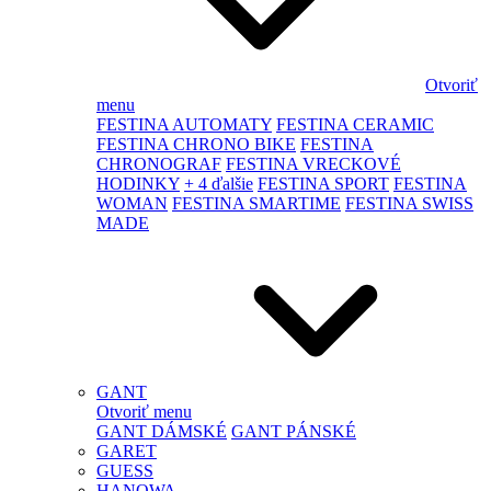
Otvoriť
menu
FESTINA AUTOMATY
FESTINA CERAMIC
FESTINA CHRONO BIKE
FESTINA
CHRONOGRAF
FESTINA VRECKOVÉ
HODINKY
+ 4 ďalšie
FESTINA SPORT
FESTINA
WOMAN
FESTINA SMARTIME
FESTINA SWISS
MADE
GANT
Otvoriť menu
GANT DÁMSKÉ
GANT PÁNSKÉ
GARET
GUESS
HANOWA