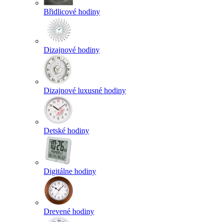
Břidlicové hodiny
Dizajnové hodiny
Dizajnové luxusné hodiny
Detské hodiny
Digitálne hodiny
Drevené hodiny