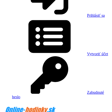
Prihlásiť sa
Vytvoriť účet
Zabudnuté
heslo