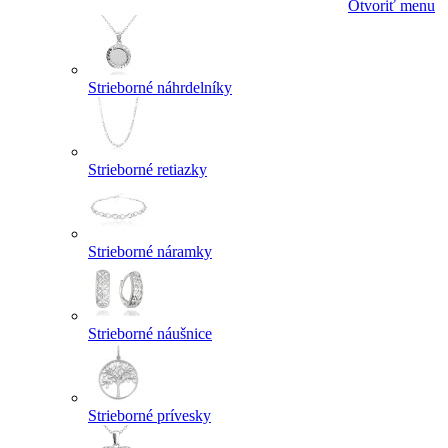
Otvoriť menu
Strieborné náhrdelníky
Strieborné retiazky
Strieborné náramky
Strieborné náušnice
Strieborné prívesky