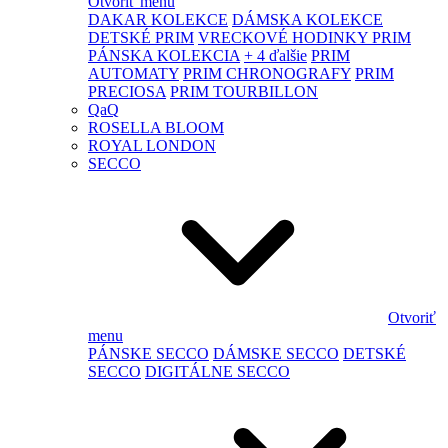
Otvoriť menu
DAKAR KOLEKCE
DÁMSKA KOLEKCE
DETSKÉ PRIM
VRECKOVÉ HODINKY PRIM
PÁNSKA KOLEKCIA
+ 4 ďalšie
PRIM
AUTOMATY
PRIM CHRONOGRAFY
PRIM
PRECIOSA
PRIM TOURBILLON
QaQ
ROSELLA BLOOM
ROYAL LONDON
SECCO
Otvoriť
menu
PÁNSKE SECCO
DÁMSKE SECCO
DETSKÉ
SECCO
DIGITÁLNE SECCO