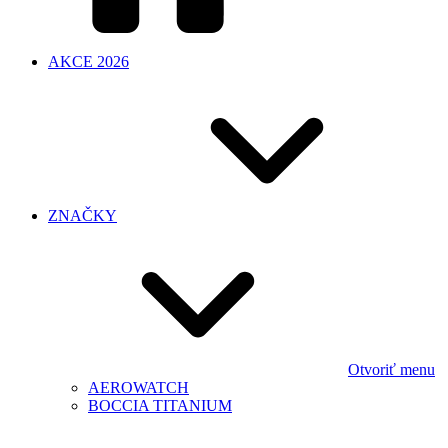
AKCE 2026
ZNAČKY
Otvoriť menu
AEROWATCH
BOCCIA TITANIUM