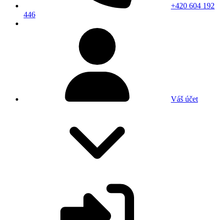
+420 604 192
446
Váš účet