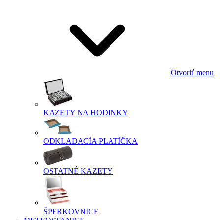
Otvoriť menu
KAZETY NA HODINKY
ODKLADACÍA PLATÍČKA
OSTATNÉ KAZETY
ŠPERKOVNICE