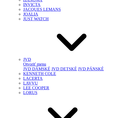
INVICTA
JACQUES LEMANS
JOALIA
JUST WATCH
JVD
Otvoriť menu
JVD DÁMSKÉ
JVD DETSKÉ
JVD PÁNSKÉ
KENNETH COLE
LACERTA
LAVVU
LEE COOPER
LORUS