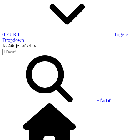
0 EUR
0
Toggle
Dropdown
Košík
je prázdny
Hľadať