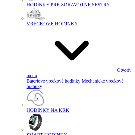
HODINKY PRE ZDRAVOTNÉ SESTRY
VRECKOVÉ HODINKY
Otvoriť
menu
Bateriové vreckové hodinky
Mechanické vreckové
hodinky
HODINKY NA KRK
SMART HODINKY