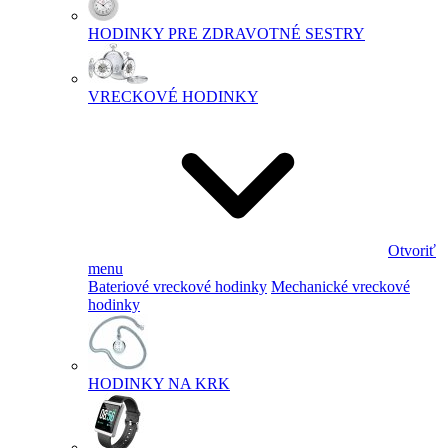
HODINKY PRE ZDRAVOTNÉ SESTRY
VRECKOVÉ HODINKY
Otvoriť
menu
Bateriové vreckové hodinky
Mechanické vreckové
hodinky
HODINKY NA KRK