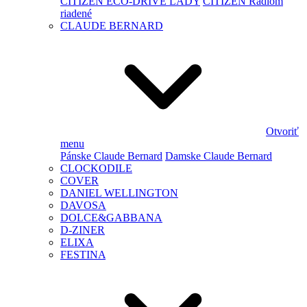
CITIZEN ECO-DRIVE LADY
CITIZEN Rádiom
riadené
CLAUDE BERNARD
Otvoriť
menu
Pánske Claude Bernard
Damske Claude Bernard
CLOCKODILE
COVER
DANIEL WELLINGTON
DAVOSA
DOLCE&GABBANA
D-ZINER
ELIXA
FESTINA