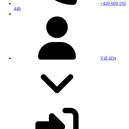
+420 604 192
446
Váš účet