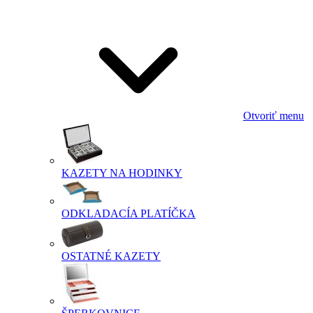
Otvoriť menu
KAZETY NA HODINKY
ODKLADACÍA PLATÍČKA
OSTATNÉ KAZETY