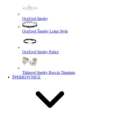
Oceľové šperky
Oceľové Šperky Lotus Style
Oceľové šperky Police
Titánové šperky Boccia Titanium
ŠPERKOVNICE