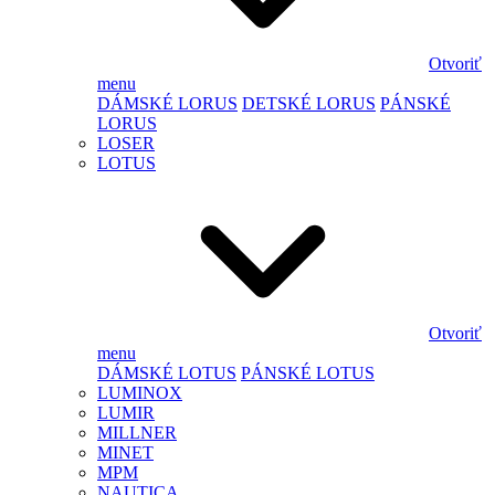
Otvoriť
menu
DÁMSKÉ LORUS
DETSKÉ LORUS
PÁNSKÉ
LORUS
LOSER
LOTUS
Otvoriť
menu
DÁMSKÉ LOTUS
PÁNSKÉ LOTUS
LUMINOX
LUMIR
MILLNER
MINET
MPM
NAUTICA