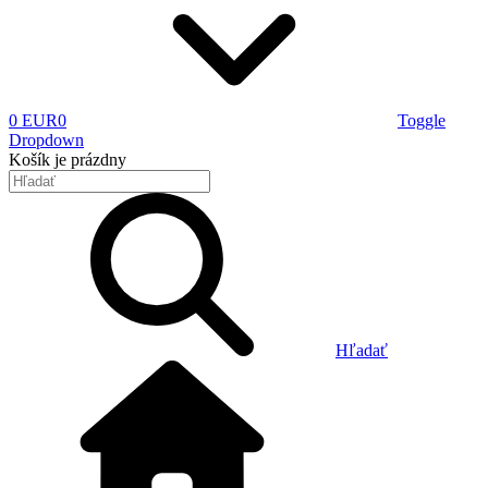
0 EUR
0
Toggle
Dropdown
Košík
je prázdny
Hľadať