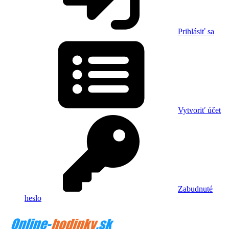
Prihlásiť sa
Vytvoriť účet
Zabudnuté
heslo