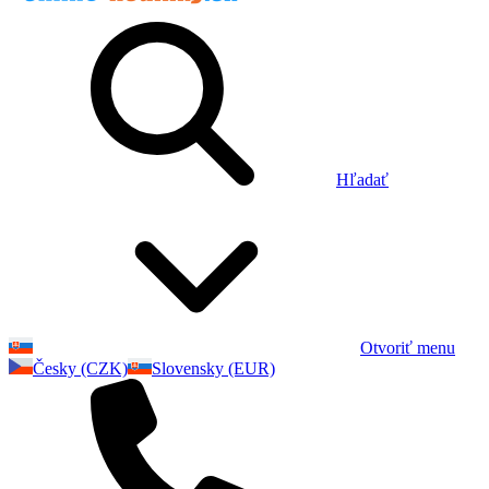
Hľadať
Otvoriť menu
Česky (CZK)
Slovensky (EUR)