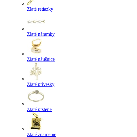
Zlaté retiazky
Zlaté náramky
Zlaté náušnice
Zlaté prívesky
Zlaté prstene
Zlaté znamenie