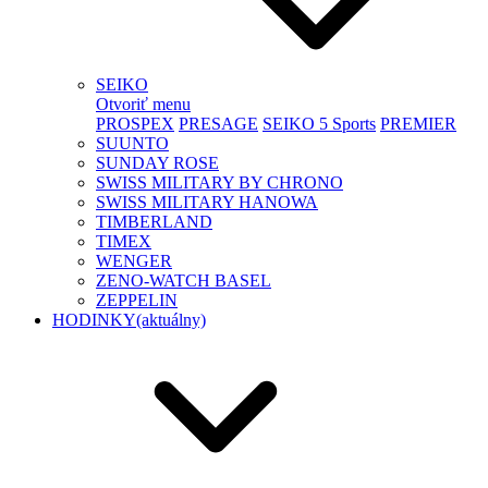
SEIKO
Otvoriť menu
PROSPEX
PRESAGE
SEIKO 5 Sports
PREMIER
SUUNTO
SUNDAY ROSE
SWISS MILITARY BY CHRONO
SWISS MILITARY HANOWA
TIMBERLAND
TIMEX
WENGER
ZENO-WATCH BASEL
ZEPPELIN
HODINKY
(aktuálny)