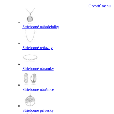
Otvoriť menu
Strieborné náhrdelníky
Strieborné retiazky
Strieborné náramky
Strieborné náušnice
Strieborné prívesky