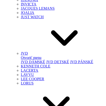
INVICTA
JACQUES LEMANS
JOALIA
JUST WATCH
JVD
Otvoriť menu
JVD DÁMSKÉ
JVD DETSKÉ
JVD PÁNSKÉ
KENNETH COLE
LACERTA
LAVVU
LEE COOPER
LORUS