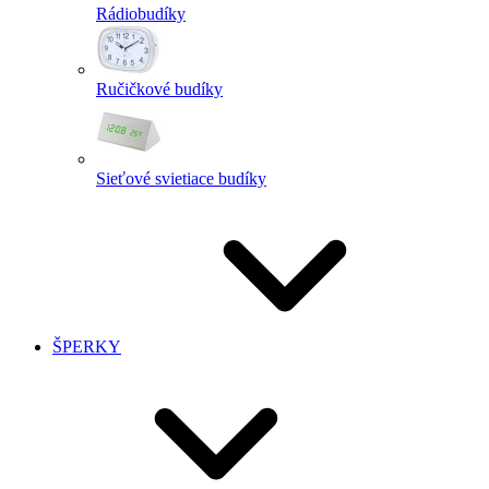
Rádiobudíky
Ručičkové budíky
Sieťové svietiace budíky
ŠPERKY