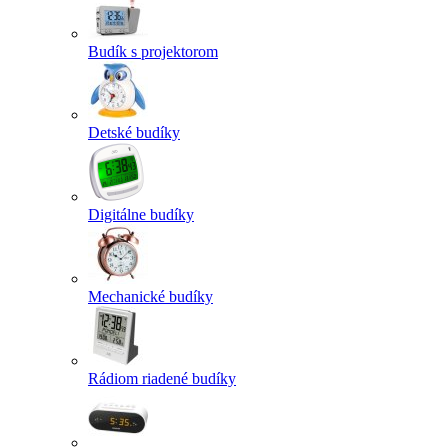
Budík s projektorom
Detské budíky
Digitálne budíky
Mechanické budíky
Rádiom riadené budíky