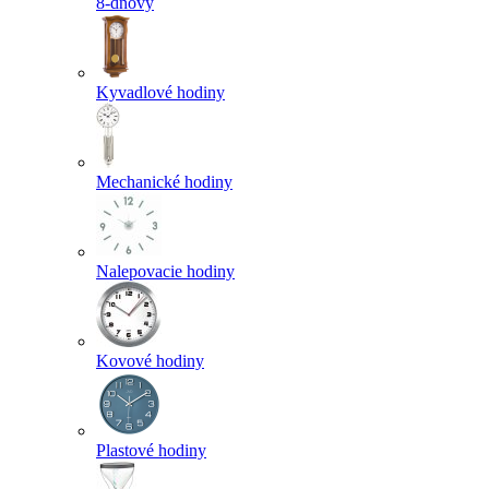
8-dňový
Kyvadlové hodiny
Mechanické hodiny
Nalepovacie hodiny
Kovové hodiny
Plastové hodiny