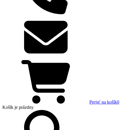
Prejsť na košík
0
Košík
je prázdny