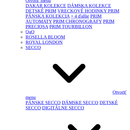
Otvoriť menu
DAKAR KOLEKCE
DÁMSKA KOLEKCE
DETSKÉ PRIM
VRECKOVÉ HODINKY PRIM
PÁNSKA KOLEKCIA
+ 4 ďalšie
PRIM
AUTOMATY
PRIM CHRONOGRAFY
PRIM
PRECIOSA
PRIM TOURBILLON
QaQ
ROSELLA BLOOM
ROYAL LONDON
SECCO
Otvoriť
menu
PÁNSKE SECCO
DÁMSKE SECCO
DETSKÉ
SECCO
DIGITÁLNE SECCO