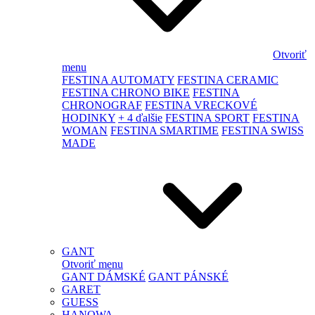
Otvoriť
menu
FESTINA AUTOMATY
FESTINA CERAMIC
FESTINA CHRONO BIKE
FESTINA
CHRONOGRAF
FESTINA VRECKOVÉ
HODINKY
+ 4 ďalšie
FESTINA SPORT
FESTINA
WOMAN
FESTINA SMARTIME
FESTINA SWISS
MADE
GANT
Otvoriť menu
GANT DÁMSKÉ
GANT PÁNSKÉ
GARET
GUESS
HANOWA