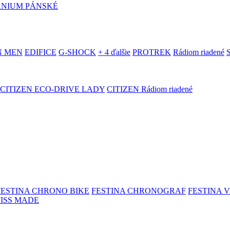
ANIUM PÁNSKÉ
N MEN
EDIFICE
G-SHOCK
+ 4 ďalšie
PROTREK
Rádiom riadené
CITIZEN ECO-DRIVE LADY
CITIZEN Rádiom riadené
FESTINA CHRONO BIKE
FESTINA CHRONOGRAF
FESTINA 
WISS MADE