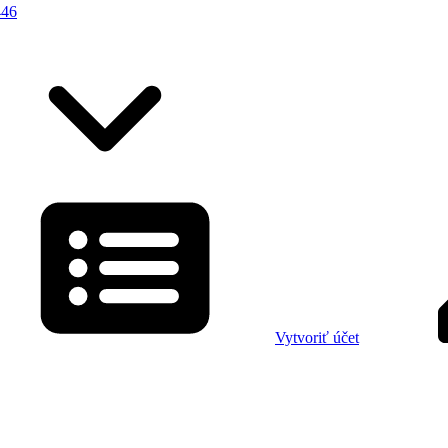
446
Vytvoriť účet