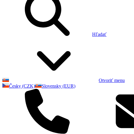
Hľadať
Otvoriť menu
Česky (CZK)
Slovensky (EUR)