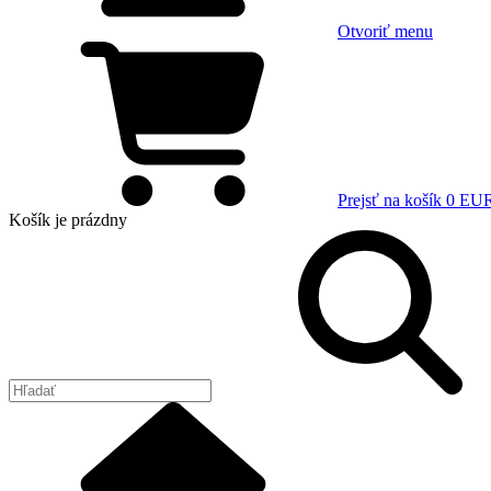
Otvoriť menu
Prejsť na košík
0 EU
Košík
je prázdny