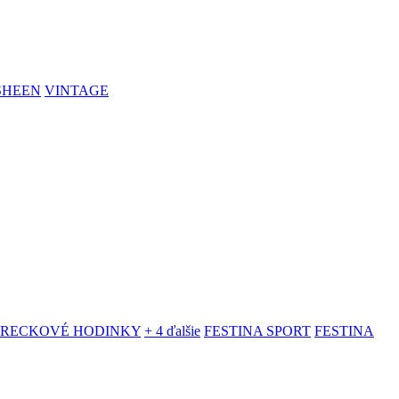
SHEEN
VINTAGE
VRECKOVÉ HODINKY
+ 4 ďalšie
FESTINA SPORT
FESTINA