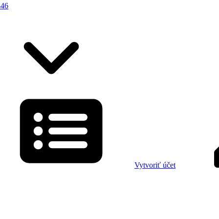
446
Vytvoriť účet