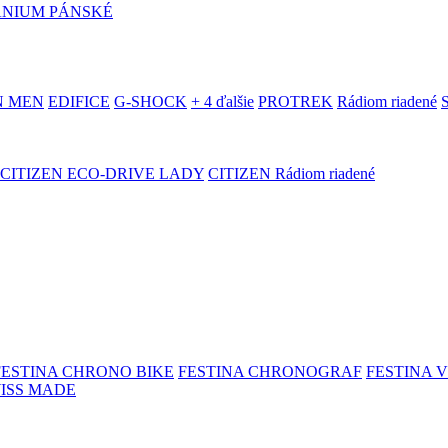
ANIUM PÁNSKÉ
N MEN
EDIFICE
G-SHOCK
+ 4 ďalšie
PROTREK
Rádiom riadené
CITIZEN ECO-DRIVE LADY
CITIZEN Rádiom riadené
FESTINA CHRONO BIKE
FESTINA CHRONOGRAF
FESTINA 
WISS MADE