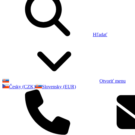
Hľadať
Otvoriť menu
Česky (CZK)
Slovensky (EUR)