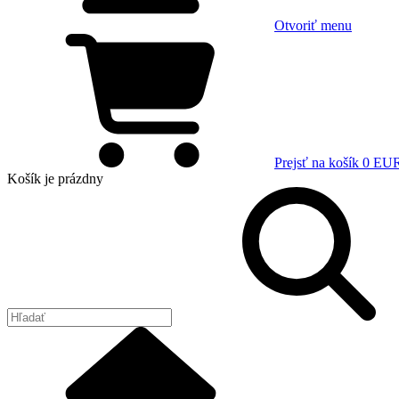
Otvoriť menu
Prejsť na košík
0 EU
Košík
je prázdny