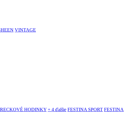
SHEEN
VINTAGE
VRECKOVÉ HODINKY
+ 4 ďalšie
FESTINA SPORT
FESTINA