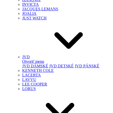
INVICTA
JACQUES LEMANS
JOALIA
JUST WATCH
JVD
Otvoriť menu
JVD DÁMSKÉ
JVD DETSKÉ
JVD PÁNSKÉ
KENNETH COLE
LACERTA
LAVVU
LEE COOPER
LORUS