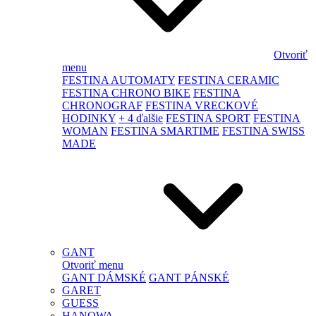
Otvoriť
menu
FESTINA AUTOMATY
FESTINA CERAMIC
FESTINA CHRONO BIKE
FESTINA
CHRONOGRAF
FESTINA VRECKOVÉ
HODINKY
+ 4 ďalšie
FESTINA SPORT
FESTINA
WOMAN
FESTINA SMARTIME
FESTINA SWISS
MADE
GANT
Otvoriť menu
GANT DÁMSKÉ
GANT PÁNSKÉ
GARET
GUESS
HANOWA