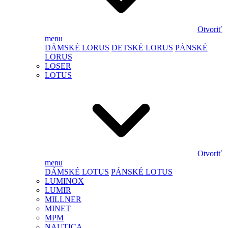
Otvoriť
menu
DÁMSKÉ LORUS
DETSKÉ LORUS
PÁNSKÉ
LORUS
LOSER
LOTUS
Otvoriť
menu
DÁMSKÉ LOTUS
PÁNSKÉ LOTUS
LUMINOX
LUMIR
MILLNER
MINET
MPM
NAUTICA