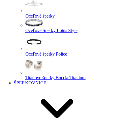
Oceľové šperky
Oceľové Šperky Lotus Style
Oceľové šperky Police
Titánové šperky Boccia Titanium
ŠPERKOVNICE