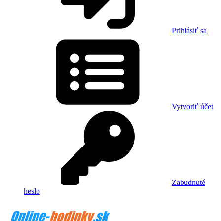
Prihlásiť sa
Vytvoriť účet
Zabudnuté
heslo