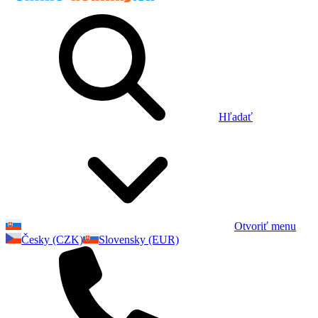
Hľadať
Otvoriť menu
Česky (CZK)
Slovensky (EUR)