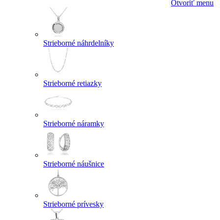
Otvoriť menu
Strieborné náhrdelníky
Strieborné retiazky
Strieborné náramky
Strieborné náušnice
Strieborné prívesky