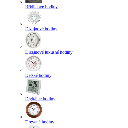
Břidlicové hodiny
Dizajnové hodiny
Dizajnové luxusné hodiny
Detské hodiny
Digitálne hodiny
Drevené hodiny