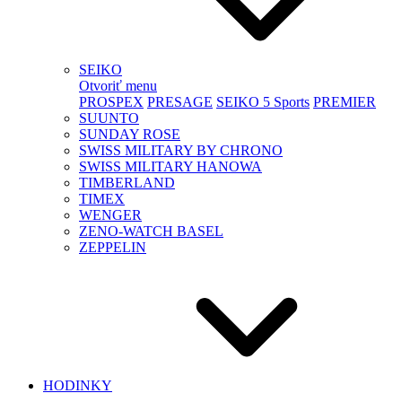
SEIKO
Otvoriť menu
PROSPEX
PRESAGE
SEIKO 5 Sports
PREMIER
SUUNTO
SUNDAY ROSE
SWISS MILITARY BY CHRONO
SWISS MILITARY HANOWA
TIMBERLAND
TIMEX
WENGER
ZENO-WATCH BASEL
ZEPPELIN
HODINKY