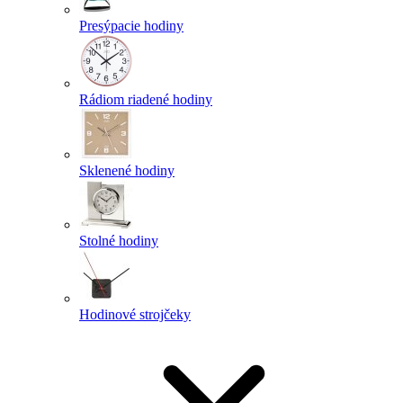
Presýpacie hodiny
Rádiom riadené hodiny
Sklenené hodiny
Stolné hodiny
Hodinové strojčeky