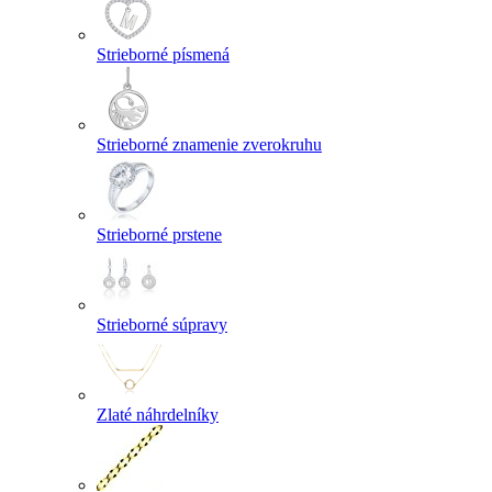
Strieborné písmená
Strieborné znamenie zverokruhu
Strieborné prstene
Strieborné súpravy
Zlaté náhrdelníky