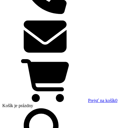
Prejsť na košík
0
Košík
je prázdny