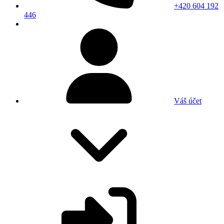
+420 604 192
446
Váš účet