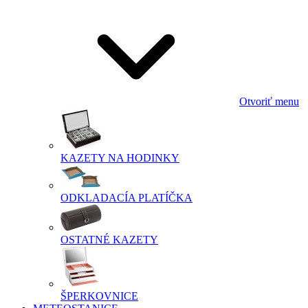
Otvoriť menu
KAZETY NA HODINKY
ODKLADACÍA PLATÍČKA
OSTATNÉ KAZETY
ŠPERKOVNICE