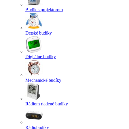
Budík s projektorom
Detské budíky
Digitálne budíky
Mechanické budíky
Rádiom riadené budíky
Rádiobudíky