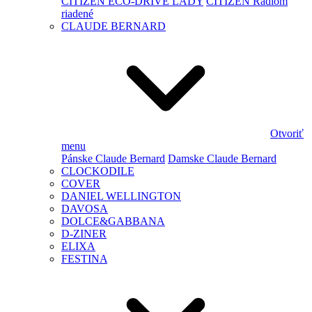
CITIZEN ECO-DRIVE LADY
CITIZEN Rádiom
riadené
CLAUDE BERNARD
Otvoriť
menu
Pánske Claude Bernard
Damske Claude Bernard
CLOCKODILE
COVER
DANIEL WELLINGTON
DAVOSA
DOLCE&GABBANA
D-ZINER
ELIXA
FESTINA