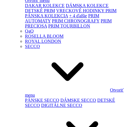
Otvoriť menu
DAKAR KOLEKCE
DÁMSKA KOLEKCE
DETSKÉ PRIM
VRECKOVÉ HODINKY PRIM
PÁNSKA KOLEKCIA
+ 4 ďalšie
PRIM
AUTOMATY
PRIM CHRONOGRAFY
PRIM
PRECIOSA
PRIM TOURBILLON
QaQ
ROSELLA BLOOM
ROYAL LONDON
SECCO
Otvoriť
menu
PÁNSKE SECCO
DÁMSKE SECCO
DETSKÉ
SECCO
DIGITÁLNE SECCO