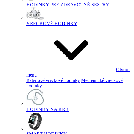
HODINKY PRE ZDRAVOTNÉ SESTRY
VRECKOVÉ HODINKY
Otvoriť
menu
Bateriové vreckové hodinky
Mechanické vreckové
hodinky
HODINKY NA KRK
SMART HODINKY