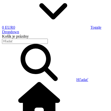
0 EUR
0
Toggle
Dropdown
Košík
je prázdny
Hľadať