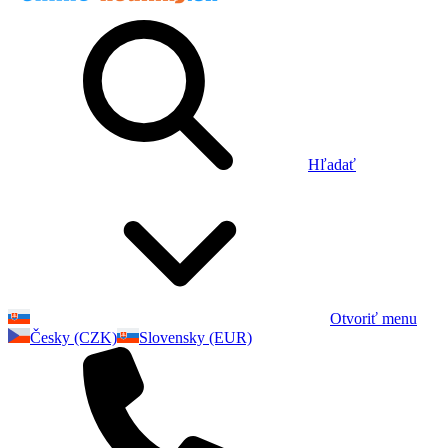
Hľadať
Otvoriť menu
Česky (CZK)
Slovensky (EUR)