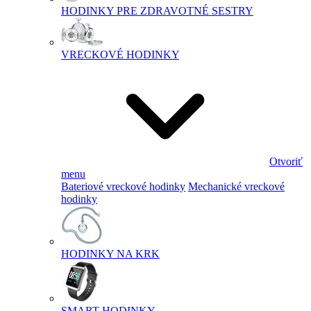
HODINKY PRE ZDRAVOTNÉ SESTRY
VRECKOVÉ HODINKY
Otvoriť
menu
Bateriové vreckové hodinky
Mechanické vreckové
hodinky
HODINKY NA KRK
SMART HODINKY