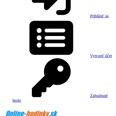
Prihlásiť sa
Vytvoriť účet
Zabudnuté
heslo