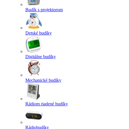
Budík s projektorom
Detské budíky
Digitálne budíky
Mechanické budíky
Rádiom riadené budíky
Rádiobudíky