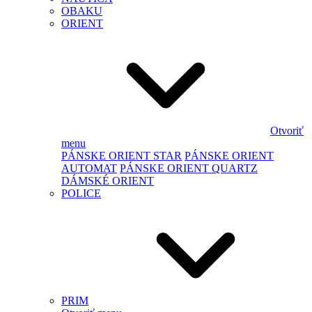
OBAKU
ORIENT
Otvoriť
menu
PÁNSKE ORIENT STAR
PÁNSKE ORIENT
AUTOMAT
PÁNSKE ORIENT QUARTZ
DÁMSKÉ ORIENT
POLICE
PRIM