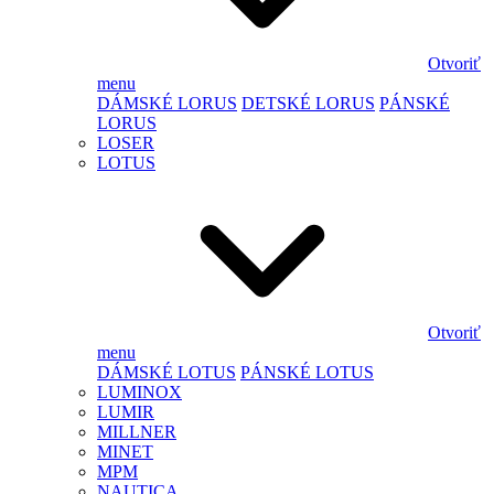
Otvoriť
menu
DÁMSKÉ LORUS
DETSKÉ LORUS
PÁNSKÉ
LORUS
LOSER
LOTUS
Otvoriť
menu
DÁMSKÉ LOTUS
PÁNSKÉ LOTUS
LUMINOX
LUMIR
MILLNER
MINET
MPM
NAUTICA