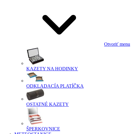
Otvoriť menu
KAZETY NA HODINKY
ODKLADACÍA PLATÍČKA
OSTATNÉ KAZETY
ŠPERKOVNICE