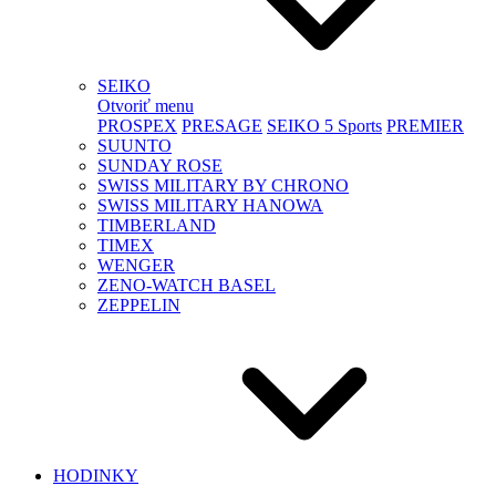
SEIKO
Otvoriť menu
PROSPEX
PRESAGE
SEIKO 5 Sports
PREMIER
SUUNTO
SUNDAY ROSE
SWISS MILITARY BY CHRONO
SWISS MILITARY HANOWA
TIMBERLAND
TIMEX
WENGER
ZENO-WATCH BASEL
ZEPPELIN
HODINKY