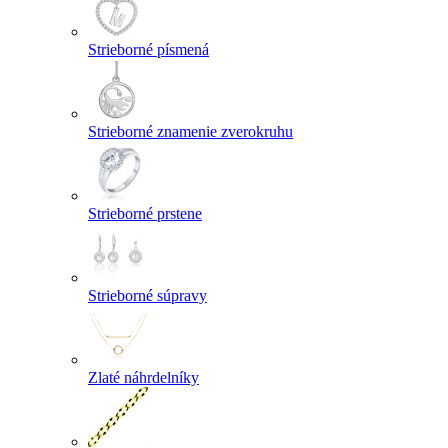
Strieborné písmená
Strieborné znamenie zverokruhu
Strieborné prstene
Strieborné súpravy
Zlaté náhrdelníky