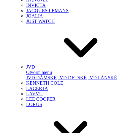
INVICTA
JACQUES LEMANS
JOALIA
JUST WATCH
JVD
Otvoriť menu
JVD DÁMSKÉ
JVD DETSKÉ
JVD PÁNSKÉ
KENNETH COLE
LACERTA
LAVVU
LEE COOPER
LORUS