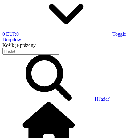
0 EUR
0
Toggle
Dropdown
Košík
je prázdny
Hľadať