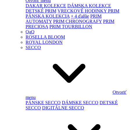
Otvoriť menu
DAKAR KOLEKCE
DÁMSKA KOLEKCE
DETSKÉ PRIM
VRECKOVÉ HODINKY PRIM
PÁNSKA KOLEKCIA
+ 4 ďalšie
PRIM
AUTOMATY
PRIM CHRONOGRAFY
PRIM
PRECIOSA
PRIM TOURBILLON
QaQ
ROSELLA BLOOM
ROYAL LONDON
SECCO
Otvoriť
menu
PÁNSKE SECCO
DÁMSKE SECCO
DETSKÉ
SECCO
DIGITÁLNE SECCO