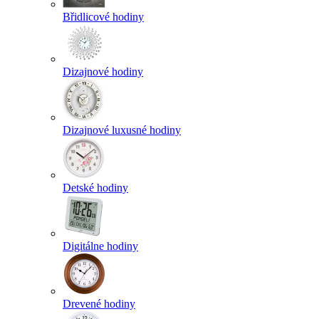
Břidlicové hodiny
Dizajnové hodiny
Dizajnové luxusné hodiny
Detské hodiny
Digitálne hodiny
Drevené hodiny