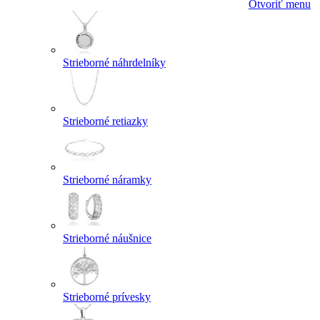
Otvoriť menu
Strieborné náhrdelníky
Strieborné retiazky
Strieborné náramky
Strieborné náušnice
Strieborné prívesky