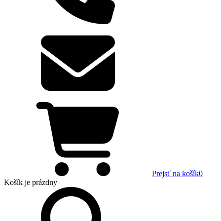
Prejsť na košík
0
Košík
je prázdny