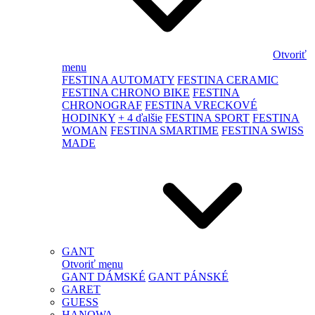
Otvoriť
menu
FESTINA AUTOMATY
FESTINA CERAMIC
FESTINA CHRONO BIKE
FESTINA
CHRONOGRAF
FESTINA VRECKOVÉ
HODINKY
+ 4 ďalšie
FESTINA SPORT
FESTINA
WOMAN
FESTINA SMARTIME
FESTINA SWISS
MADE
GANT
Otvoriť menu
GANT DÁMSKÉ
GANT PÁNSKÉ
GARET
GUESS
HANOWA