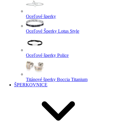
Oceľové šperky
Oceľové Šperky Lotus Style
Oceľové šperky Police
Titánové šperky Boccia Titanium
ŠPERKOVNICE