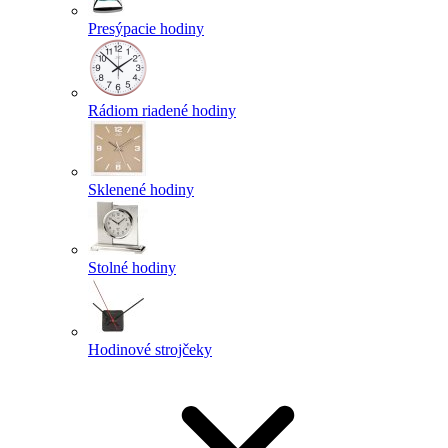
Presýpacie hodiny
Rádiom riadené hodiny
Sklenené hodiny
Stolné hodiny
Hodinové strojčeky