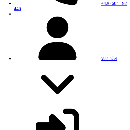
+420 604 192
446
Váš účet