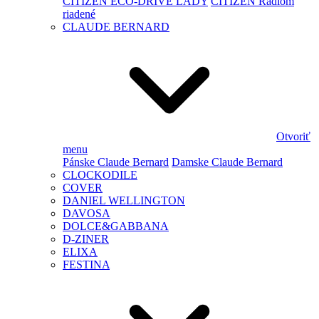
CITIZEN ECO-DRIVE LADY
CITIZEN Rádiom
riadené
CLAUDE BERNARD
Otvoriť
menu
Pánske Claude Bernard
Damske Claude Bernard
CLOCKODILE
COVER
DANIEL WELLINGTON
DAVOSA
DOLCE&GABBANA
D-ZINER
ELIXA
FESTINA