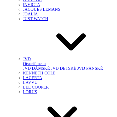
INVICTA
JACQUES LEMANS
JOALIA
JUST WATCH
JVD
Otvoriť menu
JVD DÁMSKÉ
JVD DETSKÉ
JVD PÁNSKÉ
KENNETH COLE
LACERTA
LAVVU
LEE COOPER
LORUS