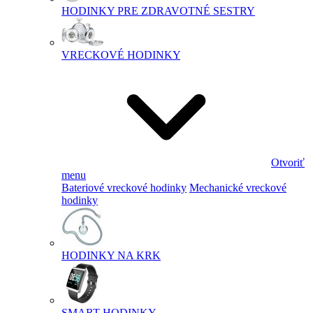
HODINKY PRE ZDRAVOTNÉ SESTRY
VRECKOVÉ HODINKY
Otvoriť
menu
Bateriové vreckové hodinky
Mechanické vreckové
hodinky
HODINKY NA KRK
SMART HODINKY