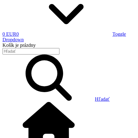
0 EUR
0
Toggle
Dropdown
Košík
je prázdny
Hľadať