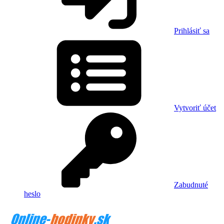
Prihlásiť sa
Vytvoriť účet
Zabudnuté
heslo