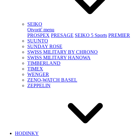
SEIKO
Otvoriť menu
PROSPEX
PRESAGE
SEIKO 5 Sports
PREMIER
SUUNTO
SUNDAY ROSE
SWISS MILITARY BY CHRONO
SWISS MILITARY HANOWA
TIMBERLAND
TIMEX
WENGER
ZENO-WATCH BASEL
ZEPPELIN
HODINKY