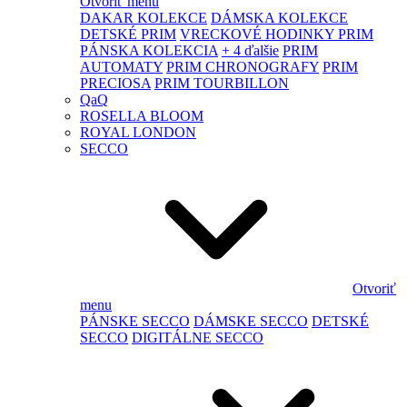
Otvoriť menu
DAKAR KOLEKCE
DÁMSKA KOLEKCE
DETSKÉ PRIM
VRECKOVÉ HODINKY PRIM
PÁNSKA KOLEKCIA
+ 4 ďalšie
PRIM
AUTOMATY
PRIM CHRONOGRAFY
PRIM
PRECIOSA
PRIM TOURBILLON
QaQ
ROSELLA BLOOM
ROYAL LONDON
SECCO
Otvoriť
menu
PÁNSKE SECCO
DÁMSKE SECCO
DETSKÉ
SECCO
DIGITÁLNE SECCO