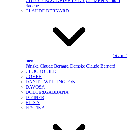
CITIZEN ECO-DRIVE LADY
CITIZEN Rádiom
riadené
CLAUDE BERNARD
Otvoriť
menu
Pánske Claude Bernard
Damske Claude Bernard
CLOCKODILE
COVER
DANIEL WELLINGTON
DAVOSA
DOLCE&GABBANA
D-ZINER
ELIXA
FESTINA