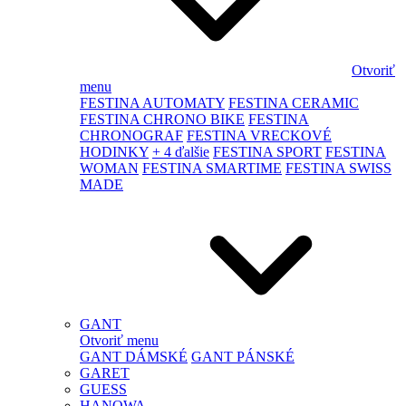
Otvoriť
menu
FESTINA AUTOMATY
FESTINA CERAMIC
FESTINA CHRONO BIKE
FESTINA
CHRONOGRAF
FESTINA VRECKOVÉ
HODINKY
+ 4 ďalšie
FESTINA SPORT
FESTINA
WOMAN
FESTINA SMARTIME
FESTINA SWISS
MADE
GANT
Otvoriť menu
GANT DÁMSKÉ
GANT PÁNSKÉ
GARET
GUESS
HANOWA