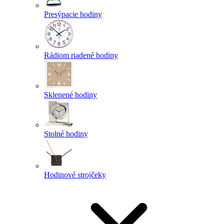
Presýpacie hodiny
Rádiom riadené hodiny
Sklenené hodiny
Stolné hodiny
Hodinové strojčeky