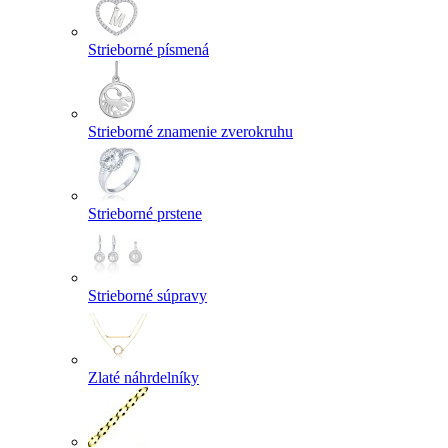
Strieborné písmená
Strieborné znamenie zverokruhu
Strieborné prstene
Strieborné súpravy
Zlaté náhrdelníky