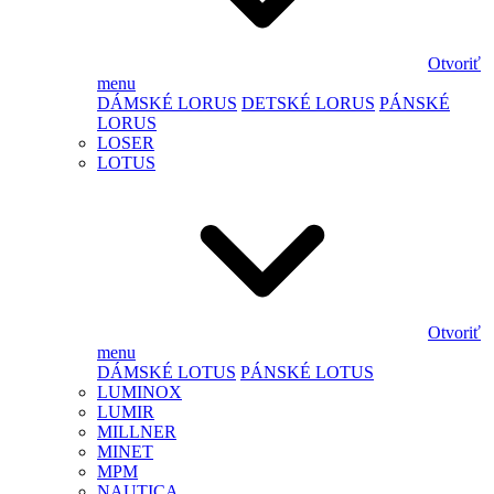
Otvoriť
menu
DÁMSKÉ LORUS
DETSKÉ LORUS
PÁNSKÉ
LORUS
LOSER
LOTUS
Otvoriť
menu
DÁMSKÉ LOTUS
PÁNSKÉ LOTUS
LUMINOX
LUMIR
MILLNER
MINET
MPM
NAUTICA