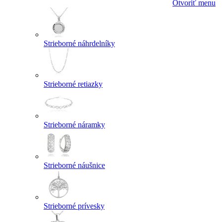
Otvoriť menu
Strieborné náhrdelníky
Strieborné retiazky
Strieborné náramky
Strieborné náušnice
Strieborné prívesky