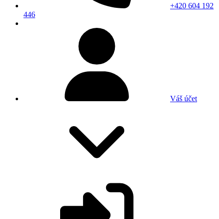
+420 604 192
446
Váš účet