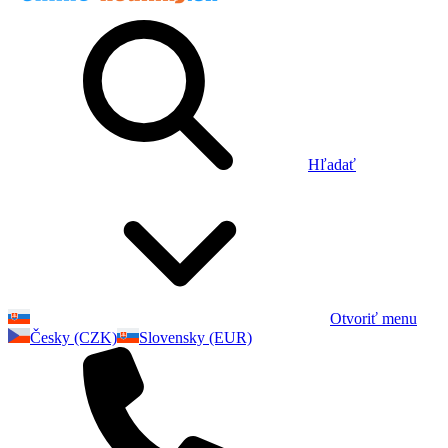
Hľadať
Otvoriť menu
Česky (CZK)
Slovensky (EUR)