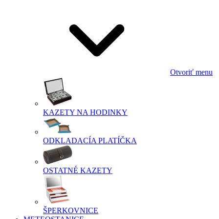
Otvoriť menu
KAZETY NA HODINKY
ODKLADACÍA PLATÍČKA
OSTATNÉ KAZETY
ŠPERKOVNICE