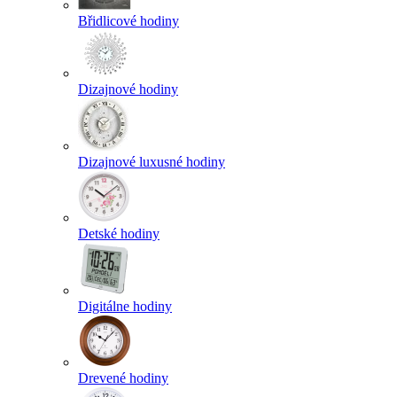
Břidlicové hodiny
Dizajnové hodiny
Dizajnové luxusné hodiny
Detské hodiny
Digitálne hodiny
Drevené hodiny