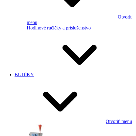
Otvoriť
menu
Hodinové ručičky a príslušenstvo
BUDÍKY
Otvoriť menu