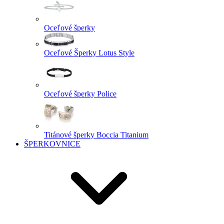
Oceľové šperky
Oceľové Šperky Lotus Style
Oceľové šperky Police
Titánové šperky Boccia Titanium
ŠPERKOVNICE