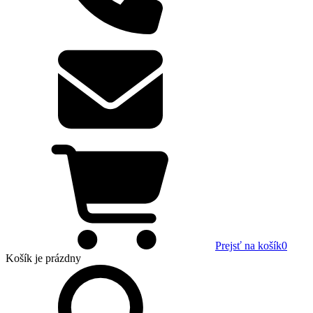
Prejsť na košík
0
Košík
je prázdny