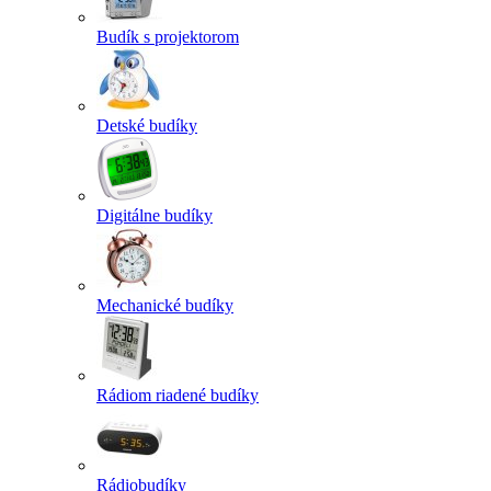
Budík s projektorom
Detské budíky
Digitálne budíky
Mechanické budíky
Rádiom riadené budíky
Rádiobudíky