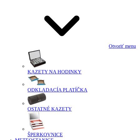
Otvoriť menu
KAZETY NA HODINKY
ODKLADACÍA PLATÍČKA
OSTATNÉ KAZETY
ŠPERKOVNICE