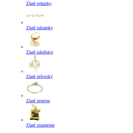
Zlaté retiazky
Zlaté náramky
Zlaté náušnice
Zlaté prívesky
Zlaté prstene
Zlaté znamenie