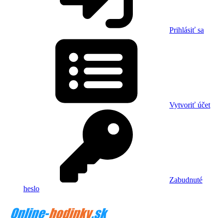
Prihlásiť sa
Vytvoriť účet
Zabudnuté
heslo