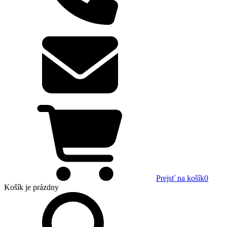
Prejsť na košík
0
Košík
je prázdny