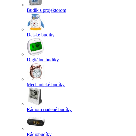
Budík s projektorom
Detské budíky
Digitálne budíky
Mechanické budíky
Rádiom riadené budíky
Rádiobudíky