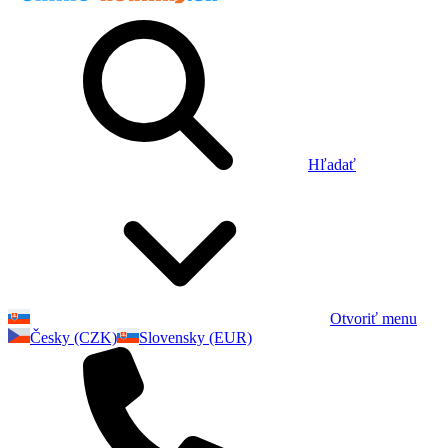
Hľadať
Otvoriť menu
Česky (CZK)
Slovensky (EUR)