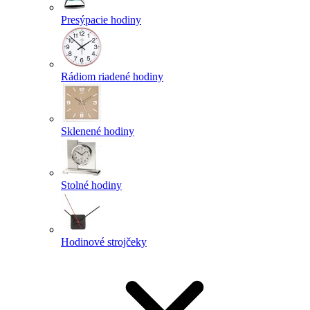
Presýpacie hodiny
Rádiom riadené hodiny
Sklenené hodiny
Stolné hodiny
Hodinové strojčeky