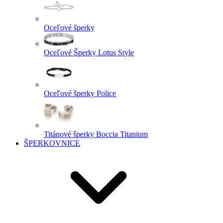
Oceľové šperky
Oceľové Šperky Lotus Style
Oceľové šperky Police
Titánové šperky Boccia Titanium
ŠPERKOVNICE