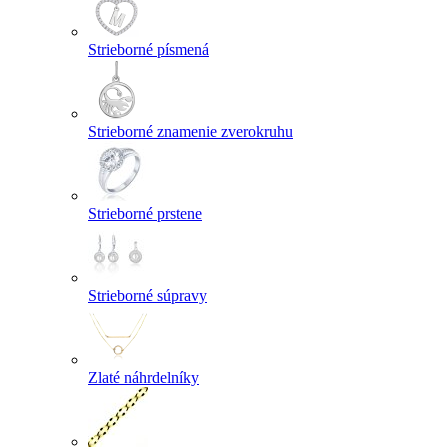
Strieborné písmená
Strieborné znamenie zverokruhu
Strieborné prstene
Strieborné súpravy
Zlaté náhrdelníky