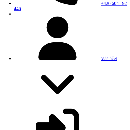
+420 604 192
446
Váš účet