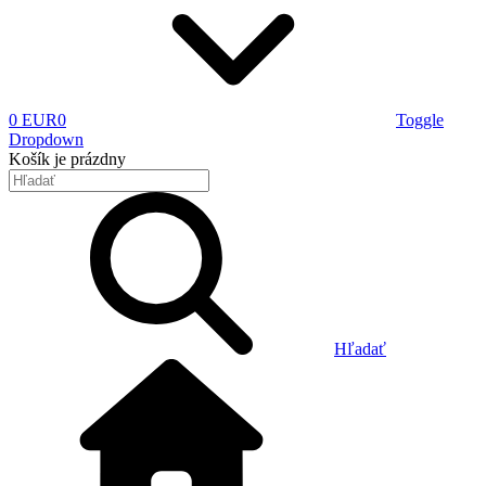
0 EUR
0
Toggle
Dropdown
Košík
je prázdny
Hľadať