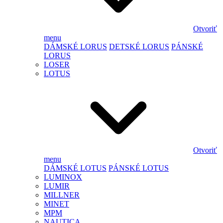
Otvoriť
menu
DÁMSKÉ LORUS
DETSKÉ LORUS
PÁNSKÉ
LORUS
LOSER
LOTUS
Otvoriť
menu
DÁMSKÉ LOTUS
PÁNSKÉ LOTUS
LUMINOX
LUMIR
MILLNER
MINET
MPM
NAUTICA