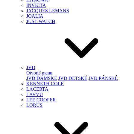
INVICTA
JACQUES LEMANS
JOALIA
JUST WATCH
JVD
Otvoriť menu
JVD DÁMSKÉ
JVD DETSKÉ
JVD PÁNSKÉ
KENNETH COLE
LACERTA
LAVVU
LEE COOPER
LORUS