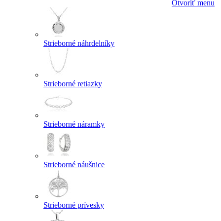
Otvoriť menu
Strieborné náhrdelníky
Strieborné retiazky
Strieborné náramky
Strieborné náušnice
Strieborné prívesky