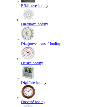
Břidlicové hodiny
Dizajnové hodiny
Dizajnové luxusné hodiny
Detské hodiny
Digitálne hodiny
Drevené hodiny