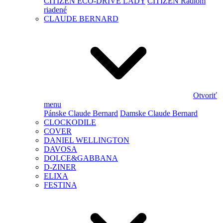
CITIZEN ECO-DRIVE LADY
CITIZEN Rádiom
riadené
CLAUDE BERNARD
Otvoriť
menu
Pánske Claude Bernard
Damske Claude Bernard
CLOCKODILE
COVER
DANIEL WELLINGTON
DAVOSA
DOLCE&GABBANA
D-ZINER
ELIXA
FESTINA