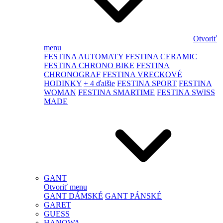
Otvoriť
menu
FESTINA AUTOMATY
FESTINA CERAMIC
FESTINA CHRONO BIKE
FESTINA
CHRONOGRAF
FESTINA VRECKOVÉ
HODINKY
+ 4 ďalšie
FESTINA SPORT
FESTINA
WOMAN
FESTINA SMARTIME
FESTINA SWISS
MADE
GANT
Otvoriť menu
GANT DÁMSKÉ
GANT PÁNSKÉ
GARET
GUESS
HANOWA