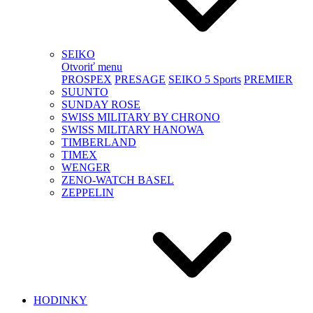
SEIKO
Otvoriť menu
PROSPEX
PRESAGE
SEIKO 5 Sports
PREMIER
SUUNTO
SUNDAY ROSE
SWISS MILITARY BY CHRONO
SWISS MILITARY HANOWA
TIMBERLAND
TIMEX
WENGER
ZENO-WATCH BASEL
ZEPPELIN
HODINKY