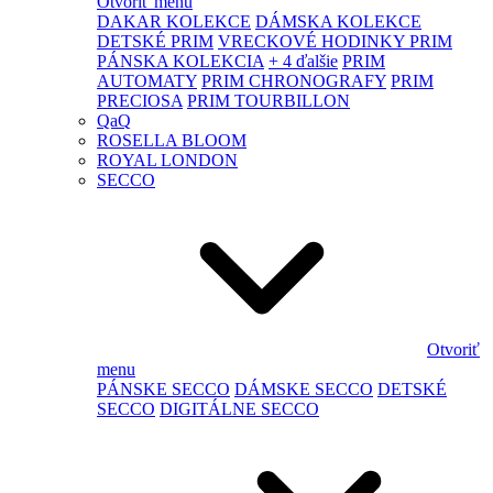
Otvoriť menu
DAKAR KOLEKCE
DÁMSKA KOLEKCE
DETSKÉ PRIM
VRECKOVÉ HODINKY PRIM
PÁNSKA KOLEKCIA
+ 4 ďalšie
PRIM
AUTOMATY
PRIM CHRONOGRAFY
PRIM
PRECIOSA
PRIM TOURBILLON
QaQ
ROSELLA BLOOM
ROYAL LONDON
SECCO
Otvoriť
menu
PÁNSKE SECCO
DÁMSKE SECCO
DETSKÉ
SECCO
DIGITÁLNE SECCO