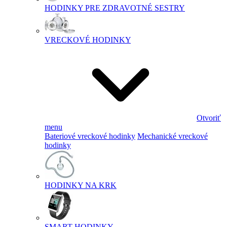
HODINKY PRE ZDRAVOTNÉ SESTRY
VRECKOVÉ HODINKY
Otvoriť
menu
Bateriové vreckové hodinky
Mechanické vreckové
hodinky
HODINKY NA KRK
SMART HODINKY