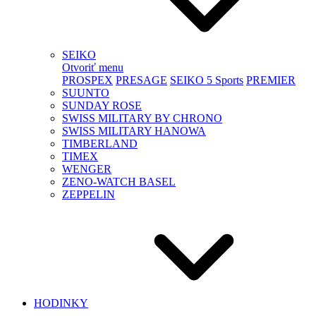
SEIKO
Otvoriť menu
PROSPEX
PRESAGE
SEIKO 5 Sports
PREMIER
SUUNTO
SUNDAY ROSE
SWISS MILITARY BY CHRONO
SWISS MILITARY HANOWA
TIMBERLAND
TIMEX
WENGER
ZENO-WATCH BASEL
ZEPPELIN
HODINKY