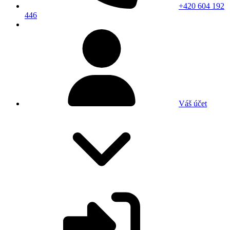
+420 604 192
446
Váš účet