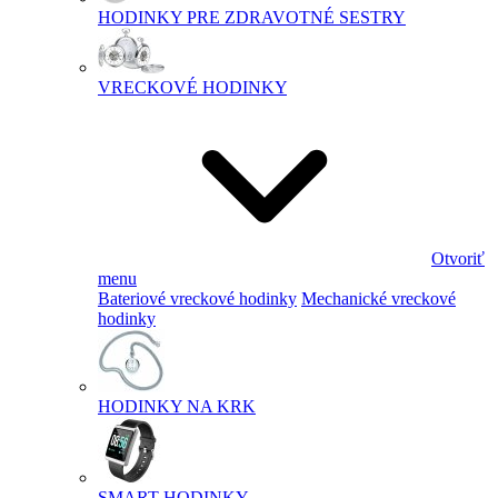
HODINKY PRE ZDRAVOTNÉ SESTRY
VRECKOVÉ HODINKY
Otvoriť
menu
Bateriové vreckové hodinky
Mechanické vreckové
hodinky
HODINKY NA KRK
SMART HODINKY