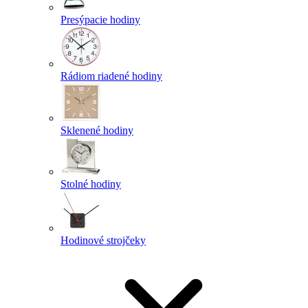
Presýpacie hodiny
Rádiom riadené hodiny
Sklenené hodiny
Stolné hodiny
Hodinové strojčeky