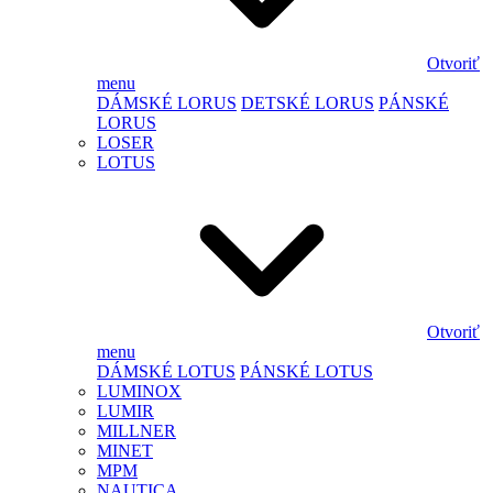
Otvoriť
menu
DÁMSKÉ LORUS
DETSKÉ LORUS
PÁNSKÉ
LORUS
LOSER
LOTUS
Otvoriť
menu
DÁMSKÉ LOTUS
PÁNSKÉ LOTUS
LUMINOX
LUMIR
MILLNER
MINET
MPM
NAUTICA