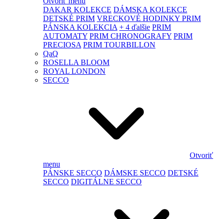
Otvoriť menu
DAKAR KOLEKCE
DÁMSKA KOLEKCE
DETSKÉ PRIM
VRECKOVÉ HODINKY PRIM
PÁNSKA KOLEKCIA
+ 4 ďalšie
PRIM
AUTOMATY
PRIM CHRONOGRAFY
PRIM
PRECIOSA
PRIM TOURBILLON
QaQ
ROSELLA BLOOM
ROYAL LONDON
SECCO
Otvoriť
menu
PÁNSKE SECCO
DÁMSKE SECCO
DETSKÉ
SECCO
DIGITÁLNE SECCO