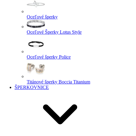
Oceľové šperky
Oceľové Šperky Lotus Style
Oceľové šperky Police
Titánové šperky Boccia Titanium
ŠPERKOVNICE