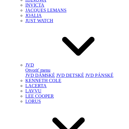
INVICTA
JACQUES LEMANS
JOALIA
JUST WATCH
JVD
Otvoriť menu
JVD DÁMSKÉ
JVD DETSKÉ
JVD PÁNSKÉ
KENNETH COLE
LACERTA
LAVVU
LEE COOPER
LORUS