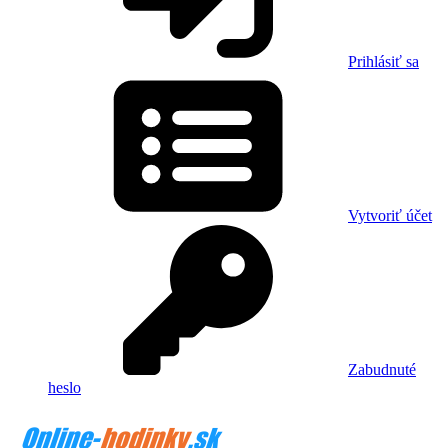
Prihlásiť sa
Vytvoriť účet
Zabudnuté
heslo