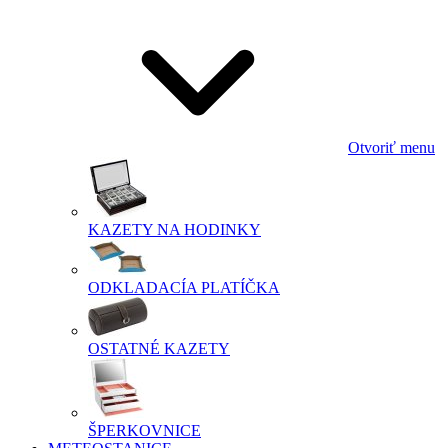
Otvoriť menu
KAZETY NA HODINKY
ODKLADACÍA PLATÍČKA
OSTATNÉ KAZETY
ŠPERKOVNICE