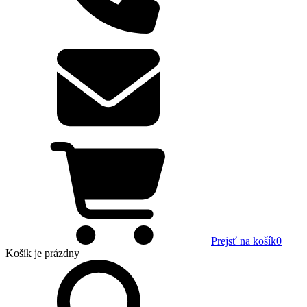
Prejsť na košík
0
Košík
je prázdny