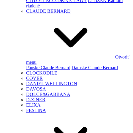
CITIZEN ECO-DRIVE LADY
CITIZEN Rádiom
riadené
CLAUDE BERNARD
Otvoriť
menu
Pánske Claude Bernard
Damske Claude Bernard
CLOCKODILE
COVER
DANIEL WELLINGTON
DAVOSA
DOLCE&GABBANA
D-ZINER
ELIXA
FESTINA