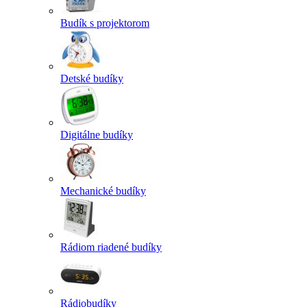
Budík s projektorom
Detské budíky
Digitálne budíky
Mechanické budíky
Rádiom riadené budíky
Rádiobudíky