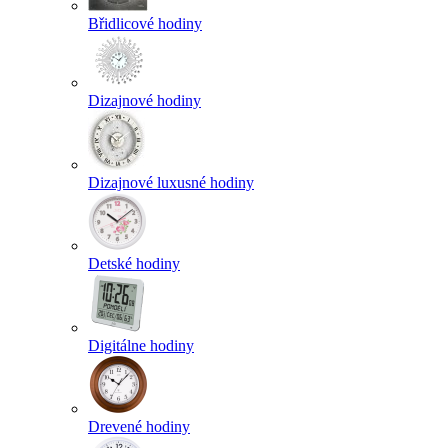
Břidlicové hodiny
Dizajnové hodiny
Dizajnové luxusné hodiny
Detské hodiny
Digitálne hodiny
Drevené hodiny