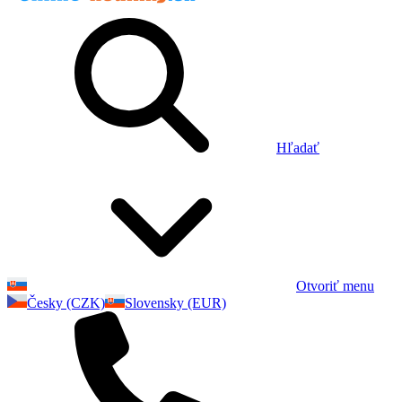
Hľadať
Otvoriť menu
Česky (CZK)
Slovensky (EUR)