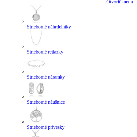
Otvoriť menu
Strieborné náhrdelníky
Strieborné retiazky
Strieborné náramky
Strieborné náušnice
Strieborné prívesky