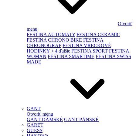
Otvoriť
menu
FESTINA AUTOMATY
FESTINA CERAMIC
FESTINA CHRONO BIKE
FESTINA
CHRONOGRAF
FESTINA VRECKOVÉ
HODINKY
+ 4 ďalšie
FESTINA SPORT
FESTINA
WOMAN
FESTINA SMARTIME
FESTINA SWISS
MADE
GANT
Otvoriť menu
GANT DÁMSKÉ
GANT PÁNSKÉ
GARET
GUESS
HANOWA