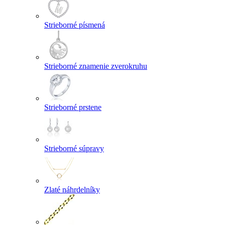
Strieborné písmená
Strieborné znamenie zverokruhu
Strieborné prstene
Strieborné súpravy
Zlaté náhrdelníky