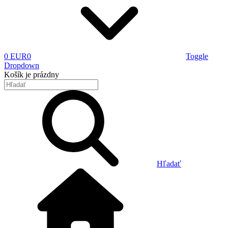
0 EUR
0
Toggle
Dropdown
Košík
je prázdny
Hľadať