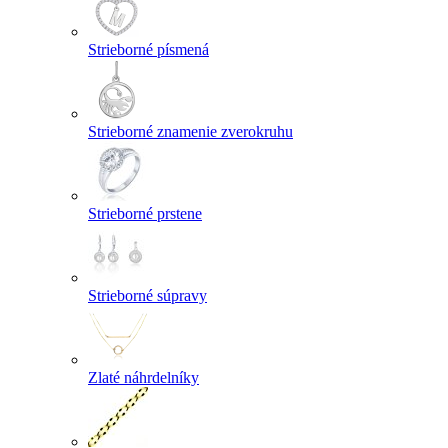
Strieborné písmená
Strieborné znamenie zverokruhu
Strieborné prstene
Strieborné súpravy
Zlaté náhrdelníky