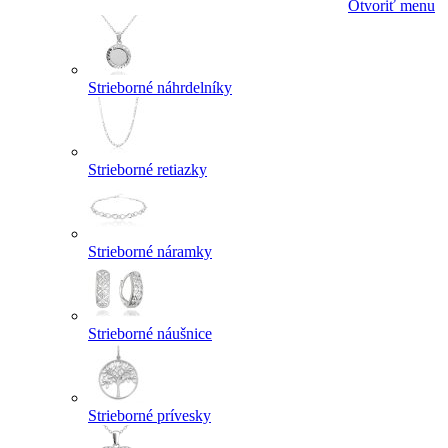
Otvoriť menu
Strieborné náhrdelníky
Strieborné retiazky
Strieborné náramky
Strieborné náušnice
Strieborné prívesky