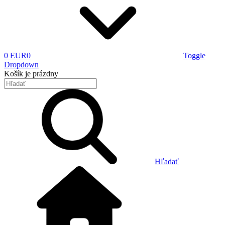
0 EUR
0
Toggle
Dropdown
Košík
je prázdny
Hľadať