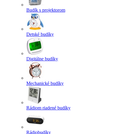
Budík s projektorom
Detské budíky
Digitálne budíky
Mechanické budíky
Rádiom riadené budíky
Rádiobudíky