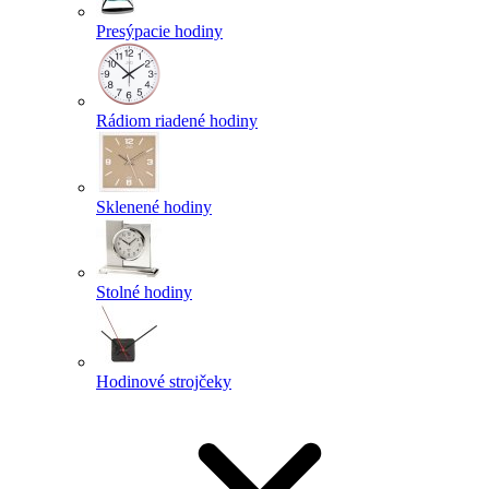
Presýpacie hodiny
Rádiom riadené hodiny
Sklenené hodiny
Stolné hodiny
Hodinové strojčeky