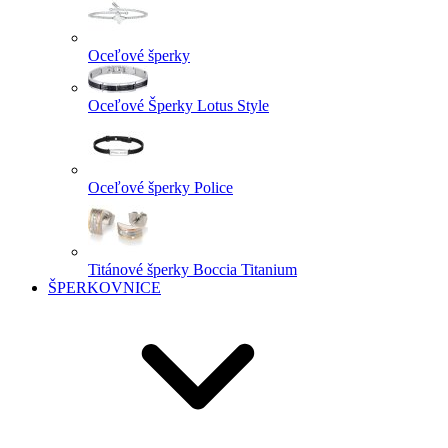
Oceľové šperky
Oceľové Šperky Lotus Style
Oceľové šperky Police
Titánové šperky Boccia Titanium
ŠPERKOVNICE