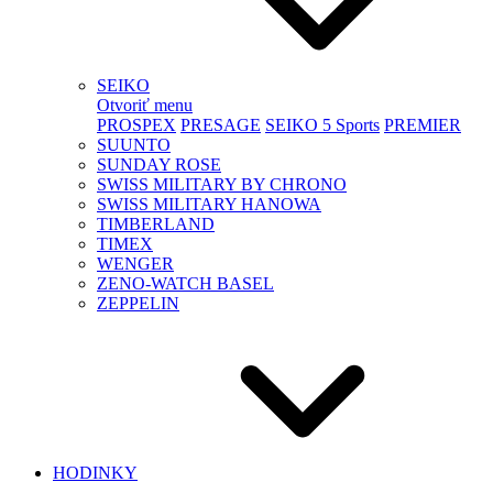
SEIKO
Otvoriť menu
PROSPEX
PRESAGE
SEIKO 5 Sports
PREMIER
SUUNTO
SUNDAY ROSE
SWISS MILITARY BY CHRONO
SWISS MILITARY HANOWA
TIMBERLAND
TIMEX
WENGER
ZENO-WATCH BASEL
ZEPPELIN
HODINKY