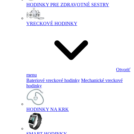
HODINKY PRE ZDRAVOTNÉ SESTRY
VRECKOVÉ HODINKY
Otvoriť
menu
Bateriové vreckové hodinky
Mechanické vreckové
hodinky
HODINKY NA KRK
SMART HODINKY