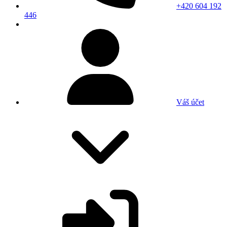
+420 604 192
446
Váš účet