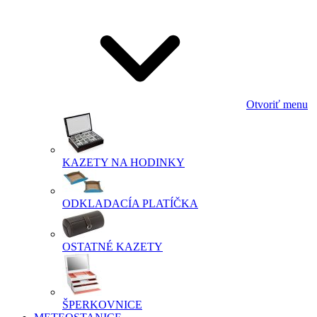
Otvoriť menu
KAZETY NA HODINKY
ODKLADACÍA PLATÍČKA
OSTATNÉ KAZETY
ŠPERKOVNICE