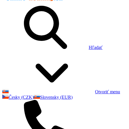
Hľadať
Otvoriť menu
Česky (CZK)
Slovensky (EUR)