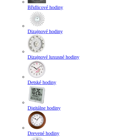
Břidlicové hodiny
Dizajnové hodiny
Dizajnové luxusné hodiny
Detské hodiny
Digitálne hodiny
Drevené hodiny