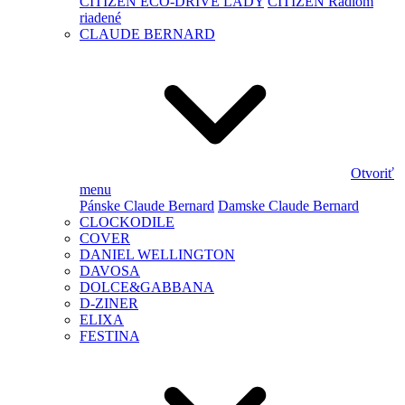
CITIZEN ECO-DRIVE LADY
CITIZEN Rádiom
riadené
CLAUDE BERNARD
Otvoriť
menu
Pánske Claude Bernard
Damske Claude Bernard
CLOCKODILE
COVER
DANIEL WELLINGTON
DAVOSA
DOLCE&GABBANA
D-ZINER
ELIXA
FESTINA