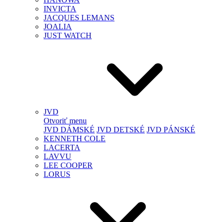
INVICTA
JACQUES LEMANS
JOALIA
JUST WATCH
JVD
Otvoriť menu
JVD DÁMSKÉ
JVD DETSKÉ
JVD PÁNSKÉ
KENNETH COLE
LACERTA
LAVVU
LEE COOPER
LORUS