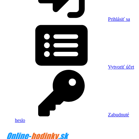
Prihlásiť sa
Vytvoriť účet
Zabudnuté
heslo