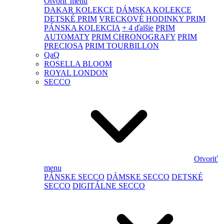
Otvoriť menu
DAKAR KOLEKCE
DÁMSKA KOLEKCE
DETSKÉ PRIM
VRECKOVÉ HODINKY PRIM
PÁNSKA KOLEKCIA
+ 4 ďalšie
PRIM
AUTOMATY
PRIM CHRONOGRAFY
PRIM
PRECIOSA
PRIM TOURBILLON
QaQ
ROSELLA BLOOM
ROYAL LONDON
SECCO
Otvoriť
menu
PÁNSKE SECCO
DÁMSKE SECCO
DETSKÉ
SECCO
DIGITÁLNE SECCO