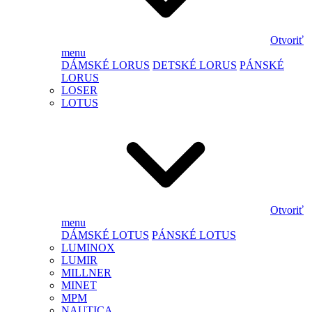
Otvoriť
menu
DÁMSKÉ LORUS
DETSKÉ LORUS
PÁNSKÉ
LORUS
LOSER
LOTUS
Otvoriť
menu
DÁMSKÉ LOTUS
PÁNSKÉ LOTUS
LUMINOX
LUMIR
MILLNER
MINET
MPM
NAUTICA