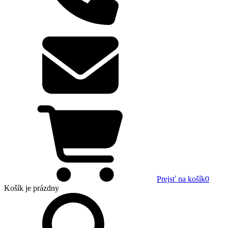
Prejsť na košík
0
Košík
je prázdny