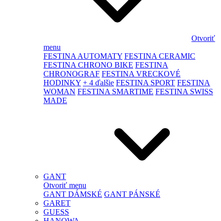
Otvoriť
menu
FESTINA AUTOMATY
FESTINA CERAMIC
FESTINA CHRONO BIKE
FESTINA
CHRONOGRAF
FESTINA VRECKOVÉ
HODINKY
+ 4 ďalšie
FESTINA SPORT
FESTINA
WOMAN
FESTINA SMARTIME
FESTINA SWISS
MADE
GANT
Otvoriť menu
GANT DÁMSKÉ
GANT PÁNSKÉ
GARET
GUESS
HANOWA