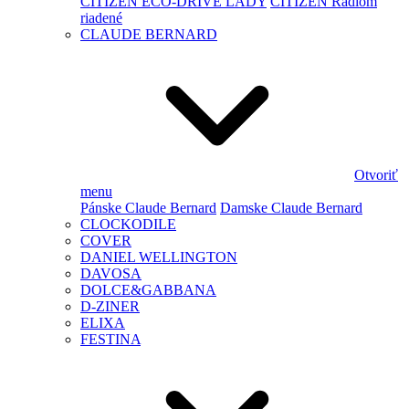
CITIZEN ECO-DRIVE LADY
CITIZEN Rádiom
riadené
CLAUDE BERNARD
Otvoriť
menu
Pánske Claude Bernard
Damske Claude Bernard
CLOCKODILE
COVER
DANIEL WELLINGTON
DAVOSA
DOLCE&GABBANA
D-ZINER
ELIXA
FESTINA