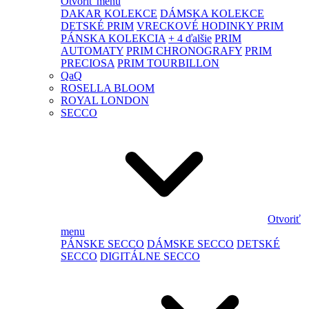
Otvoriť menu
DAKAR KOLEKCE
DÁMSKA KOLEKCE
DETSKÉ PRIM
VRECKOVÉ HODINKY PRIM
PÁNSKA KOLEKCIA
+ 4 ďalšie
PRIM
AUTOMATY
PRIM CHRONOGRAFY
PRIM
PRECIOSA
PRIM TOURBILLON
QaQ
ROSELLA BLOOM
ROYAL LONDON
SECCO
Otvoriť
menu
PÁNSKE SECCO
DÁMSKE SECCO
DETSKÉ
SECCO
DIGITÁLNE SECCO