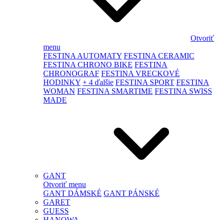
Otvoriť
menu
FESTINA AUTOMATY
FESTINA CERAMIC
FESTINA CHRONO BIKE
FESTINA
CHRONOGRAF
FESTINA VRECKOVÉ
HODINKY
+ 4 ďalšie
FESTINA SPORT
FESTINA
WOMAN
FESTINA SMARTIME
FESTINA SWISS
MADE
GANT
Otvoriť menu
GANT DÁMSKÉ
GANT PÁNSKÉ
GARET
GUESS
HANOWA