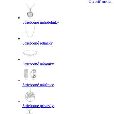
Otvoriť menu
Strieborné náhrdelníky
Strieborné retiazky
Strieborné náramky
Strieborné náušnice
Strieborné prívesky