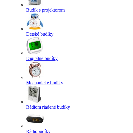
Budík s projektorom
Detské budíky
Digitálne budíky
Mechanické budíky
Rádiom riadené budíky
Rádiobudíky