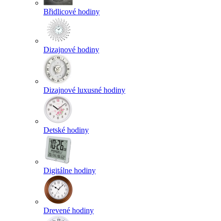
Břidlicové hodiny
Dizajnové hodiny
Dizajnové luxusné hodiny
Detské hodiny
Digitálne hodiny
Drevené hodiny