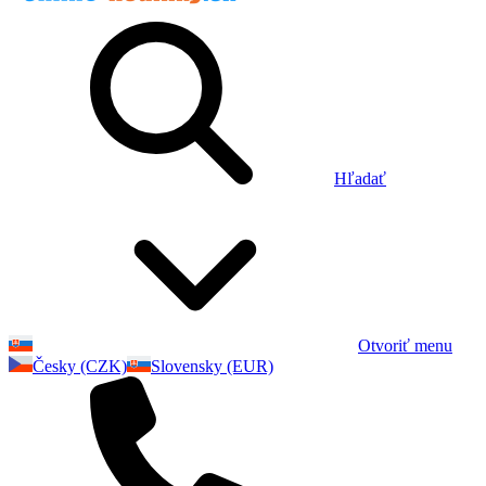
Hľadať
Otvoriť menu
Česky (CZK)
Slovensky (EUR)