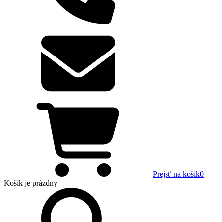
Prejsť na košík
0
Košík
je prázdny