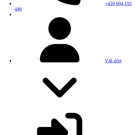
+420 604 192
446
Váš účet