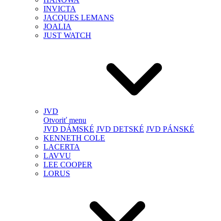
INVICTA
JACQUES LEMANS
JOALIA
JUST WATCH
JVD
Otvoriť menu
JVD DÁMSKÉ
JVD DETSKÉ
JVD PÁNSKÉ
KENNETH COLE
LACERTA
LAVVU
LEE COOPER
LORUS