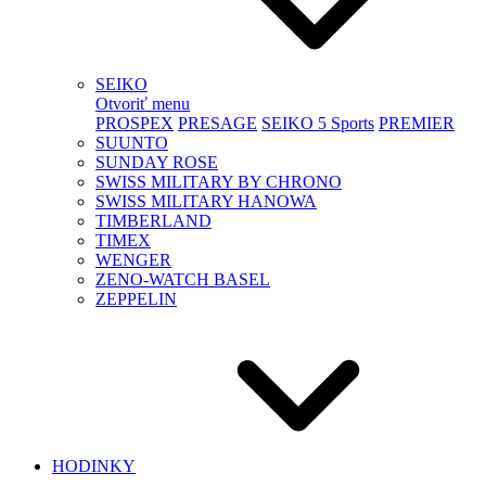
SEIKO
Otvoriť menu
PROSPEX
PRESAGE
SEIKO 5 Sports
PREMIER
SUUNTO
SUNDAY ROSE
SWISS MILITARY BY CHRONO
SWISS MILITARY HANOWA
TIMBERLAND
TIMEX
WENGER
ZENO-WATCH BASEL
ZEPPELIN
HODINKY