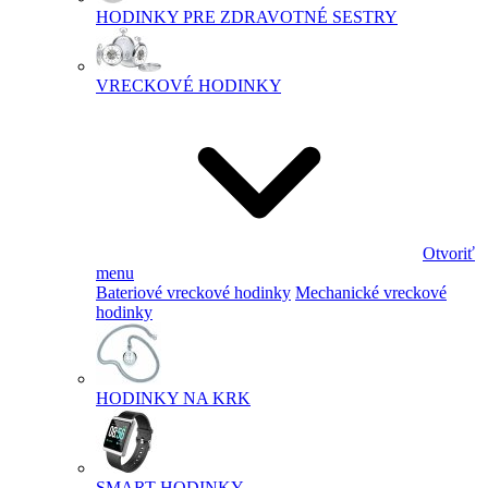
HODINKY PRE ZDRAVOTNÉ SESTRY
VRECKOVÉ HODINKY
Otvoriť
menu
Bateriové vreckové hodinky
Mechanické vreckové
hodinky
HODINKY NA KRK
SMART HODINKY