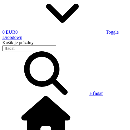
0 EUR
0
Toggle
Dropdown
Košík
je prázdny
Hľadať