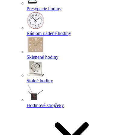
Presýpacie hodiny
Rádiom riadené hodiny
Sklenené hodiny
Stolné hodiny
Hodinové strojčeky