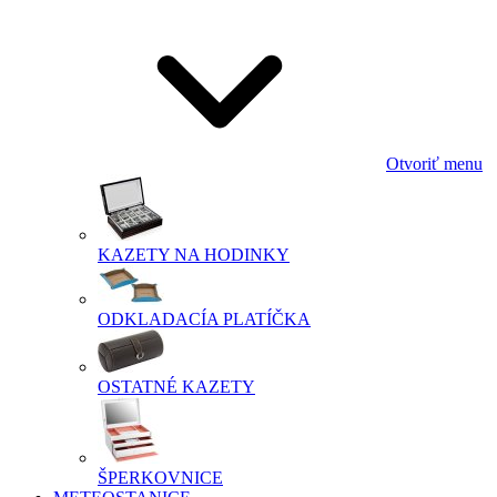
Otvoriť menu
KAZETY NA HODINKY
ODKLADACÍA PLATÍČKA
OSTATNÉ KAZETY
ŠPERKOVNICE