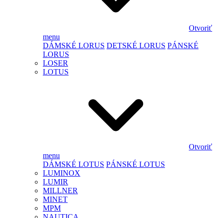
Otvoriť
menu
DÁMSKÉ LORUS
DETSKÉ LORUS
PÁNSKÉ
LORUS
LOSER
LOTUS
Otvoriť
menu
DÁMSKÉ LOTUS
PÁNSKÉ LOTUS
LUMINOX
LUMIR
MILLNER
MINET
MPM
NAUTICA