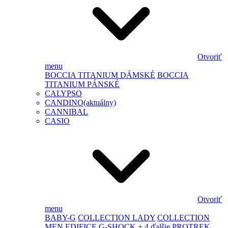
Otvoriť
menu
BOCCIA TITANIUM DÁMSKÉ
BOCCIA
TITANIUM PÁNSKÉ
CALYPSO
CANDINO
(aktuálny)
CANNIBAL
CASIO
Otvoriť
menu
BABY-G
COLLECTION LADY
COLLECTION
MEN
EDIFICE
G-SHOCK
+ 4 ďalšie
PROTREK