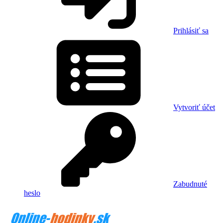
Prihlásiť sa
Vytvoriť účet
Zabudnuté
heslo