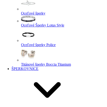
Oceľové šperky
Oceľové Šperky Lotus Style
Oceľové šperky Police
Titánové šperky Boccia Titanium
ŠPERKOVNICE