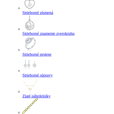
Strieborné písmená
Strieborné znamenie zverokruhu
Strieborné prstene
Strieborné súpravy
Zlaté náhrdelníky