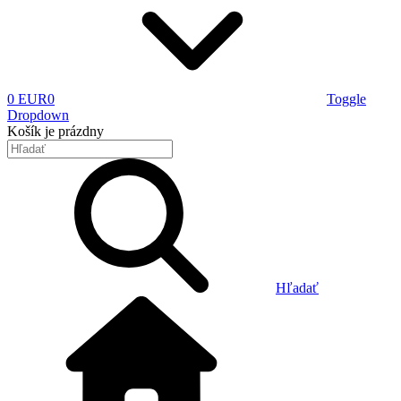
0 EUR
0
Toggle
Dropdown
Košík
je prázdny
Hľadať