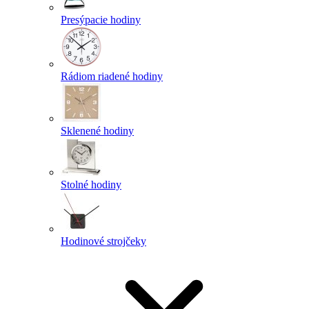
Presýpacie hodiny
Rádiom riadené hodiny
Sklenené hodiny
Stolné hodiny
Hodinové strojčeky