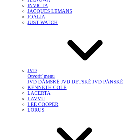
INVICTA
JACQUES LEMANS
JOALIA
JUST WATCH
JVD
Otvoriť menu
JVD DÁMSKÉ
JVD DETSKÉ
JVD PÁNSKÉ
KENNETH COLE
LACERTA
LAVVU
LEE COOPER
LORUS