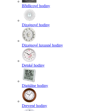
Břidlicové hodiny
Dizajnové hodiny
Dizajnové luxusné hodiny
Detské hodiny
Digitálne hodiny
Drevené hodiny