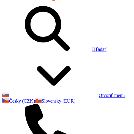
Hľadať
Otvoriť menu
Česky (CZK)
Slovensky (EUR)