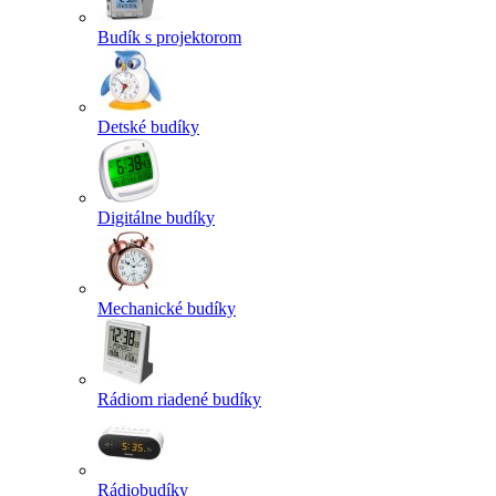
Budík s projektorom
Detské budíky
Digitálne budíky
Mechanické budíky
Rádiom riadené budíky
Rádiobudíky