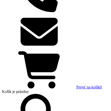
Prejsť na košík
0
Košík
je prázdny