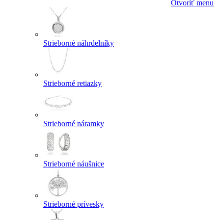
Otvoriť menu
Strieborné náhrdelníky
Strieborné retiazky
Strieborné náramky
Strieborné náušnice
Strieborné prívesky