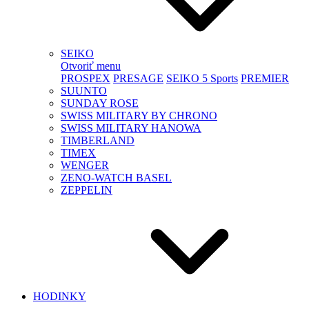
SEIKO
Otvoriť menu
PROSPEX
PRESAGE
SEIKO 5 Sports
PREMIER
SUUNTO
SUNDAY ROSE
SWISS MILITARY BY CHRONO
SWISS MILITARY HANOWA
TIMBERLAND
TIMEX
WENGER
ZENO-WATCH BASEL
ZEPPELIN
HODINKY