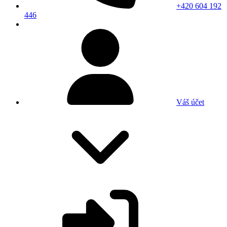
+420 604 192
446
Váš účet