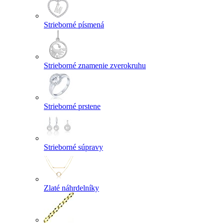
Strieborné písmená
Strieborné znamenie zverokruhu
Strieborné prstene
Strieborné súpravy
Zlaté náhrdelníky