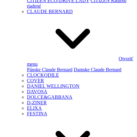
CITIZEN ECO-DRIVE LADY
CITIZEN Rádiom
riadené
CLAUDE BERNARD
Otvoriť
menu
Pánske Claude Bernard
Damske Claude Bernard
CLOCKODILE
COVER
DANIEL WELLINGTON
DAVOSA
DOLCE&GABBANA
D-ZINER
ELIXA
FESTINA