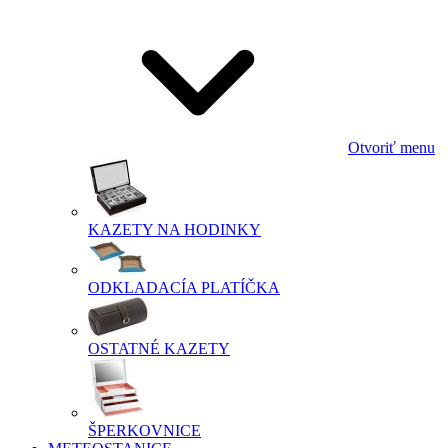
Otvoriť menu
KAZETY NA HODINKY
ODKLADACÍA PLATÍČKA
OSTATNÉ KAZETY
ŠPERKOVNICE