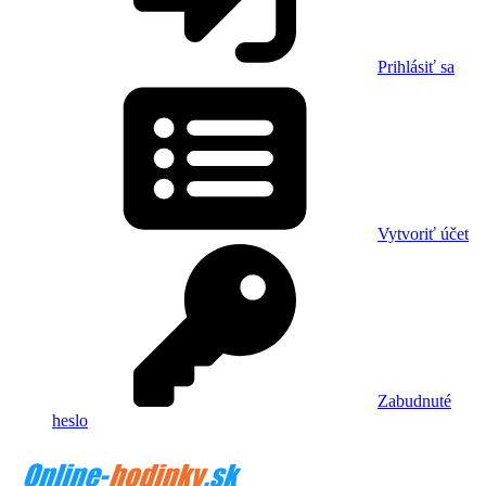
Prihlásiť sa
Vytvoriť účet
Zabudnuté
heslo