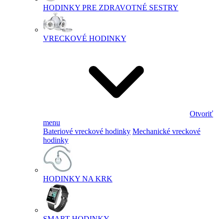
HODINKY PRE ZDRAVOTNÉ SESTRY
VRECKOVÉ HODINKY
Otvoriť
menu
Bateriové vreckové hodinky
Mechanické vreckové
hodinky
HODINKY NA KRK
SMART HODINKY