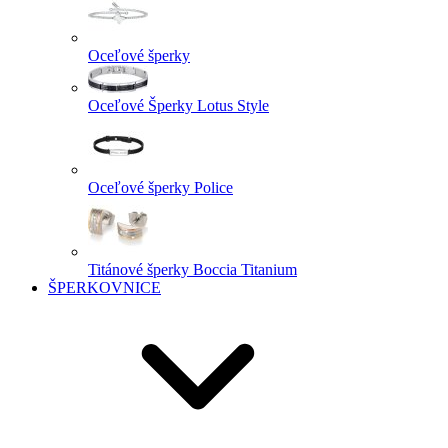
Oceľové šperky
Oceľové Šperky Lotus Style
Oceľové šperky Police
Titánové šperky Boccia Titanium
ŠPERKOVNICE