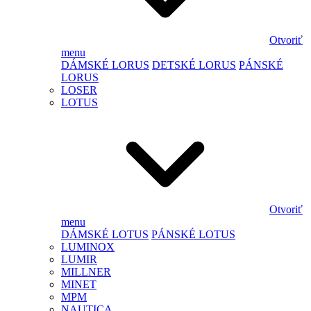
Otvoriť
menu
DÁMSKÉ LORUS
DETSKÉ LORUS
PÁNSKÉ
LORUS
LOSER
LOTUS
Otvoriť
menu
DÁMSKÉ LOTUS
PÁNSKÉ LOTUS
LUMINOX
LUMIR
MILLNER
MINET
MPM
NAUTICA