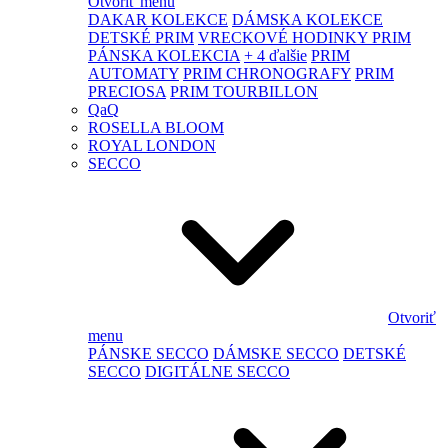
Otvoriť menu
DAKAR KOLEKCE
DÁMSKA KOLEKCE
DETSKÉ PRIM
VRECKOVÉ HODINKY PRIM
PÁNSKA KOLEKCIA
+ 4 ďalšie
PRIM
AUTOMATY
PRIM CHRONOGRAFY
PRIM
PRECIOSA
PRIM TOURBILLON
QaQ
ROSELLA BLOOM
ROYAL LONDON
SECCO
Otvoriť
menu
PÁNSKE SECCO
DÁMSKE SECCO
DETSKÉ
SECCO
DIGITÁLNE SECCO