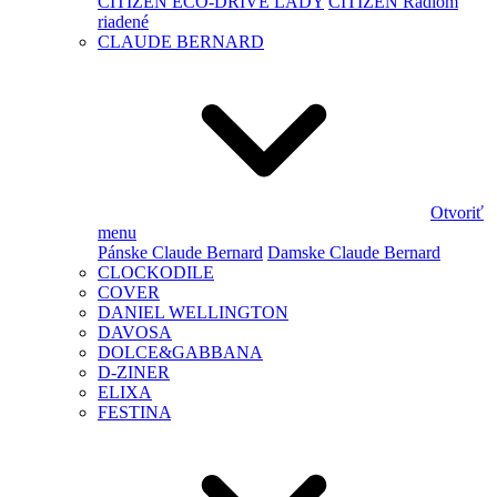
CITIZEN ECO-DRIVE LADY
CITIZEN Rádiom
riadené
CLAUDE BERNARD
Otvoriť
menu
Pánske Claude Bernard
Damske Claude Bernard
CLOCKODILE
COVER
DANIEL WELLINGTON
DAVOSA
DOLCE&GABBANA
D-ZINER
ELIXA
FESTINA