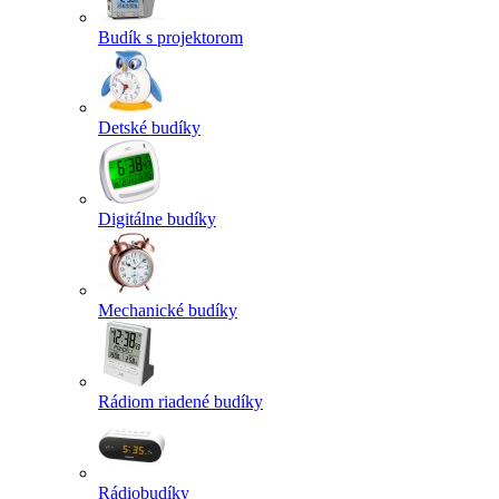
Budík s projektorom
Detské budíky
Digitálne budíky
Mechanické budíky
Rádiom riadené budíky
Rádiobudíky