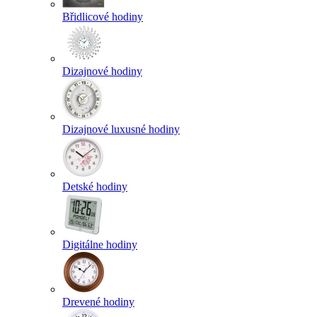
Břidlicové hodiny
Dizajnové hodiny
Dizajnové luxusné hodiny
Detské hodiny
Digitálne hodiny
Drevené hodiny