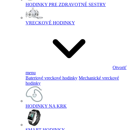
HODINKY PRE ZDRAVOTNÉ SESTRY
VRECKOVÉ HODINKY
Otvoriť
menu
Bateriové vreckové hodinky
Mechanické vreckové
hodinky
HODINKY NA KRK
SMART HODINKY