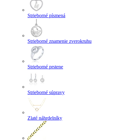
Strieborné písmená
Strieborné znamenie zverokruhu
Strieborné prstene
Strieborné súpravy
Zlaté náhrdelníky