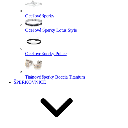
Oceľové šperky
Oceľové Šperky Lotus Style
Oceľové šperky Police
Titánové šperky Boccia Titanium
ŠPERKOVNICE