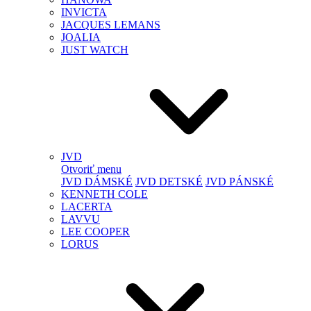
INVICTA
JACQUES LEMANS
JOALIA
JUST WATCH
JVD
Otvoriť menu
JVD DÁMSKÉ
JVD DETSKÉ
JVD PÁNSKÉ
KENNETH COLE
LACERTA
LAVVU
LEE COOPER
LORUS