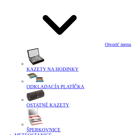
Otvoriť menu
KAZETY NA HODINKY
ODKLADACÍA PLATÍČKA
OSTATNÉ KAZETY
ŠPERKOVNICE