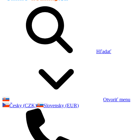
Hľadať
Otvoriť menu
Česky (CZK)
Slovensky (EUR)