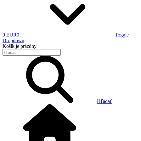
0 EUR
0
Toggle
Dropdown
Košík
je prázdny
Hľadať