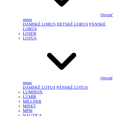
Otvoriť
menu
DÁMSKÉ LORUS
DETSKÉ LORUS
PÁNSKÉ
LORUS
LOSER
LOTUS
Otvoriť
menu
DÁMSKÉ LOTUS
PÁNSKÉ LOTUS
LUMINOX
LUMIR
MILLNER
MINET
MPM
NAUTICA