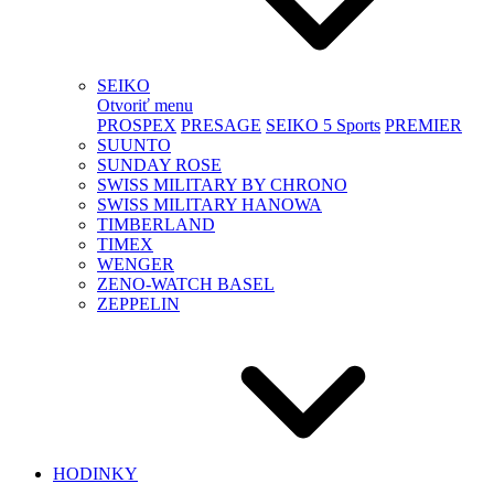
SEIKO
Otvoriť menu
PROSPEX
PRESAGE
SEIKO 5 Sports
PREMIER
SUUNTO
SUNDAY ROSE
SWISS MILITARY BY CHRONO
SWISS MILITARY HANOWA
TIMBERLAND
TIMEX
WENGER
ZENO-WATCH BASEL
ZEPPELIN
HODINKY