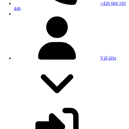
+420 604 192
446
Váš účet