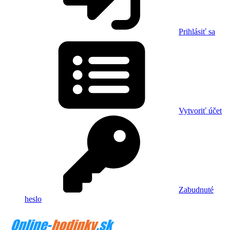
Prihlásiť sa
Vytvoriť účet
Zabudnuté
heslo