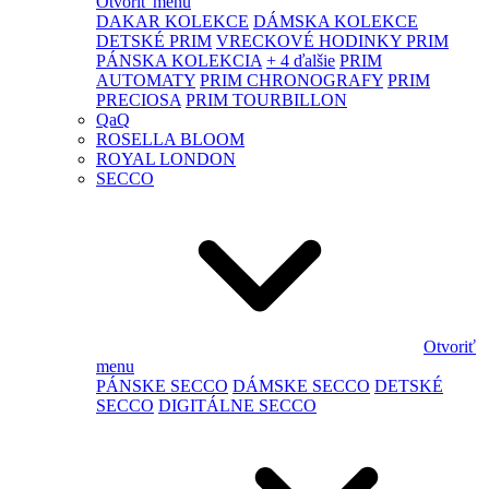
Otvoriť menu
DAKAR KOLEKCE
DÁMSKA KOLEKCE
DETSKÉ PRIM
VRECKOVÉ HODINKY PRIM
PÁNSKA KOLEKCIA
+ 4 ďalšie
PRIM
AUTOMATY
PRIM CHRONOGRAFY
PRIM
PRECIOSA
PRIM TOURBILLON
QaQ
ROSELLA BLOOM
ROYAL LONDON
SECCO
Otvoriť
menu
PÁNSKE SECCO
DÁMSKE SECCO
DETSKÉ
SECCO
DIGITÁLNE SECCO