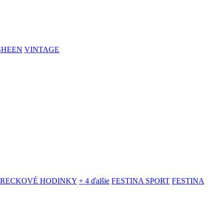
SHEEN
VINTAGE
VRECKOVÉ HODINKY
+ 4 ďalšie
FESTINA SPORT
FESTINA