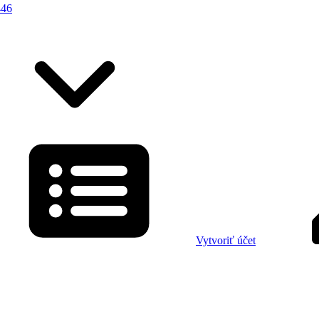
446
Vytvoriť účet