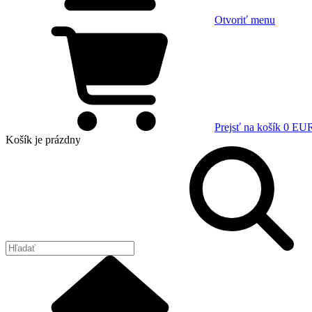
Otvoriť menu
Prejsť na košík
0 EU
Košík
je prázdny