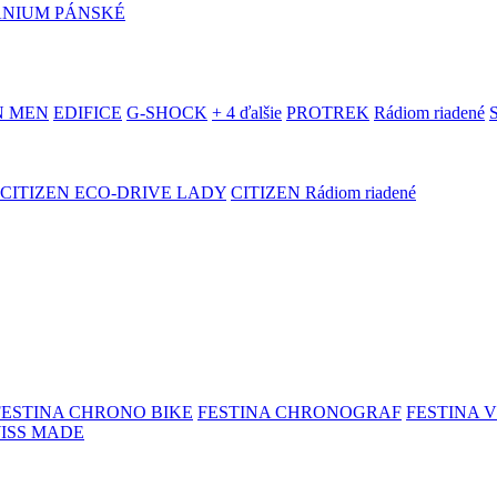
ANIUM PÁNSKÉ
N MEN
EDIFICE
G-SHOCK
+ 4 ďalšie
PROTREK
Rádiom riadené
CITIZEN ECO-DRIVE LADY
CITIZEN Rádiom riadené
FESTINA CHRONO BIKE
FESTINA CHRONOGRAF
FESTINA 
WISS MADE