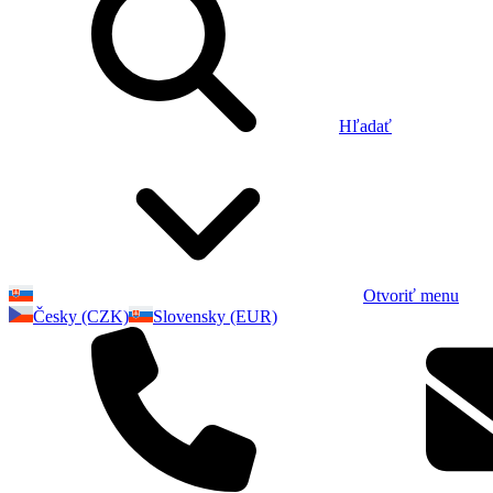
Hľadať
Otvoriť menu
Česky (CZK)
Slovensky (EUR)