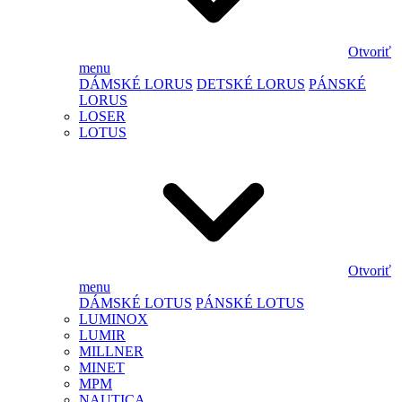
Otvoriť
menu
DÁMSKÉ LORUS
DETSKÉ LORUS
PÁNSKÉ
LORUS
LOSER
LOTUS
Otvoriť
menu
DÁMSKÉ LOTUS
PÁNSKÉ LOTUS
LUMINOX
LUMIR
MILLNER
MINET
MPM
NAUTICA