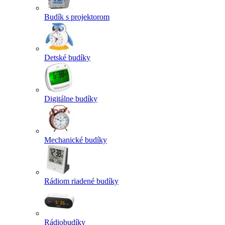
Budík s projektorom
Detské budíky
Digitálne budíky
Mechanické budíky
Rádiom riadené budíky
Rádiobudíky