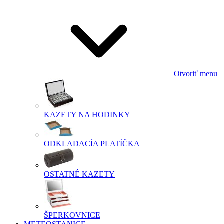
Otvoriť menu
KAZETY NA HODINKY
ODKLADACÍA PLATÍČKA
OSTATNÉ KAZETY
ŠPERKOVNICE