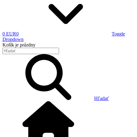
0 EUR
0
Toggle
Dropdown
Košík
je prázdny
Hľadať