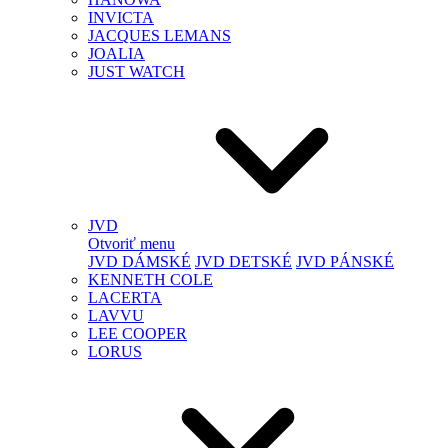
INVICTA
JACQUES LEMANS
JOALIA
JUST WATCH
JVD
Otvoriť menu
JVD DÁMSKÉ
JVD DETSKÉ
JVD PÁNSKÉ
KENNETH COLE
LACERTA
LAVVU
LEE COOPER
LORUS