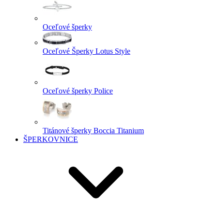
Oceľové šperky
Oceľové Šperky Lotus Style
Oceľové šperky Police
Titánové šperky Boccia Titanium
ŠPERKOVNICE