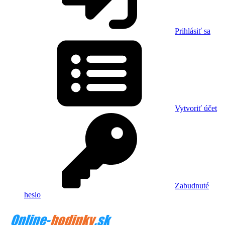
Prihlásiť sa
Vytvoriť účet
Zabudnuté
heslo