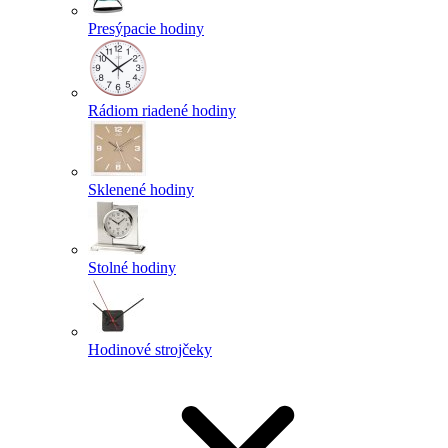
Presýpacie hodiny
Rádiom riadené hodiny
Sklenené hodiny
Stolné hodiny
Hodinové strojčeky