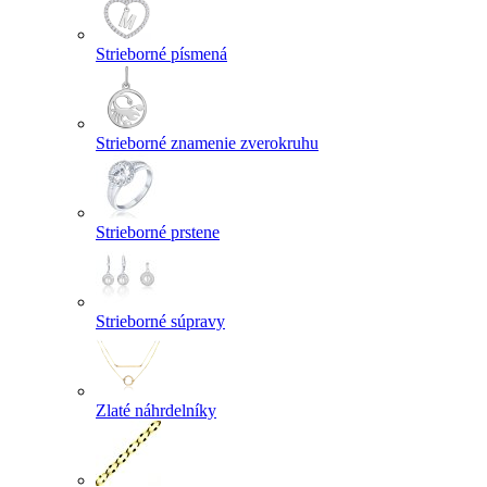
Strieborné písmená
Strieborné znamenie zverokruhu
Strieborné prstene
Strieborné súpravy
Zlaté náhrdelníky