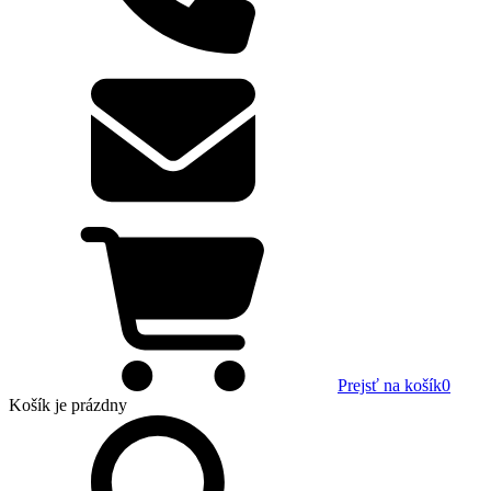
Prejsť na košík
0
Košík
je prázdny