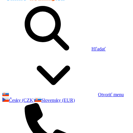
Hľadať
Otvoriť menu
Česky (CZK)
Slovensky (EUR)