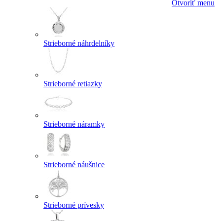
Otvoriť menu
Strieborné náhrdelníky
Strieborné retiazky
Strieborné náramky
Strieborné náušnice
Strieborné prívesky