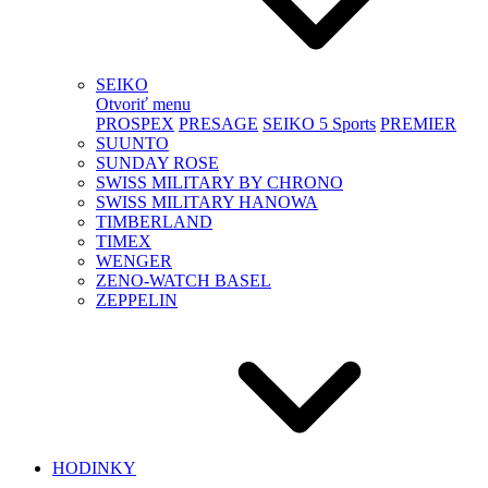
SEIKO
Otvoriť menu
PROSPEX
PRESAGE
SEIKO 5 Sports
PREMIER
SUUNTO
SUNDAY ROSE
SWISS MILITARY BY CHRONO
SWISS MILITARY HANOWA
TIMBERLAND
TIMEX
WENGER
ZENO-WATCH BASEL
ZEPPELIN
HODINKY