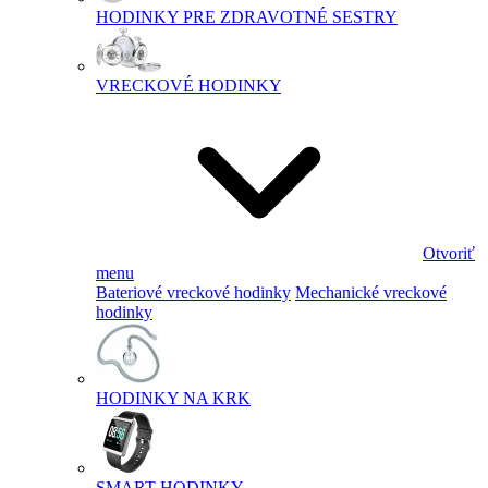
HODINKY PRE ZDRAVOTNÉ SESTRY
VRECKOVÉ HODINKY
Otvoriť
menu
Bateriové vreckové hodinky
Mechanické vreckové
hodinky
HODINKY NA KRK
SMART HODINKY