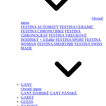
Otvoriť
menu
FESTINA AUTOMATY
FESTINA CERAMIC
FESTINA CHRONO BIKE
FESTINA
CHRONOGRAF
FESTINA VRECKOVÉ
HODINKY
+ 4 ďalšie
FESTINA SPORT
FESTINA
WOMAN
FESTINA SMARTIME
FESTINA SWISS
MADE
GANT
Otvoriť menu
GANT DÁMSKÉ
GANT PÁNSKÉ
GARET
GUESS
HANOWA