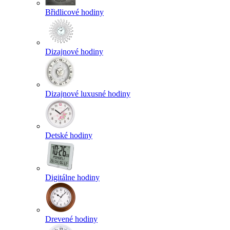
Břidlicové hodiny
Dizajnové hodiny
Dizajnové luxusné hodiny
Detské hodiny
Digitálne hodiny
Drevené hodiny