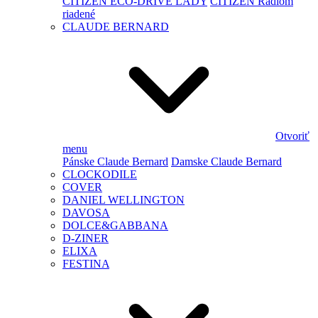
CITIZEN ECO-DRIVE LADY
CITIZEN Rádiom
riadené
CLAUDE BERNARD
Otvoriť
menu
Pánske Claude Bernard
Damske Claude Bernard
CLOCKODILE
COVER
DANIEL WELLINGTON
DAVOSA
DOLCE&GABBANA
D-ZINER
ELIXA
FESTINA