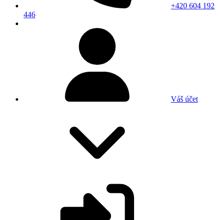
+420 604 192
446
Váš účet