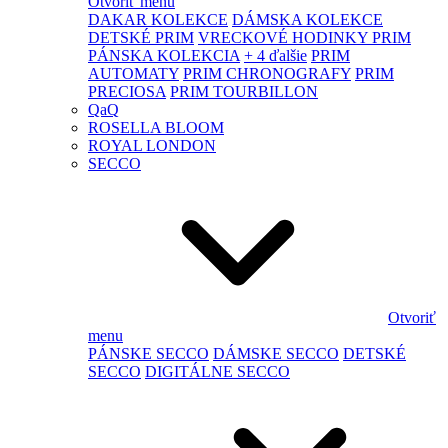
Otvoriť menu
DAKAR KOLEKCE
DÁMSKA KOLEKCE
DETSKÉ PRIM
VRECKOVÉ HODINKY PRIM
PÁNSKA KOLEKCIA
+ 4 ďalšie
PRIM
AUTOMATY
PRIM CHRONOGRAFY
PRIM
PRECIOSA
PRIM TOURBILLON
QaQ
ROSELLA BLOOM
ROYAL LONDON
SECCO
Otvoriť
menu
PÁNSKE SECCO
DÁMSKE SECCO
DETSKÉ
SECCO
DIGITÁLNE SECCO