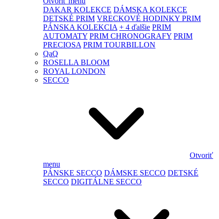
Otvoriť menu
DAKAR KOLEKCE
DÁMSKA KOLEKCE
DETSKÉ PRIM
VRECKOVÉ HODINKY PRIM
PÁNSKA KOLEKCIA
+ 4 ďalšie
PRIM
AUTOMATY
PRIM CHRONOGRAFY
PRIM
PRECIOSA
PRIM TOURBILLON
QaQ
ROSELLA BLOOM
ROYAL LONDON
SECCO
Otvoriť
menu
PÁNSKE SECCO
DÁMSKE SECCO
DETSKÉ
SECCO
DIGITÁLNE SECCO