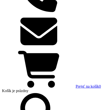
Prejsť na košík
0
Košík
je prázdny