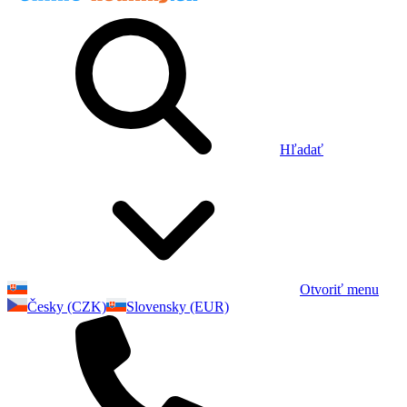
Hľadať
Otvoriť menu
Česky (CZK)
Slovensky (EUR)