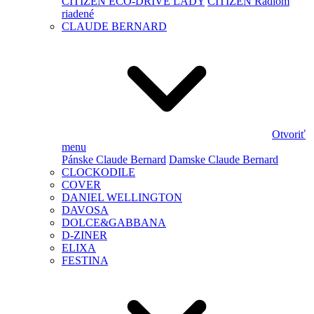
CITIZEN ECO-DRIVE LADY
CITIZEN Rádiom
riadené
CLAUDE BERNARD
Otvoriť
menu
Pánske Claude Bernard
Damske Claude Bernard
CLOCKODILE
COVER
DANIEL WELLINGTON
DAVOSA
DOLCE&GABBANA
D-ZINER
ELIXA
FESTINA