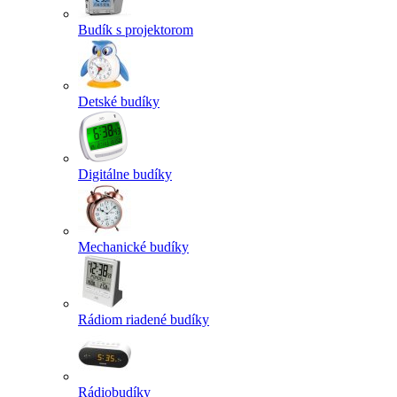
Budík s projektorom
Detské budíky
Digitálne budíky
Mechanické budíky
Rádiom riadené budíky
Rádiobudíky