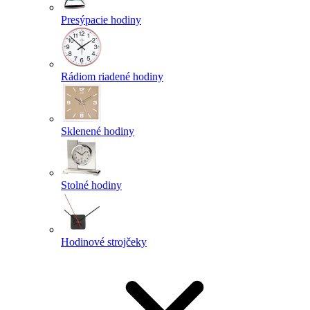
Presýpacie hodiny
Rádiom riadené hodiny
Sklenené hodiny
Stolné hodiny
Hodinové strojčeky