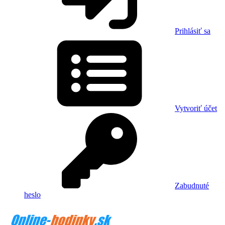
Prihlásiť sa
Vytvoriť účet
Zabudnuté
heslo