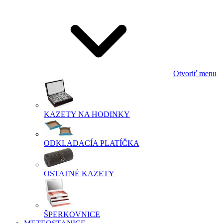
Otvoriť menu
KAZETY NA HODINKY
ODKLADACÍA PLATÍČKA
OSTATNÉ KAZETY
ŠPERKOVNICE