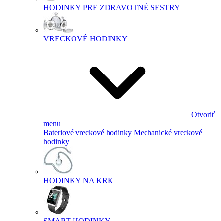
HODINKY PRE ZDRAVOTNÉ SESTRY
VRECKOVÉ HODINKY
Otvoriť
menu
Bateriové vreckové hodinky
Mechanické vreckové
hodinky
HODINKY NA KRK
SMART HODINKY