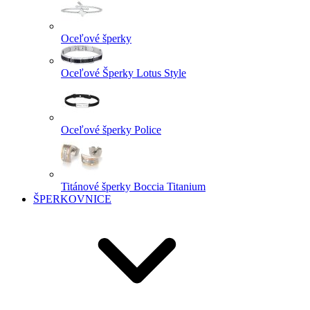
Oceľové šperky
Oceľové Šperky Lotus Style
Oceľové šperky Police
Titánové šperky Boccia Titanium
ŠPERKOVNICE