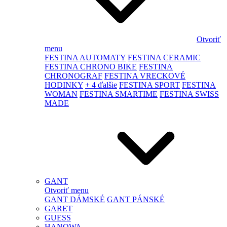
Otvoriť
menu
FESTINA AUTOMATY
FESTINA CERAMIC
FESTINA CHRONO BIKE
FESTINA
CHRONOGRAF
FESTINA VRECKOVÉ
HODINKY
+ 4 ďalšie
FESTINA SPORT
FESTINA
WOMAN
FESTINA SMARTIME
FESTINA SWISS
MADE
GANT
Otvoriť menu
GANT DÁMSKÉ
GANT PÁNSKÉ
GARET
GUESS
HANOWA