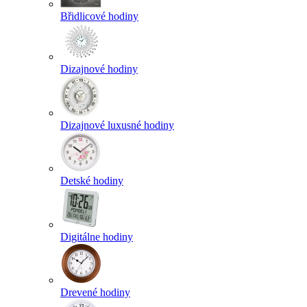
Břidlicové hodiny
Dizajnové hodiny
Dizajnové luxusné hodiny
Detské hodiny
Digitálne hodiny
Drevené hodiny