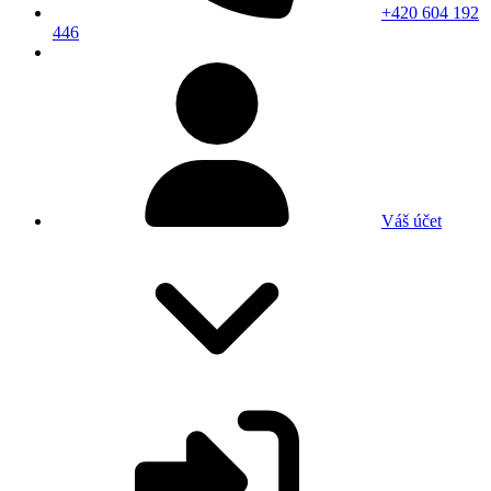
+420 604 192
446
Váš účet