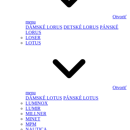
Otvoriť
menu
DÁMSKÉ LORUS
DETSKÉ LORUS
PÁNSKÉ
LORUS
LOSER
LOTUS
Otvoriť
menu
DÁMSKÉ LOTUS
PÁNSKÉ LOTUS
LUMINOX
LUMIR
MILLNER
MINET
MPM
NAUTICA