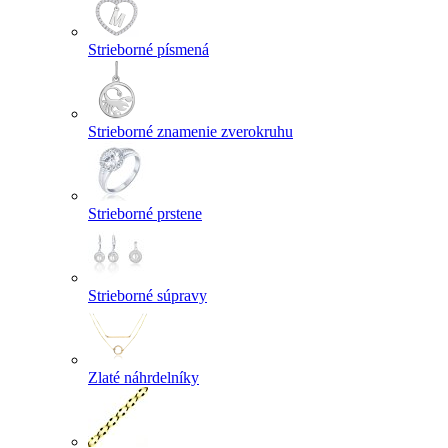
Strieborné písmená
Strieborné znamenie zverokruhu
Strieborné prstene
Strieborné súpravy
Zlaté náhrdelníky