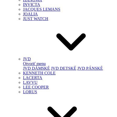
INVICTA
JACQUES LEMANS
JOALIA
JUST WATCH
JVD
Otvoriť menu
JVD DÁMSKÉ
JVD DETSKÉ
JVD PÁNSKÉ
KENNETH COLE
LACERTA
LAVVU
LEE COOPER
LORUS