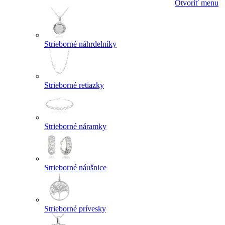
Otvoriť menu
Strieborné náhrdelníky
Strieborné retiazky
Strieborné náramky
Strieborné náušnice
Strieborné prívesky