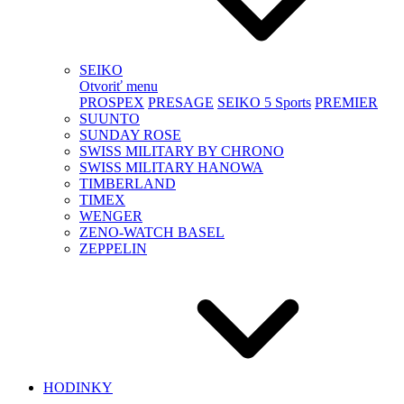
SEIKO
Otvoriť menu
PROSPEX
PRESAGE
SEIKO 5 Sports
PREMIER
SUUNTO
SUNDAY ROSE
SWISS MILITARY BY CHRONO
SWISS MILITARY HANOWA
TIMBERLAND
TIMEX
WENGER
ZENO-WATCH BASEL
ZEPPELIN
HODINKY