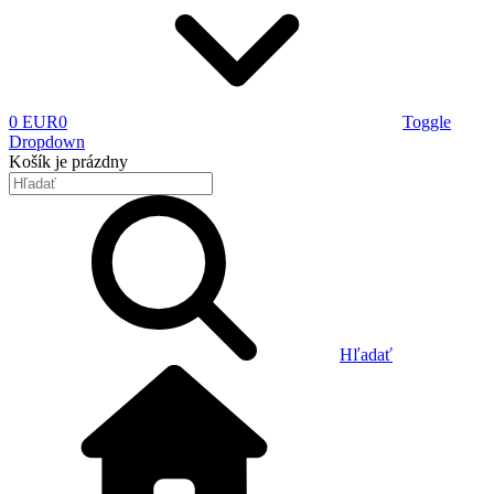
0 EUR
0
Toggle
Dropdown
Košík
je prázdny
Hľadať