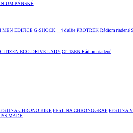
ANIUM PÁNSKÉ
N MEN
EDIFICE
G-SHOCK
+ 4 ďalšie
PROTREK
Rádiom riadené
CITIZEN ECO-DRIVE LADY
CITIZEN Rádiom riadené
FESTINA CHRONO BIKE
FESTINA CHRONOGRAF
FESTINA 
WISS MADE