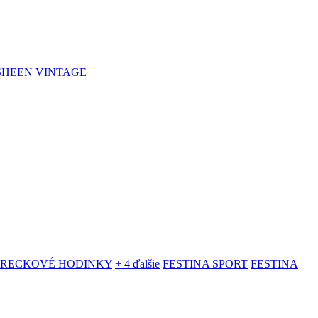
SHEEN
VINTAGE
VRECKOVÉ HODINKY
+ 4 ďalšie
FESTINA SPORT
FESTINA