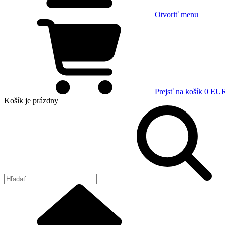
Otvoriť menu
Prejsť na košík
0 EU
Košík
je prázdny