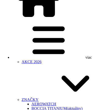
viac
AKCE 2026
ZNAČKY
AEROWATCH
BOCCIA TITANIUM
(aktuálny)