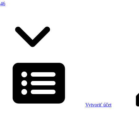
446
Vytvoriť účet