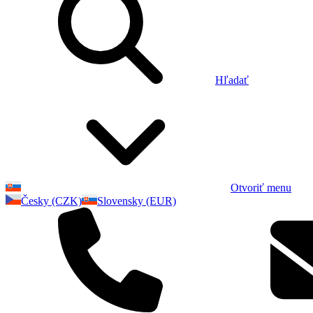
Hľadať
Otvoriť menu
Česky (CZK)
Slovensky (EUR)