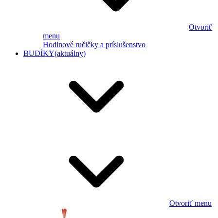
Otvoriť
menu
Hodinové ručičky a príslušenstvo
BUDÍKY
(aktuálny)
Otvoriť menu