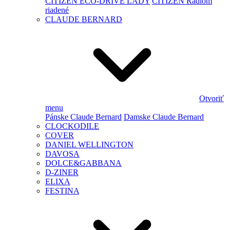
CITIZEN ECO-DRIVE LADY
CITIZEN Rádiom
riadené
CLAUDE BERNARD
Otvoriť
menu
Pánske Claude Bernard
Damske Claude Bernard
CLOCKODILE
COVER
DANIEL WELLINGTON
DAVOSA
DOLCE&GABBANA
D-ZINER
ELIXA
FESTINA