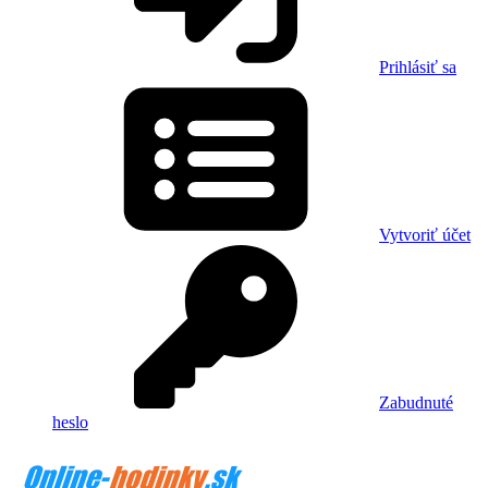
Prihlásiť sa
Vytvoriť účet
Zabudnuté
heslo