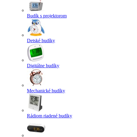
Budík s projektorom
Detské budíky
Digitálne budíky
Mechanické budíky
Rádiom riadené budíky