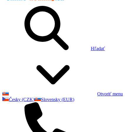
Hľadať
Otvoriť menu
Česky (CZK)
Slovensky (EUR)