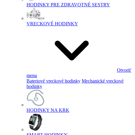
HODINKY PRE ZDRAVOTNÉ SESTRY
VRECKOVÉ HODINKY
Otvoriť
menu
Bateriové vreckové hodinky
Mechanické vreckové
hodinky
HODINKY NA KRK
SMART HODINKY