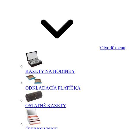
Otvoriť menu
KAZETY NA HODINKY
ODKLADACÍA PLATÍČKA
OSTATNÉ KAZETY