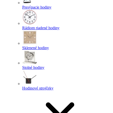
Presýpacie hodiny
Rádiom riadené hodiny
Sklenené hodiny
Stolné hodiny
Hodinové strojčeky