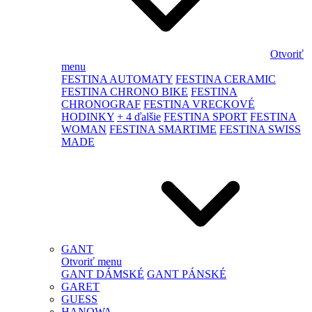
Otvoriť
menu
FESTINA AUTOMATY
FESTINA CERAMIC
FESTINA CHRONO BIKE
FESTINA
CHRONOGRAF
FESTINA VRECKOVÉ
HODINKY
+ 4 ďalšie
FESTINA SPORT
FESTINA
WOMAN
FESTINA SMARTIME
FESTINA SWISS
MADE
GANT
Otvoriť menu
GANT DÁMSKÉ
GANT PÁNSKÉ
GARET
GUESS
HANOWA