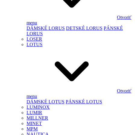
Otvoriť
menu
DÁMSKÉ LORUS
DETSKÉ LORUS
PÁNSKÉ
LORUS
LOSER
LOTUS
Otvoriť
menu
DÁMSKÉ LOTUS
PÁNSKÉ LOTUS
LUMINOX
LUMIR
MILLNER
MINET
MPM
NAUTICA