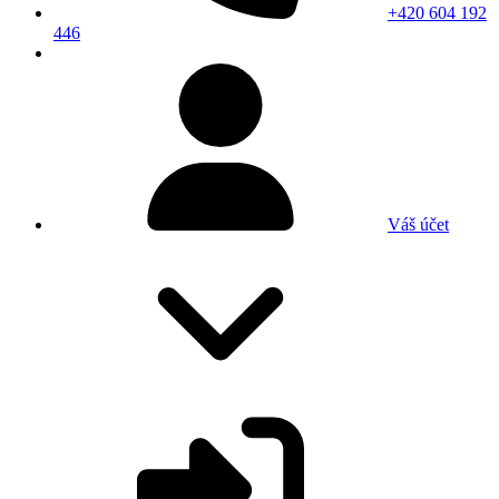
+420 604 192
446
Váš účet