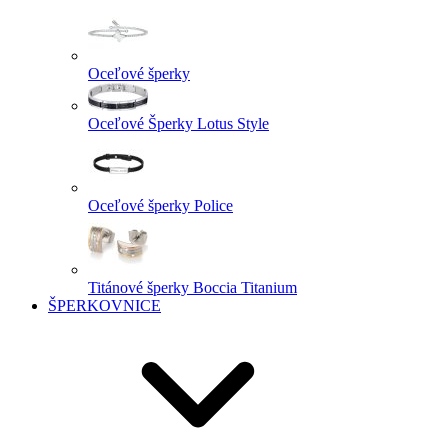
Oceľové šperky
Oceľové Šperky Lotus Style
Oceľové šperky Police
Titánové šperky Boccia Titanium
ŠPERKOVNICE