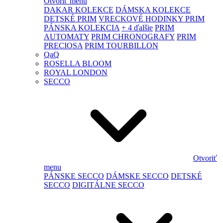
Otvoriť menu
DAKAR KOLEKCE
DÁMSKA KOLEKCE
DETSKÉ PRIM
VRECKOVÉ HODINKY PRIM
PÁNSKA KOLEKCIA
+ 4 ďalšie
PRIM
AUTOMATY
PRIM CHRONOGRAFY
PRIM
PRECIOSA
PRIM TOURBILLON
QaQ
ROSELLA BLOOM
ROYAL LONDON
SECCO
Otvoriť
menu
PÁNSKE SECCO
DÁMSKE SECCO
DETSKÉ
SECCO
DIGITÁLNE SECCO