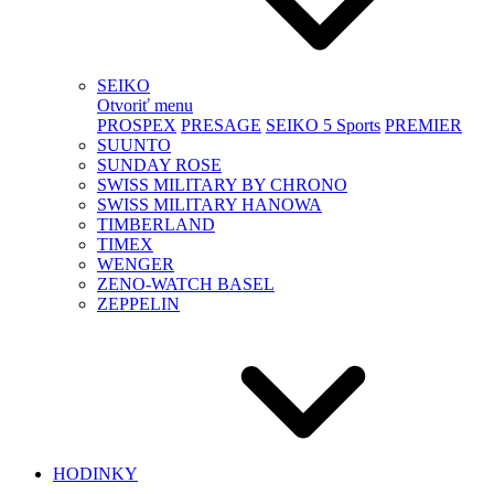
SEIKO
Otvoriť menu
PROSPEX
PRESAGE
SEIKO 5 Sports
PREMIER
SUUNTO
SUNDAY ROSE
SWISS MILITARY BY CHRONO
SWISS MILITARY HANOWA
TIMBERLAND
TIMEX
WENGER
ZENO-WATCH BASEL
ZEPPELIN
HODINKY