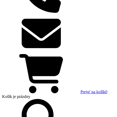
Prejsť na košík
0
Košík
je prázdny