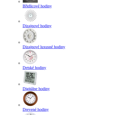
Břidlicové hodiny
Dizajnové hodiny
Dizajnové luxusné hodiny
Detské hodiny
Digitálne hodiny
Drevené hodiny