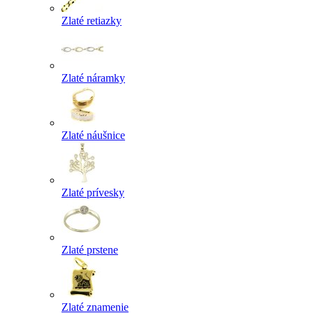
Zlaté retiazky
Zlaté náramky
Zlaté náušnice
Zlaté prívesky
Zlaté prstene
Zlaté znamenie