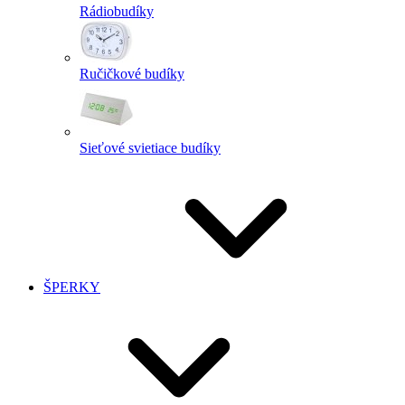
Rádiobudíky
Ručičkové budíky
Sieťové svietiace budíky
ŠPERKY