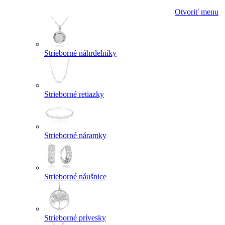
Otvoriť menu
Strieborné náhrdelníky
Strieborné retiazky
Strieborné náramky
Strieborné náušnice
Strieborné prívesky