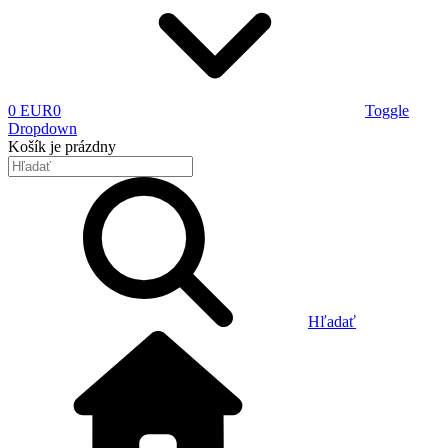
0 EUR
0
Toggle
Dropdown
Košík
je prázdny
Hľadať