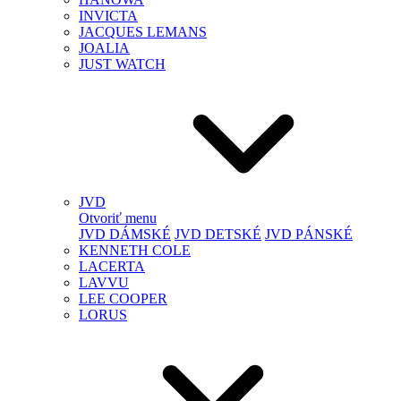
INVICTA
JACQUES LEMANS
JOALIA
JUST WATCH
JVD
Otvoriť menu
JVD DÁMSKÉ
JVD DETSKÉ
JVD PÁNSKÉ
KENNETH COLE
LACERTA
LAVVU
LEE COOPER
LORUS