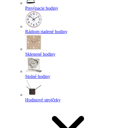
Presýpacie hodiny
Rádiom riadené hodiny
Sklenené hodiny
Stolné hodiny
Hodinové strojčeky