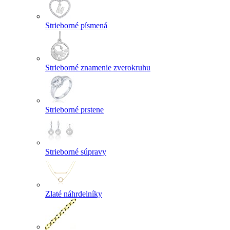
Strieborné písmená
Strieborné znamenie zverokruhu
Strieborné prstene
Strieborné súpravy
Zlaté náhrdelníky