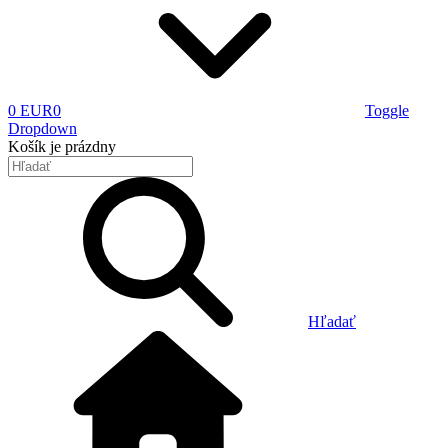
0 EUR
0
Toggle
Dropdown
Košík
je prázdny
Hľadať