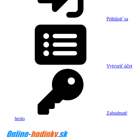
Prihlásiť sa
Vytvoriť účet
Zabudnuté
heslo