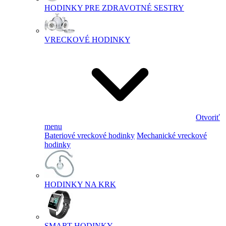
HODINKY PRE ZDRAVOTNÉ SESTRY
VRECKOVÉ HODINKY
Otvoriť
menu
Bateriové vreckové hodinky
Mechanické vreckové
hodinky
HODINKY NA KRK
SMART HODINKY