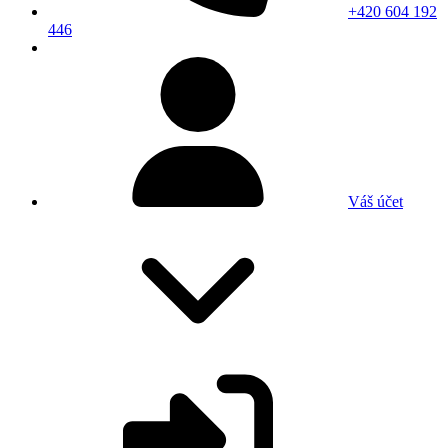
+420 604 192
446
Váš účet