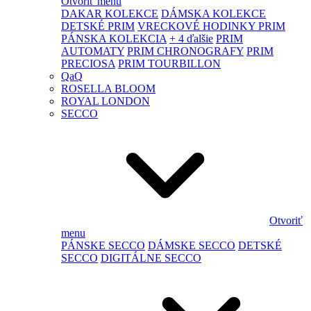
Otvoriť menu
DAKAR KOLEKCE
DÁMSKA KOLEKCE
DETSKÉ PRIM
VRECKOVÉ HODINKY PRIM
PÁNSKA KOLEKCIA
+ 4 ďalšie
PRIM
AUTOMATY
PRIM CHRONOGRAFY
PRIM
PRECIOSA
PRIM TOURBILLON
QaQ
ROSELLA BLOOM
ROYAL LONDON
SECCO
Otvoriť
menu
PÁNSKE SECCO
DÁMSKE SECCO
DETSKÉ
SECCO
DIGITÁLNE SECCO