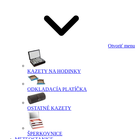
Otvoriť menu
KAZETY NA HODINKY
ODKLADACÍA PLATÍČKA
OSTATNÉ KAZETY
ŠPERKOVNICE