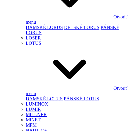
Otvoriť
menu
DÁMSKÉ LORUS
DETSKÉ LORUS
PÁNSKÉ
LORUS
LOSER
LOTUS
Otvoriť
menu
DÁMSKÉ LOTUS
PÁNSKÉ LOTUS
LUMINOX
LUMIR
MILLNER
MINET
MPM
NAUTICA