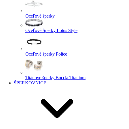
Oceľové šperky
Oceľové Šperky Lotus Style
Oceľové šperky Police
Titánové šperky Boccia Titanium
ŠPERKOVNICE