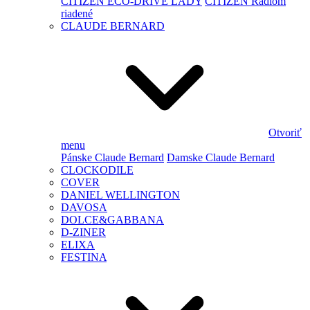
CITIZEN ECO-DRIVE LADY
CITIZEN Rádiom
riadené
CLAUDE BERNARD
Otvoriť
menu
Pánske Claude Bernard
Damske Claude Bernard
CLOCKODILE
COVER
DANIEL WELLINGTON
DAVOSA
DOLCE&GABBANA
D-ZINER
ELIXA
FESTINA