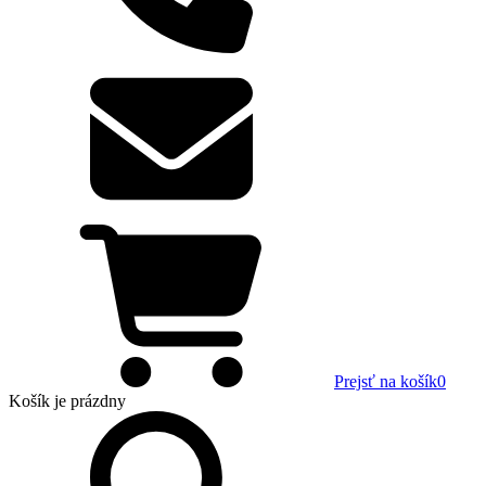
Prejsť na košík
0
Košík
je prázdny