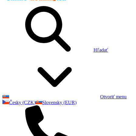
Hľadať
Otvoriť menu
Česky (CZK)
Slovensky (EUR)