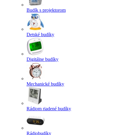
Budík s projektorom
Detské budíky
Digitálne budíky
Mechanické budíky
Rádiom riadené budíky
Rádiobudíky