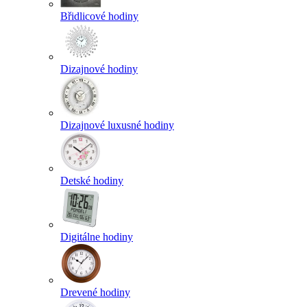
Břidlicové hodiny
Dizajnové hodiny
Dizajnové luxusné hodiny
Detské hodiny
Digitálne hodiny
Drevené hodiny