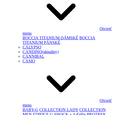
Otvoriť
menu
BOCCIA TITANIUM DÁMSKÉ
BOCCIA
TITANIUM PÁNSKÉ
CALYPSO
CANDINO
(aktuálny)
CANNIBAL
CASIO
Otvoriť
menu
BABY-G
COLLECTION LADY
COLLECTION
MEN
EDIFICE
G-SHOCK
+ 4 ďalšie
PROTREK