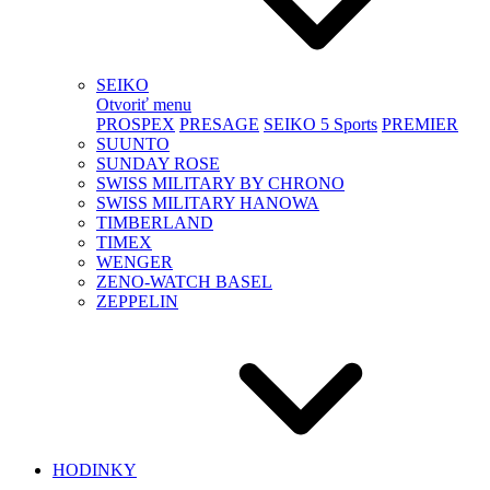
SEIKO
Otvoriť menu
PROSPEX
PRESAGE
SEIKO 5 Sports
PREMIER
SUUNTO
SUNDAY ROSE
SWISS MILITARY BY CHRONO
SWISS MILITARY HANOWA
TIMBERLAND
TIMEX
WENGER
ZENO-WATCH BASEL
ZEPPELIN
HODINKY