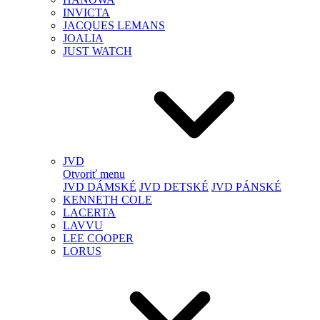
INVICTA
JACQUES LEMANS
JOALIA
JUST WATCH
JVD
Otvoriť menu
JVD DÁMSKÉ
JVD DETSKÉ
JVD PÁNSKÉ
KENNETH COLE
LACERTA
LAVVU
LEE COOPER
LORUS