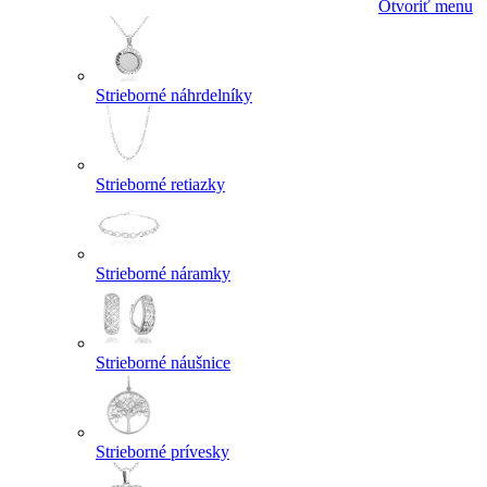
Otvoriť menu
Strieborné náhrdelníky
Strieborné retiazky
Strieborné náramky
Strieborné náušnice
Strieborné prívesky