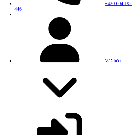
+420 604 192
446
Váš účet