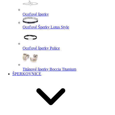
Oceľové šperky
Oceľové Šperky Lotus Style
Oceľové šperky Police
Titánové šperky Boccia Titanium
ŠPERKOVNICE