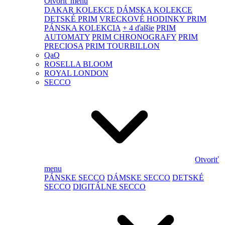
Otvoriť menu
DAKAR KOLEKCE
DÁMSKA KOLEKCE
DETSKÉ PRIM
VRECKOVÉ HODINKY PRIM
PÁNSKA KOLEKCIA
+ 4 ďalšie
PRIM
AUTOMATY
PRIM CHRONOGRAFY
PRIM
PRECIOSA
PRIM TOURBILLON
QaQ
ROSELLA BLOOM
ROYAL LONDON
SECCO
Otvoriť
menu
PÁNSKE SECCO
DÁMSKE SECCO
DETSKÉ
SECCO
DIGITÁLNE SECCO