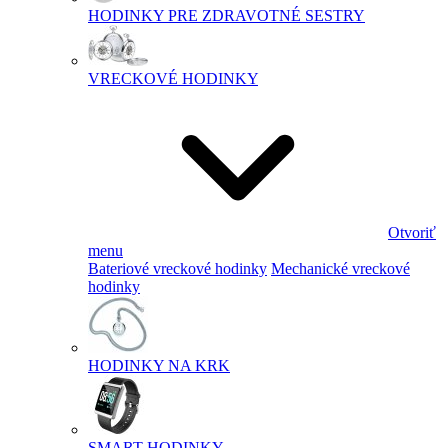
HODINKY PRE ZDRAVOTNÉ SESTRY
VRECKOVÉ HODINKY
Otvoriť
menu
Bateriové vreckové hodinky
Mechanické vreckové
hodinky
HODINKY NA KRK
SMART HODINKY