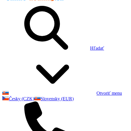
Hľadať
Otvoriť menu
Česky (CZK)
Slovensky (EUR)