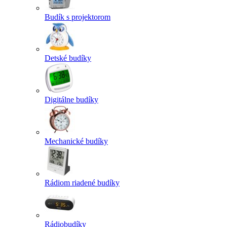
Budík s projektorom
Detské budíky
Digitálne budíky
Mechanické budíky
Rádiom riadené budíky
Rádiobudíky