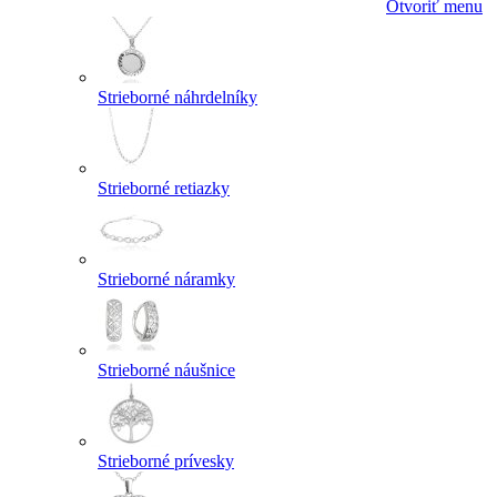
Otvoriť menu
Strieborné náhrdelníky
Strieborné retiazky
Strieborné náramky
Strieborné náušnice
Strieborné prívesky