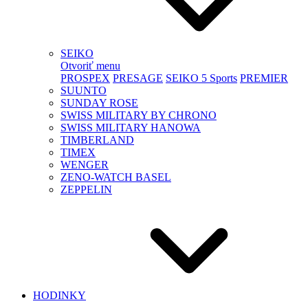
SEIKO
Otvoriť menu
PROSPEX
PRESAGE
SEIKO 5 Sports
PREMIER
SUUNTO
SUNDAY ROSE
SWISS MILITARY BY CHRONO
SWISS MILITARY HANOWA
TIMBERLAND
TIMEX
WENGER
ZENO-WATCH BASEL
ZEPPELIN
HODINKY