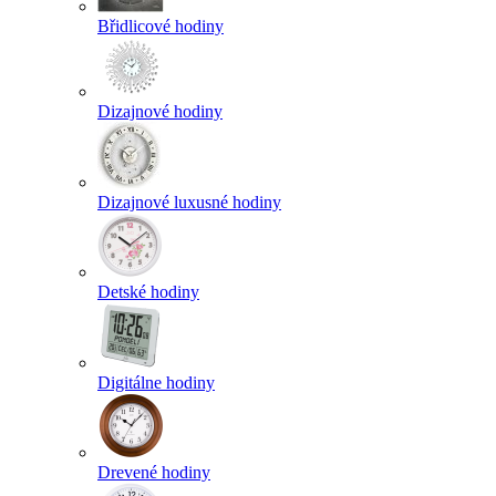
Břidlicové hodiny
Dizajnové hodiny
Dizajnové luxusné hodiny
Detské hodiny
Digitálne hodiny
Drevené hodiny