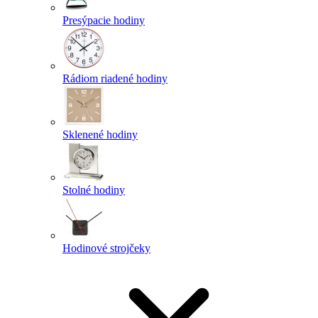
Presýpacie hodiny
Rádiom riadené hodiny
Sklenené hodiny
Stolné hodiny
Hodinové strojčeky