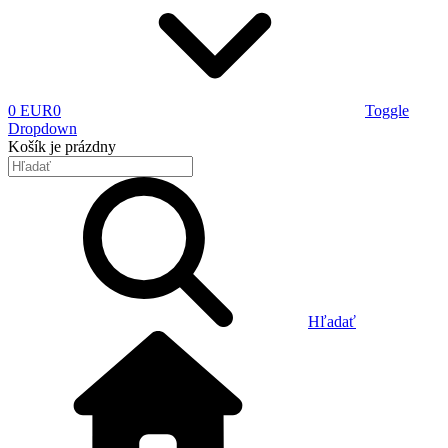
0 EUR
0
Toggle
Dropdown
Košík
je prázdny
Hľadať