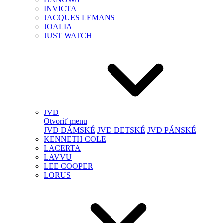
INVICTA
JACQUES LEMANS
JOALIA
JUST WATCH
JVD
Otvoriť menu
JVD DÁMSKÉ
JVD DETSKÉ
JVD PÁNSKÉ
KENNETH COLE
LACERTA
LAVVU
LEE COOPER
LORUS