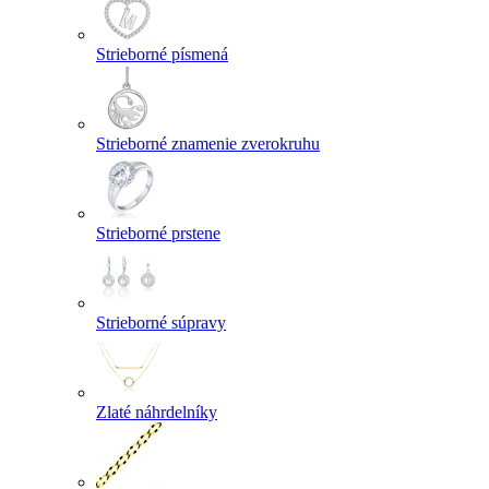
Strieborné písmená
Strieborné znamenie zverokruhu
Strieborné prstene
Strieborné súpravy
Zlaté náhrdelníky