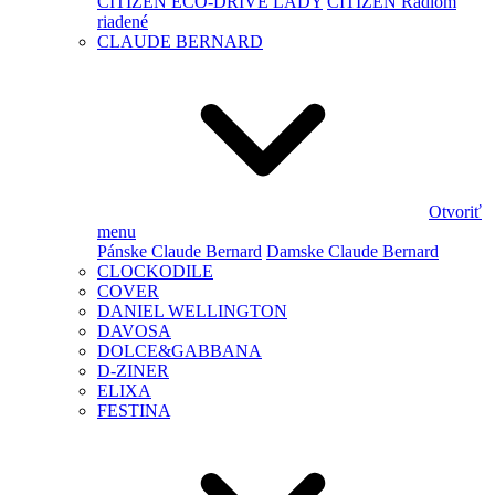
CITIZEN ECO-DRIVE LADY
CITIZEN Rádiom
riadené
CLAUDE BERNARD
Otvoriť
menu
Pánske Claude Bernard
Damske Claude Bernard
CLOCKODILE
COVER
DANIEL WELLINGTON
DAVOSA
DOLCE&GABBANA
D-ZINER
ELIXA
FESTINA