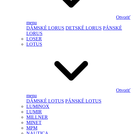
Otvoriť
menu
DÁMSKÉ LORUS
DETSKÉ LORUS
PÁNSKÉ
LORUS
LOSER
LOTUS
Otvoriť
menu
DÁMSKÉ LOTUS
PÁNSKÉ LOTUS
LUMINOX
LUMIR
MILLNER
MINET
MPM
NAUTICA