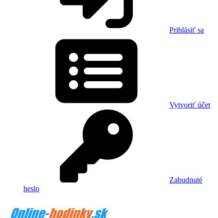
Prihlásiť sa
Vytvoriť účet
Zabudnuté
heslo