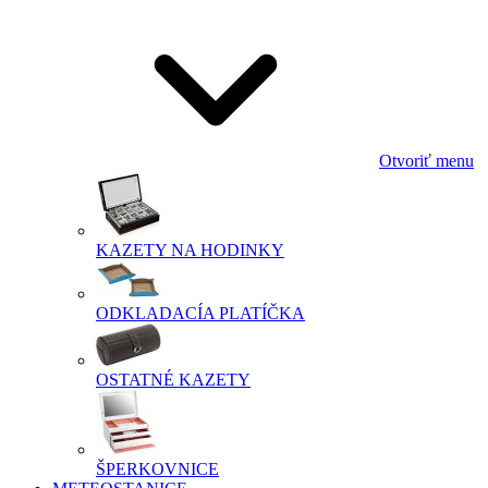
Otvoriť menu
KAZETY NA HODINKY
ODKLADACÍA PLATÍČKA
OSTATNÉ KAZETY
ŠPERKOVNICE