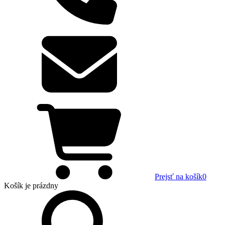
Prejsť na košík
0
Košík
je prázdny