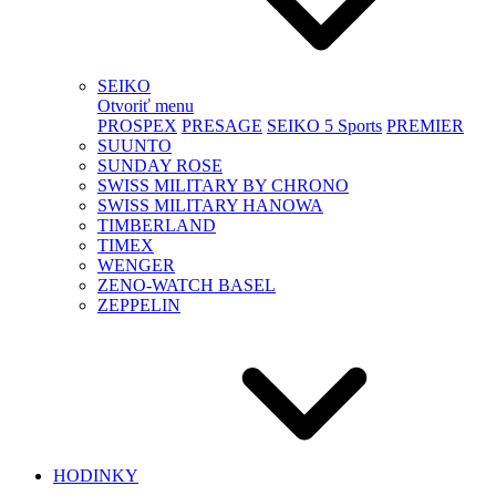
SEIKO
Otvoriť menu
PROSPEX
PRESAGE
SEIKO 5 Sports
PREMIER
SUUNTO
SUNDAY ROSE
SWISS MILITARY BY CHRONO
SWISS MILITARY HANOWA
TIMBERLAND
TIMEX
WENGER
ZENO-WATCH BASEL
ZEPPELIN
HODINKY