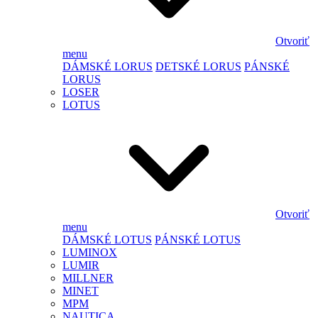
Otvoriť
menu
DÁMSKÉ LORUS
DETSKÉ LORUS
PÁNSKÉ
LORUS
LOSER
LOTUS
Otvoriť
menu
DÁMSKÉ LOTUS
PÁNSKÉ LOTUS
LUMINOX
LUMIR
MILLNER
MINET
MPM
NAUTICA