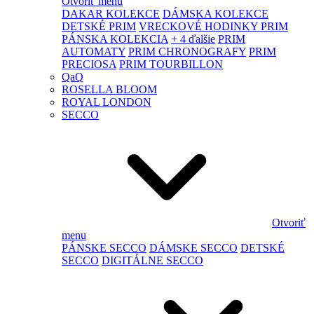
Otvoriť menu
DAKAR KOLEKCE
DÁMSKA KOLEKCE
DETSKÉ PRIM
VRECKOVÉ HODINKY PRIM
PÁNSKA KOLEKCIA
+ 4 ďalšie
PRIM
AUTOMATY
PRIM CHRONOGRAFY
PRIM
PRECIOSA
PRIM TOURBILLON
QaQ
ROSELLA BLOOM
ROYAL LONDON
SECCO
Otvoriť
menu
PÁNSKE SECCO
DÁMSKE SECCO
DETSKÉ
SECCO
DIGITÁLNE SECCO