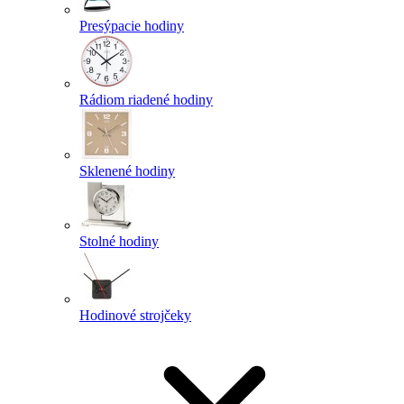
Presýpacie hodiny
Rádiom riadené hodiny
Sklenené hodiny
Stolné hodiny
Hodinové strojčeky