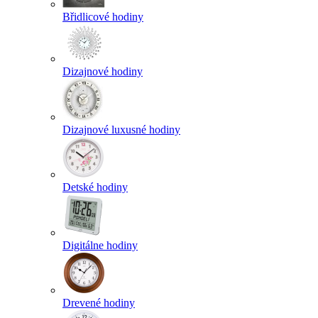
Břidlicové hodiny
Dizajnové hodiny
Dizajnové luxusné hodiny
Detské hodiny
Digitálne hodiny
Drevené hodiny