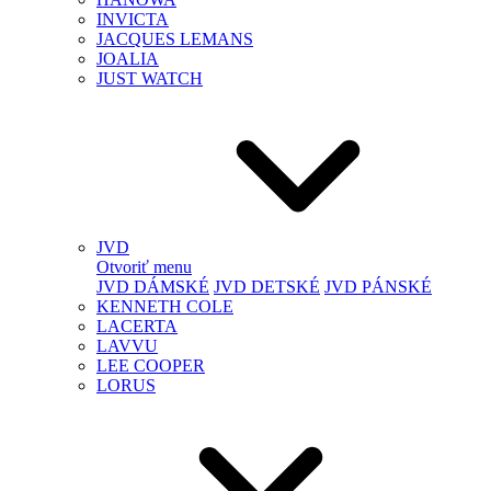
INVICTA
JACQUES LEMANS
JOALIA
JUST WATCH
JVD
Otvoriť menu
JVD DÁMSKÉ
JVD DETSKÉ
JVD PÁNSKÉ
KENNETH COLE
LACERTA
LAVVU
LEE COOPER
LORUS