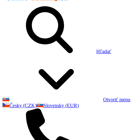
Hľadať
Otvoriť menu
Česky (CZK)
Slovensky (EUR)