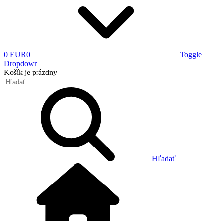
0 EUR
0
Toggle
Dropdown
Košík
je prázdny
Hľadať