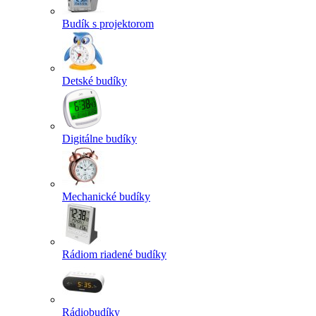
Budík s projektorom
Detské budíky
Digitálne budíky
Mechanické budíky
Rádiom riadené budíky
Rádiobudíky