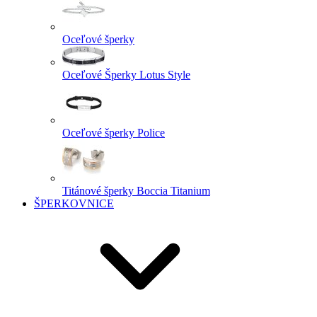
Oceľové šperky
Oceľové Šperky Lotus Style
Oceľové šperky Police
Titánové šperky Boccia Titanium
ŠPERKOVNICE