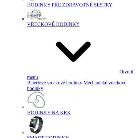
HODINKY PRE ZDRAVOTNÉ SESTRY
VRECKOVÉ HODINKY
Otvoriť
menu
Bateriové vreckové hodinky
Mechanické vreckové
hodinky
HODINKY NA KRK
SMART HODINKY