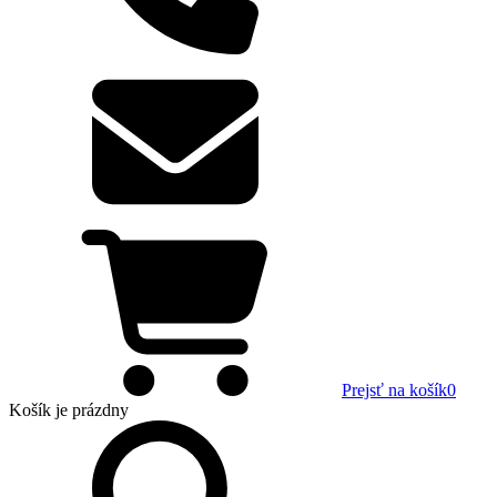
Prejsť na košík
0
Košík
je prázdny