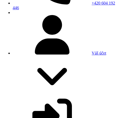
+420 604 192
446
Váš účet