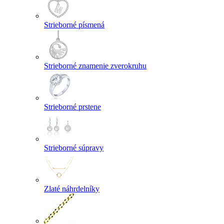
Strieborné písmená
Strieborné znamenie zverokruhu
Strieborné prstene
Strieborné súpravy
Zlaté náhrdelníky