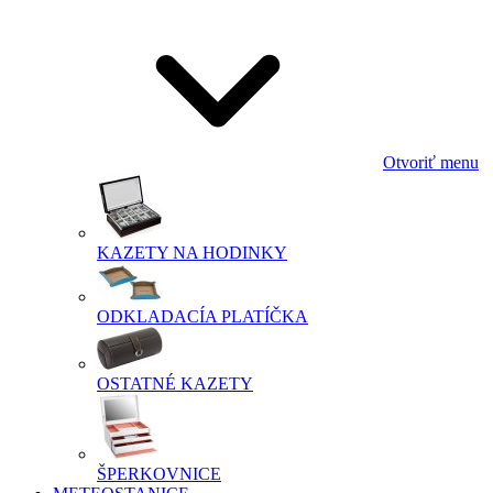
Otvoriť menu
KAZETY NA HODINKY
ODKLADACÍA PLATÍČKA
OSTATNÉ KAZETY
ŠPERKOVNICE