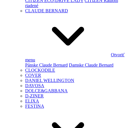
CITIZEN ECO-DRIVE LADY
CITIZEN Rádiom
riadené
CLAUDE BERNARD
Otvoriť
menu
Pánske Claude Bernard
Damske Claude Bernard
CLOCKODILE
COVER
DANIEL WELLINGTON
DAVOSA
DOLCE&GABBANA
D-ZINER
ELIXA
FESTINA