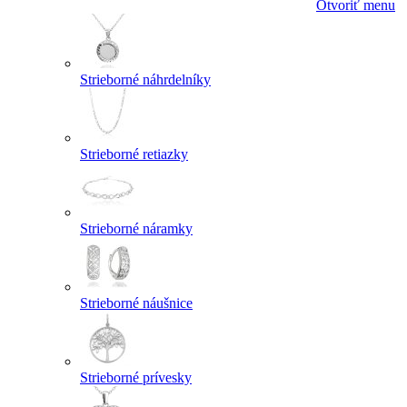
Otvoriť menu
Strieborné náhrdelníky
Strieborné retiazky
Strieborné náramky
Strieborné náušnice
Strieborné prívesky