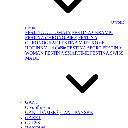
Otvoriť
menu
FESTINA AUTOMATY
FESTINA CERAMIC
FESTINA CHRONO BIKE
FESTINA
CHRONOGRAF
FESTINA VRECKOVÉ
HODINKY
+ 4 ďalšie
FESTINA SPORT
FESTINA
WOMAN
FESTINA SMARTIME
FESTINA SWISS
MADE
GANT
Otvoriť menu
GANT DÁMSKÉ
GANT PÁNSKÉ
GARET
GUESS
HANOWA