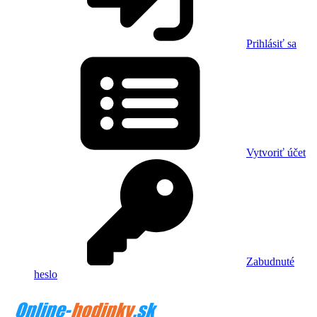
Prihlásiť sa
Vytvoriť účet
Zabudnuté
heslo