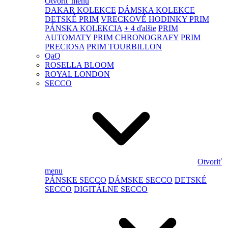
Otvoriť menu
DAKAR KOLEKCE
DÁMSKA KOLEKCE
DETSKÉ PRIM
VRECKOVÉ HODINKY PRIM
PÁNSKA KOLEKCIA
+ 4 ďalšie
PRIM
AUTOMATY
PRIM CHRONOGRAFY
PRIM
PRECIOSA
PRIM TOURBILLON
QaQ
ROSELLA BLOOM
ROYAL LONDON
SECCO
Otvoriť
menu
PÁNSKE SECCO
DÁMSKE SECCO
DETSKÉ
SECCO
DIGITÁLNE SECCO