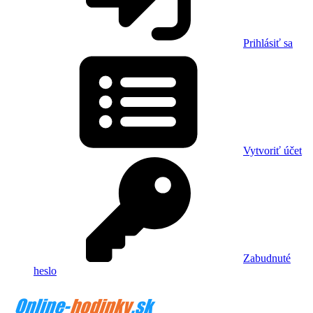
Prihlásiť sa
Vytvoriť účet
Zabudnuté
heslo