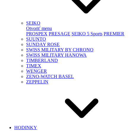
SEIKO
Otvoriť menu
PROSPEX
PRESAGE
SEIKO 5 Sports
PREMIER
SUUNTO
SUNDAY ROSE
SWISS MILITARY BY CHRONO
SWISS MILITARY HANOWA
TIMBERLAND
TIMEX
WENGER
ZENO-WATCH BASEL
ZEPPELIN
HODINKY