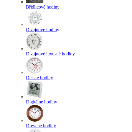
Břidlicové hodiny
Dizajnové hodiny
Dizajnové luxusné hodiny
Detské hodiny
Digitálne hodiny
Drevené hodiny