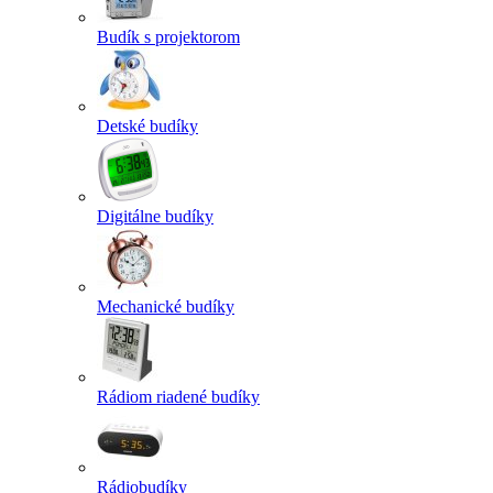
Budík s projektorom
Detské budíky
Digitálne budíky
Mechanické budíky
Rádiom riadené budíky
Rádiobudíky