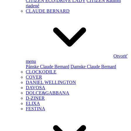
CITIZEN ECO-DRIVE LADY
CITIZEN Rádiom
riadené
CLAUDE BERNARD
Otvoriť
menu
Pánske Claude Bernard
Damske Claude Bernard
CLOCKODILE
COVER
DANIEL WELLINGTON
DAVOSA
DOLCE&GABBANA
D-ZINER
ELIXA
FESTINA