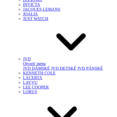
INVICTA
JACQUES LEMANS
JOALIA
JUST WATCH
JVD
Otvoriť menu
JVD DÁMSKÉ
JVD DETSKÉ
JVD PÁNSKÉ
KENNETH COLE
LACERTA
LAVVU
LEE COOPER
LORUS