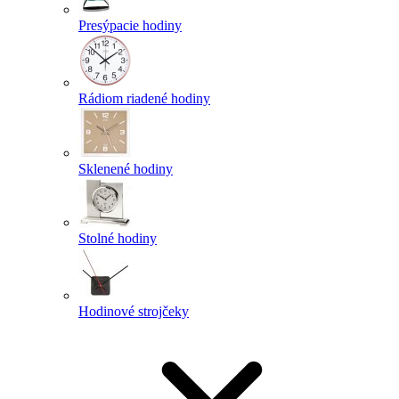
Presýpacie hodiny
Rádiom riadené hodiny
Sklenené hodiny
Stolné hodiny
Hodinové strojčeky