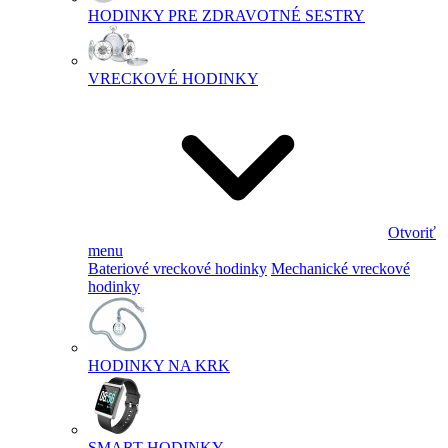
HODINKY PRE ZDRAVOTNÉ SESTRY
VRECKOVÉ HODINKY
Otvoriť
menu
Bateriové vreckové hodinky
Mechanické vreckové
hodinky
HODINKY NA KRK
SMART HODINKY