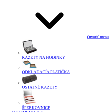
Otvoriť menu
KAZETY NA HODINKY
ODKLADACÍA PLATÍČKA
OSTATNÉ KAZETY
ŠPERKOVNICE