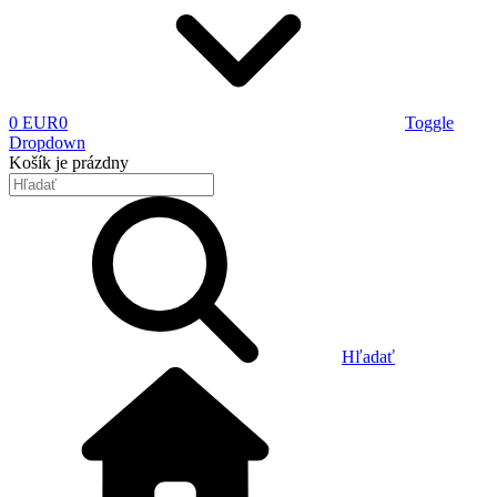
0 EUR
0
Toggle
Dropdown
Košík
je prázdny
Hľadať