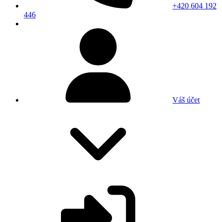
+420 604 192
446
Váš účet