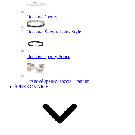
Oceľové šperky
Oceľové Šperky Lotus Style
Oceľové šperky Police
Titánové šperky Boccia Titanium
ŠPERKOVNICE