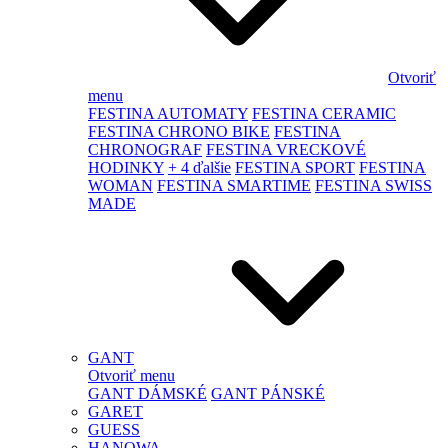
Otvoriť
menu
FESTINA AUTOMATY
FESTINA CERAMIC
FESTINA CHRONO BIKE
FESTINA
CHRONOGRAF
FESTINA VRECKOVÉ
HODINKY
+ 4 ďalšie
FESTINA SPORT
FESTINA
WOMAN
FESTINA SMARTIME
FESTINA SWISS
MADE
GANT
Otvoriť menu
GANT DÁMSKÉ
GANT PÁNSKÉ
GARET
GUESS
HANOWA