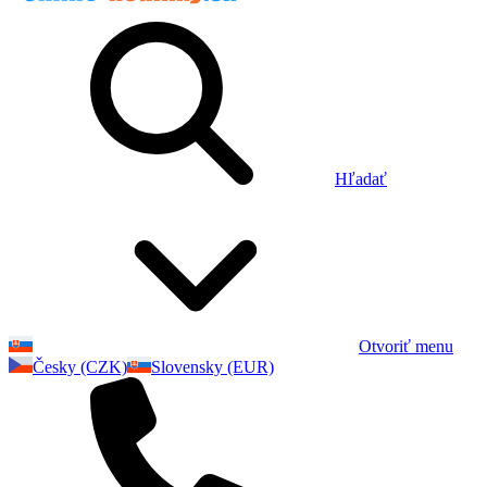
Hľadať
Otvoriť menu
Česky (CZK)
Slovensky (EUR)