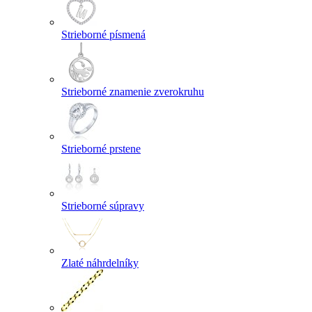
Strieborné písmená
Strieborné znamenie zverokruhu
Strieborné prstene
Strieborné súpravy
Zlaté náhrdelníky