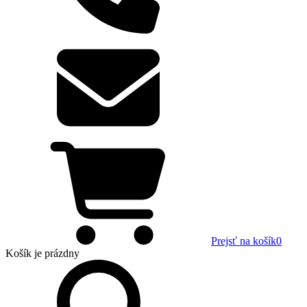
Prejsť na košík
0
Košík
je prázdny