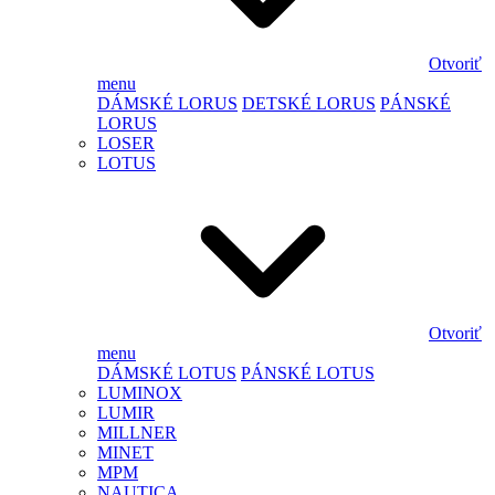
Otvoriť
menu
DÁMSKÉ LORUS
DETSKÉ LORUS
PÁNSKÉ
LORUS
LOSER
LOTUS
Otvoriť
menu
DÁMSKÉ LOTUS
PÁNSKÉ LOTUS
LUMINOX
LUMIR
MILLNER
MINET
MPM
NAUTICA