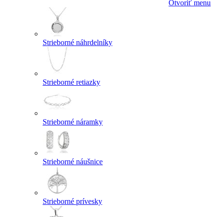
Otvoriť menu
Strieborné náhrdelníky
Strieborné retiazky
Strieborné náramky
Strieborné náušnice
Strieborné prívesky