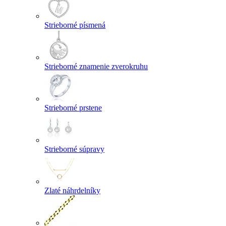
Strieborné písmená
Strieborné znamenie zverokruhu
Strieborné prstene
Strieborné súpravy
Zlaté náhrdelníky