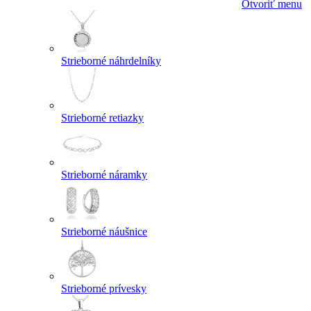
Otvoriť menu
Strieborné náhrdelníky
Strieborné retiazky
Strieborné náramky
Strieborné náušnice
Strieborné prívesky