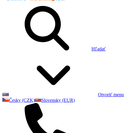
Hľadať
Otvoriť menu
Česky (CZK)
Slovensky (EUR)