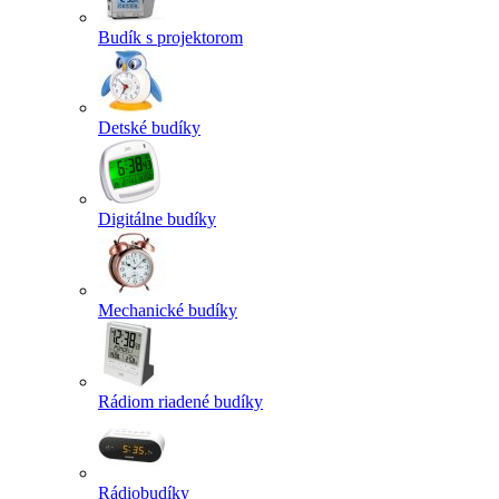
Budík s projektorom
Detské budíky
Digitálne budíky
Mechanické budíky
Rádiom riadené budíky
Rádiobudíky