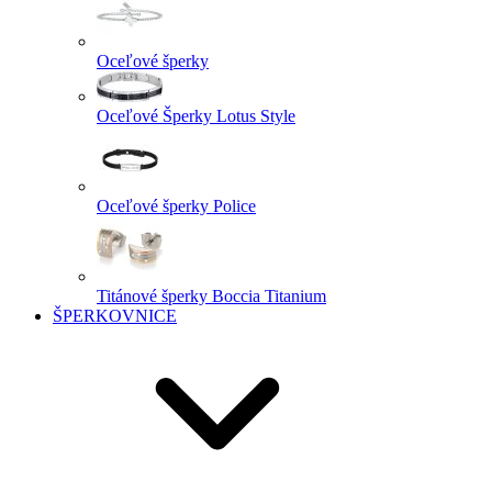
Oceľové šperky
Oceľové Šperky Lotus Style
Oceľové šperky Police
Titánové šperky Boccia Titanium
ŠPERKOVNICE