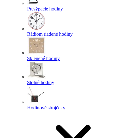
Presýpacie hodiny
Rádiom riadené hodiny
Sklenené hodiny
Stolné hodiny
Hodinové strojčeky