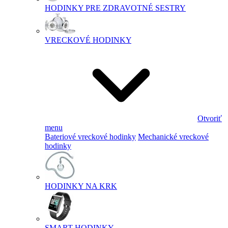
HODINKY PRE ZDRAVOTNÉ SESTRY
VRECKOVÉ HODINKY
Otvoriť
menu
Bateriové vreckové hodinky
Mechanické vreckové
hodinky
HODINKY NA KRK
SMART HODINKY