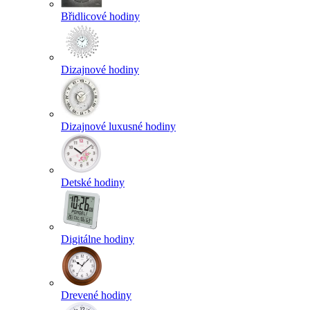
Břidlicové hodiny
Dizajnové hodiny
Dizajnové luxusné hodiny
Detské hodiny
Digitálne hodiny
Drevené hodiny