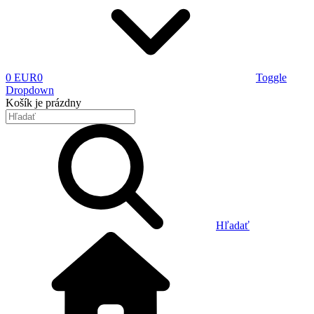
0 EUR
0
Toggle
Dropdown
Košík
je prázdny
Hľadať