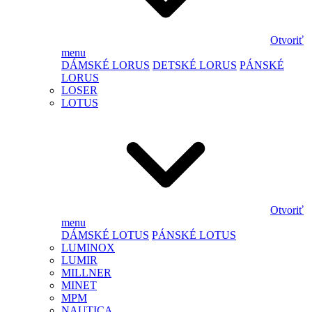
Otvoriť
menu
DÁMSKÉ LORUS
DETSKÉ LORUS
PÁNSKÉ
LORUS
LOSER
LOTUS
Otvoriť
menu
DÁMSKÉ LOTUS
PÁNSKÉ LOTUS
LUMINOX
LUMIR
MILLNER
MINET
MPM
NAUTICA