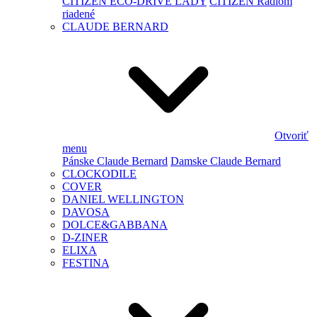
CITIZEN ECO-DRIVE LADY
CITIZEN Rádiom
riadené
CLAUDE BERNARD
Otvoriť
menu
Pánske Claude Bernard
Damske Claude Bernard
CLOCKODILE
COVER
DANIEL WELLINGTON
DAVOSA
DOLCE&GABBANA
D-ZINER
ELIXA
FESTINA