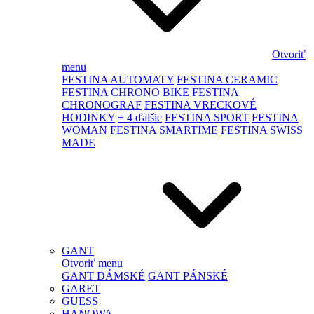
Otvoriť
menu
FESTINA AUTOMATY
FESTINA CERAMIC
FESTINA CHRONO BIKE
FESTINA
CHRONOGRAF
FESTINA VRECKOVÉ
HODINKY
+ 4 ďalšie
FESTINA SPORT
FESTINA
WOMAN
FESTINA SMARTIME
FESTINA SWISS
MADE
GANT
Otvoriť menu
GANT DÁMSKÉ
GANT PÁNSKÉ
GARET
GUESS
HANOWA