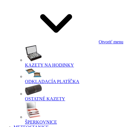
Otvoriť menu
KAZETY NA HODINKY
ODKLADACÍA PLATÍČKA
OSTATNÉ KAZETY
ŠPERKOVNICE