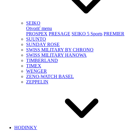
SEIKO
Otvoriť menu
PROSPEX
PRESAGE
SEIKO 5 Sports
PREMIER
SUUNTO
SUNDAY ROSE
SWISS MILITARY BY CHRONO
SWISS MILITARY HANOWA
TIMBERLAND
TIMEX
WENGER
ZENO-WATCH BASEL
ZEPPELIN
HODINKY