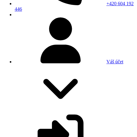
+420 604 192
446
Váš účet