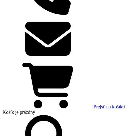
Prejsť na košík
0
Košík
je prázdny