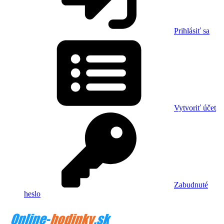
Prihlásiť sa
Vytvoriť účet
Zabudnuté
heslo