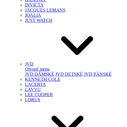
INVICTA
JACQUES LEMANS
JOALIA
JUST WATCH
JVD
Otvoriť menu
JVD DÁMSKÉ
JVD DETSKÉ
JVD PÁNSKÉ
KENNETH COLE
LACERTA
LAVVU
LEE COOPER
LORUS