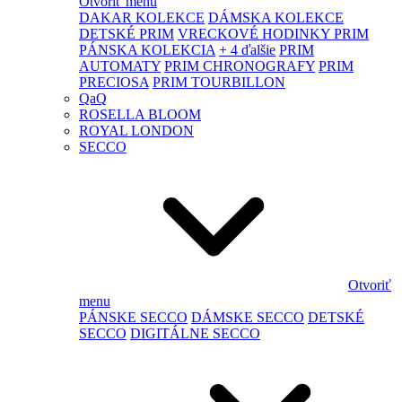
Otvoriť menu
DAKAR KOLEKCE
DÁMSKA KOLEKCE
DETSKÉ PRIM
VRECKOVÉ HODINKY PRIM
PÁNSKA KOLEKCIA
+ 4 ďalšie
PRIM
AUTOMATY
PRIM CHRONOGRAFY
PRIM
PRECIOSA
PRIM TOURBILLON
QaQ
ROSELLA BLOOM
ROYAL LONDON
SECCO
Otvoriť
menu
PÁNSKE SECCO
DÁMSKE SECCO
DETSKÉ
SECCO
DIGITÁLNE SECCO