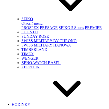
SEIKO
Otvoriť menu
PROSPEX
PRESAGE
SEIKO 5 Sports
PREMIER
SUUNTO
SUNDAY ROSE
SWISS MILITARY BY CHRONO
SWISS MILITARY HANOWA
TIMBERLAND
TIMEX
WENGER
ZENO-WATCH BASEL
ZEPPELIN
HODINKY