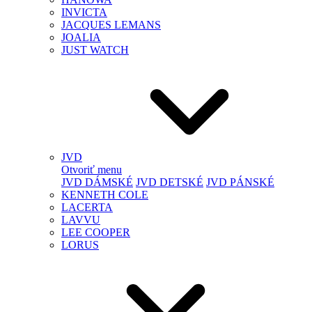
INVICTA
JACQUES LEMANS
JOALIA
JUST WATCH
JVD
Otvoriť menu
JVD DÁMSKÉ
JVD DETSKÉ
JVD PÁNSKÉ
KENNETH COLE
LACERTA
LAVVU
LEE COOPER
LORUS