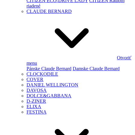
CITIZEN ECO-DRIVE LADY
CITIZEN Rádiom
riadené
CLAUDE BERNARD
Otvoriť
menu
Pánske Claude Bernard
Damske Claude Bernard
CLOCKODILE
COVER
DANIEL WELLINGTON
DAVOSA
DOLCE&GABBANA
D-ZINER
ELIXA
FESTINA