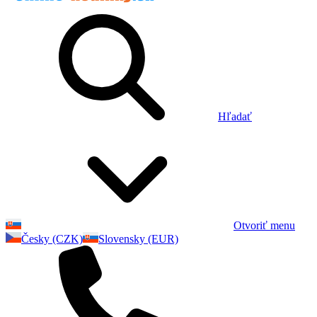
Hľadať
Otvoriť menu
Česky (CZK)
Slovensky (EUR)