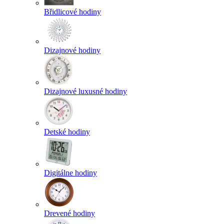
Břidlicové hodiny
Dizajnové hodiny
Dizajnové luxusné hodiny
Detské hodiny
Digitálne hodiny
Drevené hodiny