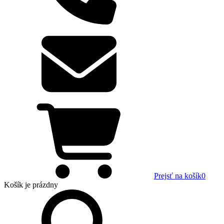
Prejsť na košík
0
Košík
je prázdny