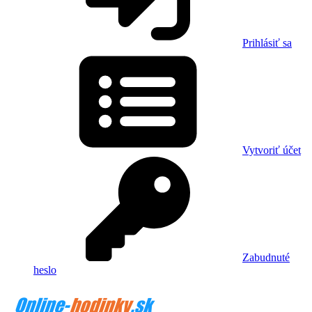
Prihlásiť sa
Vytvoriť účet
Zabudnuté
heslo