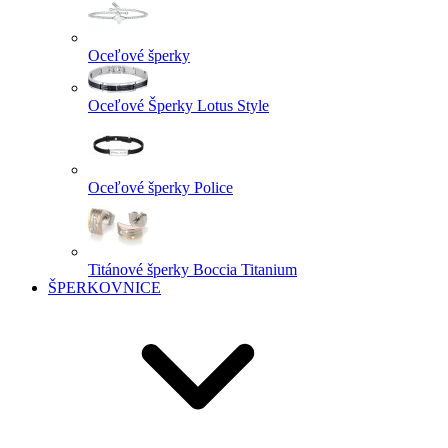
Oceľové šperky
Oceľové Šperky Lotus Style
Oceľové šperky Police
Titánové šperky Boccia Titanium
ŠPERKOVNICE