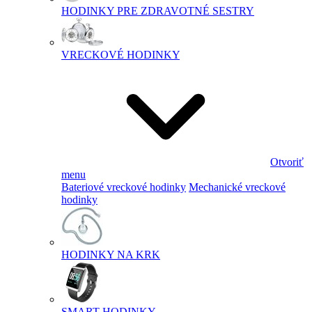
HODINKY PRE ZDRAVOTNÉ SESTRY
VRECKOVÉ HODINKY
Otvoriť
menu
Bateriové vreckové hodinky
Mechanické vreckové
hodinky
HODINKY NA KRK
SMART HODINKY