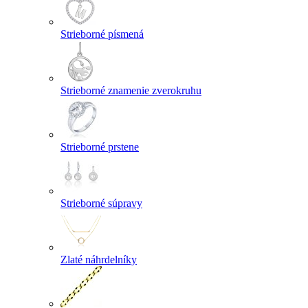
Strieborné písmená
Strieborné znamenie zverokruhu
Strieborné prstene
Strieborné súpravy
Zlaté náhrdelníky