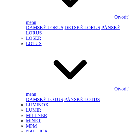
Otvoriť
menu
DÁMSKÉ LORUS
DETSKÉ LORUS
PÁNSKÉ
LORUS
LOSER
LOTUS
Otvoriť
menu
DÁMSKÉ LOTUS
PÁNSKÉ LOTUS
LUMINOX
LUMIR
MILLNER
MINET
MPM
NAUTICA