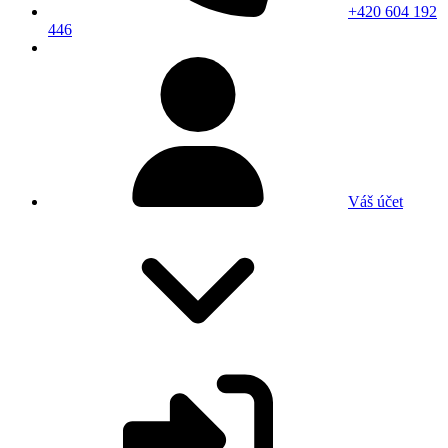
+420 604 192
446
Váš účet