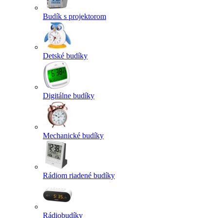
Budík s projektorom
Detské budíky
Digitálne budíky
Mechanické budíky
Rádiom riadené budíky
Rádiobudíky