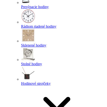
Presýpacie hodiny
Rádiom riadené hodiny
Sklenené hodiny
Stolné hodiny
Hodinové strojčeky