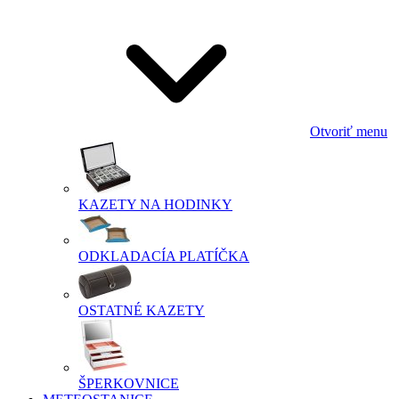
Otvoriť menu
KAZETY NA HODINKY
ODKLADACÍA PLATÍČKA
OSTATNÉ KAZETY
ŠPERKOVNICE