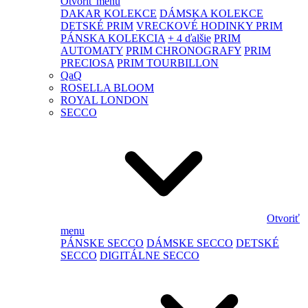
Otvoriť menu
DAKAR KOLEKCE
DÁMSKA KOLEKCE
DETSKÉ PRIM
VRECKOVÉ HODINKY PRIM
PÁNSKA KOLEKCIA
+ 4 ďalšie
PRIM
AUTOMATY
PRIM CHRONOGRAFY
PRIM
PRECIOSA
PRIM TOURBILLON
QaQ
ROSELLA BLOOM
ROYAL LONDON
SECCO
Otvoriť
menu
PÁNSKE SECCO
DÁMSKE SECCO
DETSKÉ
SECCO
DIGITÁLNE SECCO