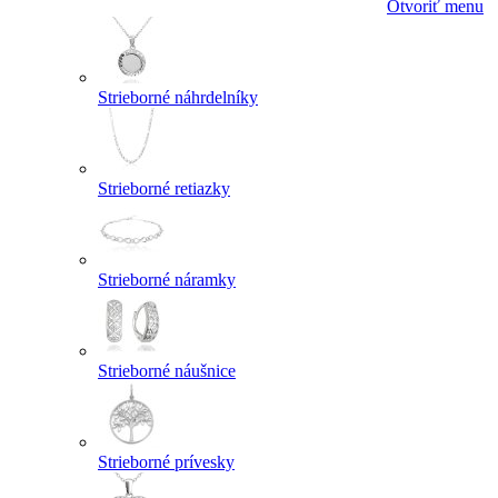
Otvoriť menu
Strieborné náhrdelníky
Strieborné retiazky
Strieborné náramky
Strieborné náušnice
Strieborné prívesky