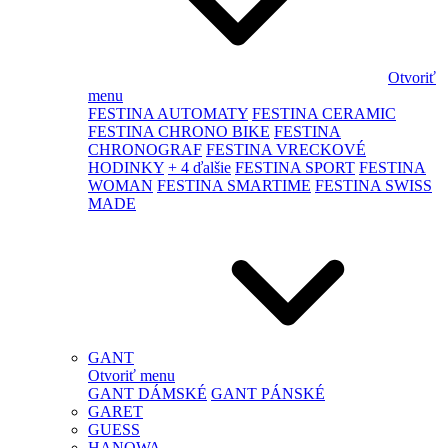
Otvoriť
menu
FESTINA AUTOMATY
FESTINA CERAMIC
FESTINA CHRONO BIKE
FESTINA
CHRONOGRAF
FESTINA VRECKOVÉ
HODINKY
+ 4 ďalšie
FESTINA SPORT
FESTINA
WOMAN
FESTINA SMARTIME
FESTINA SWISS
MADE
GANT
Otvoriť menu
GANT DÁMSKÉ
GANT PÁNSKÉ
GARET
GUESS
HANOWA