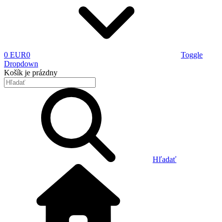
0 EUR
0
Toggle
Dropdown
Košík
je prázdny
Hľadať