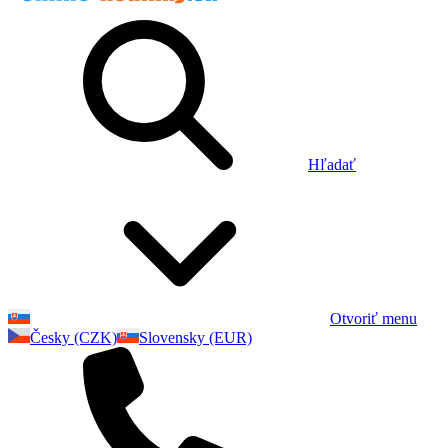
Hľadať
Otvoriť menu
Česky (CZK)
Slovensky (EUR)