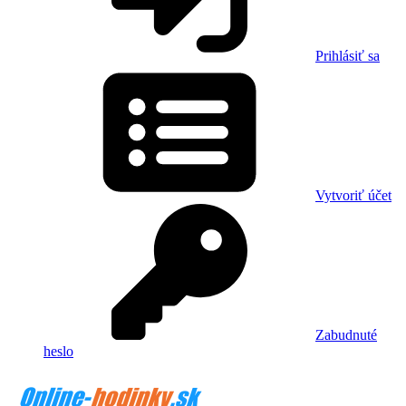
Prihlásiť sa
Vytvoriť účet
Zabudnuté
heslo