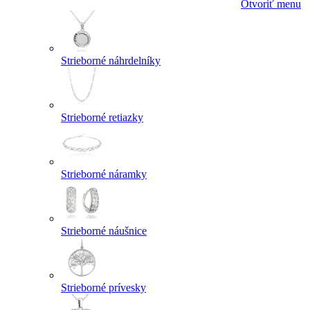
Otvoriť menu
Strieborné náhrdelníky
Strieborné retiazky
Strieborné náramky
Strieborné náušnice
Strieborné prívesky