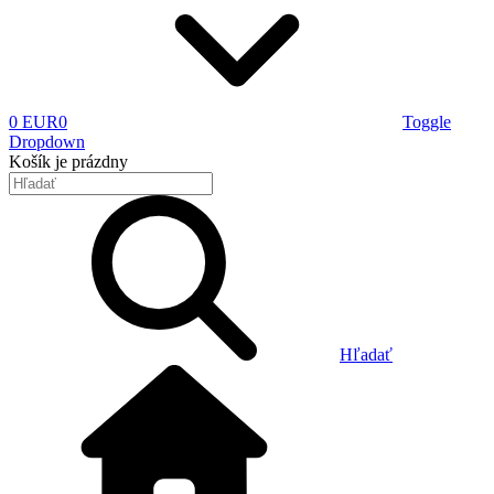
0 EUR
0
Toggle
Dropdown
Košík
je prázdny
Hľadať