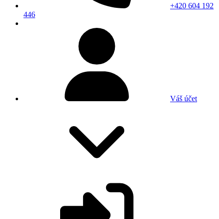
+420 604 192
446
Váš účet