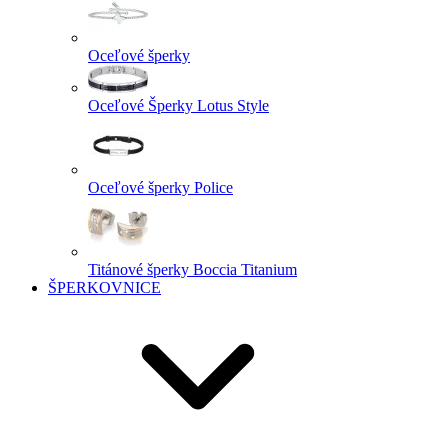
Oceľové šperky
Oceľové Šperky Lotus Style
Oceľové šperky Police
Titánové šperky Boccia Titanium
ŠPERKOVNICE