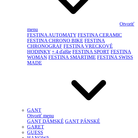
Otvoriť
menu
FESTINA AUTOMATY
FESTINA CERAMIC
FESTINA CHRONO BIKE
FESTINA
CHRONOGRAF
FESTINA VRECKOVÉ
HODINKY
+ 4 ďalšie
FESTINA SPORT
FESTINA
WOMAN
FESTINA SMARTIME
FESTINA SWISS
MADE
GANT
Otvoriť menu
GANT DÁMSKÉ
GANT PÁNSKÉ
GARET
GUESS
HANOWA