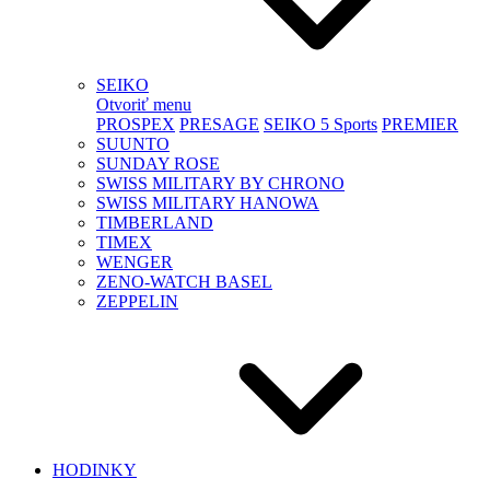
SEIKO
Otvoriť menu
PROSPEX
PRESAGE
SEIKO 5 Sports
PREMIER
SUUNTO
SUNDAY ROSE
SWISS MILITARY BY CHRONO
SWISS MILITARY HANOWA
TIMBERLAND
TIMEX
WENGER
ZENO-WATCH BASEL
ZEPPELIN
HODINKY