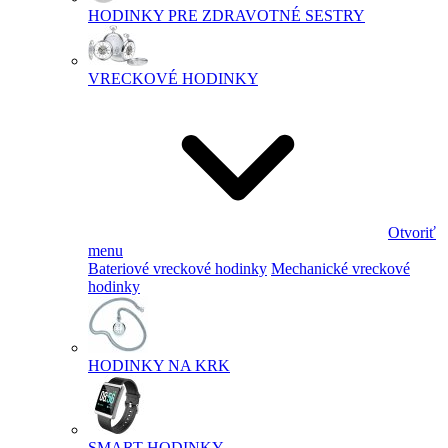
HODINKY PRE ZDRAVOTNÉ SESTRY
VRECKOVÉ HODINKY
Otvoriť
menu
Bateriové vreckové hodinky
Mechanické vreckové
hodinky
HODINKY NA KRK
SMART HODINKY