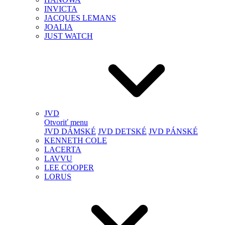
INVICTA
JACQUES LEMANS
JOALIA
JUST WATCH
JVD
Otvoriť menu
JVD DÁMSKÉ
JVD DETSKÉ
JVD PÁNSKÉ
KENNETH COLE
LACERTA
LAVVU
LEE COOPER
LORUS