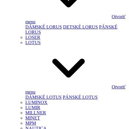
Otvoriť
menu
DÁMSKÉ LORUS
DETSKÉ LORUS
PÁNSKÉ
LORUS
LOSER
LOTUS
Otvoriť
menu
DÁMSKÉ LOTUS
PÁNSKÉ LOTUS
LUMINOX
LUMIR
MILLNER
MINET
MPM
NAUTICA