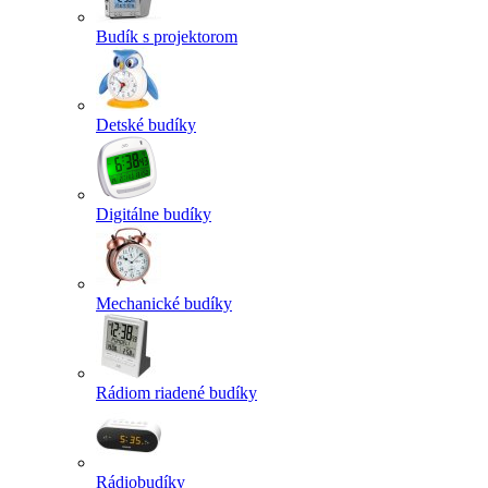
Budík s projektorom
Detské budíky
Digitálne budíky
Mechanické budíky
Rádiom riadené budíky
Rádiobudíky