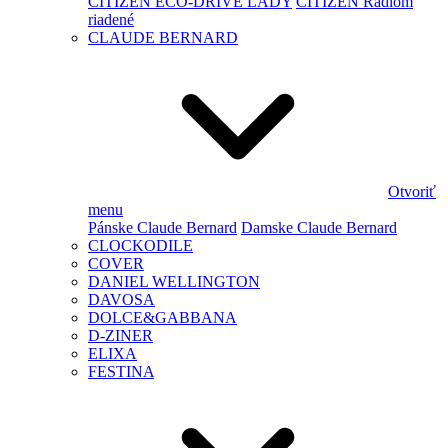
CITIZEN ECO-DRIVE LADY
CITIZEN Rádiom
riadené
CLAUDE BERNARD
Otvoriť
menu
Pánske Claude Bernard
Damske Claude Bernard
CLOCKODILE
COVER
DANIEL WELLINGTON
DAVOSA
DOLCE&GABBANA
D-ZINER
ELIXA
FESTINA