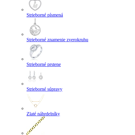
Strieborné písmená
Strieborné znamenie zverokruhu
Strieborné prstene
Strieborné súpravy
Zlaté náhrdelníky