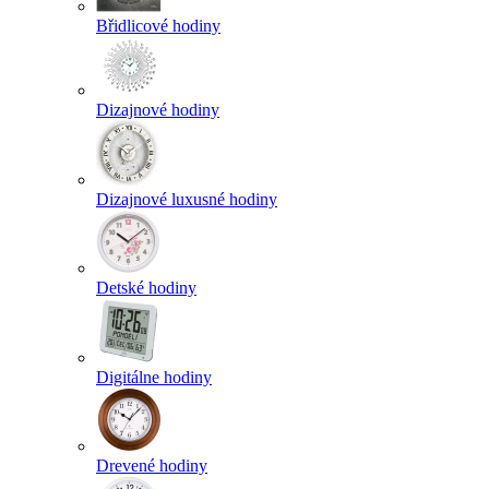
Břidlicové hodiny
Dizajnové hodiny
Dizajnové luxusné hodiny
Detské hodiny
Digitálne hodiny
Drevené hodiny