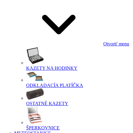
Otvoriť menu
KAZETY NA HODINKY
ODKLADACÍA PLATÍČKA
OSTATNÉ KAZETY
ŠPERKOVNICE