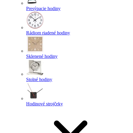
Presýpacie hodiny
Rádiom riadené hodiny
Sklenené hodiny
Stolné hodiny
Hodinové strojčeky