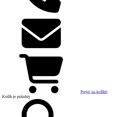
Prejsť na košík
0
Košík
je prázdny