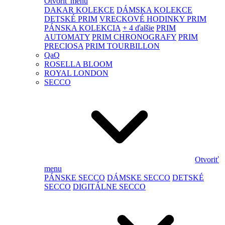
Otvoriť menu
DAKAR KOLEKCE
DÁMSKA KOLEKCE
DETSKÉ PRIM
VRECKOVÉ HODINKY PRIM
PÁNSKA KOLEKCIA
+ 4 ďalšie
PRIM
AUTOMATY
PRIM CHRONOGRAFY
PRIM
PRECIOSA
PRIM TOURBILLON
QaQ
ROSELLA BLOOM
ROYAL LONDON
SECCO
Otvoriť
menu
PÁNSKE SECCO
DÁMSKE SECCO
DETSKÉ
SECCO
DIGITÁLNE SECCO