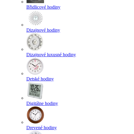
Břidlicové hodiny
Dizajnové hodiny
Dizajnové luxusné hodiny
Detské hodiny
Digitálne hodiny
Drevené hodiny