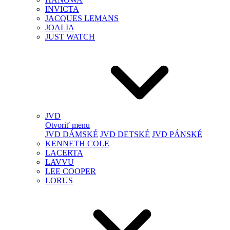
INVICTA
JACQUES LEMANS
JOALIA
JUST WATCH
JVD
Otvoriť menu
JVD DÁMSKÉ
JVD DETSKÉ
JVD PÁNSKÉ
KENNETH COLE
LACERTA
LAVVU
LEE COOPER
LORUS