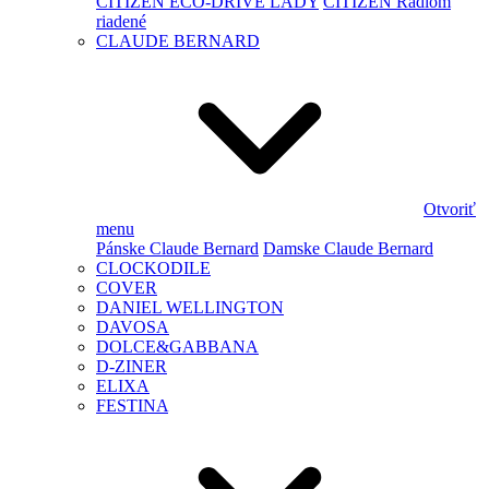
CITIZEN ECO-DRIVE LADY
CITIZEN Rádiom
riadené
CLAUDE BERNARD
Otvoriť
menu
Pánske Claude Bernard
Damske Claude Bernard
CLOCKODILE
COVER
DANIEL WELLINGTON
DAVOSA
DOLCE&GABBANA
D-ZINER
ELIXA
FESTINA