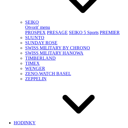
SEIKO
Otvoriť menu
PROSPEX
PRESAGE
SEIKO 5 Sports
PREMIER
SUUNTO
SUNDAY ROSE
SWISS MILITARY BY CHRONO
SWISS MILITARY HANOWA
TIMBERLAND
TIMEX
WENGER
ZENO-WATCH BASEL
ZEPPELIN
HODINKY