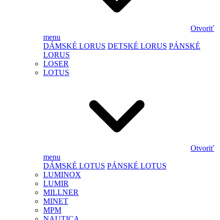
Otvoriť
menu
DÁMSKÉ LORUS
DETSKÉ LORUS
PÁNSKÉ
LORUS
LOSER
LOTUS
Otvoriť
menu
DÁMSKÉ LOTUS
PÁNSKÉ LOTUS
LUMINOX
LUMIR
MILLNER
MINET
MPM
NAUTICA