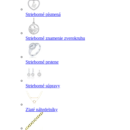
Strieborné písmená
Strieborné znamenie zverokruhu
Strieborné prstene
Strieborné súpravy
Zlaté náhrdelníky