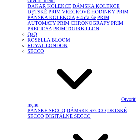
Otvoriť menu
DAKAR KOLEKCE
DÁMSKA KOLEKCE
DETSKÉ PRIM
VRECKOVÉ HODINKY PRIM
PÁNSKA KOLEKCIA
+ 4 ďalšie
PRIM
AUTOMATY
PRIM CHRONOGRAFY
PRIM
PRECIOSA
PRIM TOURBILLON
QaQ
ROSELLA BLOOM
ROYAL LONDON
SECCO
Otvoriť
menu
PÁNSKE SECCO
DÁMSKE SECCO
DETSKÉ
SECCO
DIGITÁLNE SECCO