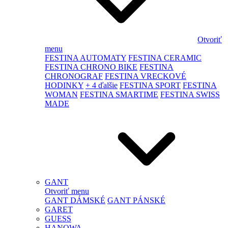
Otvoriť
menu
FESTINA AUTOMATY
FESTINA CERAMIC
FESTINA CHRONO BIKE
FESTINA
CHRONOGRAF
FESTINA VRECKOVÉ
HODINKY
+ 4 ďalšie
FESTINA SPORT
FESTINA
WOMAN
FESTINA SMARTIME
FESTINA SWISS
MADE
GANT
Otvoriť menu
GANT DÁMSKÉ
GANT PÁNSKÉ
GARET
GUESS
HANOWA