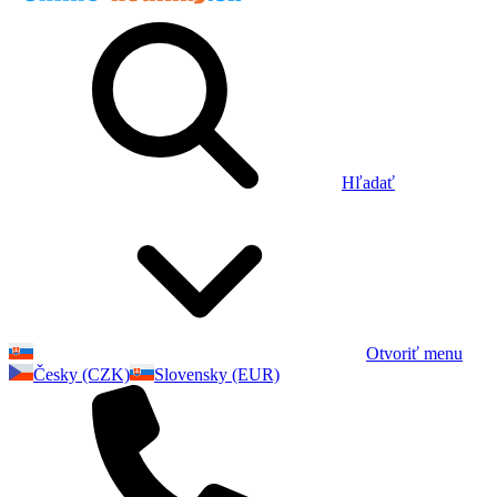
Hľadať
Otvoriť menu
Česky (CZK)
Slovensky (EUR)