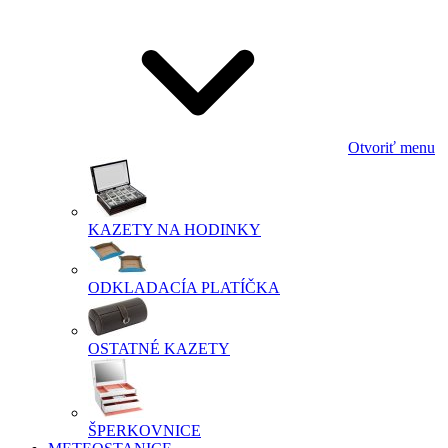
Otvoriť menu
KAZETY NA HODINKY
ODKLADACÍA PLATÍČKA
OSTATNÉ KAZETY
ŠPERKOVNICE