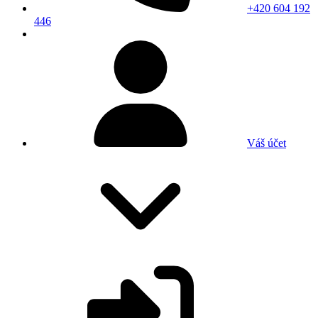
+420 604 192
446
Váš účet