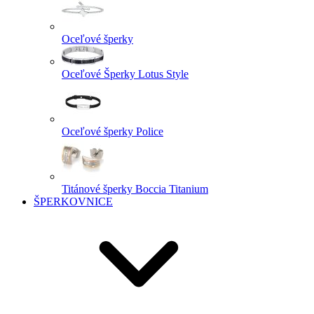
Oceľové šperky
Oceľové Šperky Lotus Style
Oceľové šperky Police
Titánové šperky Boccia Titanium
ŠPERKOVNICE