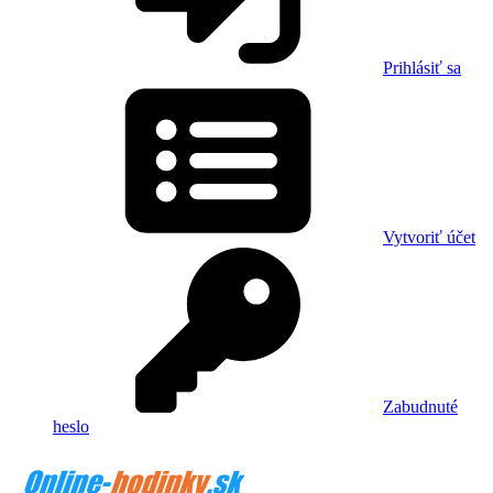
Prihlásiť sa
Vytvoriť účet
Zabudnuté
heslo