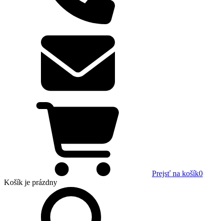
Prejsť na košík
0
Košík
je prázdny