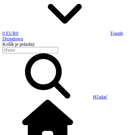
0 EUR
0
Toggle
Dropdown
Košík
je prázdny
Hľadať