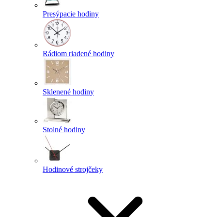
Presýpacie hodiny
Rádiom riadené hodiny
Sklenené hodiny
Stolné hodiny
Hodinové strojčeky