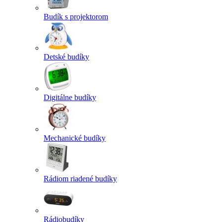
Budík s projektorom
Detské budíky
Digitálne budíky
Mechanické budíky
Rádiom riadené budíky
Rádiobudíky