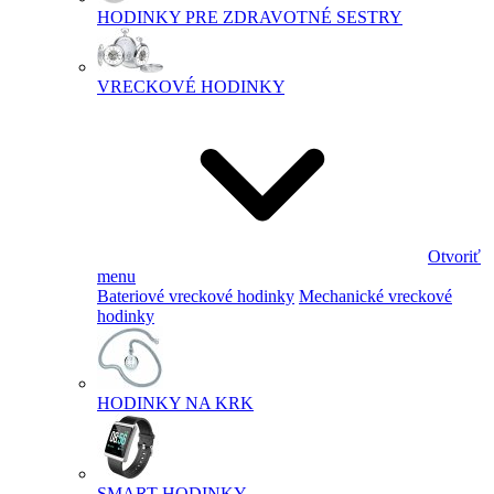
HODINKY PRE ZDRAVOTNÉ SESTRY
VRECKOVÉ HODINKY
Otvoriť
menu
Bateriové vreckové hodinky
Mechanické vreckové
hodinky
HODINKY NA KRK
SMART HODINKY