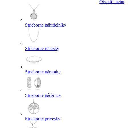
Otvoriť menu
Strieborné náhrdelníky
Strieborné retiazky
Strieborné náramky
Strieborné náušnice
Strieborné prívesky