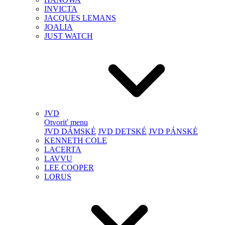
INVICTA
JACQUES LEMANS
JOALIA
JUST WATCH
JVD
Otvoriť menu
JVD DÁMSKÉ
JVD DETSKÉ
JVD PÁNSKÉ
KENNETH COLE
LACERTA
LAVVU
LEE COOPER
LORUS