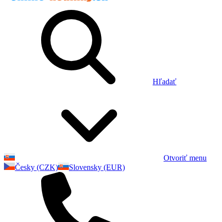
Hľadať
Otvoriť menu
Česky (CZK)
Slovensky (EUR)