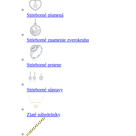
Strieborné písmená
Strieborné znamenie zverokruhu
Strieborné prstene
Strieborné súpravy
Zlaté náhrdelníky