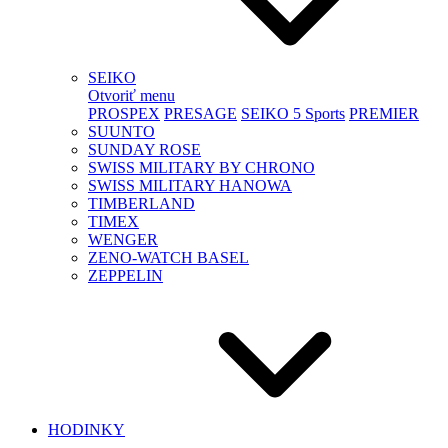
SEIKO
Otvoriť menu
PROSPEX
PRESAGE
SEIKO 5 Sports
PREMIER
SUUNTO
SUNDAY ROSE
SWISS MILITARY BY CHRONO
SWISS MILITARY HANOWA
TIMBERLAND
TIMEX
WENGER
ZENO-WATCH BASEL
ZEPPELIN
HODINKY