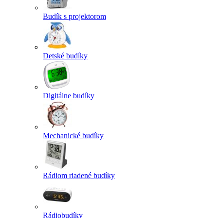
Budík s projektorom
Detské budíky
Digitálne budíky
Mechanické budíky
Rádiom riadené budíky
Rádiobudíky