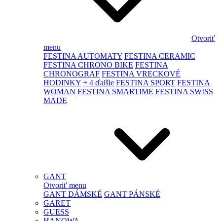
Otvoriť
menu
FESTINA AUTOMATY
FESTINA CERAMIC
FESTINA CHRONO BIKE
FESTINA
CHRONOGRAF
FESTINA VRECKOVÉ
HODINKY
+ 4 ďalšie
FESTINA SPORT
FESTINA
WOMAN
FESTINA SMARTIME
FESTINA SWISS
MADE
GANT
Otvoriť menu
GANT DÁMSKÉ
GANT PÁNSKÉ
GARET
GUESS
HANOWA