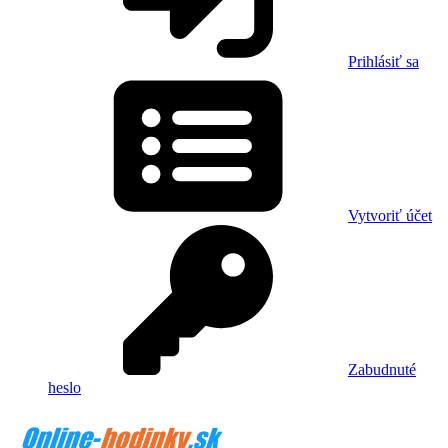
Prihlásiť sa
Vytvoriť účet
Zabudnuté
heslo