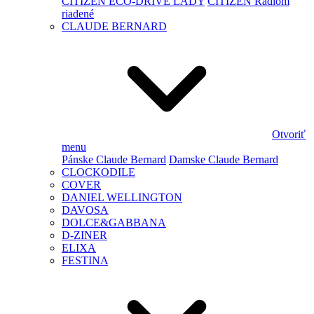
CITIZEN ECO-DRIVE LADY
CITIZEN Rádiom
riadené
CLAUDE BERNARD
Otvoriť
menu
Pánske Claude Bernard
Damske Claude Bernard
CLOCKODILE
COVER
DANIEL WELLINGTON
DAVOSA
DOLCE&GABBANA
D-ZINER
ELIXA
FESTINA