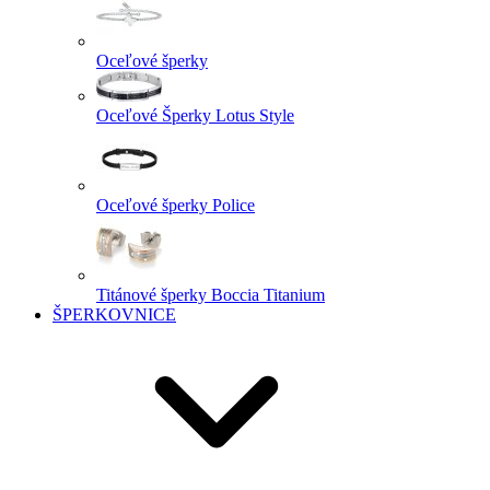
Oceľové šperky
Oceľové Šperky Lotus Style
Oceľové šperky Police
Titánové šperky Boccia Titanium
ŠPERKOVNICE