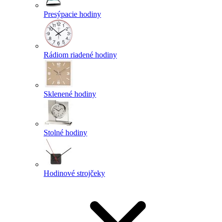
Presýpacie hodiny
Rádiom riadené hodiny
Sklenené hodiny
Stolné hodiny
Hodinové strojčeky