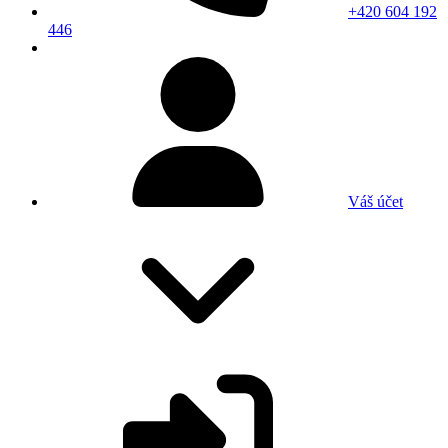
+420 604 192
446
Váš účet