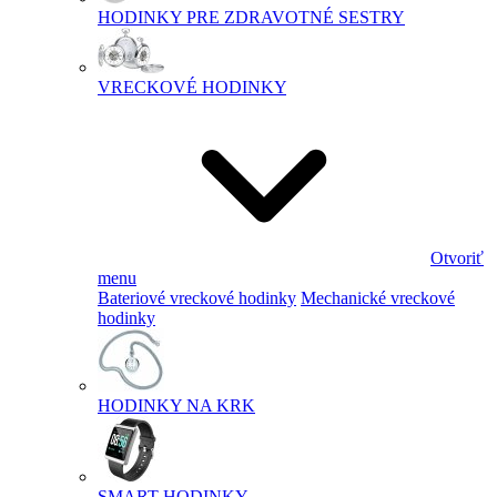
HODINKY PRE ZDRAVOTNÉ SESTRY
VRECKOVÉ HODINKY
Otvoriť
menu
Bateriové vreckové hodinky
Mechanické vreckové
hodinky
HODINKY NA KRK
SMART HODINKY