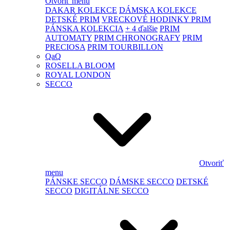
Otvoriť menu
DAKAR KOLEKCE
DÁMSKA KOLEKCE
DETSKÉ PRIM
VRECKOVÉ HODINKY PRIM
PÁNSKA KOLEKCIA
+ 4 ďalšie
PRIM
AUTOMATY
PRIM CHRONOGRAFY
PRIM
PRECIOSA
PRIM TOURBILLON
QaQ
ROSELLA BLOOM
ROYAL LONDON
SECCO
Otvoriť
menu
PÁNSKE SECCO
DÁMSKE SECCO
DETSKÉ
SECCO
DIGITÁLNE SECCO