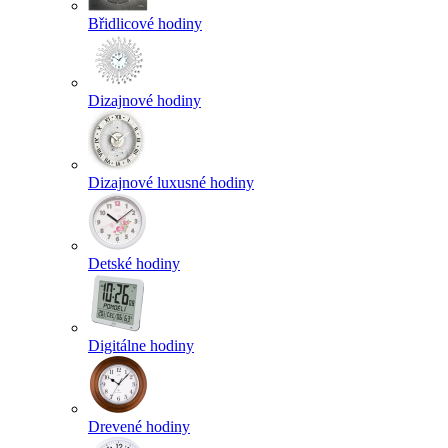
Břidlicové hodiny
Dizajnové hodiny
Dizajnové luxusné hodiny
Detské hodiny
Digitálne hodiny
Drevené hodiny