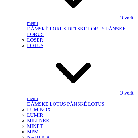
Otvoriť
menu
DÁMSKÉ LORUS
DETSKÉ LORUS
PÁNSKÉ
LORUS
LOSER
LOTUS
Otvoriť
menu
DÁMSKÉ LOTUS
PÁNSKÉ LOTUS
LUMINOX
LUMIR
MILLNER
MINET
MPM
NAUTICA