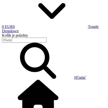
0 EUR
0
Toggle
Dropdown
Košík
je prázdny
Hľadať