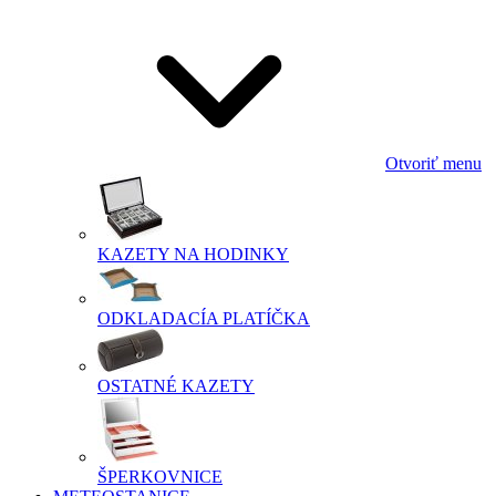
Otvoriť menu
KAZETY NA HODINKY
ODKLADACÍA PLATÍČKA
OSTATNÉ KAZETY
ŠPERKOVNICE