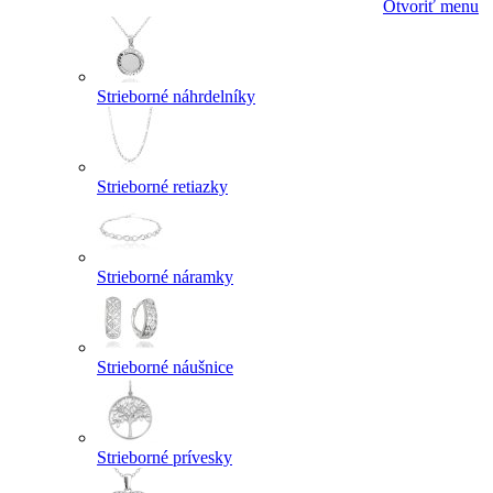
Otvoriť menu
Strieborné náhrdelníky
Strieborné retiazky
Strieborné náramky
Strieborné náušnice
Strieborné prívesky