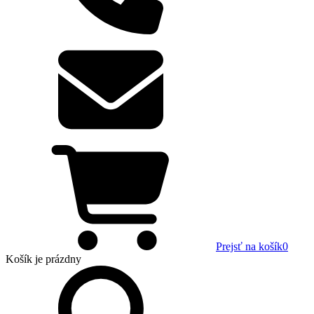
Prejsť na košík
0
Košík
je prázdny