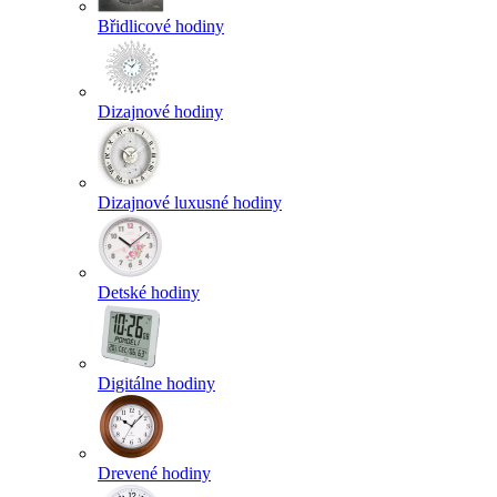
Břidlicové hodiny
Dizajnové hodiny
Dizajnové luxusné hodiny
Detské hodiny
Digitálne hodiny
Drevené hodiny