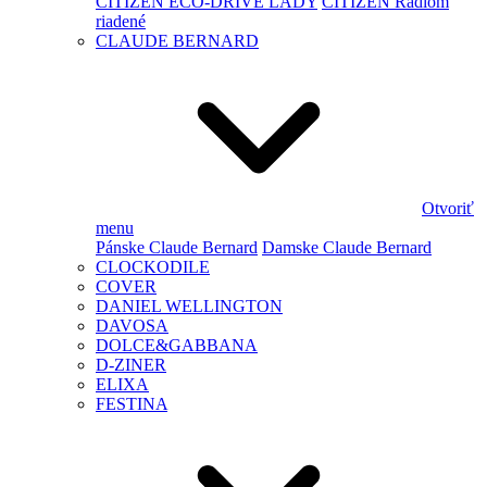
CITIZEN ECO-DRIVE LADY
CITIZEN Rádiom
riadené
CLAUDE BERNARD
Otvoriť
menu
Pánske Claude Bernard
Damske Claude Bernard
CLOCKODILE
COVER
DANIEL WELLINGTON
DAVOSA
DOLCE&GABBANA
D-ZINER
ELIXA
FESTINA