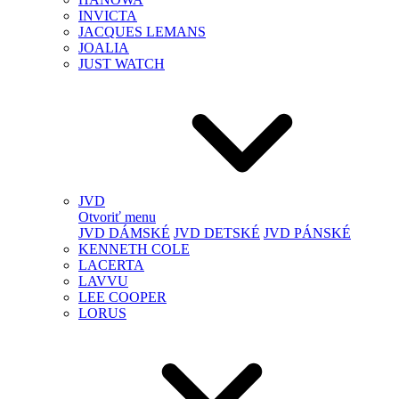
INVICTA
JACQUES LEMANS
JOALIA
JUST WATCH
JVD
Otvoriť menu
JVD DÁMSKÉ
JVD DETSKÉ
JVD PÁNSKÉ
KENNETH COLE
LACERTA
LAVVU
LEE COOPER
LORUS