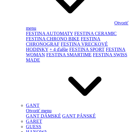
Otvoriť
menu
FESTINA AUTOMATY
FESTINA CERAMIC
FESTINA CHRONO BIKE
FESTINA
CHRONOGRAF
FESTINA VRECKOVÉ
HODINKY
+ 4 ďalšie
FESTINA SPORT
FESTINA
WOMAN
FESTINA SMARTIME
FESTINA SWISS
MADE
GANT
Otvoriť menu
GANT DÁMSKÉ
GANT PÁNSKÉ
GARET
GUESS
HANOWA