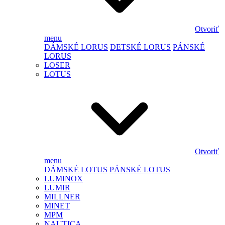
Otvoriť
menu
DÁMSKÉ LORUS
DETSKÉ LORUS
PÁNSKÉ
LORUS
LOSER
LOTUS
Otvoriť
menu
DÁMSKÉ LOTUS
PÁNSKÉ LOTUS
LUMINOX
LUMIR
MILLNER
MINET
MPM
NAUTICA