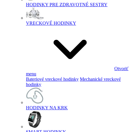
HODINKY PRE ZDRAVOTNÉ SESTRY
VRECKOVÉ HODINKY
Otvoriť
menu
Bateriové vreckové hodinky
Mechanické vreckové
hodinky
HODINKY NA KRK
SMART HODINKY