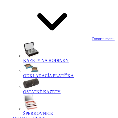
Otvoriť menu
KAZETY NA HODINKY
ODKLADACÍA PLATÍČKA
OSTATNÉ KAZETY
ŠPERKOVNICE