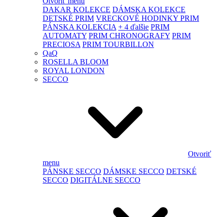
Otvoriť menu
DAKAR KOLEKCE
DÁMSKA KOLEKCE
DETSKÉ PRIM
VRECKOVÉ HODINKY PRIM
PÁNSKA KOLEKCIA
+ 4 ďalšie
PRIM
AUTOMATY
PRIM CHRONOGRAFY
PRIM
PRECIOSA
PRIM TOURBILLON
QaQ
ROSELLA BLOOM
ROYAL LONDON
SECCO
Otvoriť
menu
PÁNSKE SECCO
DÁMSKE SECCO
DETSKÉ
SECCO
DIGITÁLNE SECCO