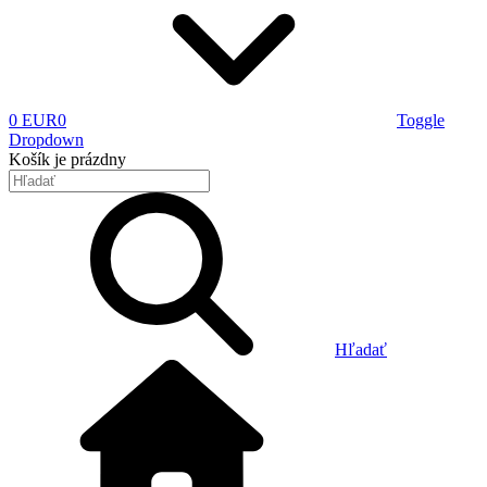
0 EUR
0
Toggle
Dropdown
Košík
je prázdny
Hľadať