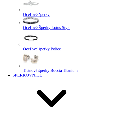
Oceľové šperky
Oceľové Šperky Lotus Style
Oceľové šperky Police
Titánové šperky Boccia Titanium
ŠPERKOVNICE