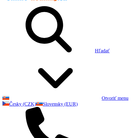
Hľadať
Otvoriť menu
Česky (CZK)
Slovensky (EUR)