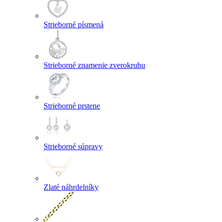
Strieborné písmená
Strieborné znamenie zverokruhu
Strieborné prstene
Strieborné súpravy
Zlaté náhrdelníky