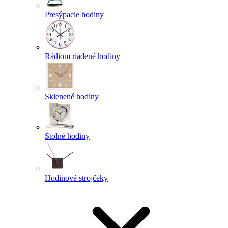
Presýpacie hodiny
Rádiom riadené hodiny
Sklenené hodiny
Stolné hodiny
Hodinové strojčeky