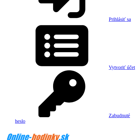
Prihlásiť sa
Vytvoriť účet
Zabudnuté
heslo