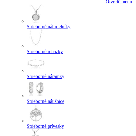
Otvoriť menu
Strieborné náhrdelníky
Strieborné retiazky
Strieborné náramky
Strieborné náušnice
Strieborné prívesky