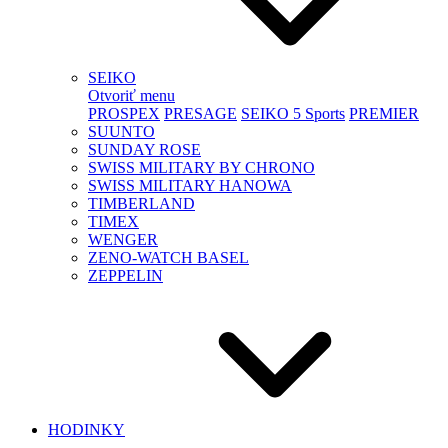
SEIKO
Otvoriť menu
PROSPEX
PRESAGE
SEIKO 5 Sports
PREMIER
SUUNTO
SUNDAY ROSE
SWISS MILITARY BY CHRONO
SWISS MILITARY HANOWA
TIMBERLAND
TIMEX
WENGER
ZENO-WATCH BASEL
ZEPPELIN
HODINKY