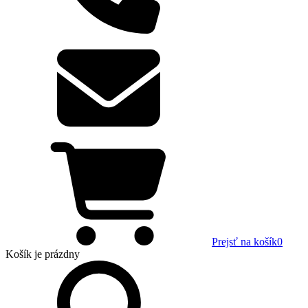
Prejsť na košík
0
Košík
je prázdny