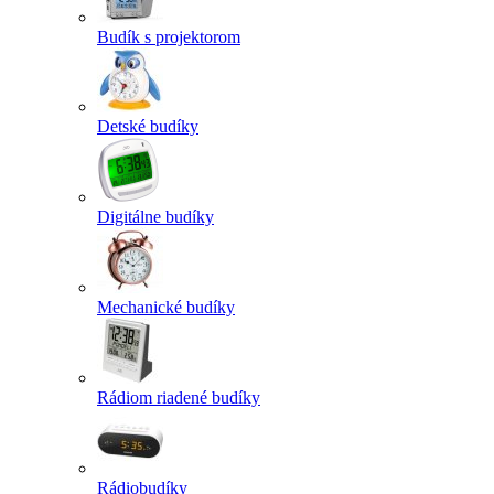
Budík s projektorom
Detské budíky
Digitálne budíky
Mechanické budíky
Rádiom riadené budíky
Rádiobudíky