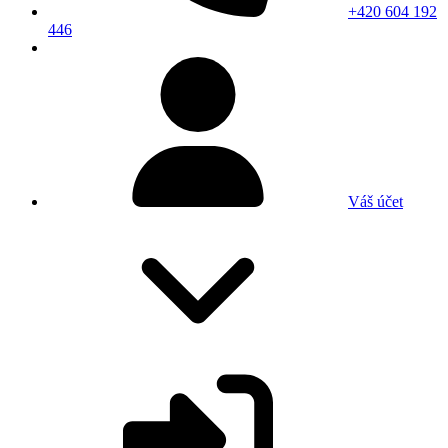
+420 604 192
446
Váš účet