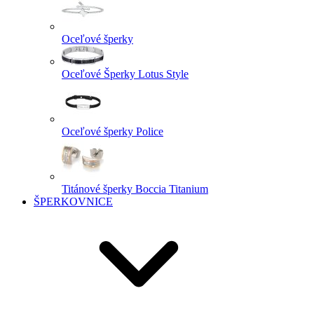
Oceľové šperky
Oceľové Šperky Lotus Style
Oceľové šperky Police
Titánové šperky Boccia Titanium
ŠPERKOVNICE