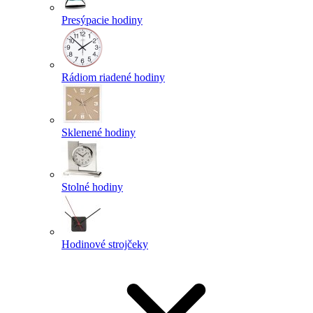
Presýpacie hodiny
Rádiom riadené hodiny
Sklenené hodiny
Stolné hodiny
Hodinové strojčeky