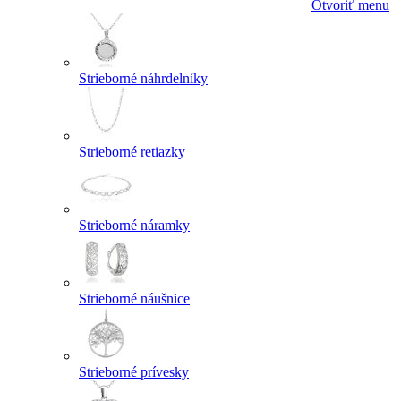
Otvoriť menu
Strieborné náhrdelníky
Strieborné retiazky
Strieborné náramky
Strieborné náušnice
Strieborné prívesky