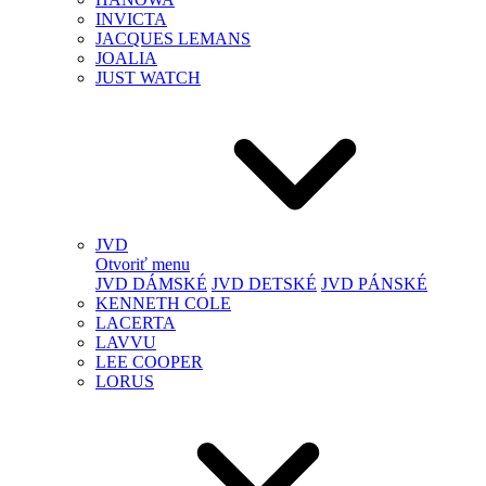
INVICTA
JACQUES LEMANS
JOALIA
JUST WATCH
JVD
Otvoriť menu
JVD DÁMSKÉ
JVD DETSKÉ
JVD PÁNSKÉ
KENNETH COLE
LACERTA
LAVVU
LEE COOPER
LORUS