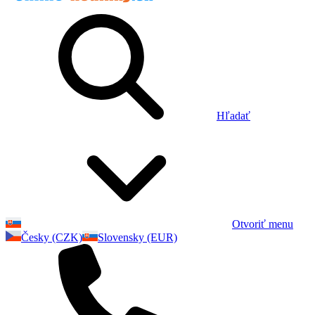
Hľadať
Otvoriť menu
Česky (CZK)
Slovensky (EUR)