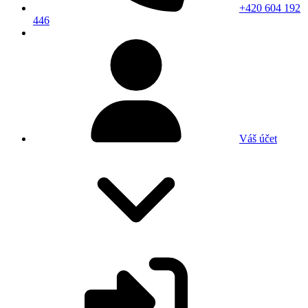
+420 604 192
446
Váš účet