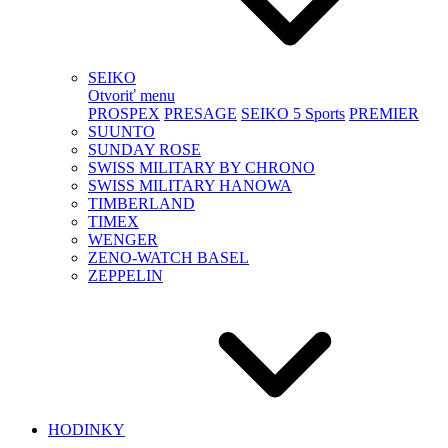
SEIKO
Otvoriť menu
PROSPEX
PRESAGE
SEIKO 5 Sports
PREMIER
SUUNTO
SUNDAY ROSE
SWISS MILITARY BY CHRONO
SWISS MILITARY HANOWA
TIMBERLAND
TIMEX
WENGER
ZENO-WATCH BASEL
ZEPPELIN
HODINKY