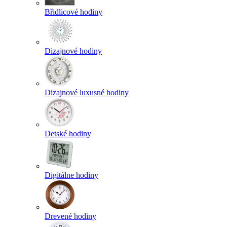
Břidlicové hodiny
Dizajnové hodiny
Dizajnové luxusné hodiny
Detské hodiny
Digitálne hodiny
Drevené hodiny