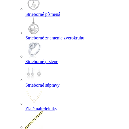
Strieborné písmená
Strieborné znamenie zverokruhu
Strieborné prstene
Strieborné súpravy
Zlaté náhrdelníky