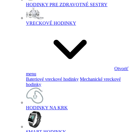
HODINKY PRE ZDRAVOTNÉ SESTRY
VRECKOVÉ HODINKY
Otvoriť
menu
Bateriové vreckové hodinky
Mechanické vreckové
hodinky
HODINKY NA KRK
SMART HODINKY