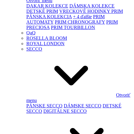
Otvoriť menu
DAKAR KOLEKCE
DÁMSKA KOLEKCE
DETSKÉ PRIM
VRECKOVÉ HODINKY PRIM
PÁNSKA KOLEKCIA
+ 4 ďalšie
PRIM
AUTOMATY
PRIM CHRONOGRAFY
PRIM
PRECIOSA
PRIM TOURBILLON
QaQ
ROSELLA BLOOM
ROYAL LONDON
SECCO
Otvoriť
menu
PÁNSKE SECCO
DÁMSKE SECCO
DETSKÉ
SECCO
DIGITÁLNE SECCO