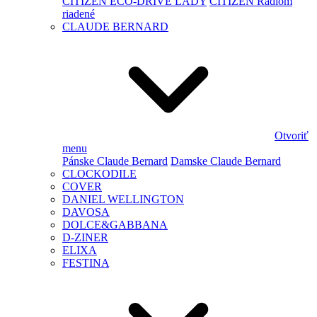
CITIZEN ECO-DRIVE LADY
CITIZEN Rádiom
riadené
CLAUDE BERNARD
Otvoriť
menu
Pánske Claude Bernard
Damske Claude Bernard
CLOCKODILE
COVER
DANIEL WELLINGTON
DAVOSA
DOLCE&GABBANA
D-ZINER
ELIXA
FESTINA