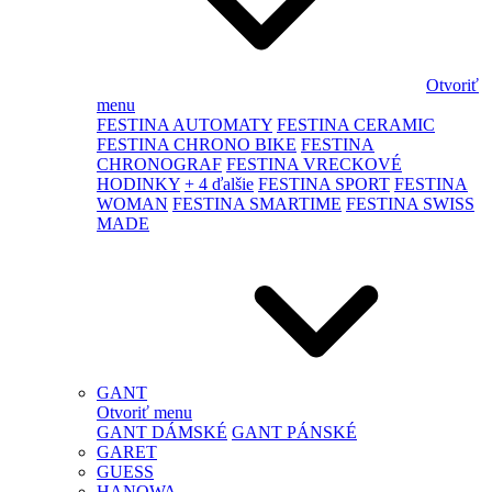
Otvoriť
menu
FESTINA AUTOMATY
FESTINA CERAMIC
FESTINA CHRONO BIKE
FESTINA
CHRONOGRAF
FESTINA VRECKOVÉ
HODINKY
+ 4 ďalšie
FESTINA SPORT
FESTINA
WOMAN
FESTINA SMARTIME
FESTINA SWISS
MADE
GANT
Otvoriť menu
GANT DÁMSKÉ
GANT PÁNSKÉ
GARET
GUESS
HANOWA