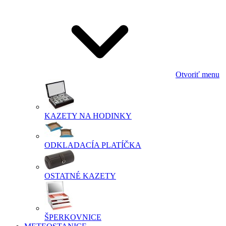
Otvoriť menu
KAZETY NA HODINKY
ODKLADACÍA PLATÍČKA
OSTATNÉ KAZETY
ŠPERKOVNICE