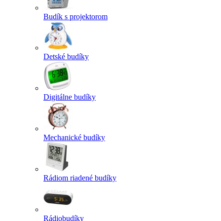
Budík s projektorom
Detské budíky
Digitálne budíky
Mechanické budíky
Rádiom riadené budíky
Rádiobudíky