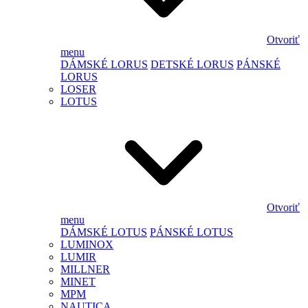
Otvoriť
menu
DÁMSKÉ LORUS
DETSKÉ LORUS
PÁNSKÉ
LORUS
LOSER
LOTUS
Otvoriť
menu
DÁMSKÉ LOTUS
PÁNSKÉ LOTUS
LUMINOX
LUMIR
MILLNER
MINET
MPM
NAUTICA