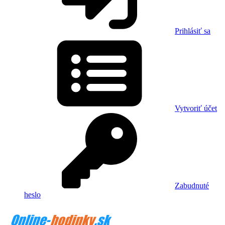
Prihlásiť sa
Vytvoriť účet
Zabudnuté
heslo