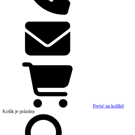
Prejsť na košík
0
Košík
je prázdny