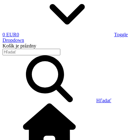
0 EUR
0
Toggle
Dropdown
Košík
je prázdny
Hľadať