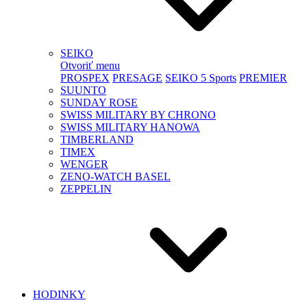
SEIKO
Otvoriť menu
PROSPEX
PRESAGE
SEIKO 5 Sports
PREMIER
SUUNTO
SUNDAY ROSE
SWISS MILITARY BY CHRONO
SWISS MILITARY HANOWA
TIMBERLAND
TIMEX
WENGER
ZENO-WATCH BASEL
ZEPPELIN
HODINKY