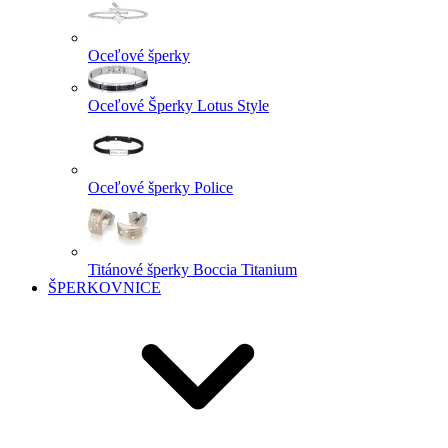
Oceľové šperky
Oceľové Šperky Lotus Style
Oceľové šperky Police
Titánové šperky Boccia Titanium
ŠPERKOVNICE