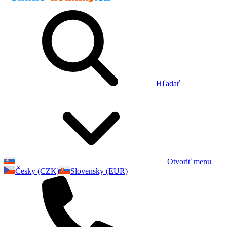
Hľadať
Otvoriť menu
Česky (CZK)
Slovensky (EUR)