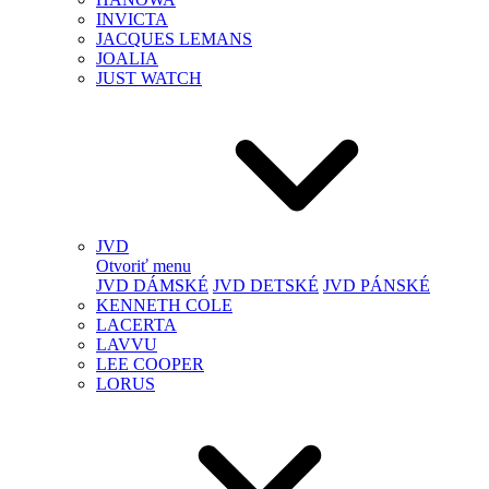
INVICTA
JACQUES LEMANS
JOALIA
JUST WATCH
JVD
Otvoriť menu
JVD DÁMSKÉ
JVD DETSKÉ
JVD PÁNSKÉ
KENNETH COLE
LACERTA
LAVVU
LEE COOPER
LORUS