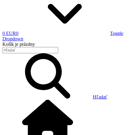
0 EUR
0
Toggle
Dropdown
Košík
je prázdny
Hľadať