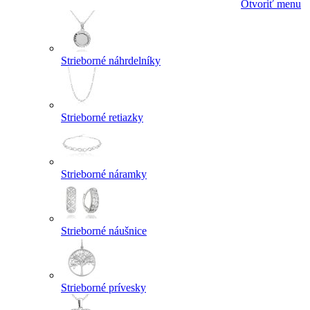
Otvoriť menu
Strieborné náhrdelníky
Strieborné retiazky
Strieborné náramky
Strieborné náušnice
Strieborné prívesky