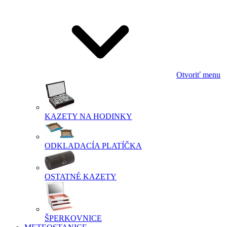
Otvoriť menu
KAZETY NA HODINKY
ODKLADACÍA PLATÍČKA
OSTATNÉ KAZETY
ŠPERKOVNICE