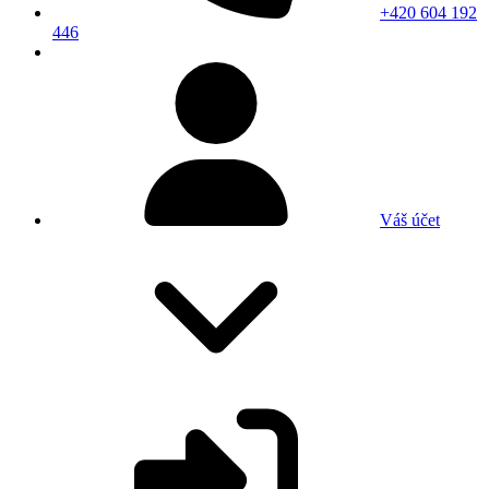
+420 604 192
446
Váš účet