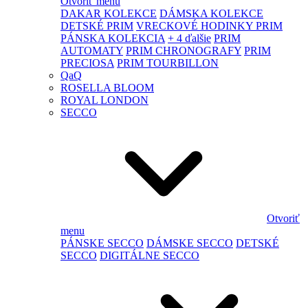
Otvoriť menu
DAKAR KOLEKCE
DÁMSKA KOLEKCE
DETSKÉ PRIM
VRECKOVÉ HODINKY PRIM
PÁNSKA KOLEKCIA
+ 4 ďalšie
PRIM
AUTOMATY
PRIM CHRONOGRAFY
PRIM
PRECIOSA
PRIM TOURBILLON
QaQ
ROSELLA BLOOM
ROYAL LONDON
SECCO
Otvoriť
menu
PÁNSKE SECCO
DÁMSKE SECCO
DETSKÉ
SECCO
DIGITÁLNE SECCO