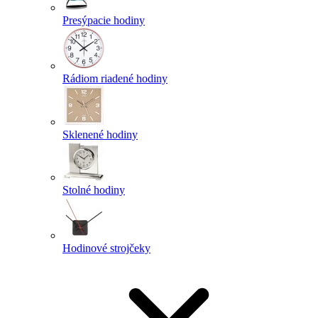
Presýpacie hodiny
Rádiom riadené hodiny
Sklenené hodiny
Stolné hodiny
Hodinové strojčeky