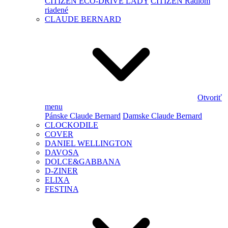
CITIZEN ECO-DRIVE LADY
CITIZEN Rádiom
riadené
CLAUDE BERNARD
Otvoriť
menu
Pánske Claude Bernard
Damske Claude Bernard
CLOCKODILE
COVER
DANIEL WELLINGTON
DAVOSA
DOLCE&GABBANA
D-ZINER
ELIXA
FESTINA