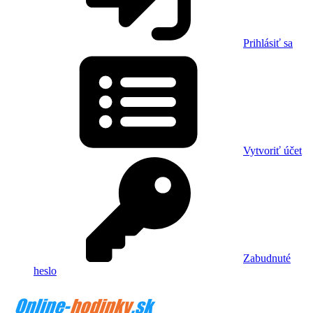
Prihlásiť sa
Vytvoriť účet
Zabudnuté
heslo