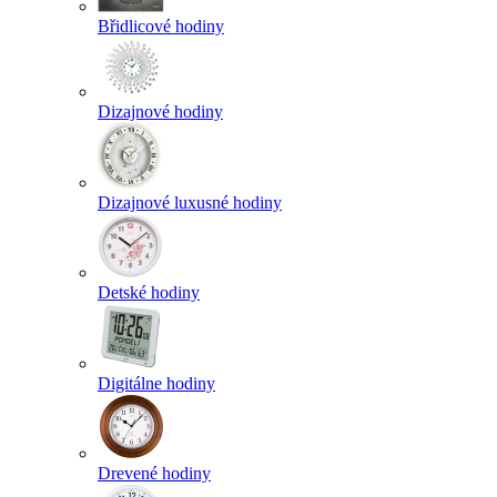
Břidlicové hodiny
Dizajnové hodiny
Dizajnové luxusné hodiny
Detské hodiny
Digitálne hodiny
Drevené hodiny