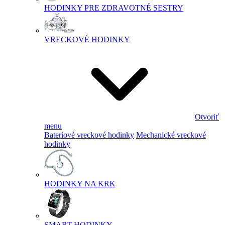
HODINKY PRE ZDRAVOTNÉ SESTRY
VRECKOVÉ HODINKY
Otvoriť
menu
Bateriové vreckové hodinky
Mechanické vreckové
hodinky
HODINKY NA KRK
SMART HODINKY