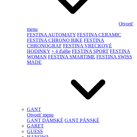
Otvoriť
menu
FESTINA AUTOMATY
FESTINA CERAMIC
FESTINA CHRONO BIKE
FESTINA
CHRONOGRAF
FESTINA VRECKOVÉ
HODINKY
+ 4 ďalšie
FESTINA SPORT
FESTINA
WOMAN
FESTINA SMARTIME
FESTINA SWISS
MADE
GANT
Otvoriť menu
GANT DÁMSKÉ
GANT PÁNSKÉ
GARET
GUESS
HANOWA