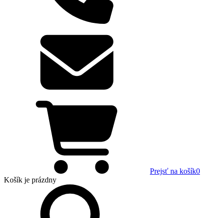
Prejsť na košík
0
Košík
je prázdny