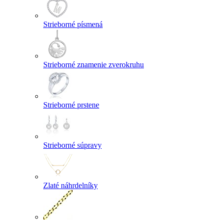
Strieborné písmená
Strieborné znamenie zverokruhu
Strieborné prstene
Strieborné súpravy
Zlaté náhrdelníky