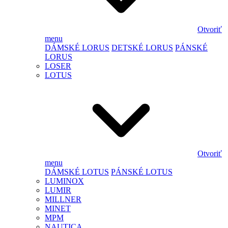
Otvoriť
menu
DÁMSKÉ LORUS
DETSKÉ LORUS
PÁNSKÉ
LORUS
LOSER
LOTUS
Otvoriť
menu
DÁMSKÉ LOTUS
PÁNSKÉ LOTUS
LUMINOX
LUMIR
MILLNER
MINET
MPM
NAUTICA