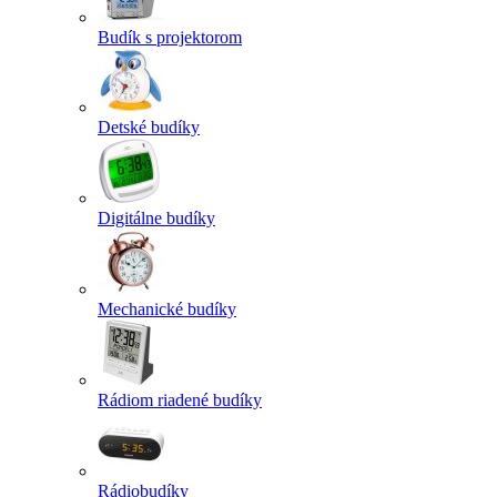
Budík s projektorom
Detské budíky
Digitálne budíky
Mechanické budíky
Rádiom riadené budíky
Rádiobudíky