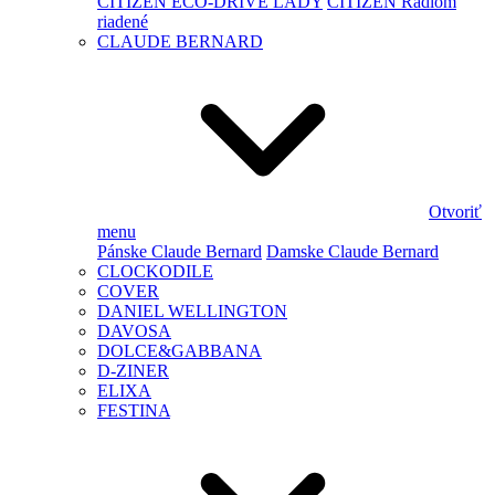
CITIZEN ECO-DRIVE LADY
CITIZEN Rádiom
riadené
CLAUDE BERNARD
Otvoriť
menu
Pánske Claude Bernard
Damske Claude Bernard
CLOCKODILE
COVER
DANIEL WELLINGTON
DAVOSA
DOLCE&GABBANA
D-ZINER
ELIXA
FESTINA