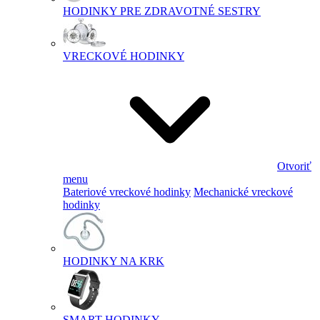
HODINKY PRE ZDRAVOTNÉ SESTRY
VRECKOVÉ HODINKY
Otvoriť
menu
Bateriové vreckové hodinky
Mechanické vreckové
hodinky
HODINKY NA KRK
SMART HODINKY