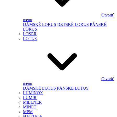
Otvoriť
menu
DÁMSKÉ LORUS
DETSKÉ LORUS
PÁNSKÉ
LORUS
LOSER
LOTUS
Otvoriť
menu
DÁMSKÉ LOTUS
PÁNSKÉ LOTUS
LUMINOX
LUMIR
MILLNER
MINET
MPM
NAUTICA