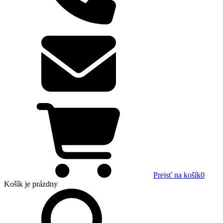
Prejsť na košík
0
Košík
je prázdny