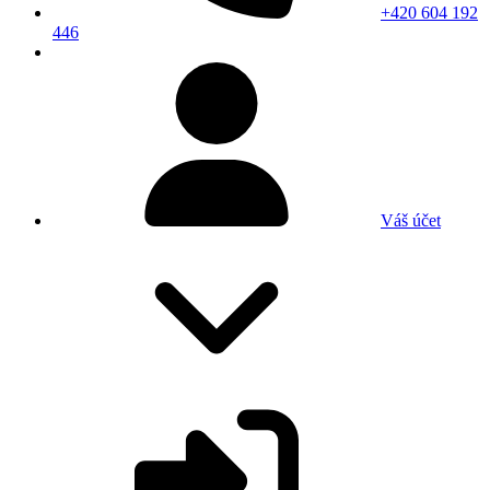
+420 604 192
446
Váš účet