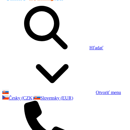
Hľadať
Otvoriť menu
Česky (CZK)
Slovensky (EUR)