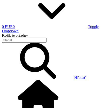
0 EUR
0
Toggle
Dropdown
Košík
je prázdny
Hľadať