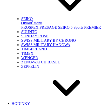
SEIKO
Otvoriť menu
PROSPEX
PRESAGE
SEIKO 5 Sports
PREMIER
SUUNTO
SUNDAY ROSE
SWISS MILITARY BY CHRONO
SWISS MILITARY HANOWA
TIMBERLAND
TIMEX
WENGER
ZENO-WATCH BASEL
ZEPPELIN
HODINKY