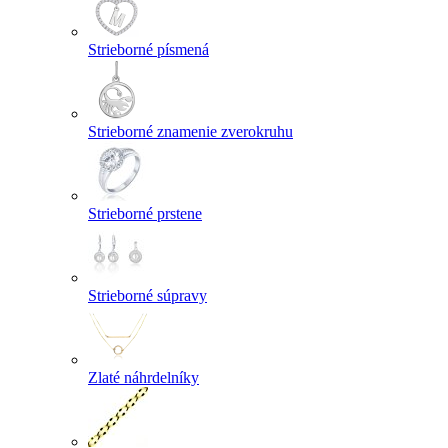
Strieborné písmená
Strieborné znamenie zverokruhu
Strieborné prstene
Strieborné súpravy
Zlaté náhrdelníky