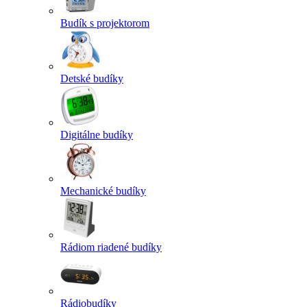
Budík s projektorom
Detské budíky
Digitálne budíky
Mechanické budíky
Rádiom riadené budíky
Rádiobudíky