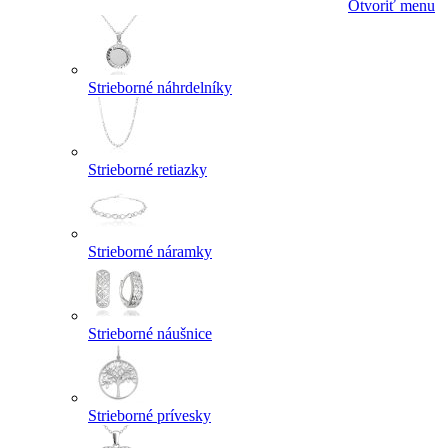
Otvoriť menu
Strieborné náhrdelníky
Strieborné retiazky
Strieborné náramky
Strieborné náušnice
Strieborné prívesky