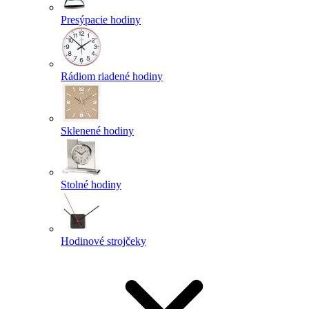
Presýpacie hodiny
Rádiom riadené hodiny
Sklenené hodiny
Stolné hodiny
Hodinové strojčeky