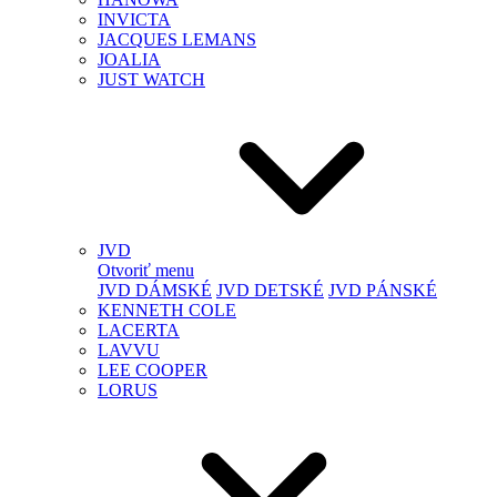
INVICTA
JACQUES LEMANS
JOALIA
JUST WATCH
JVD
Otvoriť menu
JVD DÁMSKÉ
JVD DETSKÉ
JVD PÁNSKÉ
KENNETH COLE
LACERTA
LAVVU
LEE COOPER
LORUS