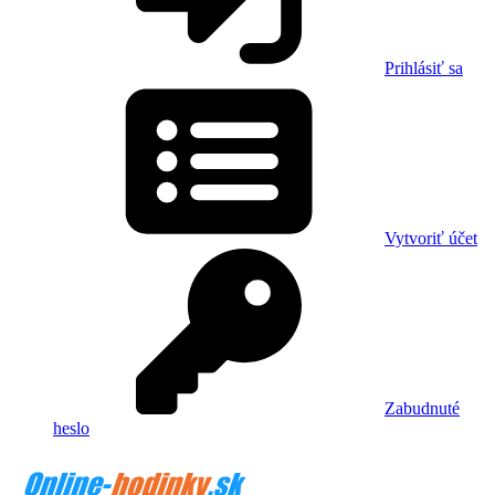
Prihlásiť sa
Vytvoriť účet
Zabudnuté
heslo