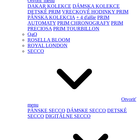
Otvoriť menu
DAKAR KOLEKCE
DÁMSKA KOLEKCE
DETSKÉ PRIM
VRECKOVÉ HODINKY PRIM
PÁNSKA KOLEKCIA
+ 4 ďalšie
PRIM
AUTOMATY
PRIM CHRONOGRAFY
PRIM
PRECIOSA
PRIM TOURBILLON
QaQ
ROSELLA BLOOM
ROYAL LONDON
SECCO
Otvoriť
menu
PÁNSKE SECCO
DÁMSKE SECCO
DETSKÉ
SECCO
DIGITÁLNE SECCO