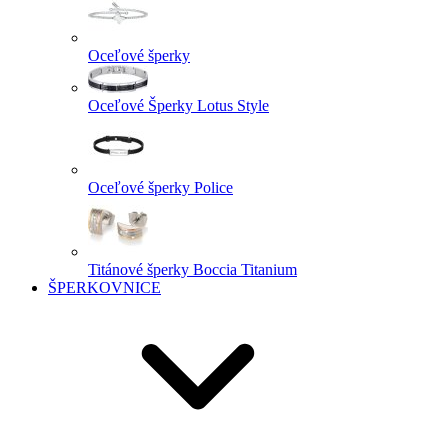
Oceľové šperky
Oceľové Šperky Lotus Style
Oceľové šperky Police
Titánové šperky Boccia Titanium
ŠPERKOVNICE