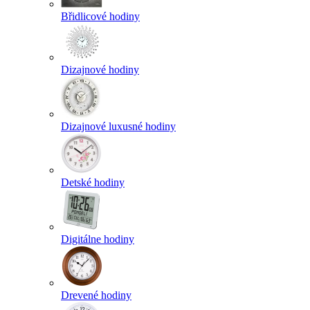
Břidlicové hodiny
Dizajnové hodiny
Dizajnové luxusné hodiny
Detské hodiny
Digitálne hodiny
Drevené hodiny