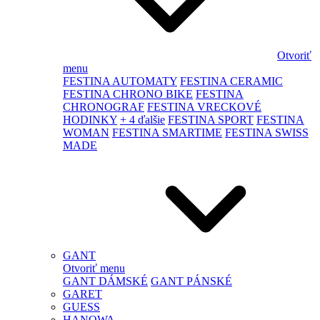
Otvoriť
menu
FESTINA AUTOMATY
FESTINA CERAMIC
FESTINA CHRONO BIKE
FESTINA
CHRONOGRAF
FESTINA VRECKOVÉ
HODINKY
+ 4 ďalšie
FESTINA SPORT
FESTINA
WOMAN
FESTINA SMARTIME
FESTINA SWISS
MADE
GANT
Otvoriť menu
GANT DÁMSKÉ
GANT PÁNSKÉ
GARET
GUESS
HANOWA