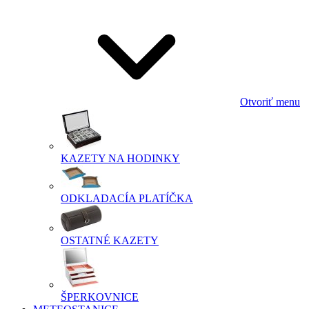
Otvoriť menu
KAZETY NA HODINKY
ODKLADACÍA PLATÍČKA
OSTATNÉ KAZETY
ŠPERKOVNICE