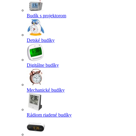
Budík s projektorom
Detské budíky
Digitálne budíky
Mechanické budíky
Rádiom riadené budíky