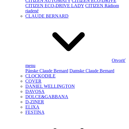
CITIZEN AUTOMATY
CITIZEN ECO-DRIVE
CITIZEN ECO-DRIVE LADY
CITIZEN Rádiom
riadené
CLAUDE BERNARD
Otvoriť
menu
Pánske Claude Bernard
Damske Claude Bernard
CLOCKODILE
COVER
DANIEL WELLINGTON
DAVOSA
DOLCE&GABBANA
D-ZINER
ELIXA
FESTINA