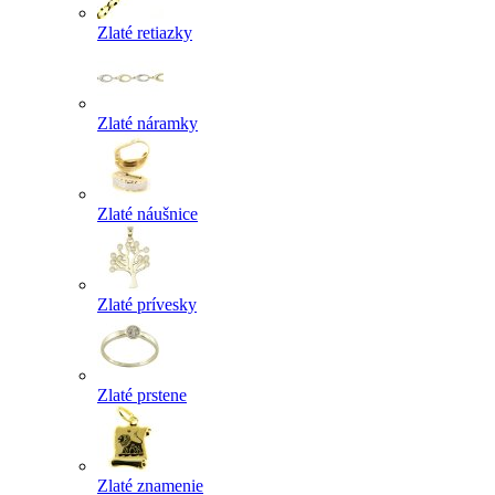
Zlaté retiazky
Zlaté náramky
Zlaté náušnice
Zlaté prívesky
Zlaté prstene
Zlaté znamenie