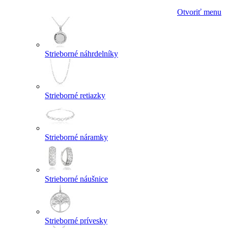
Otvoriť menu
Strieborné náhrdelníky
Strieborné retiazky
Strieborné náramky
Strieborné náušnice
Strieborné prívesky