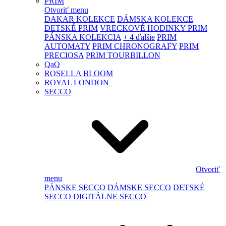
PRIM
Otvoriť menu
DAKAR KOLEKCE
DÁMSKA KOLEKCE
DETSKÉ PRIM
VRECKOVÉ HODINKY PRIM
PÁNSKA KOLEKCIA
+ 4 ďalšie
PRIM
AUTOMATY
PRIM CHRONOGRAFY
PRIM
PRECIOSA
PRIM TOURBILLON
QaQ
ROSELLA BLOOM
ROYAL LONDON
SECCO
Otvoriť
menu
PÁNSKE SECCO
DÁMSKE SECCO
DETSKÉ
SECCO
DIGITÁLNE SECCO