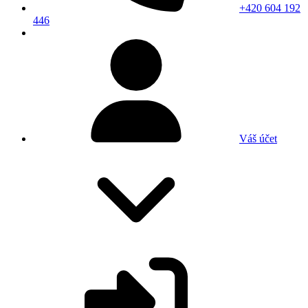
+420 604 192
446
Váš účet