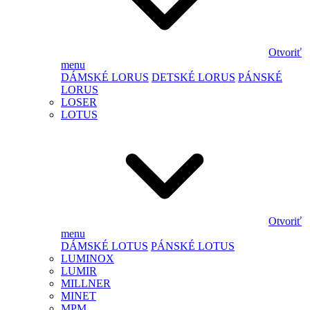
Otvoriť
menu
DÁMSKÉ LORUS
DETSKÉ LORUS
PÁNSKÉ
LORUS
LOSER
LOTUS
Otvoriť
menu
DÁMSKÉ LOTUS
PÁNSKÉ LOTUS
LUMINOX
LUMIR
MILLNER
MINET
MPM