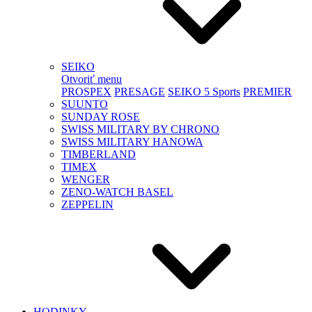
SEIKO
Otvoriť menu
PROSPEX
PRESAGE
SEIKO 5 Sports
PREMIER
SUUNTO
SUNDAY ROSE
SWISS MILITARY BY CHRONO
SWISS MILITARY HANOWA
TIMBERLAND
TIMEX
WENGER
ZENO-WATCH BASEL
ZEPPELIN
HODINKY