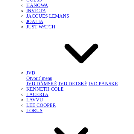
HANOWA
INVICTA
JACQUES LEMANS
JOALIA
JUST WATCH
JVD
Otvoriť menu
JVD DÁMSKÉ
JVD DETSKÉ
JVD PÁNSKÉ
KENNETH COLE
LACERTA
LAVVU
LEE COOPER
LORUS