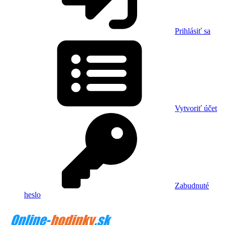
Prihlásiť sa
Vytvoriť účet
Zabudnuté
heslo