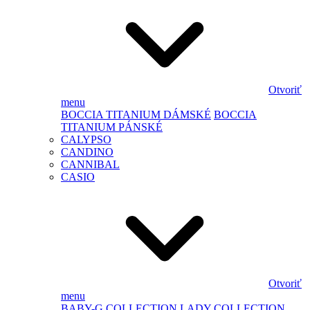
Otvoriť
menu
BOCCIA TITANIUM DÁMSKÉ
BOCCIA
TITANIUM PÁNSKÉ
CALYPSO
CANDINO
CANNIBAL
CASIO
Otvoriť
menu
BABY-G
COLLECTION LADY
COLLECTION