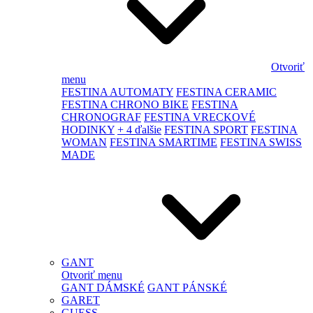
Otvoriť
menu
FESTINA AUTOMATY
FESTINA CERAMIC
FESTINA CHRONO BIKE
FESTINA
CHRONOGRAF
FESTINA VRECKOVÉ
HODINKY
+ 4 ďalšie
FESTINA SPORT
FESTINA
WOMAN
FESTINA SMARTIME
FESTINA SWISS
MADE
GANT
Otvoriť menu
GANT DÁMSKÉ
GANT PÁNSKÉ
GARET
GUESS