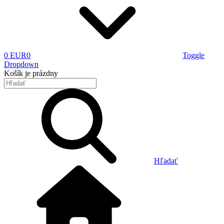
0 EUR
0
Toggle
Dropdown
Košík
je prázdny
Hľadať