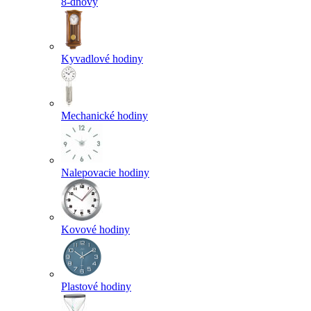
8-dňový
Kyvadlové hodiny
Mechanické hodiny
Nalepovacie hodiny
Kovové hodiny
Plastové hodiny