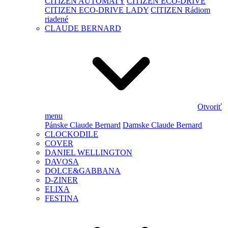
CITIZEN AUTOMATY
CITIZEN ECO-DRIVE
CITIZEN ECO-DRIVE LADY
CITIZEN Rádiom
riadené
CLAUDE BERNARD
Otvoriť
menu
Pánske Claude Bernard
Damske Claude Bernard
CLOCKODILE
COVER
DANIEL WELLINGTON
DAVOSA
DOLCE&GABBANA
D-ZINER
ELIXA
FESTINA