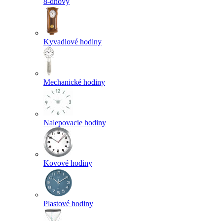
8-dňový
Kyvadlové hodiny
Mechanické hodiny
Nalepovacie hodiny
Kovové hodiny
Plastové hodiny