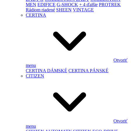
MEN
EDIFICE
G-SHOCK
+ 4 ďalšie
PROTREK
Rádiom riadené
SHEEN
VINTAGE
CERTINA
Otvoriť
menu
CERTINA DÁMSKÉ
CERTINA PÁNSKÉ
CITIZEN
Otvoriť
menu