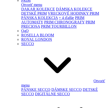
PRIM
Otvoriť menu
DAKAR KOLEKCE
DÁMSKA KOLEKCE
DETSKÉ PRIM
VRECKOVÉ HODINKY PRIM
PÁNSKA KOLEKCIA
+ 4 ďalšie
PRIM
AUTOMATY
PRIM CHRONOGRAFY
PRIM
PRECIOSA
PRIM TOURBILLON
QaQ
ROSELLA BLOOM
ROYAL LONDON
SECCO
Otvoriť
menu
PÁNSKE SECCO
DÁMSKE SECCO
DETSKÉ
SECCO
DIGITÁLNE SECCO