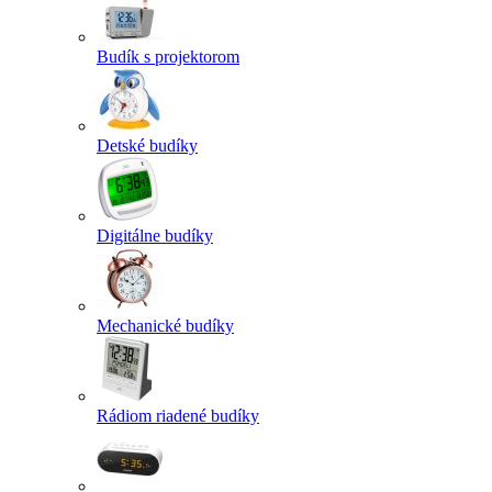
Budík s projektorom
Detské budíky
Digitálne budíky
Mechanické budíky
Rádiom riadené budíky