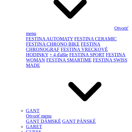
Otvoriť
menu
FESTINA AUTOMATY
FESTINA CERAMIC
FESTINA CHRONO BIKE
FESTINA
CHRONOGRAF
FESTINA VRECKOVÉ
HODINKY
+ 4 ďalšie
FESTINA SPORT
FESTINA
WOMAN
FESTINA SMARTIME
FESTINA SWISS
MADE
GANT
Otvoriť menu
GANT DÁMSKÉ
GANT PÁNSKÉ
GARET
GUESS