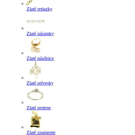
Zlaté retiazky
Zlaté náramky
Zlaté náušnice
Zlaté prívesky
Zlaté prstene
Zlaté znamenie