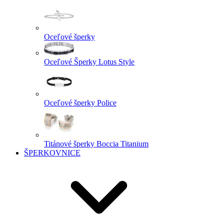
Oceľové šperky
Oceľové Šperky Lotus Style
Oceľové šperky Police
Titánové šperky Boccia Titanium
ŠPERKOVNICE