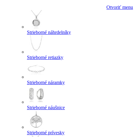
Otvoriť menu
Strieborné náhrdelníky
Strieborné retiazky
Strieborné náramky
Strieborné náušnice
Strieborné prívesky