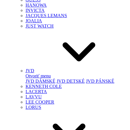
HANOWA
INVICTA
JACQUES LEMANS
JOALIA
JUST WATCH
JVD
Otvoriť menu
JVD DÁMSKÉ
JVD DETSKÉ
JVD PÁNSKÉ
KENNETH COLE
LACERTA
LAVVU
LEE COOPER
LORUS