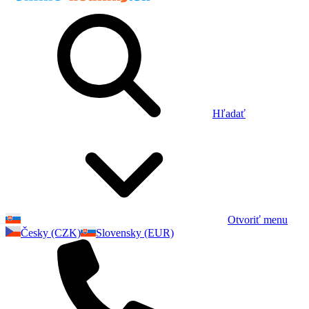
Hľadať
Otvoriť menu
Česky (CZK)
Slovensky (EUR)