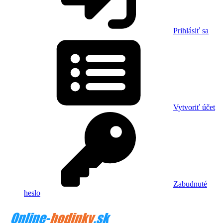
Prihlásiť sa
Vytvoriť účet
Zabudnuté
heslo