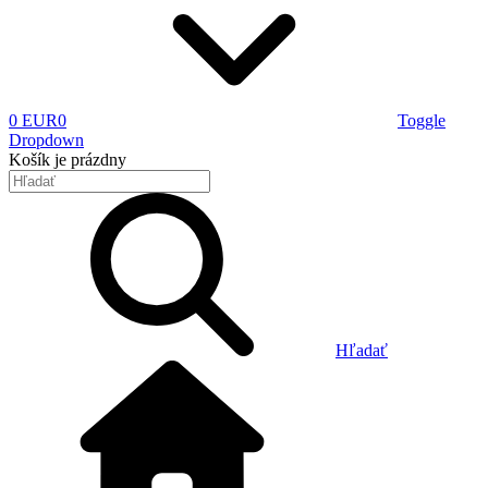
0 EUR
0
Toggle
Dropdown
Košík
je prázdny
Hľadať