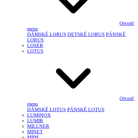
Otvoriť
menu
DÁMSKÉ LORUS
DETSKÉ LORUS
PÁNSKÉ
LORUS
LOSER
LOTUS
Otvoriť
menu
DÁMSKÉ LOTUS
PÁNSKÉ LOTUS
LUMINOX
LUMIR
MILLNER
MINET
MPM