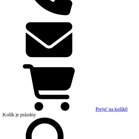
Prejsť na košík
0
Košík
je prázdny