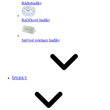
Rádiobudíky
Ručičkové budíky
Sieťové svietiace budíky
ŠPERKY