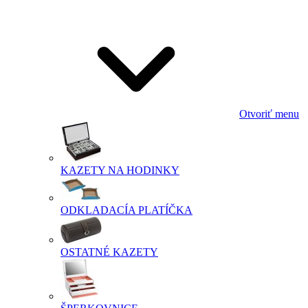
Otvoriť menu
KAZETY NA HODINKY
ODKLADACÍA PLATÍČKA
OSTATNÉ KAZETY