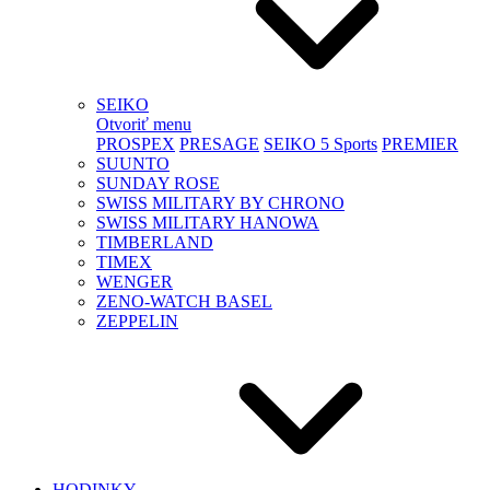
SEIKO
Otvoriť menu
PROSPEX
PRESAGE
SEIKO 5 Sports
PREMIER
SUUNTO
SUNDAY ROSE
SWISS MILITARY BY CHRONO
SWISS MILITARY HANOWA
TIMBERLAND
TIMEX
WENGER
ZENO-WATCH BASEL
ZEPPELIN
HODINKY