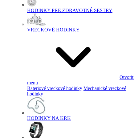
HODINKY PRE ZDRAVOTNÉ SESTRY
VRECKOVÉ HODINKY
Otvoriť
menu
Bateriové vreckové hodinky
Mechanické vreckové
hodinky
HODINKY NA KRK