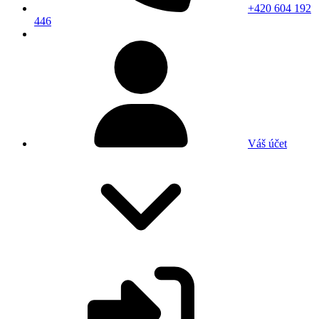
+420 604 192
446
Váš účet