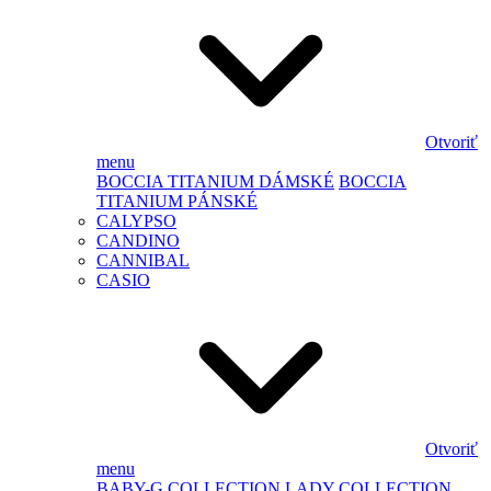
Otvoriť
menu
BOCCIA TITANIUM DÁMSKÉ
BOCCIA
TITANIUM PÁNSKÉ
CALYPSO
CANDINO
CANNIBAL
CASIO
Otvoriť
menu
BABY-G
COLLECTION LADY
COLLECTION