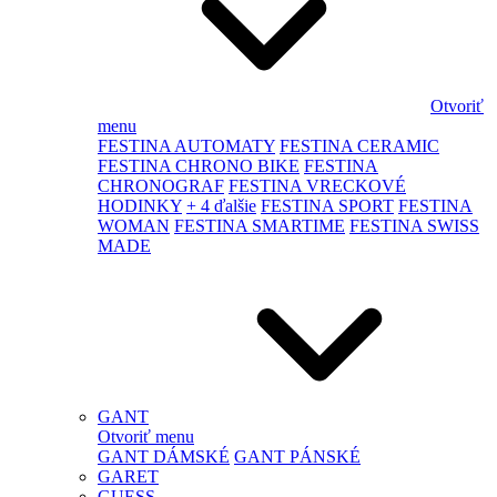
Otvoriť
menu
FESTINA AUTOMATY
FESTINA CERAMIC
FESTINA CHRONO BIKE
FESTINA
CHRONOGRAF
FESTINA VRECKOVÉ
HODINKY
+ 4 ďalšie
FESTINA SPORT
FESTINA
WOMAN
FESTINA SMARTIME
FESTINA SWISS
MADE
GANT
Otvoriť menu
GANT DÁMSKÉ
GANT PÁNSKÉ
GARET
GUESS