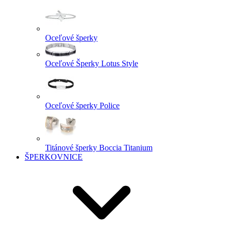
Oceľové šperky
Oceľové Šperky Lotus Style
Oceľové šperky Police
Titánové šperky Boccia Titanium
ŠPERKOVNICE