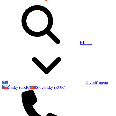
Hľadať
Otvoriť menu
Česky (CZK)
Slovensky (EUR)