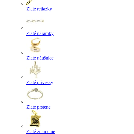
Zlaté retiazky
Zlaté náramky
Zlaté náušnice
Zlaté prívesky
Zlaté prstene
Zlaté znamenie