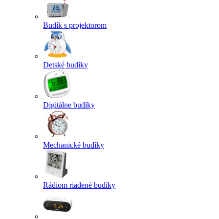
Budík s projektorom
Detské budíky
Digitálne budíky
Mechanické budíky
Rádiom riadené budíky