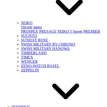
SEIKO
Otvoriť menu
PROSPEX
PRESAGE
SEIKO 5 Sports
PREMIER
SUUNTO
SUNDAY ROSE
SWISS MILITARY BY CHRONO
SWISS MILITARY HANOWA
TIMBERLAND
TIMEX
WENGER
ZENO-WATCH BASEL
ZEPPELIN
HODINKY