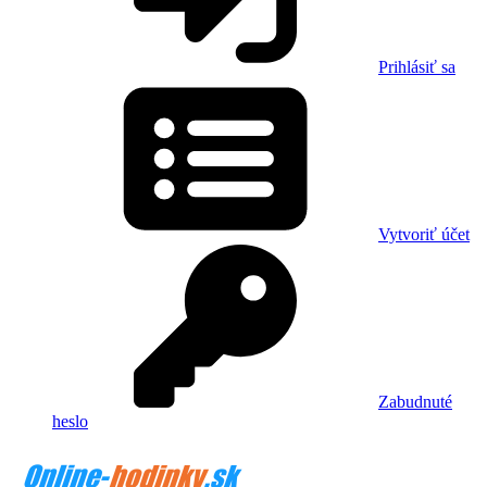
Prihlásiť sa
Vytvoriť účet
Zabudnuté
heslo