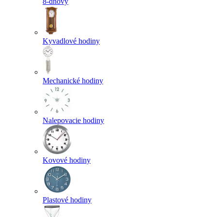
8-dňový
Kyvadlové hodiny
Mechanické hodiny
Nalepovacie hodiny
Kovové hodiny
Plastové hodiny