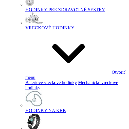
HODINKY PRE ZDRAVOTNÉ SESTRY
VRECKOVÉ HODINKY
Otvoriť
menu
Bateriové vreckové hodinky
Mechanické vreckové
hodinky
HODINKY NA KRK