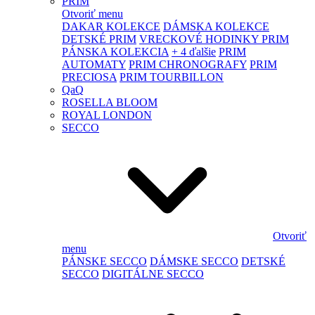
PRIM
Otvoriť menu
DAKAR KOLEKCE
DÁMSKA KOLEKCE
DETSKÉ PRIM
VRECKOVÉ HODINKY PRIM
PÁNSKA KOLEKCIA
+ 4 ďalšie
PRIM
AUTOMATY
PRIM CHRONOGRAFY
PRIM
PRECIOSA
PRIM TOURBILLON
QaQ
ROSELLA BLOOM
ROYAL LONDON
SECCO
Otvoriť
menu
PÁNSKE SECCO
DÁMSKE SECCO
DETSKÉ
SECCO
DIGITÁLNE SECCO