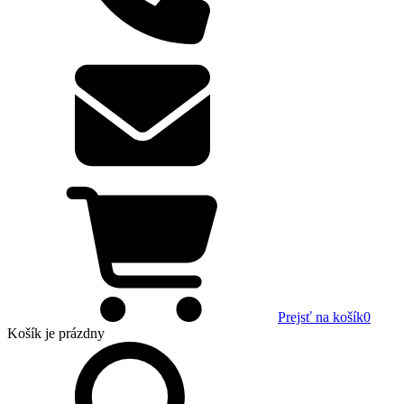
Prejsť na košík
0
Košík
je prázdny