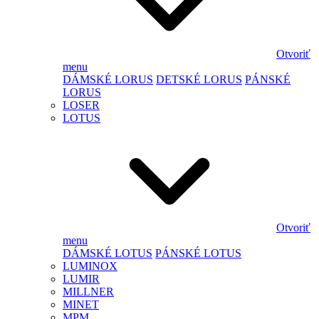
Otvoriť
menu
DÁMSKÉ LORUS
DETSKÉ LORUS
PÁNSKÉ
LORUS
LOSER
LOTUS
Otvoriť
menu
DÁMSKÉ LOTUS
PÁNSKÉ LOTUS
LUMINOX
LUMIR
MILLNER
MINET
MPM