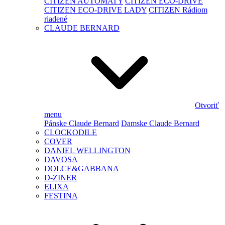
CITIZEN AUTOMATY
CITIZEN ECO-DRIVE
CITIZEN ECO-DRIVE LADY
CITIZEN Rádiom
riadené
CLAUDE BERNARD
Otvoriť
menu
Pánske Claude Bernard
Damske Claude Bernard
CLOCKODILE
COVER
DANIEL WELLINGTON
DAVOSA
DOLCE&GABBANA
D-ZINER
ELIXA
FESTINA