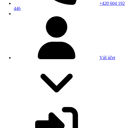
+420 604 192
446
Váš účet