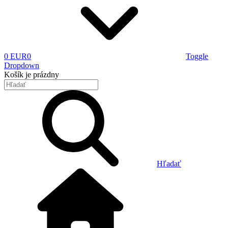
0 EUR
0
Toggle
Dropdown
Košík
je prázdny
Hľadať