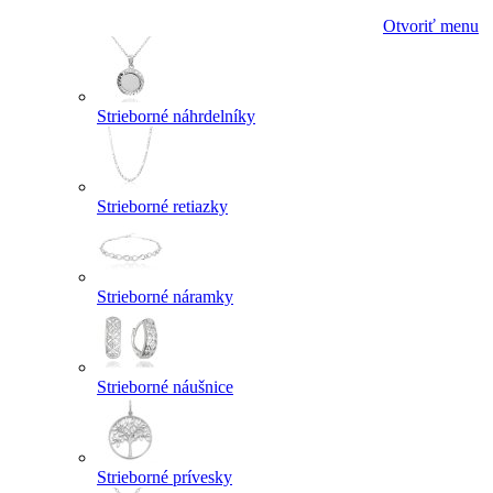
Otvoriť menu
Strieborné náhrdelníky
Strieborné retiazky
Strieborné náramky
Strieborné náušnice
Strieborné prívesky