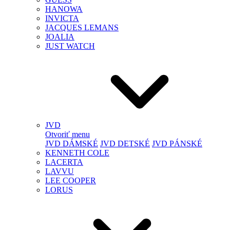
HANOWA
INVICTA
JACQUES LEMANS
JOALIA
JUST WATCH
JVD
Otvoriť menu
JVD DÁMSKÉ
JVD DETSKÉ
JVD PÁNSKÉ
KENNETH COLE
LACERTA
LAVVU
LEE COOPER
LORUS