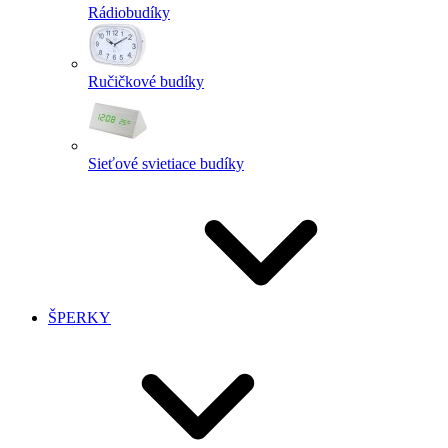
Rádiobudíky
Ručičkové budíky
Sieťové svietiace budíky
ŠPERKY