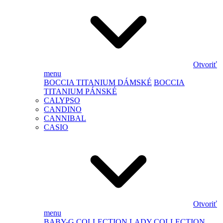
Otvoriť
menu
BOCCIA TITANIUM DÁMSKÉ
BOCCIA
TITANIUM PÁNSKÉ
CALYPSO
CANDINO
CANNIBAL
CASIO
Otvoriť
menu
BABY-G
COLLECTION LADY
COLLECTION