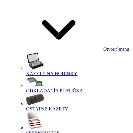
Otvoriť menu
KAZETY NA HODINKY
ODKLADACÍA PLATÍČKA
OSTATNÉ KAZETY