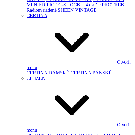
MEN
EDIFICE
G-SHOCK
+ 4 ďalšie
PROTREK
Rádiom riadené
SHEEN
VINTAGE
CERTINA
Otvoriť
menu
CERTINA DÁMSKÉ
CERTINA PÁNSKÉ
CITIZEN
Otvoriť
menu