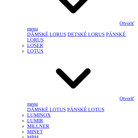
Otvoriť
menu
DÁMSKÉ LORUS
DETSKÉ LORUS
PÁNSKÉ
LORUS
LOSER
LOTUS
Otvoriť
menu
DÁMSKÉ LOTUS
PÁNSKÉ LOTUS
LUMINOX
LUMIR
MILLNER
MINET
MPM