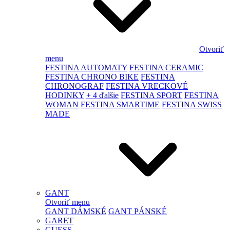
Otvoriť
menu
FESTINA AUTOMATY
FESTINA CERAMIC
FESTINA CHRONO BIKE
FESTINA
CHRONOGRAF
FESTINA VRECKOVÉ
HODINKY
+ 4 ďalšie
FESTINA SPORT
FESTINA
WOMAN
FESTINA SMARTIME
FESTINA SWISS
MADE
GANT
Otvoriť menu
GANT DÁMSKÉ
GANT PÁNSKÉ
GARET
GUESS