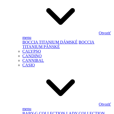
Otvoriť
menu
BOCCIA TITANIUM DÁMSKÉ
BOCCIA
TITANIUM PÁNSKÉ
CALYPSO
CANDINO
CANNIBAL
CASIO
Otvoriť
menu
BABY-G
COLLECTION LADY
COLLECTION