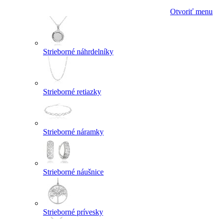
Otvoriť menu
Strieborné náhrdelníky
Strieborné retiazky
Strieborné náramky
Strieborné náušnice
Strieborné prívesky