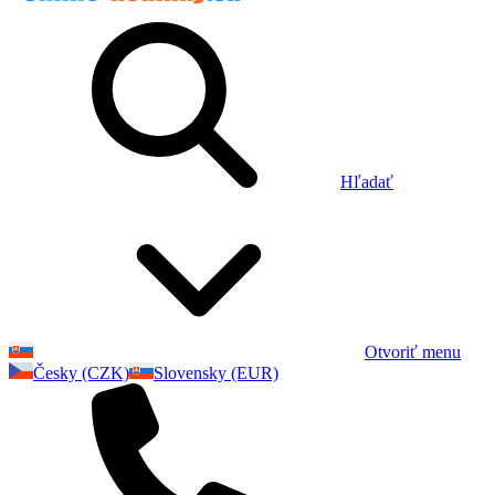
Hľadať
Otvoriť menu
Česky (CZK)
Slovensky (EUR)