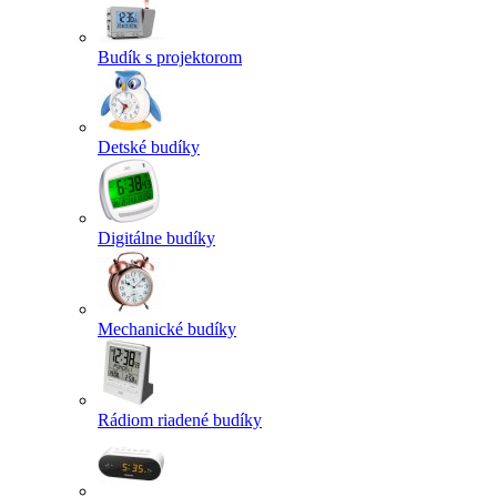
Budík s projektorom
Detské budíky
Digitálne budíky
Mechanické budíky
Rádiom riadené budíky