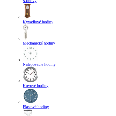
8-dňový
Kyvadlové hodiny
Mechanické hodiny
Nalepovacie hodiny
Kovové hodiny
Plastové hodiny