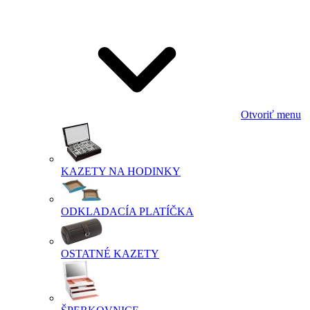
Otvoriť menu
KAZETY NA HODINKY
ODKLADACÍA PLATÍČKA
OSTATNÉ KAZETY