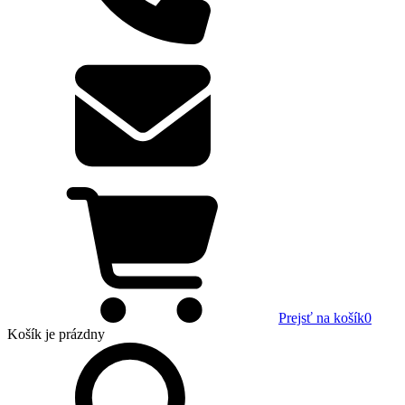
Prejsť na košík
0
Košík
je prázdny