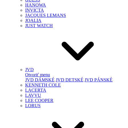
HANOWA
INVICTA
JACQUES LEMANS
JOALIA
JUST WATCH
JVD
Otvoriť menu
JVD DÁMSKÉ
JVD DETSKÉ
JVD PÁNSKÉ
KENNETH COLE
LACERTA
LAVVU
LEE COOPER
LORUS