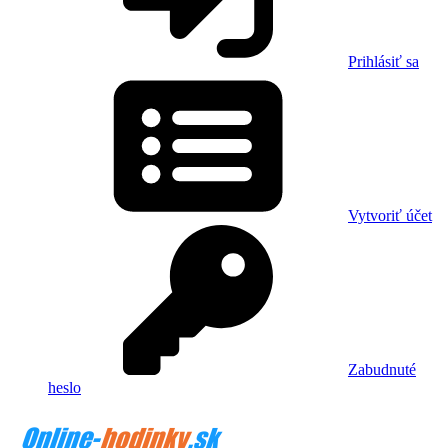
Prihlásiť sa
Vytvoriť účet
Zabudnuté
heslo