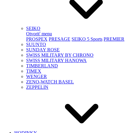
SEIKO
Otvoriť menu
PROSPEX
PRESAGE
SEIKO 5 Sports
PREMIER
SUUNTO
SUNDAY ROSE
SWISS MILITARY BY CHRONO
SWISS MILITARY HANOWA
TIMBERLAND
TIMEX
WENGER
ZENO-WATCH BASEL
ZEPPELIN
HODINKY