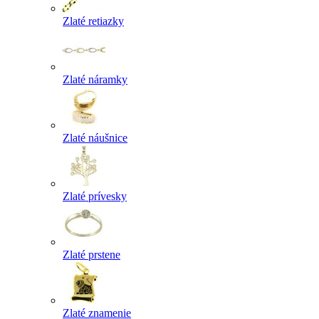
Zlaté retiazky
Zlaté náramky
Zlaté náušnice
Zlaté prívesky
Zlaté prstene
Zlaté znamenie