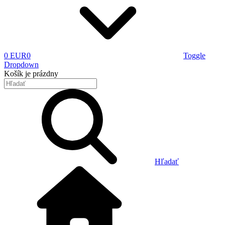
0 EUR
0
Toggle
Dropdown
Košík
je prázdny
Hľadať