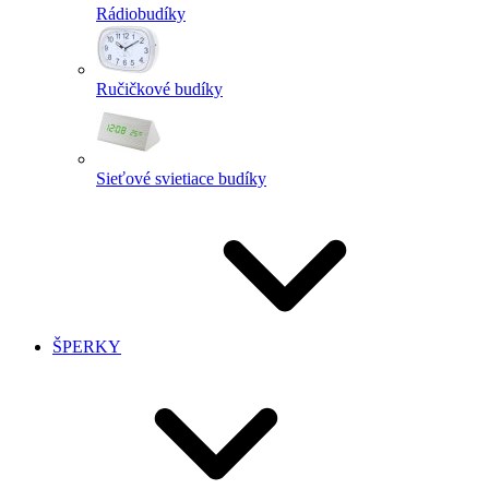
Rádiobudíky
Ručičkové budíky
Sieťové svietiace budíky
ŠPERKY