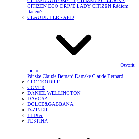
CITIZEN AUTOMATY
CITIZEN ECO-DRIVE
CITIZEN ECO-DRIVE LADY
CITIZEN Rádiom
riadené
CLAUDE BERNARD
Otvoriť
menu
Pánske Claude Bernard
Damske Claude Bernard
CLOCKODILE
COVER
DANIEL WELLINGTON
DAVOSA
DOLCE&GABBANA
D-ZINER
ELIXA
FESTINA