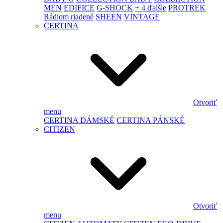
MEN
EDIFICE
G-SHOCK
+ 4 ďalšie
PROTREK
Rádiom riadené
SHEEN
VINTAGE
CERTINA
Otvoriť
menu
CERTINA DÁMSKÉ
CERTINA PÁNSKÉ
CITIZEN
Otvoriť
menu