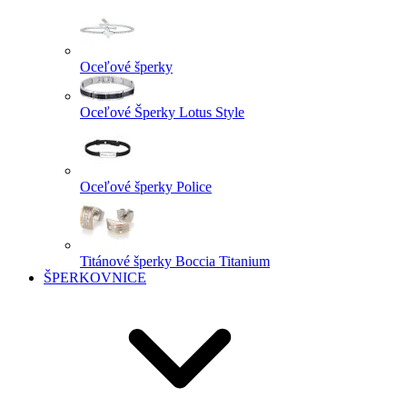
Oceľové šperky
Oceľové Šperky Lotus Style
Oceľové šperky Police
Titánové šperky Boccia Titanium
ŠPERKOVNICE