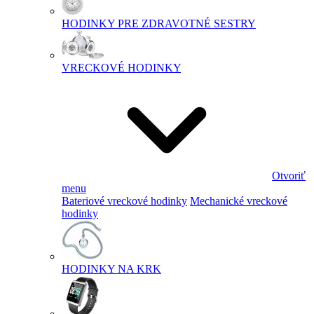
HODINKY PRE ZDRAVOTNÉ SESTRY
VRECKOVÉ HODINKY
Otvoriť
menu
Bateriové vreckové hodinky
Mechanické vreckové
hodinky
HODINKY NA KRK