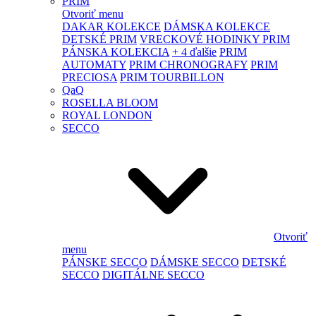
PRIM
Otvoriť menu
DAKAR KOLEKCE
DÁMSKA KOLEKCE
DETSKÉ PRIM
VRECKOVÉ HODINKY PRIM
PÁNSKA KOLEKCIA
+ 4 ďalšie
PRIM
AUTOMATY
PRIM CHRONOGRAFY
PRIM
PRECIOSA
PRIM TOURBILLON
QaQ
ROSELLA BLOOM
ROYAL LONDON
SECCO
Otvoriť
menu
PÁNSKE SECCO
DÁMSKE SECCO
DETSKÉ
SECCO
DIGITÁLNE SECCO