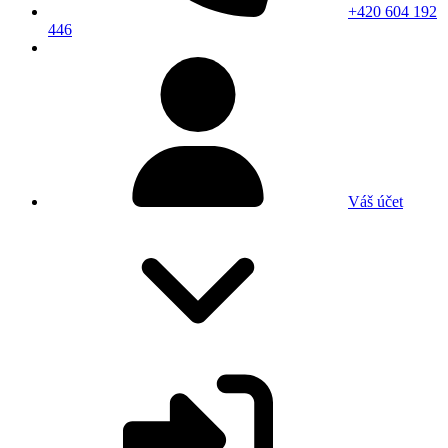
+420 604 192
446
Váš účet