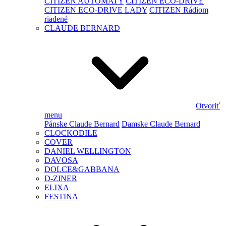
CITIZEN AUTOMATY
CITIZEN ECO-DRIVE
CITIZEN ECO-DRIVE LADY
CITIZEN Rádiom
riadené
CLAUDE BERNARD
Otvoriť
menu
Pánske Claude Bernard
Damske Claude Bernard
CLOCKODILE
COVER
DANIEL WELLINGTON
DAVOSA
DOLCE&GABBANA
D-ZINER
ELIXA
FESTINA