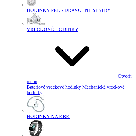
HODINKY PRE ZDRAVOTNÉ SESTRY
VRECKOVÉ HODINKY
Otvoriť
menu
Bateriové vreckové hodinky
Mechanické vreckové
hodinky
HODINKY NA KRK