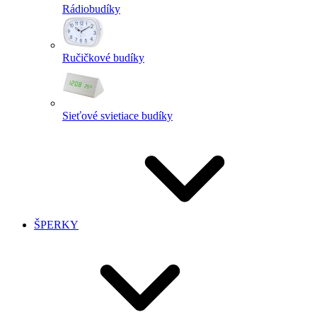
Rádiobudíky
Ručičkové budíky
Sieťové svietiace budíky
ŠPERKY