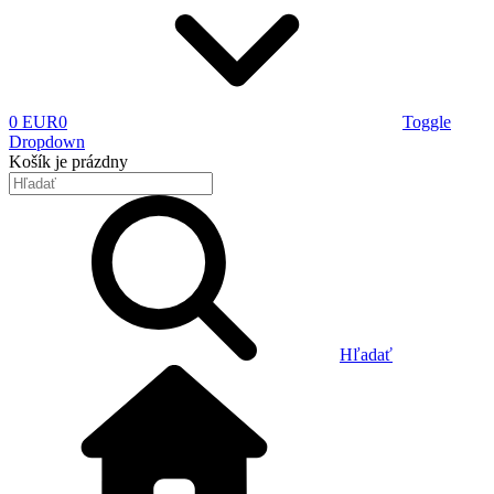
0 EUR
0
Toggle
Dropdown
Košík
je prázdny
Hľadať