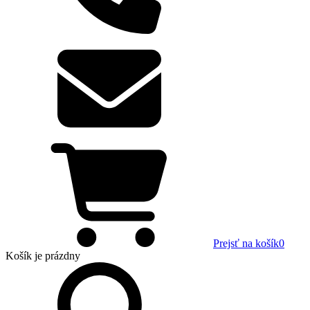
Prejsť na košík
0
Košík
je prázdny