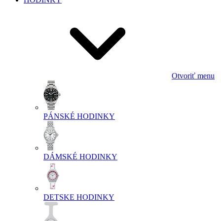
Otvoriť menu
PÁNSKÉ HODINKY
DÁMSKÉ HODINKY
DETSKE HODINKY