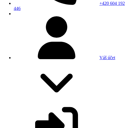
+420 604 192
446
Váš účet