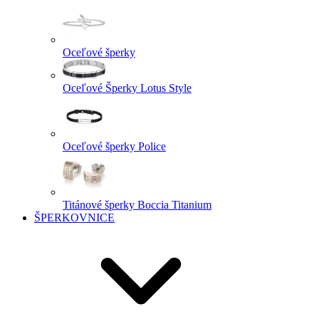
Oceľové šperky
Oceľové Šperky Lotus Style
Oceľové šperky Police
Titánové šperky Boccia Titanium
ŠPERKOVNICE