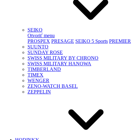
SEIKO
Otvoriť menu
PROSPEX
PRESAGE
SEIKO 5 Sports
PREMIER
SUUNTO
SUNDAY ROSE
SWISS MILITARY BY CHRONO
SWISS MILITARY HANOWA
TIMBERLAND
TIMEX
WENGER
ZENO-WATCH BASEL
ZEPPELIN
HODINKY