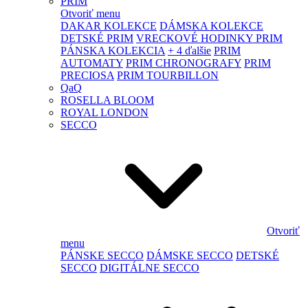
PRIM
Otvoriť menu
DAKAR KOLEKCE
DÁMSKA KOLEKCE
DETSKÉ PRIM
VRECKOVÉ HODINKY PRIM
PÁNSKA KOLEKCIA
+ 4 ďalšie
PRIM
AUTOMATY
PRIM CHRONOGRAFY
PRIM
PRECIOSA
PRIM TOURBILLON
QaQ
ROSELLA BLOOM
ROYAL LONDON
SECCO
Otvoriť
menu
PÁNSKE SECCO
DÁMSKE SECCO
DETSKÉ
SECCO
DIGITÁLNE SECCO