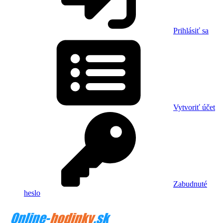
Prihlásiť sa
Vytvoriť účet
Zabudnuté
heslo