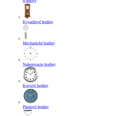
8-dňový
Kyvadlové hodiny
Mechanické hodiny
Nalepovacie hodiny
Kovové hodiny
Plastové hodiny