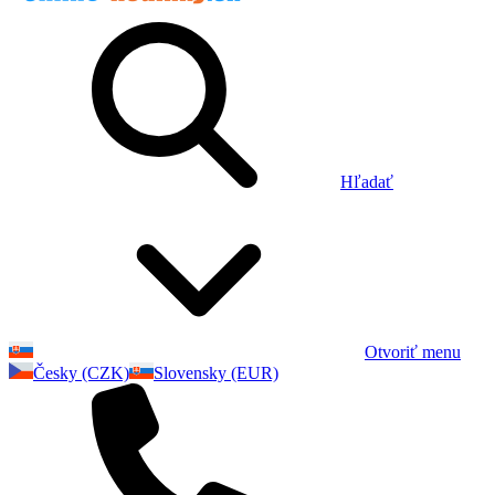
Hľadať
Otvoriť menu
Česky (CZK)
Slovensky (EUR)