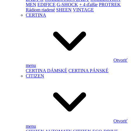
MEN
EDIFICE
G-SHOCK
+ 4 ďalšie
PROTREK
Rádiom riadené
SHEEN
VINTAGE
CERTINA
Otvoriť
menu
CERTINA DÁMSKÉ
CERTINA PÁNSKÉ
CITIZEN
Otvoriť
menu