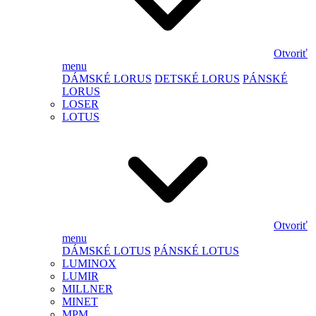
Otvoriť
menu
DÁMSKÉ LORUS
DETSKÉ LORUS
PÁNSKÉ
LORUS
LOSER
LOTUS
Otvoriť
menu
DÁMSKÉ LOTUS
PÁNSKÉ LOTUS
LUMINOX
LUMIR
MILLNER
MINET
MPM