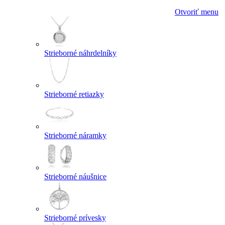
Otvoriť menu
Strieborné náhrdelníky
Strieborné retiazky
Strieborné náramky
Strieborné náušnice
Strieborné prívesky