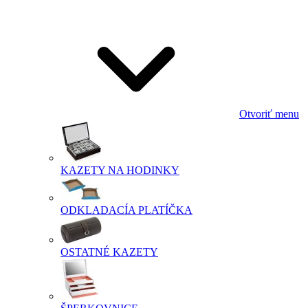
Otvoriť menu
KAZETY NA HODINKY
ODKLADACÍA PLATÍČKA
OSTATNÉ KAZETY