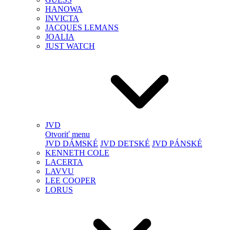
HANOWA
INVICTA
JACQUES LEMANS
JOALIA
JUST WATCH
JVD
Otvoriť menu
JVD DÁMSKÉ
JVD DETSKÉ
JVD PÁNSKÉ
KENNETH COLE
LACERTA
LAVVU
LEE COOPER
LORUS