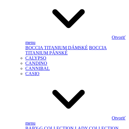
Otvoriť
menu
BOCCIA TITANIUM DÁMSKÉ
BOCCIA
TITANIUM PÁNSKÉ
CALYPSO
CANDINO
CANNIBAL
CASIO
Otvoriť
menu
BABY-G
COLLECTION LADY
COLLECTION