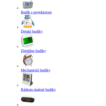
Budík s projektorom
Detské budíky
Digitálne budíky
Mechanické budíky
Rádiom riadené budíky