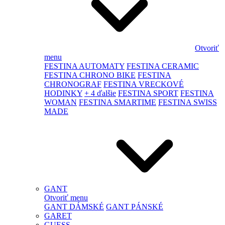
Otvoriť
menu
FESTINA AUTOMATY
FESTINA CERAMIC
FESTINA CHRONO BIKE
FESTINA
CHRONOGRAF
FESTINA VRECKOVÉ
HODINKY
+ 4 ďalšie
FESTINA SPORT
FESTINA
WOMAN
FESTINA SMARTIME
FESTINA SWISS
MADE
GANT
Otvoriť menu
GANT DÁMSKÉ
GANT PÁNSKÉ
GARET
GUESS