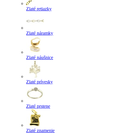
Zlaté retiazky
Zlaté náramky
Zlaté náušnice
Zlaté prívesky
Zlaté prstene
Zlaté znamenie