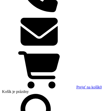
Prejsť na košík
0
Košík
je prázdny