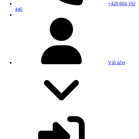
+420 604 192
446
Váš účet