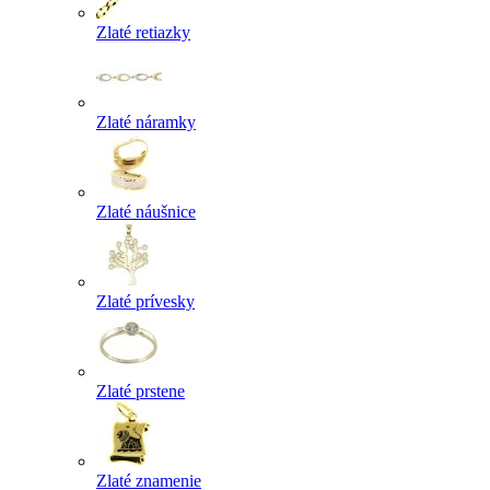
Zlaté retiazky
Zlaté náramky
Zlaté náušnice
Zlaté prívesky
Zlaté prstene
Zlaté znamenie