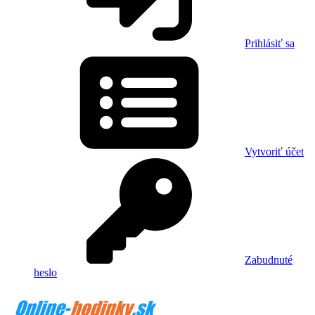
Prihlásiť sa
Vytvoriť účet
Zabudnuté
heslo