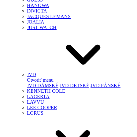
HANOWA
INVICTA
JACQUES LEMANS
JOALIA
JUST WATCH
JVD
Otvoriť menu
JVD DÁMSKÉ
JVD DETSKÉ
JVD PÁNSKÉ
KENNETH COLE
LACERTA
LAVVU
LEE COOPER
LORUS