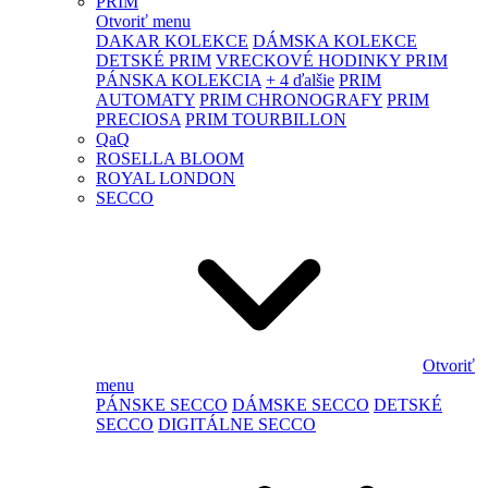
PRIM
Otvoriť menu
DAKAR KOLEKCE
DÁMSKA KOLEKCE
DETSKÉ PRIM
VRECKOVÉ HODINKY PRIM
PÁNSKA KOLEKCIA
+ 4 ďalšie
PRIM
AUTOMATY
PRIM CHRONOGRAFY
PRIM
PRECIOSA
PRIM TOURBILLON
QaQ
ROSELLA BLOOM
ROYAL LONDON
SECCO
Otvoriť
menu
PÁNSKE SECCO
DÁMSKE SECCO
DETSKÉ
SECCO
DIGITÁLNE SECCO