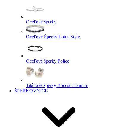
Oceľové šperky
Oceľové Šperky Lotus Style
Oceľové šperky Police
Titánové šperky Boccia Titanium
ŠPERKOVNICE