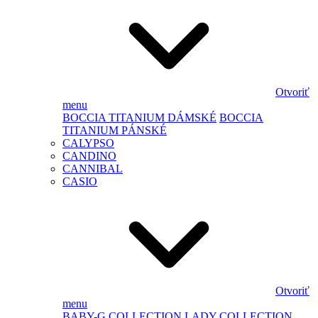
Otvoriť
menu
BOCCIA TITANIUM DÁMSKÉ
BOCCIA
TITANIUM PÁNSKÉ
CALYPSO
CANDINO
CANNIBAL
CASIO
Otvoriť
menu
BABY-G
COLLECTION LADY
COLLECTION