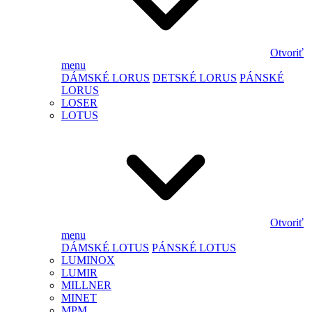
Otvoriť
menu
DÁMSKÉ LORUS
DETSKÉ LORUS
PÁNSKÉ
LORUS
LOSER
LOTUS
Otvoriť
menu
DÁMSKÉ LOTUS
PÁNSKÉ LOTUS
LUMINOX
LUMIR
MILLNER
MINET
MPM