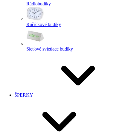
Rádiobudíky
Ručičkové budíky
Sieťové svietiace budíky
ŠPERKY