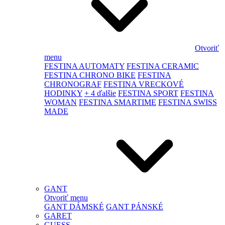
Otvoriť
menu
FESTINA AUTOMATY
FESTINA CERAMIC
FESTINA CHRONO BIKE
FESTINA
CHRONOGRAF
FESTINA VRECKOVÉ
HODINKY
+ 4 ďalšie
FESTINA SPORT
FESTINA
WOMAN
FESTINA SMARTIME
FESTINA SWISS
MADE
GANT
Otvoriť menu
GANT DÁMSKÉ
GANT PÁNSKÉ
GARET
GUESS