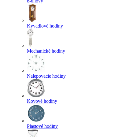
8-dňový
Kyvadlové hodiny
Mechanické hodiny
Nalepovacie hodiny
Kovové hodiny
Plastové hodiny