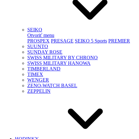
SEIKO
Otvoriť menu
PROSPEX
PRESAGE
SEIKO 5 Sports
PREMIER
SUUNTO
SUNDAY ROSE
SWISS MILITARY BY CHRONO
SWISS MILITARY HANOWA
TIMBERLAND
TIMEX
WENGER
ZENO-WATCH BASEL
ZEPPELIN
HODINKY