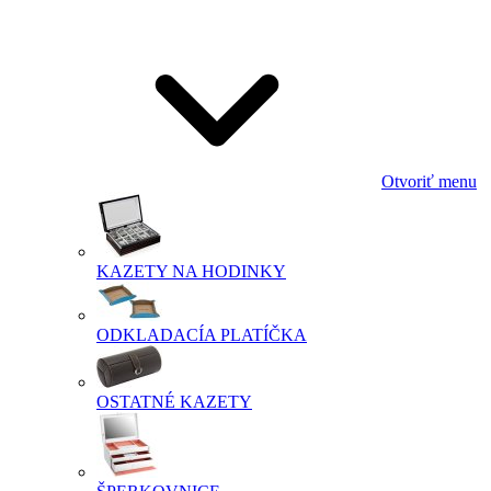
Otvoriť menu
KAZETY NA HODINKY
ODKLADACÍA PLATÍČKA
OSTATNÉ KAZETY