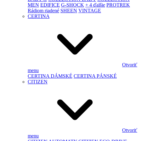
MEN
EDIFICE
G-SHOCK
+ 4 ďalšie
PROTREK
Rádiom riadené
SHEEN
VINTAGE
CERTINA
Otvoriť
menu
CERTINA DÁMSKÉ
CERTINA PÁNSKÉ
CITIZEN
Otvoriť
menu