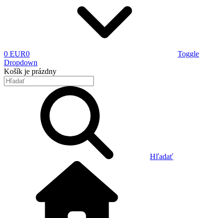
0 EUR
0
Toggle
Dropdown
Košík
je prázdny
Hľadať