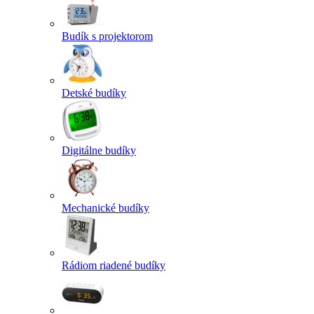
Budík s projektorom
Detské budíky
Digitálne budíky
Mechanické budíky
Rádiom riadené budíky