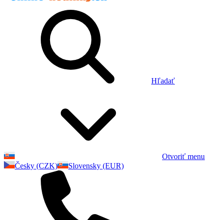
Hľadať
Otvoriť menu
Česky (CZK)
Slovensky (EUR)