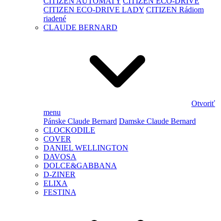
CITIZEN AUTOMATY
CITIZEN ECO-DRIVE
CITIZEN ECO-DRIVE LADY
CITIZEN Rádiom
riadené
CLAUDE BERNARD
Otvoriť
menu
Pánske Claude Bernard
Damske Claude Bernard
CLOCKODILE
COVER
DANIEL WELLINGTON
DAVOSA
DOLCE&GABBANA
D-ZINER
ELIXA
FESTINA