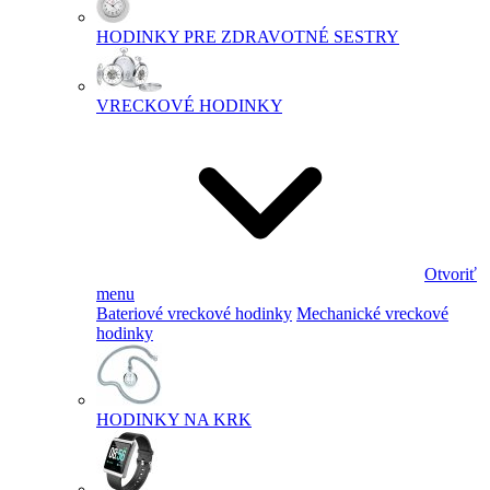
HODINKY PRE ZDRAVOTNÉ SESTRY
VRECKOVÉ HODINKY
Otvoriť
menu
Bateriové vreckové hodinky
Mechanické vreckové
hodinky
HODINKY NA KRK