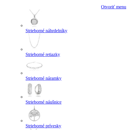
Otvoriť menu
Strieborné náhrdelníky
Strieborné retiazky
Strieborné náramky
Strieborné náušnice
Strieborné prívesky