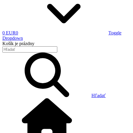
0 EUR
0
Toggle
Dropdown
Košík
je prázdny
Hľadať