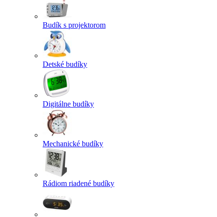
Budík s projektorom
Detské budíky
Digitálne budíky
Mechanické budíky
Rádiom riadené budíky