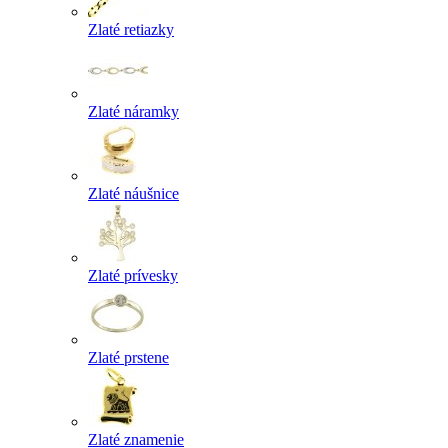
Zlaté retiazky
Zlaté náramky
Zlaté náušnice
Zlaté prívesky
Zlaté prstene
Zlaté znamenie