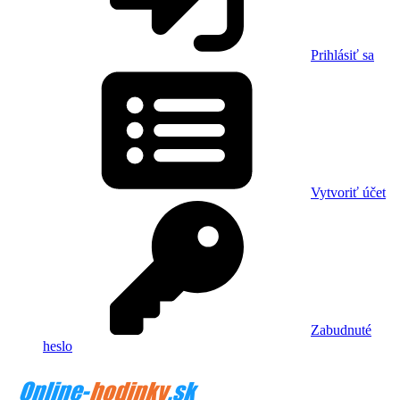
Prihlásiť sa
Vytvoriť účet
Zabudnuté
heslo