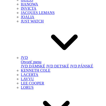
HANOWA
INVICTA
JACQUES LEMANS
JOALIA
JUST WATCH
JVD
Otvoriť menu
JVD DÁMSKÉ
JVD DETSKÉ
JVD PÁNSKÉ
KENNETH COLE
LACERTA
LAVVU
LEE COOPER
LORUS