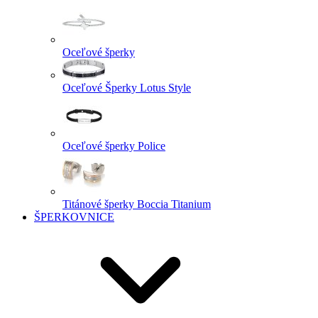
Oceľové šperky
Oceľové Šperky Lotus Style
Oceľové šperky Police
Titánové šperky Boccia Titanium
ŠPERKOVNICE