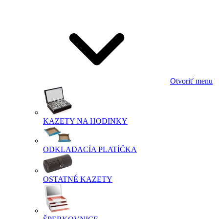
Otvoriť menu
KAZETY NA HODINKY
ODKLADACÍA PLATÍČKA
OSTATNÉ KAZETY