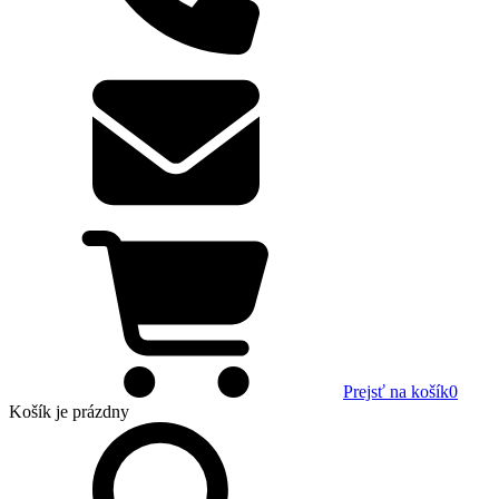
Prejsť na košík
0
Košík
je prázdny