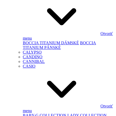
Otvoriť
menu
BOCCIA TITANIUM DÁMSKÉ
BOCCIA
TITANIUM PÁNSKÉ
CALYPSO
CANDINO
CANNIBAL
CASIO
Otvoriť
menu
BABY-G
COLLECTION LADY
COLLECTION