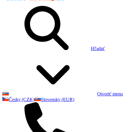
Hľadať
Otvoriť menu
Česky (CZK)
Slovensky (EUR)