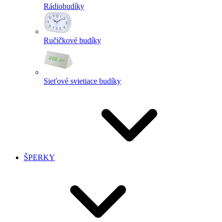
Rádiobudíky
Ručičkové budíky
Sieťové svietiace budíky
ŠPERKY