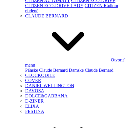
CITIZEN AUTOMATY
CITIZEN ECO-DRIVE
CITIZEN ECO-DRIVE LADY
CITIZEN Rádiom
riadené
CLAUDE BERNARD
Otvoriť
menu
Pánske Claude Bernard
Damske Claude Bernard
CLOCKODILE
COVER
DANIEL WELLINGTON
DAVOSA
DOLCE&GABBANA
D-ZINER
ELIXA
FESTINA