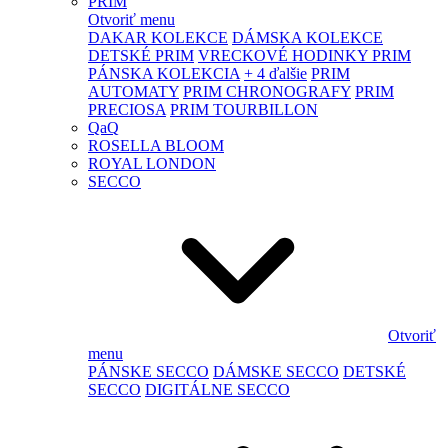
PRIM
Otvoriť menu
DAKAR KOLEKCE
DÁMSKA KOLEKCE
DETSKÉ PRIM
VRECKOVÉ HODINKY PRIM
PÁNSKA KOLEKCIA
+ 4 ďalšie
PRIM
AUTOMATY
PRIM CHRONOGRAFY
PRIM
PRECIOSA
PRIM TOURBILLON
QaQ
ROSELLA BLOOM
ROYAL LONDON
SECCO
Otvoriť
menu
PÁNSKE SECCO
DÁMSKE SECCO
DETSKÉ
SECCO
DIGITÁLNE SECCO