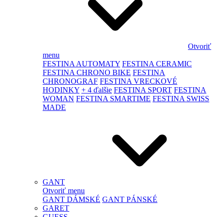
Otvoriť
menu
FESTINA AUTOMATY
FESTINA CERAMIC
FESTINA CHRONO BIKE
FESTINA
CHRONOGRAF
FESTINA VRECKOVÉ
HODINKY
+ 4 ďalšie
FESTINA SPORT
FESTINA
WOMAN
FESTINA SMARTIME
FESTINA SWISS
MADE
GANT
Otvoriť menu
GANT DÁMSKÉ
GANT PÁNSKÉ
GARET
GUESS