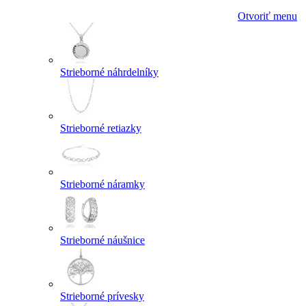
Otvoriť menu
Strieborné náhrdelníky
Strieborné retiazky
Strieborné náramky
Strieborné náušnice
Strieborné prívesky