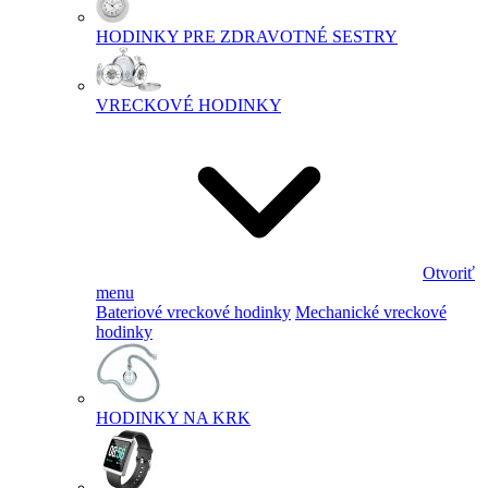
HODINKY PRE ZDRAVOTNÉ SESTRY
VRECKOVÉ HODINKY
Otvoriť
menu
Bateriové vreckové hodinky
Mechanické vreckové
hodinky
HODINKY NA KRK