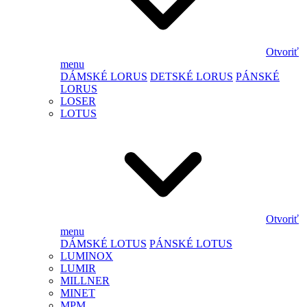
Otvoriť
menu
DÁMSKÉ LORUS
DETSKÉ LORUS
PÁNSKÉ
LORUS
LOSER
LOTUS
Otvoriť
menu
DÁMSKÉ LOTUS
PÁNSKÉ LOTUS
LUMINOX
LUMIR
MILLNER
MINET
MPM