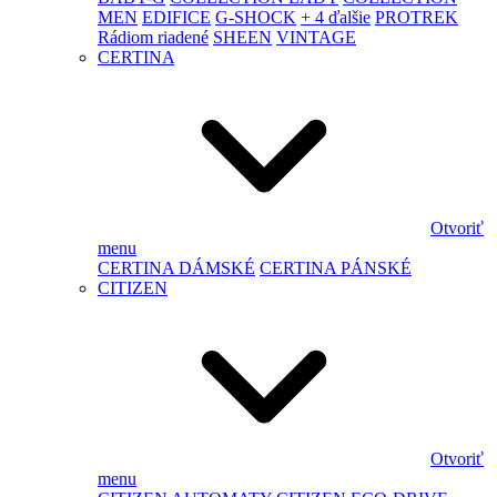
MEN
EDIFICE
G-SHOCK
+ 4 ďalšie
PROTREK
Rádiom riadené
SHEEN
VINTAGE
CERTINA
Otvoriť
menu
CERTINA DÁMSKÉ
CERTINA PÁNSKÉ
CITIZEN
Otvoriť
menu