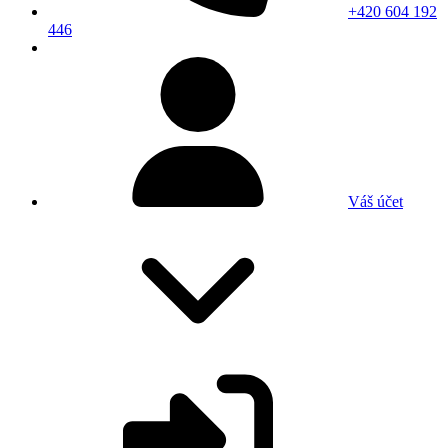
+420 604 192
446
Váš účet