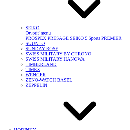
SEIKO
Otvoriť menu
PROSPEX
PRESAGE
SEIKO 5 Sports
PREMIER
SUUNTO
SUNDAY ROSE
SWISS MILITARY BY CHRONO
SWISS MILITARY HANOWA
TIMBERLAND
TIMEX
WENGER
ZENO-WATCH BASEL
ZEPPELIN
HODINKY