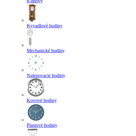
8-dňový
Kyvadlové hodiny
Mechanické hodiny
Nalepovacie hodiny
Kovové hodiny
Plastové hodiny