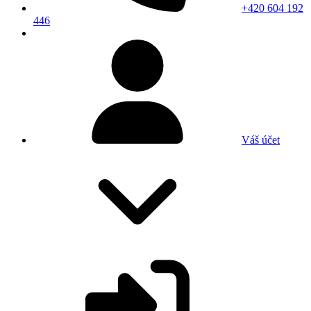
+420 604 192
446
Váš účet