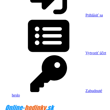
Prihlásiť sa
Vytvoriť účet
Zabudnuté
heslo