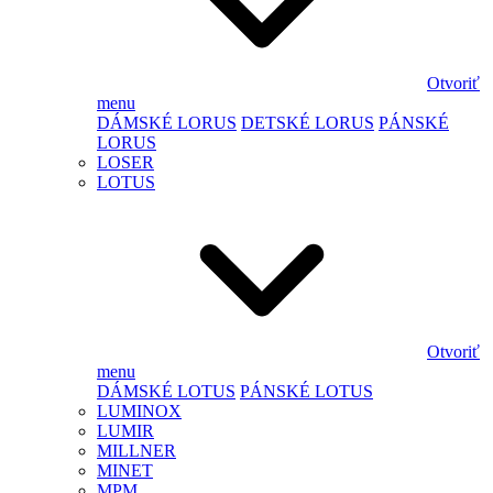
Otvoriť
menu
DÁMSKÉ LORUS
DETSKÉ LORUS
PÁNSKÉ
LORUS
LOSER
LOTUS
Otvoriť
menu
DÁMSKÉ LOTUS
PÁNSKÉ LOTUS
LUMINOX
LUMIR
MILLNER
MINET
MPM