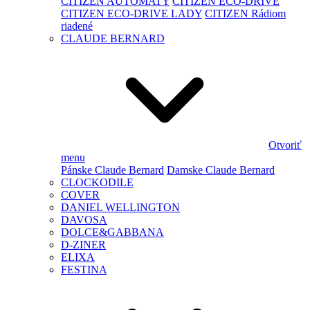
CITIZEN AUTOMATY
CITIZEN ECO-DRIVE
CITIZEN ECO-DRIVE LADY
CITIZEN Rádiom
riadené
CLAUDE BERNARD
Otvoriť
menu
Pánske Claude Bernard
Damske Claude Bernard
CLOCKODILE
COVER
DANIEL WELLINGTON
DAVOSA
DOLCE&GABBANA
D-ZINER
ELIXA
FESTINA