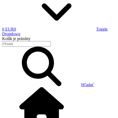
0 EUR
0
Toggle
Dropdown
Košík
je prázdny
Hľadať