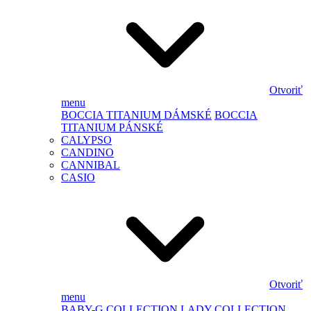
Otvoriť
menu
BOCCIA TITANIUM DÁMSKÉ
BOCCIA
TITANIUM PÁNSKÉ
CALYPSO
CANDINO
CANNIBAL
CASIO
Otvoriť
menu
BABY-G
COLLECTION LADY
COLLECTION