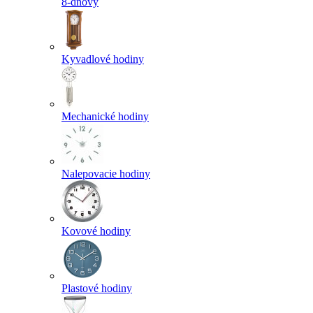
8-dňový
Kyvadlové hodiny
Mechanické hodiny
Nalepovacie hodiny
Kovové hodiny
Plastové hodiny