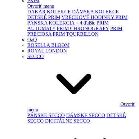
PRIM
Otvoriť menu
DAKAR KOLEKCE
DÁMSKA KOLEKCE
DETSKÉ PRIM
VRECKOVÉ HODINKY PRIM
PÁNSKA KOLEKCIA
+ 4 ďalšie
PRIM
AUTOMATY
PRIM CHRONOGRAFY
PRIM
PRECIOSA
PRIM TOURBILLON
QaQ
ROSELLA BLOOM
ROYAL LONDON
SECCO
Otvoriť
menu
PÁNSKE SECCO
DÁMSKE SECCO
DETSKÉ
SECCO
DIGITÁLNE SECCO