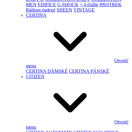
MEN
EDIFICE
G-SHOCK
+ 4 ďalšie
PROTREK
Rádiom riadené
SHEEN
VINTAGE
CERTINA
Otvoriť
menu
CERTINA DÁMSKÉ
CERTINA PÁNSKÉ
CITIZEN
Otvoriť
menu