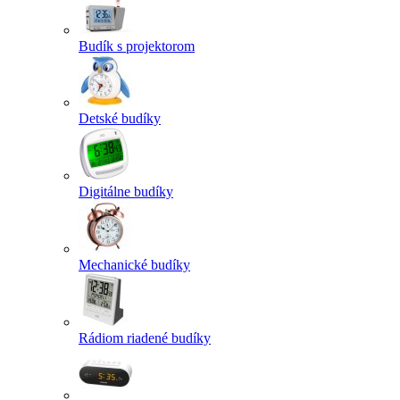
Budík s projektorom
Detské budíky
Digitálne budíky
Mechanické budíky
Rádiom riadené budíky