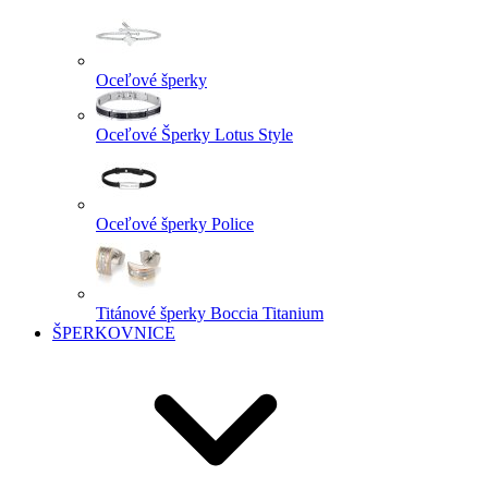
Oceľové šperky
Oceľové Šperky Lotus Style
Oceľové šperky Police
Titánové šperky Boccia Titanium
ŠPERKOVNICE