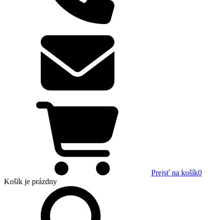
Prejsť na košík
0
Košík
je prázdny