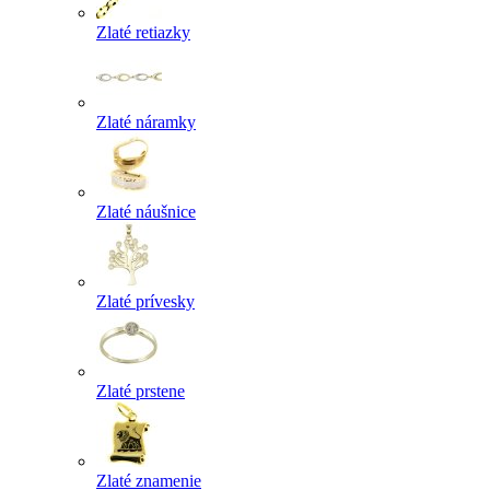
Zlaté retiazky
Zlaté náramky
Zlaté náušnice
Zlaté prívesky
Zlaté prstene
Zlaté znamenie