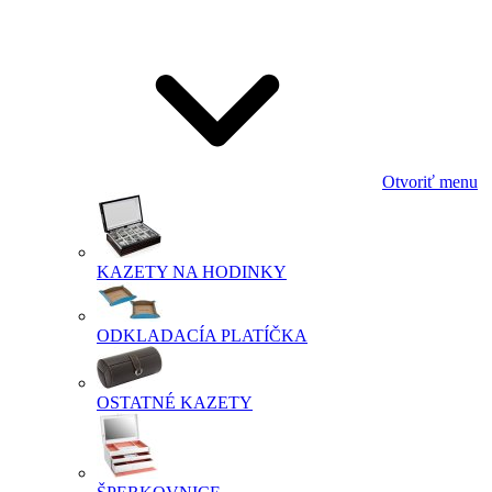
Otvoriť menu
KAZETY NA HODINKY
ODKLADACÍA PLATÍČKA
OSTATNÉ KAZETY