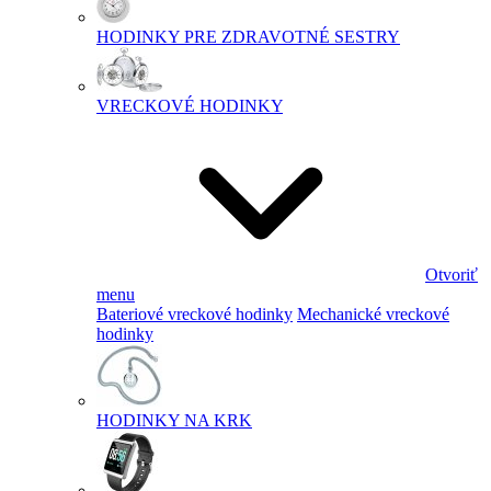
HODINKY PRE ZDRAVOTNÉ SESTRY
VRECKOVÉ HODINKY
Otvoriť
menu
Bateriové vreckové hodinky
Mechanické vreckové
hodinky
HODINKY NA KRK