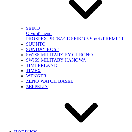
SEIKO
Otvoriť menu
PROSPEX
PRESAGE
SEIKO 5 Sports
PREMIER
SUUNTO
SUNDAY ROSE
SWISS MILITARY BY CHRONO
SWISS MILITARY HANOWA
TIMBERLAND
TIMEX
WENGER
ZENO-WATCH BASEL
ZEPPELIN
HODINKY