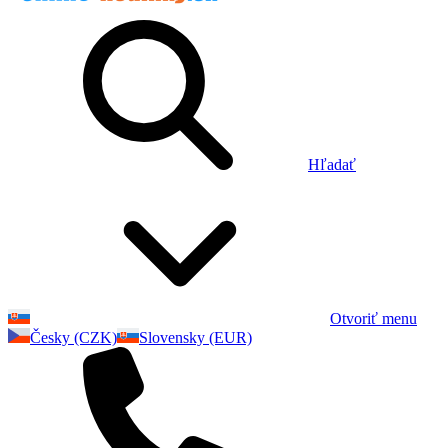
Hľadať
Otvoriť menu
Česky (CZK)
Slovensky (EUR)