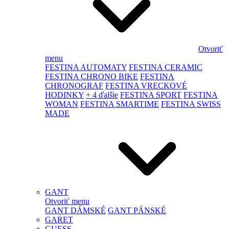
Otvoriť
menu
FESTINA AUTOMATY
FESTINA CERAMIC
FESTINA CHRONO BIKE
FESTINA
CHRONOGRAF
FESTINA VRECKOVÉ
HODINKY
+ 4 ďalšie
FESTINA SPORT
FESTINA
WOMAN
FESTINA SMARTIME
FESTINA SWISS
MADE
GANT
Otvoriť menu
GANT DÁMSKÉ
GANT PÁNSKÉ
GARET
GUESS