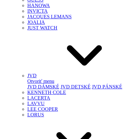
HANOWA
INVICTA
JACQUES LEMANS
JOALIA
JUST WATCH
JVD
Otvoriť menu
JVD DÁMSKÉ
JVD DETSKÉ
JVD PÁNSKÉ
KENNETH COLE
LACERTA
LAVVU
LEE COOPER
LORUS