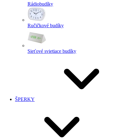
Rádiobudíky
Ručičkové budíky
Sieťové svietiace budíky
ŠPERKY