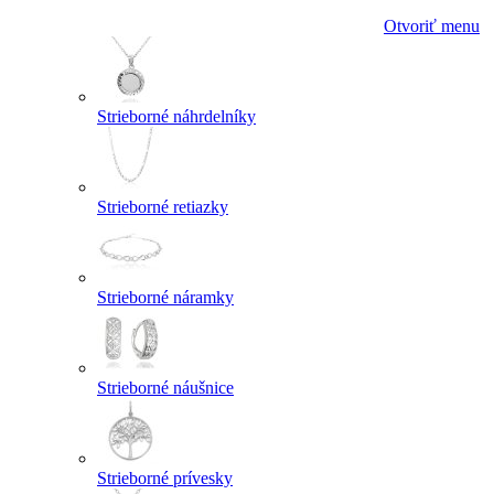
Otvoriť menu
Strieborné náhrdelníky
Strieborné retiazky
Strieborné náramky
Strieborné náušnice
Strieborné prívesky