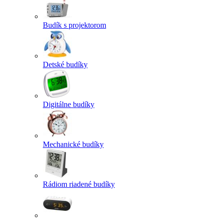
Budík s projektorom
Detské budíky
Digitálne budíky
Mechanické budíky
Rádiom riadené budíky