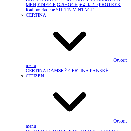
MEN
EDIFICE
G-SHOCK
+ 4 ďalšie
PROTREK
Rádiom riadené
SHEEN
VINTAGE
CERTINA
Otvoriť
menu
CERTINA DÁMSKÉ
CERTINA PÁNSKÉ
CITIZEN
Otvoriť
menu