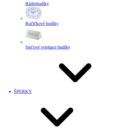
Rádiobudíky
Ručičkové budíky
Sieťové svietiace budíky
ŠPERKY