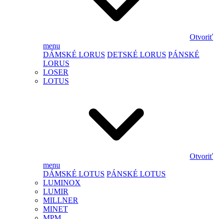
Otvoriť
menu
DÁMSKÉ LORUS
DETSKÉ LORUS
PÁNSKÉ
LORUS
LOSER
LOTUS
Otvoriť
menu
DÁMSKÉ LOTUS
PÁNSKÉ LOTUS
LUMINOX
LUMIR
MILLNER
MINET
MPM