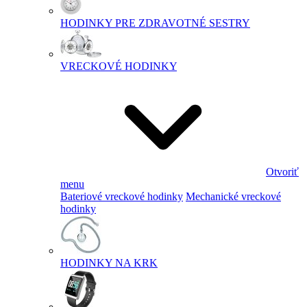
HODINKY PRE ZDRAVOTNÉ SESTRY
VRECKOVÉ HODINKY
Otvoriť
menu
Bateriové vreckové hodinky
Mechanické vreckové
hodinky
HODINKY NA KRK