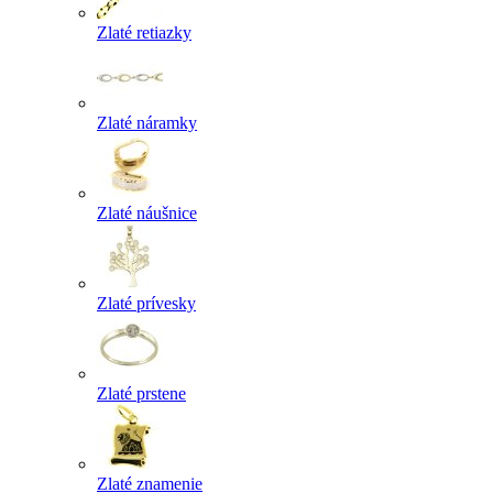
Zlaté retiazky
Zlaté náramky
Zlaté náušnice
Zlaté prívesky
Zlaté prstene
Zlaté znamenie