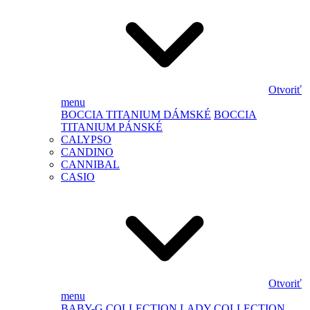
Otvoriť
menu
BOCCIA TITANIUM DÁMSKÉ
BOCCIA
TITANIUM PÁNSKÉ
CALYPSO
CANDINO
CANNIBAL
CASIO
Otvoriť
menu
BABY-G
COLLECTION LADY
COLLECTION