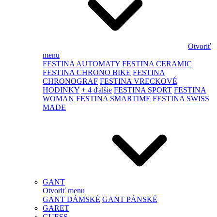
Otvoriť
menu
FESTINA AUTOMATY
FESTINA CERAMIC
FESTINA CHRONO BIKE
FESTINA
CHRONOGRAF
FESTINA VRECKOVÉ
HODINKY
+ 4 ďalšie
FESTINA SPORT
FESTINA
WOMAN
FESTINA SMARTIME
FESTINA SWISS
MADE
GANT
Otvoriť menu
GANT DÁMSKÉ
GANT PÁNSKÉ
GARET
GUESS