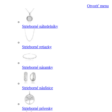
Otvoriť menu
Strieborné náhrdelníky
Strieborné retiazky
Strieborné náramky
Strieborné náušnice
Strieborné prívesky