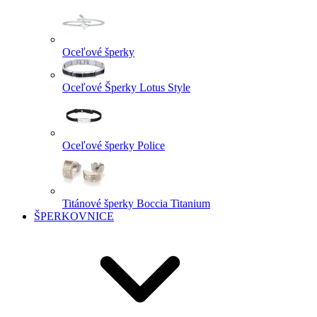
Oceľové šperky
Oceľové Šperky Lotus Style
Oceľové šperky Police
Titánové šperky Boccia Titanium
ŠPERKOVNICE