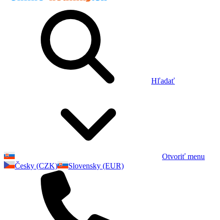
Hľadať
Otvoriť menu
Česky (CZK)
Slovensky (EUR)