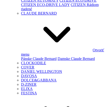
CITIZEN AUTOMATY
CITIZEN ECO-DRIVE
CITIZEN ECO-DRIVE LADY
CITIZEN Rádiom
riadené
CLAUDE BERNARD
Otvoriť
menu
Pánske Claude Bernard
Damske Claude Bernard
CLOCKODILE
COVER
DANIEL WELLINGTON
DAVOSA
DOLCE&GABBANA
D-ZINER
ELIXA
FESTINA