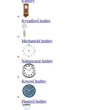
8-dňový
Kyvadlové hodiny
Mechanické hodiny
Nalepovacie hodiny
Kovové hodiny
Plastové hodiny