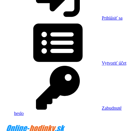
Prihlásiť sa
Vytvoriť účet
Zabudnuté
heslo