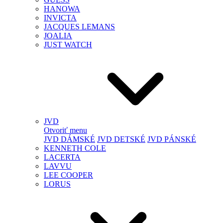
HANOWA
INVICTA
JACQUES LEMANS
JOALIA
JUST WATCH
JVD
Otvoriť menu
JVD DÁMSKÉ
JVD DETSKÉ
JVD PÁNSKÉ
KENNETH COLE
LACERTA
LAVVU
LEE COOPER
LORUS