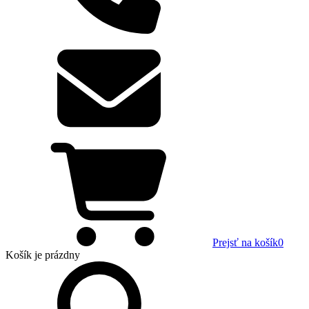
Prejsť na košík
0
Košík
je prázdny