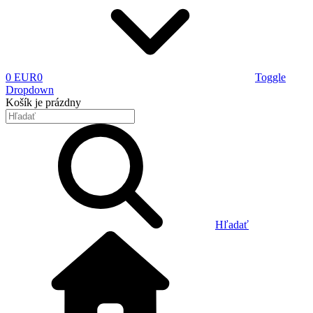
0 EUR
0
Toggle
Dropdown
Košík
je prázdny
Hľadať