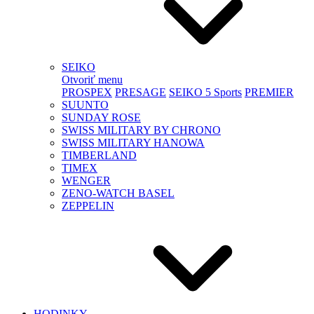
SEIKO
Otvoriť menu
PROSPEX
PRESAGE
SEIKO 5 Sports
PREMIER
SUUNTO
SUNDAY ROSE
SWISS MILITARY BY CHRONO
SWISS MILITARY HANOWA
TIMBERLAND
TIMEX
WENGER
ZENO-WATCH BASEL
ZEPPELIN
HODINKY