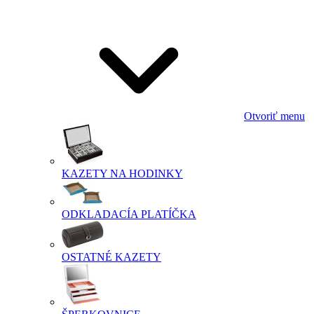
Otvoriť menu
KAZETY NA HODINKY
ODKLADACÍA PLATÍČKA
OSTATNÉ KAZETY