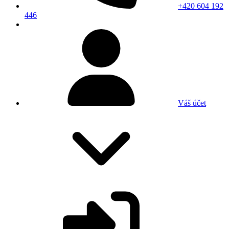
+420 604 192
446
Váš účet