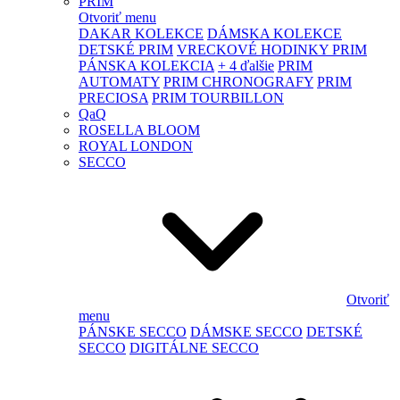
PRIM
Otvoriť menu
DAKAR KOLEKCE
DÁMSKA KOLEKCE
DETSKÉ PRIM
VRECKOVÉ HODINKY PRIM
PÁNSKA KOLEKCIA
+ 4 ďalšie
PRIM
AUTOMATY
PRIM CHRONOGRAFY
PRIM
PRECIOSA
PRIM TOURBILLON
QaQ
ROSELLA BLOOM
ROYAL LONDON
SECCO
Otvoriť
menu
PÁNSKE SECCO
DÁMSKE SECCO
DETSKÉ
SECCO
DIGITÁLNE SECCO